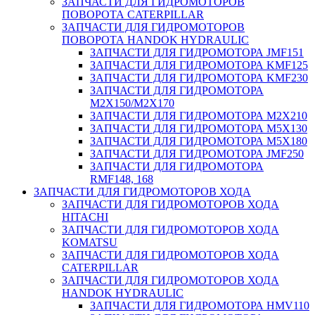
ЗАПЧАСТИ ДЛЯ ГИДРОМОТОРОВ
ПОВОРОТА CATERPILLAR
ЗАПЧАСТИ ДЛЯ ГИДРОМОТОРОВ
ПОВОРОТА HANDOK HYDRAULIC
ЗАПЧАСТИ ДЛЯ ГИДРОМОТОРА JMF151
ЗАПЧАСТИ ДЛЯ ГИДРОМОТОРА KMF125
ЗАПЧАСТИ ДЛЯ ГИДРОМОТОРА KMF230
ЗАПЧАСТИ ДЛЯ ГИДРОМОТОРА
M2X150/M2X170
ЗАПЧАСТИ ДЛЯ ГИДРОМОТОРА M2X210
ЗАПЧАСТИ ДЛЯ ГИДРОМОТОРА M5X130
ЗАПЧАСТИ ДЛЯ ГИДРОМОТОРА M5X180
ЗАПЧАСТИ ДЛЯ ГИДРОМОТОРА JMF250
ЗАПЧАСТИ ДЛЯ ГИДРОМОТОРА
RMF148, 168
ЗАПЧАСТИ ДЛЯ ГИДРОМОТОРОВ ХОДА
ЗАПЧАСТИ ДЛЯ ГИДРОМОТОРОВ ХОДА
HITACHI
ЗАПЧАСТИ ДЛЯ ГИДРОМОТОРОВ ХОДА
KOMATSU
ЗАПЧАСТИ ДЛЯ ГИДРОМОТОРОВ ХОДА
CATERPILLAR
ЗАПЧАСТИ ДЛЯ ГИДРОМОТОРОВ ХОДА
HANDOK HYDRAULIC
ЗАПЧАСТИ ДЛЯ ГИДРОМОТОРА HMV110