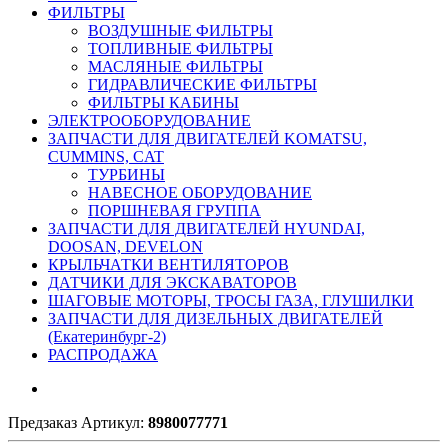
ФИЛЬТРЫ
ВОЗДУШНЫЕ ФИЛЬТРЫ
ТОПЛИВНЫЕ ФИЛЬТРЫ
МАСЛЯНЫЕ ФИЛЬТРЫ
ГИДРАВЛИЧЕСКИЕ ФИЛЬТРЫ
ФИЛЬТРЫ КАБИНЫ
ЭЛЕКТРООБОРУДОВАНИЕ
ЗАПЧАСТИ ДЛЯ ДВИГАТЕЛЕЙ KOMATSU,
CUMMINS, CAT
ТУРБИНЫ
НАВЕСНОЕ ОБОРУДОВАНИЕ
ПОРШНЕВАЯ ГРУППА
ЗАПЧАСТИ ДЛЯ ДВИГАТЕЛЕЙ HYUNDAI,
DOOSAN, DEVELON
КРЫЛЬЧАТКИ ВЕНТИЛЯТОРОВ
ДАТЧИКИ ДЛЯ ЭКСКАВАТОРОВ
ШАГОВЫЕ МОТОРЫ, ТРОСЫ ГАЗА, ГЛУШИЛКИ
ЗАПЧАСТИ ДЛЯ ДИЗЕЛЬНЫХ ДВИГАТЕЛЕЙ
(Екатеринбург-2)
РАСПРОДАЖА
Предзаказ
Артикул:
8980077771