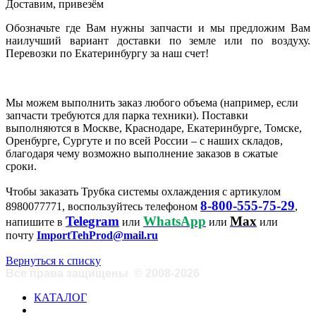
Доставим, привезём
Обозначьте где Вам нужны запчасти и мы предложим Вам
наилучший вариант доставки по земле или по воздуху.
Перевозки по Екатеринбургу за наш счет!
Мы можем выполнить заказ любого объема (например, если
запчасти требуются для парка техники). Поставки
выполняются в Москве, Краснодаре, Екатеринбурге, Томске,
Оренбурге, Сургуте и по всей России – с наших складов,
благодаря чему возможно выполнение заказов в сжатые
сроки.
Чтобы заказать Трубка системы охлаждения с артикулом
8-800-555-75-29
8980077771, воспользуйтесь телефоном
,
Telegram
WhatsApp
Max
напишите в
или
или
или
почту
ImportTehProd@mail.ru
Вернуться к списку
Все права защищены
©
2008-2026
КАТАЛОГ