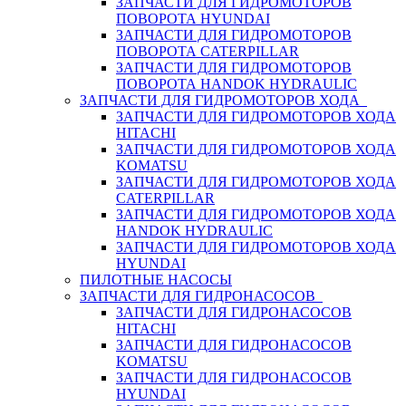
ЗАПЧАСТИ ДЛЯ ГИДРОМОТОРОВ
ПОВОРОТА HYUNDAI
ЗАПЧАСТИ ДЛЯ ГИДРОМОТОРОВ
ПОВОРОТА CATERPILLAR
ЗАПЧАСТИ ДЛЯ ГИДРОМОТОРОВ
ПОВОРОТА HANDOK HYDRAULIC
ЗАПЧАСТИ ДЛЯ ГИДРОМОТОРОВ ХОДА
ЗАПЧАСТИ ДЛЯ ГИДРОМОТОРОВ ХОДА
HITACHI
ЗАПЧАСТИ ДЛЯ ГИДРОМОТОРОВ ХОДА
KOMATSU
ЗАПЧАСТИ ДЛЯ ГИДРОМОТОРОВ ХОДА
CATERPILLAR
ЗАПЧАСТИ ДЛЯ ГИДРОМОТОРОВ ХОДА
HANDOK HYDRAULIC
ЗАПЧАСТИ ДЛЯ ГИДРОМОТОРОВ ХОДА
HYUNDAI
ПИЛОТНЫЕ НАСОСЫ
ЗАПЧАСТИ ДЛЯ ГИДРОНАСОСОВ
ЗАПЧАСТИ ДЛЯ ГИДРОНАСОСОВ
HITACHI
ЗАПЧАСТИ ДЛЯ ГИДРОНАСОСОВ
KOMATSU
ЗАПЧАСТИ ДЛЯ ГИДРОНАСОСОВ
HYUNDAI