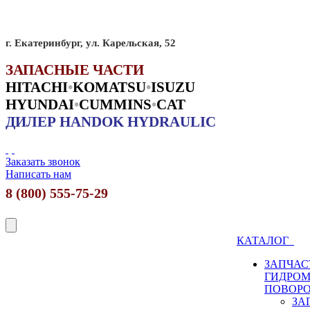
г. Екатеринбург, ул. Карельская, 52
ЗАПАСНЫЕ ЧАСТИ
HITACHI
•
KO
MATSU
•
ISUZU
HYUNDAI
•
CUMMINS
•
CAT
ДИЛЕР HANDOK HYDRAULIC
Заказать звонок
Написать нам
8 (800) 555-75-29
КАТАЛОГ
ЗАПЧАС
ГИДРО
ПОВОР
ЗА