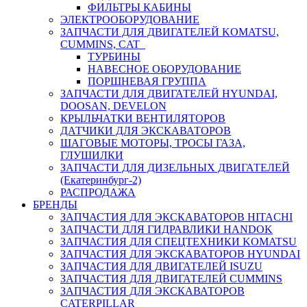
ФИЛЬТРЫ КАБИНЫ
ЭЛЕКТРООБОРУДОВАНИЕ
ЗАПЧАСТИ ДЛЯ ДВИГАТЕЛЕЙ KOMATSU,
CUMMINS, CAT
ТУРБИНЫ
НАВЕСНОЕ ОБОРУДОВАНИЕ
ПОРШНЕВАЯ ГРУППА
ЗАПЧАСТИ ДЛЯ ДВИГАТЕЛЕЙ HYUNDAI,
DOOSAN, DEVELON
КРЫЛЬЧАТКИ ВЕНТИЛЯТОРОВ
ДАТЧИКИ ДЛЯ ЭКСКАВАТОРОВ
ШАГОВЫЕ МОТОРЫ, ТРОСЫ ГАЗА,
ГЛУШИЛКИ
ЗАПЧАСТИ ДЛЯ ДИЗЕЛЬНЫХ ДВИГАТЕЛЕЙ
(Екатеринбург-2)
РАСПРОДАЖА
БРЕНДЫ
ЗАПЧАСТИЯ ДЛЯ ЭКСКАВАТОРОВ HITACHI
ЗАПЧАСТИ ДЛЯ ГИДРАВЛИКИ HANDOK
ЗАПЧАСТИЯ ДЛЯ СПЕЦТЕХНИКИ KOMATSU
ЗАПЧАСТИЯ ДЛЯ ЭКСКАВАТОРОВ HYUNDAI
ЗАПЧАСТИЯ ДЛЯ ДВИГАТЕЛЕЙ ISUZU
ЗАПЧАСТИЯ ДЛЯ ДВИГАТЕЛЕЙ CUMMINS
ЗАПЧАСТИЯ ДЛЯ ЭКСКАВАТОРОВ
CATERPILLAR