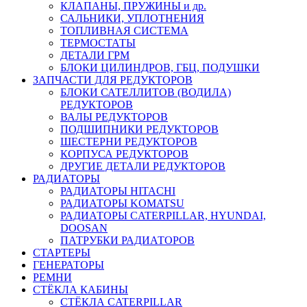
КЛАПАНЫ, ПРУЖИНЫ и др.
САЛЬНИКИ, УПЛОТНЕНИЯ
ТОПЛИВНАЯ СИСТЕМА
ТЕРМОСТАТЫ
ДЕТАЛИ ГРМ
БЛОКИ ЦИЛИНДРОВ, ГБЦ, ПОДУШКИ
ЗАПЧАСТИ ДЛЯ РЕДУКТОРОВ
БЛОКИ САТЕЛЛИТОВ (ВОДИЛА)
РЕДУКТОРОВ
ВАЛЫ РЕДУКТОРОВ
ПОДШИПНИКИ РЕДУКТОРОВ
ШЕСТЕРНИ РЕДУКТОРОВ
КОРПУСА РЕДУКТОРОВ
ДРУГИЕ ДЕТАЛИ РЕДУКТОРОВ
РАДИАТОРЫ
РАДИАТОРЫ HITACHI
РАДИАТОРЫ KOMATSU
РАДИАТОРЫ CATERPILLAR, HYUNDAI,
DOOSAN
ПАТРУБКИ РАДИАТОРОВ
СТАРТЕРЫ
ГЕНЕРАТОРЫ
РЕМНИ
СТЁКЛА КАБИНЫ
СТЁКЛА CATERPILLAR