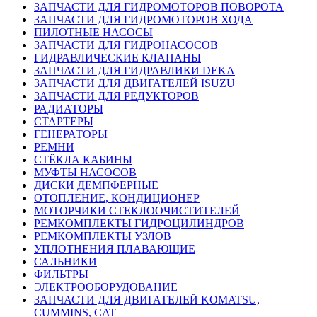
ЗАПЧАСТИ ДЛЯ ГИДРОМОТОРОВ ПОВОРОТА
ЗАПЧАСТИ ДЛЯ ГИДРОМОТОРОВ ХОДА
ПИЛОТНЫЕ НАСОСЫ
ЗАПЧАСТИ ДЛЯ ГИДРОНАСОСОВ
ГИДРАВЛИЧЕСКИЕ КЛАПАНЫ
ЗАПЧАСТИ ДЛЯ ГИДРАВЛИКИ DEKA
ЗАПЧАСТИ ДЛЯ ДВИГАТЕЛЕЙ ISUZU
ЗАПЧАСТИ ДЛЯ РЕДУКТОРОВ
РАДИАТОРЫ
СТАРТЕРЫ
ГЕНЕРАТОРЫ
РЕМНИ
СТЁКЛА КАБИНЫ
МУФТЫ НАСОСОВ
ДИСКИ ДЕМПФЕРНЫЕ
ОТОПЛЕНИЕ, КОНДИЦИОНЕР
МОТОРЧИКИ СТЕКЛООЧИСТИТЕЛЕЙ
РЕМКОМПЛЕКТЫ ГИДРОЦИЛИНДРОВ
РЕМКОМПЛЕКТЫ УЗЛОВ
УПЛОТНЕНИЯ ПЛАВАЮЩИЕ
САЛЬНИКИ
ФИЛЬТРЫ
ЭЛЕКТРООБОРУДОВАНИЕ
ЗАПЧАСТИ ДЛЯ ДВИГАТЕЛЕЙ KOMATSU,
CUMMINS, CAT