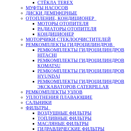
СТЁКЛА TEREX
МУФТЫ НАСОСОВ
ДИСКИ ДЕМПФЕРНЫЕ
ОТОПЛЕНИЕ, КОНДИЦИОНЕР
МОТОРЫ ОТОПИТЕЛЯ
РАДИАТОРЫ ОТОПИТЕЛЯ
КОНДИЦИОНЕР
МОТОРЧИКИ СТЕКЛООЧИСТИТЕЛЕЙ
РЕМКОМПЛЕКТЫ ГИДРОЦИЛИНДРОВ
РЕМКОМПЛЕКТЫ ГИДРОЦИЛИНДРОВ
HITACHI
РЕМКОМПЛЕКТЫ ГИДРОЦИЛИНДРОВ
KOMATSU
РЕМКОМПЛЕКТЫ ГИДРОЦИЛИНДРОВ
HYUNDAI
РЕМКОМПЛЕКТЫ ГИДРОЦИЛИНДРОВ
ЭКСКАВАТОРОВ CATERPILLAR
РЕМКОМПЛЕКТЫ УЗЛОВ
УПЛОТНЕНИЯ ПЛАВАЮЩИЕ
САЛЬНИКИ
ФИЛЬТРЫ
ВОЗДУШНЫЕ ФИЛЬТРЫ
ТОПЛИВНЫЕ ФИЛЬТРЫ
МАСЛЯНЫЕ ФИЛЬТРЫ
ГИДРАВЛИЧЕСКИЕ ФИЛЬТРЫ