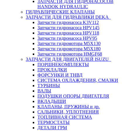
ЗАПЧАСТИ ДЛЯ ГИДРОНАСОСОВ
HANDOK HYDRAULIC
ГИДРАВЛИЧЕСКИЕ КЛАПАНЫ
ЗАПЧАСТИ ДЛЯ ГИДРАВЛИКИ DEKA
Запчасти гидронасоса K3V112
Запчасти гидронасоса HPV145
Запчасти гидронасоса HPV118
Запчасти гидронасоса HPV95
Запчасти гидромотора M5X130
Запчасти гидромотора M5X180
Запчасти гидромотора HMGF68
ЗАПЧАСТИ ДЛЯ ДВИГАТЕЛЕЙ ISUZU
ПОРШНЕКОМПЛЕКТЫ
ПРОКЛАДКИ
ФОРСУНКИ И ТНВД
СИСТЕМА ОХЛАЖДЕНИЯ, СМАЗКИ
ТУРБИНЫ
ВАЛЫ
ПОДУШКИ ОПОРЫ ДВИГАТЕЛЯ
ВКЛАДЫШИ
КЛАПАНЫ, ПРУЖИНЫ и др.
САЛЬНИКИ, УПЛОТНЕНИЯ
ТОПЛИВНАЯ СИСТЕМА
ТЕРМОСТАТЫ
ДЕТАЛИ ГРМ