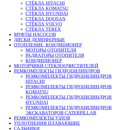
СТЁКЛА HITACHI
СТЁКЛА KOMATSU
СТЁКЛА HYUNDAI
СТЁКЛА DOOSAN
СТЁКЛА VOLVO
СТЁКЛА TEREX
МУФТЫ НАСОСОВ
ДИСКИ ДЕМПФЕРНЫЕ
ОТОПЛЕНИЕ, КОНДИЦИОНЕР
МОТОРЫ ОТОПИТЕЛЯ
РАДИАТОРЫ ОТОПИТЕЛЯ
КОНДИЦИОНЕР
МОТОРЧИКИ СТЕКЛООЧИСТИТЕЛЕЙ
РЕМКОМПЛЕКТЫ ГИДРОЦИЛИНДРОВ
РЕМКОМПЛЕКТЫ ГИДРОЦИЛИНДРОВ
HITACHI
РЕМКОМПЛЕКТЫ ГИДРОЦИЛИНДРОВ
KOMATSU
РЕМКОМПЛЕКТЫ ГИДРОЦИЛИНДРОВ
HYUNDAI
РЕМКОМПЛЕКТЫ ГИДРОЦИЛИНДРОВ
ЭКСКАВАТОРОВ CATERPILLAR
РЕМКОМПЛЕКТЫ УЗЛОВ
УПЛОТНЕНИЯ ПЛАВАЮЩИЕ
САЛЬНИКИ