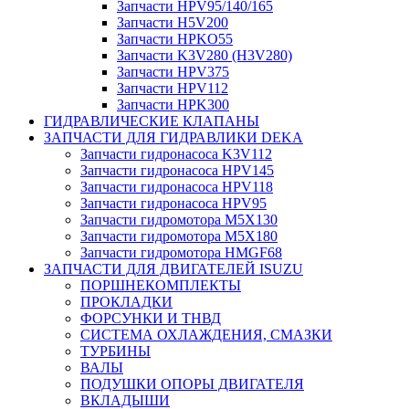
Запчасти HPV95/140/165
Запчасти H5V200
Запчасти HPKO55
Запчасти K3V280 (H3V280)
Запчасти HPV375
Запчасти HPV112
Запчасти HPK300
ГИДРАВЛИЧЕСКИЕ КЛАПАНЫ
ЗАПЧАСТИ ДЛЯ ГИДРАВЛИКИ DEKA
Запчасти гидронасоса K3V112
Запчасти гидронасоса HPV145
Запчасти гидронасоса HPV118
Запчасти гидронасоса HPV95
Запчасти гидромотора M5X130
Запчасти гидромотора M5X180
Запчасти гидромотора HMGF68
ЗАПЧАСТИ ДЛЯ ДВИГАТЕЛЕЙ ISUZU
ПОРШНЕКОМПЛЕКТЫ
ПРОКЛАДКИ
ФОРСУНКИ И ТНВД
СИСТЕМА ОХЛАЖДЕНИЯ, СМАЗКИ
ТУРБИНЫ
ВАЛЫ
ПОДУШКИ ОПОРЫ ДВИГАТЕЛЯ
ВКЛАДЫШИ