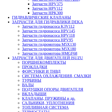
Запчасти HPV375
Запчасти HPV112
Запчасти HPK300
ГИДРАВЛИЧЕСКИЕ КЛАПАНЫ
ЗАПЧАСТИ ДЛЯ ГИДРАВЛИКИ DEKA
Запчасти гидронасоса K3V112
Запчасти гидронасоса HPV145
Запчасти гидронасоса HPV118
Запчасти гидронасоса HPV95
Запчасти гидромотора M5X130
Запчасти гидромотора M5X180
Запчасти гидромотора HMGF68
ЗАПЧАСТИ ДЛЯ ДВИГАТЕЛЕЙ ISUZU
ПОРШНЕКОМПЛЕКТЫ
ПРОКЛАДКИ
ФОРСУНКИ И ТНВД
СИСТЕМА ОХЛАЖДЕНИЯ, СМАЗКИ
ТУРБИНЫ
ВАЛЫ
ПОДУШКИ ОПОРЫ ДВИГАТЕЛЯ
ВКЛАДЫШИ
КЛАПАНЫ, ПРУЖИНЫ и др.
САЛЬНИКИ, УПЛОТНЕНИЯ
ТОПЛИВНАЯ СИСТЕМА
ТЕРМОСТАТЫ