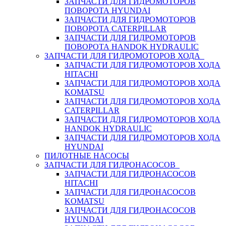
ЗАПЧАСТИ ДЛЯ ГИДРОМОТОРОВ
ПОВОРОТА HYUNDAI
ЗАПЧАСТИ ДЛЯ ГИДРОМОТОРОВ
ПОВОРОТА CATERPILLAR
ЗАПЧАСТИ ДЛЯ ГИДРОМОТОРОВ
ПОВОРОТА HANDOK HYDRAULIC
ЗАПЧАСТИ ДЛЯ ГИДРОМОТОРОВ ХОДА
ЗАПЧАСТИ ДЛЯ ГИДРОМОТОРОВ ХОДА
HITACHI
ЗАПЧАСТИ ДЛЯ ГИДРОМОТОРОВ ХОДА
KOMATSU
ЗАПЧАСТИ ДЛЯ ГИДРОМОТОРОВ ХОДА
CATERPILLAR
ЗАПЧАСТИ ДЛЯ ГИДРОМОТОРОВ ХОДА
HANDOK HYDRAULIC
ЗАПЧАСТИ ДЛЯ ГИДРОМОТОРОВ ХОДА
HYUNDAI
ПИЛОТНЫЕ НАСОСЫ
ЗАПЧАСТИ ДЛЯ ГИДРОНАСОСОВ
ЗАПЧАСТИ ДЛЯ ГИДРОНАСОСОВ
HITACHI
ЗАПЧАСТИ ДЛЯ ГИДРОНАСОСОВ
KOMATSU
ЗАПЧАСТИ ДЛЯ ГИДРОНАСОСОВ
HYUNDAI