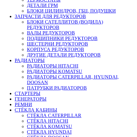
ДЕТАЛИ ГРМ
БЛОКИ ЦИЛИНДРОВ, ГБЦ, ПОДУШКИ
ЗАПЧАСТИ ДЛЯ РЕДУКТОРОВ
БЛОКИ САТЕЛЛИТОВ (ВОДИЛА)
РЕДУКТОРОВ
ВАЛЫ РЕДУКТОРОВ
ПОДШИПНИКИ РЕДУКТОРОВ
ШЕСТЕРНИ РЕДУКТОРОВ
КОРПУСА РЕДУКТОРОВ
ДРУГИЕ ДЕТАЛИ РЕДУКТОРОВ
РАДИАТОРЫ
РАДИАТОРЫ HITACHI
РАДИАТОРЫ KOMATSU
РАДИАТОРЫ CATERPILLAR, HYUNDAI,
DOOSAN
ПАТРУБКИ РАДИАТОРОВ
СТАРТЕРЫ
ГЕНЕРАТОРЫ
РЕМНИ
СТЁКЛА КАБИНЫ
СТЁКЛА CATERPILLAR
СТЁКЛА HITACHI
СТЁКЛА KOMATSU
СТЁКЛА HYUNDAI