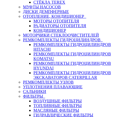
СТЁКЛА TEREX
МУФТЫ НАСОСОВ
ДИСКИ ДЕМПФЕРНЫЕ
ОТОПЛЕНИЕ, КОНДИЦИОНЕР
МОТОРЫ ОТОПИТЕЛЯ
РАДИАТОРЫ ОТОПИТЕЛЯ
КОНДИЦИОНЕР
МОТОРЧИКИ СТЕКЛООЧИСТИТЕЛЕЙ
РЕМКОМПЛЕКТЫ ГИДРОЦИЛИНДРОВ
РЕМКОМПЛЕКТЫ ГИДРОЦИЛИНДРОВ
HITACHI
РЕМКОМПЛЕКТЫ ГИДРОЦИЛИНДРОВ
KOMATSU
РЕМКОМПЛЕКТЫ ГИДРОЦИЛИНДРОВ
HYUNDAI
РЕМКОМПЛЕКТЫ ГИДРОЦИЛИНДРОВ
ЭКСКАВАТОРОВ CATERPILLAR
РЕМКОМПЛЕКТЫ УЗЛОВ
УПЛОТНЕНИЯ ПЛАВАЮЩИЕ
САЛЬНИКИ
ФИЛЬТРЫ
ВОЗДУШНЫЕ ФИЛЬТРЫ
ТОПЛИВНЫЕ ФИЛЬТРЫ
МАСЛЯНЫЕ ФИЛЬТРЫ
ГИДРАВЛИЧЕСКИЕ ФИЛЬТРЫ