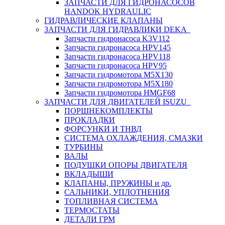
ЗАПЧАСТИ ДЛЯ ГИДРОНАСОСОВ
HANDOK HYDRAULIC
ГИДРАВЛИЧЕСКИЕ КЛАПАНЫ
ЗАПЧАСТИ ДЛЯ ГИДРАВЛИКИ DEKA
Запчасти гидронасоса K3V112
Запчасти гидронасоса HPV145
Запчасти гидронасоса HPV118
Запчасти гидронасоса HPV95
Запчасти гидромотора M5X130
Запчасти гидромотора M5X180
Запчасти гидромотора HMGF68
ЗАПЧАСТИ ДЛЯ ДВИГАТЕЛЕЙ ISUZU
ПОРШНЕКОМПЛЕКТЫ
ПРОКЛАДКИ
ФОРСУНКИ И ТНВД
СИСТЕМА ОХЛАЖДЕНИЯ, СМАЗКИ
ТУРБИНЫ
ВАЛЫ
ПОДУШКИ ОПОРЫ ДВИГАТЕЛЯ
ВКЛАДЫШИ
КЛАПАНЫ, ПРУЖИНЫ и др.
САЛЬНИКИ, УПЛОТНЕНИЯ
ТОПЛИВНАЯ СИСТЕМА
ТЕРМОСТАТЫ
ДЕТАЛИ ГРМ