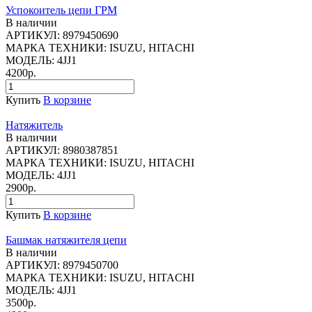
Успокоитель цепи ГРМ
В наличии
АРТИКУЛ:
8979450690
МАРКА ТЕХНИКИ:
ISUZU, HITACHI
МОДЕЛЬ:
4JJ1
4200р.
Купить
В корзине
Натяжитель
В наличии
АРТИКУЛ:
8980387851
МАРКА ТЕХНИКИ:
ISUZU, HITACHI
МОДЕЛЬ:
4JJ1
2900р.
Купить
В корзине
Башмак натяжителя цепи
В наличии
АРТИКУЛ:
8979450700
МАРКА ТЕХНИКИ:
ISUZU, HITACHI
МОДЕЛЬ:
4JJ1
3500р.