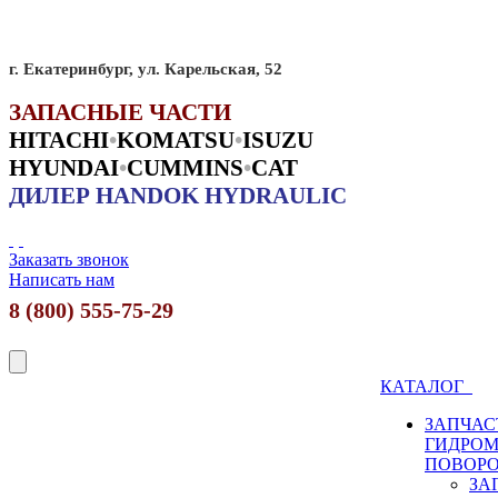
г. Екатеринбург, ул. Карельская, 52
ЗАПАСНЫЕ ЧАСТИ
HITACHI
•
KO
MATSU
•
ISUZU
HYUNDAI
•
CUMMINS
•
CAT
ДИЛЕР HANDOK HYDRAULIC
Заказать звонок
Написать нам
8 (800) 555-75-29
КАТАЛОГ
ЗАПЧАС
ГИДРО
ПОВОР
ЗА