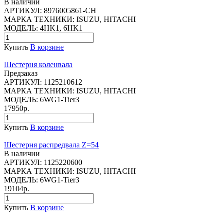
В наличии
АРТИКУЛ:
8976005861-CH
МАРКА ТЕХНИКИ:
ISUZU, HITACHI
МОДЕЛЬ:
4HK1, 6HK1
Купить
В корзине
Шестерня коленвала
Предзаказ
АРТИКУЛ:
1125210612
МАРКА ТЕХНИКИ:
ISUZU, HITACHI
МОДЕЛЬ:
6WG1-Tier3
17950р.
Купить
В корзине
Шестерня распредвала Z=54
В наличии
АРТИКУЛ:
1125220600
МАРКА ТЕХНИКИ:
ISUZU, HITACHI
МОДЕЛЬ:
6WG1-Tier3
19104р.
Купить
В корзине