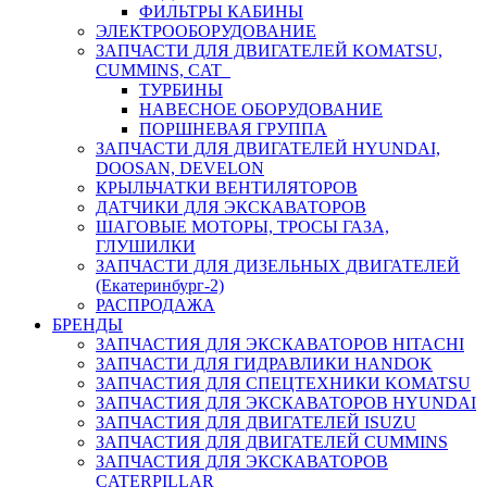
ФИЛЬТРЫ КАБИНЫ
ЭЛЕКТРООБОРУДОВАНИЕ
ЗАПЧАСТИ ДЛЯ ДВИГАТЕЛЕЙ KOMATSU,
CUMMINS, CAT
ТУРБИНЫ
НАВЕСНОЕ ОБОРУДОВАНИЕ
ПОРШНЕВАЯ ГРУППА
ЗАПЧАСТИ ДЛЯ ДВИГАТЕЛЕЙ HYUNDAI,
DOOSAN, DEVELON
КРЫЛЬЧАТКИ ВЕНТИЛЯТОРОВ
ДАТЧИКИ ДЛЯ ЭКСКАВАТОРОВ
ШАГОВЫЕ МОТОРЫ, ТРОСЫ ГАЗА,
ГЛУШИЛКИ
ЗАПЧАСТИ ДЛЯ ДИЗЕЛЬНЫХ ДВИГАТЕЛЕЙ
(Екатеринбург-2)
РАСПРОДАЖА
БРЕНДЫ
ЗАПЧАСТИЯ ДЛЯ ЭКСКАВАТОРОВ HITACHI
ЗАПЧАСТИ ДЛЯ ГИДРАВЛИКИ HANDOK
ЗАПЧАСТИЯ ДЛЯ СПЕЦТЕХНИКИ KOMATSU
ЗАПЧАСТИЯ ДЛЯ ЭКСКАВАТОРОВ HYUNDAI
ЗАПЧАСТИЯ ДЛЯ ДВИГАТЕЛЕЙ ISUZU
ЗАПЧАСТИЯ ДЛЯ ДВИГАТЕЛЕЙ CUMMINS
ЗАПЧАСТИЯ ДЛЯ ЭКСКАВАТОРОВ
CATERPILLAR