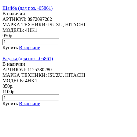
Шайба (для поз. -05861)
В наличии
АРТИКУЛ:
8972097282
МАРКА ТЕХНИКИ:
ISUZU, HITACHI
МОДЕЛЬ:
4HK1
950р.
Купить
В корзине
Втулка (для поз. -05861)
В наличии
АРТИКУЛ:
1125280280
МАРКА ТЕХНИКИ:
ISUZU, HITACHI
МОДЕЛЬ:
4HK1
850р.
1100р.
Купить
В корзине