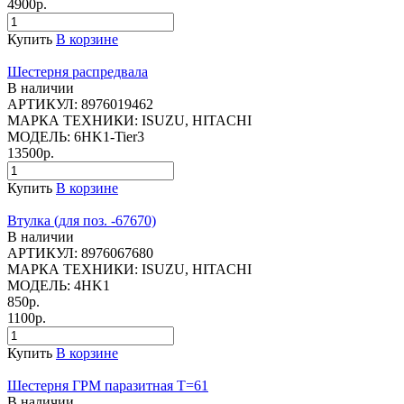
4900р.
Купить
В корзине
Шестерня распредвала
В наличии
АРТИКУЛ:
8976019462
МАРКА ТЕХНИКИ:
ISUZU, HITACHI
МОДЕЛЬ:
6HK1-Tier3
13500р.
Купить
В корзине
Втулка (для поз. -67670)
В наличии
АРТИКУЛ:
8976067680
МАРКА ТЕХНИКИ:
ISUZU, HITACHI
МОДЕЛЬ:
4HK1
850р.
1100р.
Купить
В корзине
Шестерня ГРМ паразитная Т=61
В наличии