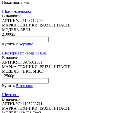
Показывать как:
Шкив коленвала
В наличии
АРТИКУЛ:
1123714700
МАРКА ТЕХНИКИ:
ISUZU, HITACHI
МОДЕЛЬ:
6BG1
21000р.
Купить
В корзине
Шестерня привода ТНВД
В наличии
АРТИКУЛ:
8976011531
МАРКА ТЕХНИКИ:
ISUZU, HITACHI
МОДЕЛЬ:
4HK1, 6HK1
12500р.
Купить
В корзине
Шестерня
В наличии
АРТИКУЛ:
1125233711
МАРКА ТЕХНИКИ:
ISUZU, HITACHI
МОДЕЛЬ:
6WG1-Tier3