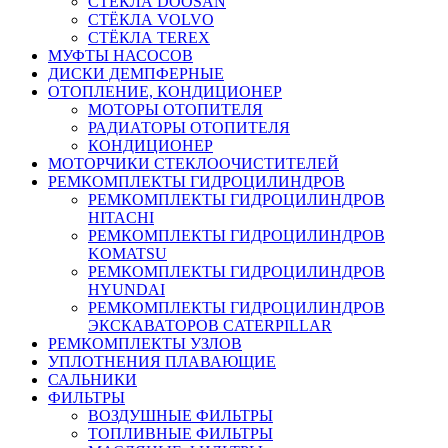
СТЁКЛА DOOSAN
СТЁКЛА VOLVO
СТЁКЛА TEREX
МУФТЫ НАСОСОВ
ДИСКИ ДЕМПФЕРНЫЕ
ОТОПЛЕНИЕ, КОНДИЦИОНЕР
МОТОРЫ ОТОПИТЕЛЯ
РАДИАТОРЫ ОТОПИТЕЛЯ
КОНДИЦИОНЕР
МОТОРЧИКИ СТЕКЛООЧИСТИТЕЛЕЙ
РЕМКОМПЛЕКТЫ ГИДРОЦИЛИНДРОВ
РЕМКОМПЛЕКТЫ ГИДРОЦИЛИНДРОВ
HITACHI
РЕМКОМПЛЕКТЫ ГИДРОЦИЛИНДРОВ
KOMATSU
РЕМКОМПЛЕКТЫ ГИДРОЦИЛИНДРОВ
HYUNDAI
РЕМКОМПЛЕКТЫ ГИДРОЦИЛИНДРОВ
ЭКСКАВАТОРОВ CATERPILLAR
РЕМКОМПЛЕКТЫ УЗЛОВ
УПЛОТНЕНИЯ ПЛАВАЮЩИЕ
САЛЬНИКИ
ФИЛЬТРЫ
ВОЗДУШНЫЕ ФИЛЬТРЫ
ТОПЛИВНЫЕ ФИЛЬТРЫ