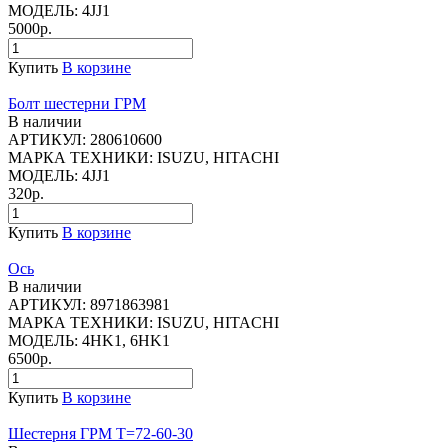
МОДЕЛЬ:
4JJ1
5000р.
Купить
В корзине
Болт шестерни ГРМ
В наличии
АРТИКУЛ:
280610600
МАРКА ТЕХНИКИ:
ISUZU, HITACHI
МОДЕЛЬ:
4JJ1
320р.
Купить
В корзине
Ось
В наличии
АРТИКУЛ:
8971863981
МАРКА ТЕХНИКИ:
ISUZU, HITACHI
МОДЕЛЬ:
4HK1, 6HK1
6500р.
Купить
В корзине
Шестерня ГРМ Т=72-60-30