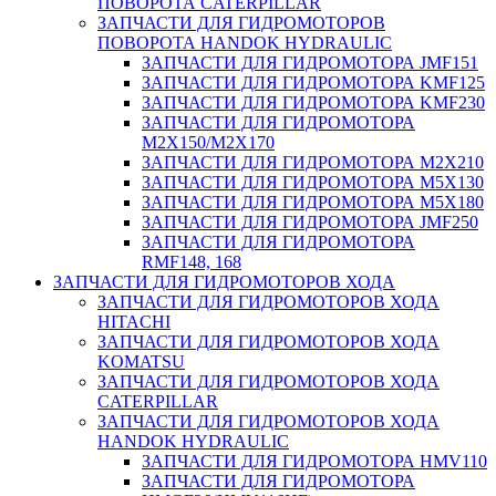
ПОВОРОТА CATERPILLAR
ЗАПЧАСТИ ДЛЯ ГИДРОМОТОРОВ
ПОВОРОТА HANDOK HYDRAULIC
ЗАПЧАСТИ ДЛЯ ГИДРОМОТОРА JMF151
ЗАПЧАСТИ ДЛЯ ГИДРОМОТОРА KMF125
ЗАПЧАСТИ ДЛЯ ГИДРОМОТОРА KMF230
ЗАПЧАСТИ ДЛЯ ГИДРОМОТОРА
M2X150/M2X170
ЗАПЧАСТИ ДЛЯ ГИДРОМОТОРА M2X210
ЗАПЧАСТИ ДЛЯ ГИДРОМОТОРА M5X130
ЗАПЧАСТИ ДЛЯ ГИДРОМОТОРА M5X180
ЗАПЧАСТИ ДЛЯ ГИДРОМОТОРА JMF250
ЗАПЧАСТИ ДЛЯ ГИДРОМОТОРА
RMF148, 168
ЗАПЧАСТИ ДЛЯ ГИДРОМОТОРОВ ХОДА
ЗАПЧАСТИ ДЛЯ ГИДРОМОТОРОВ ХОДА
HITACHI
ЗАПЧАСТИ ДЛЯ ГИДРОМОТОРОВ ХОДА
KOMATSU
ЗАПЧАСТИ ДЛЯ ГИДРОМОТОРОВ ХОДА
CATERPILLAR
ЗАПЧАСТИ ДЛЯ ГИДРОМОТОРОВ ХОДА
HANDOK HYDRAULIC
ЗАПЧАСТИ ДЛЯ ГИДРОМОТОРА HMV110
ЗАПЧАСТИ ДЛЯ ГИДРОМОТОРА