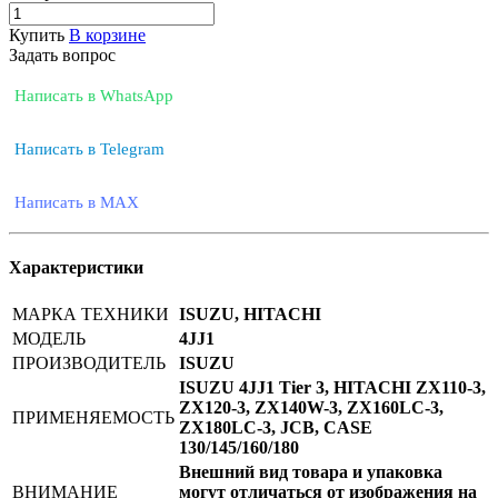
Купить
В корзине
Задать вопрос
Написать в WhatsApp
Написать в Telegram
Написать в MAX
Характеристики
МАРКА ТЕХНИКИ
ISUZU, HITACHI
МОДЕЛЬ
4JJ1
ПРОИЗВОДИТЕЛЬ
ISUZU
ISUZU 4JJ1 Tier 3, HITACHI ZX110-3,
ZX120-3, ZX140W-3, ZX160LC-3,
ПРИМЕНЯЕМОСТЬ
ZX180LC-3, JCB, CASE
130/145/160/180
Внешний вид товара и упаковка
ВНИМАНИЕ
могут отличаться от изображения на