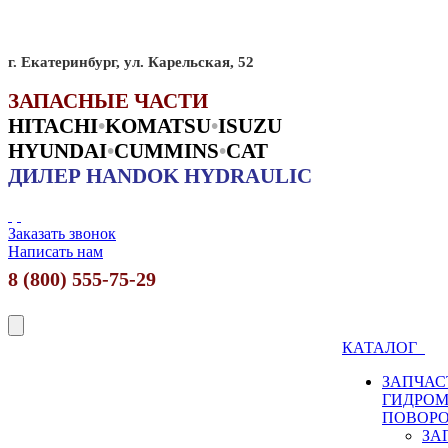
г. Екатеринбург, ул. Карельская, 52
ЗАПАСНЫЕ ЧАСТИ
HITACHI
•
KO
MATSU
•
ISUZU
HYUNDAI
•
CUMMINS
•
CAT
ДИЛЕР HANDOK HYDRAULIC
Заказать звонок
Написать нам
8 (800) 555-75-29
КАТАЛОГ
ЗАПЧАС
ГИДРО
ПОВОР
ЗА