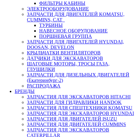
ФИЛЬТРЫ КАБИНЫ
ЭЛЕКТРООБОРУДОВАНИЕ
ЗАПЧАСТИ ДЛЯ ДВИГАТЕЛЕЙ KOMATSU,
CUMMINS, CAT
ТУРБИНЫ
НАВЕСНОЕ ОБОРУДОВАНИЕ
ПОРШНЕВАЯ ГРУППА
ЗАПЧАСТИ ДЛЯ ДВИГАТЕЛЕЙ HYUNDAI,
DOOSAN, DEVELON
КРЫЛЬЧАТКИ ВЕНТИЛЯТОРОВ
ДАТЧИКИ ДЛЯ ЭКСКАВАТОРОВ
ШАГОВЫЕ МОТОРЫ, ТРОСЫ ГАЗА,
ГЛУШИЛКИ
ЗАПЧАСТИ ДЛЯ ДИЗЕЛЬНЫХ ДВИГАТЕЛЕЙ
(Екатеринбург-2)
РАСПРОДАЖА
БРЕНДЫ
ЗАПЧАСТИЯ ДЛЯ ЭКСКАВАТОРОВ HITACHI
ЗАПЧАСТИ ДЛЯ ГИДРАВЛИКИ HANDOK
ЗАПЧАСТИЯ ДЛЯ СПЕЦТЕХНИКИ KOMATSU
ЗАПЧАСТИЯ ДЛЯ ЭКСКАВАТОРОВ HYUNDAI
ЗАПЧАСТИЯ ДЛЯ ДВИГАТЕЛЕЙ ISUZU
ЗАПЧАСТИЯ ДЛЯ ДВИГАТЕЛЕЙ CUMMINS
ЗАПЧАСТИЯ ДЛЯ ЭКСКАВАТОРОВ
CATERPILLAR