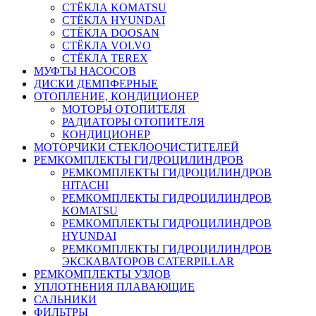
СТЁКЛА KOMATSU
СТЁКЛА HYUNDAI
СТЁКЛА DOOSAN
СТЁКЛА VOLVO
СТЁКЛА TEREX
МУФТЫ НАСОСОВ
ДИСКИ ДЕМПФЕРНЫЕ
ОТОПЛЕНИЕ, КОНДИЦИОНЕР
МОТОРЫ ОТОПИТЕЛЯ
РАДИАТОРЫ ОТОПИТЕЛЯ
КОНДИЦИОНЕР
МОТОРЧИКИ СТЕКЛООЧИСТИТЕЛЕЙ
РЕМКОМПЛЕКТЫ ГИДРОЦИЛИНДРОВ
РЕМКОМПЛЕКТЫ ГИДРОЦИЛИНДРОВ
HITACHI
РЕМКОМПЛЕКТЫ ГИДРОЦИЛИНДРОВ
KOMATSU
РЕМКОМПЛЕКТЫ ГИДРОЦИЛИНДРОВ
HYUNDAI
РЕМКОМПЛЕКТЫ ГИДРОЦИЛИНДРОВ
ЭКСКАВАТОРОВ CATERPILLAR
РЕМКОМПЛЕКТЫ УЗЛОВ
УПЛОТНЕНИЯ ПЛАВАЮЩИЕ
САЛЬНИКИ
ФИЛЬТРЫ