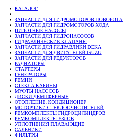
КАТАЛОГ
ЗАПЧАСТИ ДЛЯ ГИДРОМОТОРОВ ПОВОРОТА
ЗАПЧАСТИ ДЛЯ ГИДРОМОТОРОВ ХОДА
ПИЛОТНЫЕ НАСОСЫ
ЗАПЧАСТИ ДЛЯ ГИДРОНАСОСОВ
ГИДРАВЛИЧЕСКИЕ КЛАПАНЫ
ЗАПЧАСТИ ДЛЯ ГИДРАВЛИКИ DEKA
ЗАПЧАСТИ ДЛЯ ДВИГАТЕЛЕЙ ISUZU
ЗАПЧАСТИ ДЛЯ РЕДУКТОРОВ
РАДИАТОРЫ
СТАРТЕРЫ
ГЕНЕРАТОРЫ
РЕМНИ
СТЁКЛА КАБИНЫ
МУФТЫ НАСОСОВ
ДИСКИ ДЕМПФЕРНЫЕ
ОТОПЛЕНИЕ, КОНДИЦИОНЕР
МОТОРЧИКИ СТЕКЛООЧИСТИТЕЛЕЙ
РЕМКОМПЛЕКТЫ ГИДРОЦИЛИНДРОВ
РЕМКОМПЛЕКТЫ УЗЛОВ
УПЛОТНЕНИЯ ПЛАВАЮЩИЕ
САЛЬНИКИ
ФИЛЬТРЫ