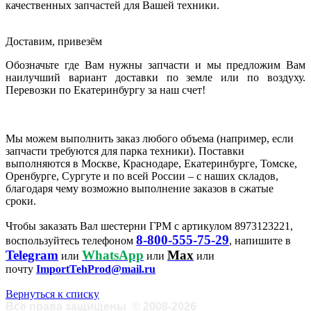
качественных запчастей для Вашей техники.
Доставим, привезём
Обозначьте где Вам нужны запчасти и мы предложим Вам
наилучший вариант доставки по земле или по воздуху.
Перевозки по Екатеринбургу за наш счет!
Мы можем выполнить заказ любого объема (например, если
запчасти требуются для парка техники). Поставки
выполняются в Москве, Краснодаре, Екатеринбурге, Томске,
Оренбурге, Сургуте и по всей России – с наших складов,
благодаря чему возможно выполнение заказов в сжатые
сроки.
Чтобы заказать Вал шестерни ГРМ с артикулом 8973123221,
8-800-555-75-29
воспользуйтесь телефоном
, напишите в
Telegram
WhatsApp
Max
или
или
или
почту
ImportTehProd@mail.ru
Вернуться к списку
Все права защищены
©
2008-2026