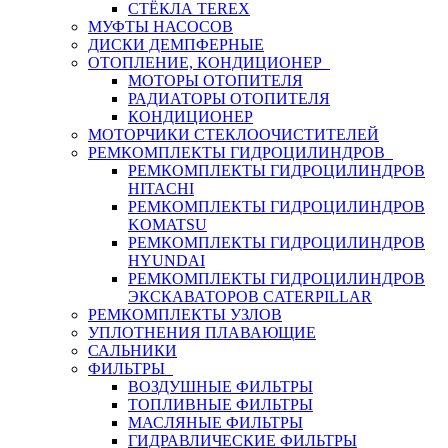
СТЁКЛА TEREX
МУФТЫ НАСОСОВ
ДИСКИ ДЕМПФЕРНЫЕ
ОТОПЛЕНИЕ, КОНДИЦИОНЕР
МОТОРЫ ОТОПИТЕЛЯ
РАДИАТОРЫ ОТОПИТЕЛЯ
КОНДИЦИОНЕР
МОТОРЧИКИ СТЕКЛООЧИСТИТЕЛЕЙ
РЕМКОМПЛЕКТЫ ГИДРОЦИЛИНДРОВ
РЕМКОМПЛЕКТЫ ГИДРОЦИЛИНДРОВ
HITACHI
РЕМКОМПЛЕКТЫ ГИДРОЦИЛИНДРОВ
KOMATSU
РЕМКОМПЛЕКТЫ ГИДРОЦИЛИНДРОВ
HYUNDAI
РЕМКОМПЛЕКТЫ ГИДРОЦИЛИНДРОВ
ЭКСКАВАТОРОВ CATERPILLAR
РЕМКОМПЛЕКТЫ УЗЛОВ
УПЛОТНЕНИЯ ПЛАВАЮЩИЕ
САЛЬНИКИ
ФИЛЬТРЫ
ВОЗДУШНЫЕ ФИЛЬТРЫ
ТОПЛИВНЫЕ ФИЛЬТРЫ
МАСЛЯНЫЕ ФИЛЬТРЫ
ГИДРАВЛИЧЕСКИЕ ФИЛЬТРЫ