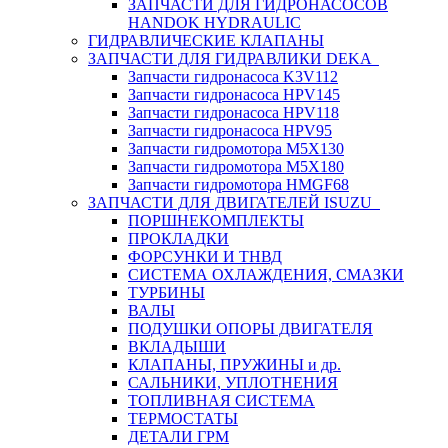
ЗАПЧАСТИ ДЛЯ ГИДРОНАСОСОВ
HANDOK HYDRAULIC
ГИДРАВЛИЧЕСКИЕ КЛАПАНЫ
ЗАПЧАСТИ ДЛЯ ГИДРАВЛИКИ DEKA
Запчасти гидронасоса K3V112
Запчасти гидронасоса HPV145
Запчасти гидронасоса HPV118
Запчасти гидронасоса HPV95
Запчасти гидромотора M5X130
Запчасти гидромотора M5X180
Запчасти гидромотора HMGF68
ЗАПЧАСТИ ДЛЯ ДВИГАТЕЛЕЙ ISUZU
ПОРШНЕКОМПЛЕКТЫ
ПРОКЛАДКИ
ФОРСУНКИ И ТНВД
СИСТЕМА ОХЛАЖДЕНИЯ, СМАЗКИ
ТУРБИНЫ
ВАЛЫ
ПОДУШКИ ОПОРЫ ДВИГАТЕЛЯ
ВКЛАДЫШИ
КЛАПАНЫ, ПРУЖИНЫ и др.
САЛЬНИКИ, УПЛОТНЕНИЯ
ТОПЛИВНАЯ СИСТЕМА
ТЕРМОСТАТЫ
ДЕТАЛИ ГРМ