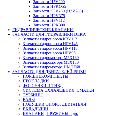
Запчасти H5V200
Запчасти HPKO55
Запчасти K3V280 (H3V280)
Запчасти HPV375
Запчасти HPV112
Запчасти HPK300
ГИДРАВЛИЧЕСКИЕ КЛАПАНЫ
ЗАПЧАСТИ ДЛЯ ГИДРАВЛИКИ DEKA
Запчасти гидронасоса K3V112
Запчасти гидронасоса HPV145
Запчасти гидронасоса HPV118
Запчасти гидронасоса HPV95
Запчасти гидромотора M5X130
Запчасти гидромотора M5X180
Запчасти гидромотора HMGF68
ЗАПЧАСТИ ДЛЯ ДВИГАТЕЛЕЙ ISUZU
ПОРШНЕКОМПЛЕКТЫ
ПРОКЛАДКИ
ФОРСУНКИ И ТНВД
СИСТЕМА ОХЛАЖДЕНИЯ, СМАЗКИ
ТУРБИНЫ
ВАЛЫ
ПОДУШКИ ОПОРЫ ДВИГАТЕЛЯ
ВКЛАДЫШИ
КЛАПАНЫ, ПРУЖИНЫ и др.