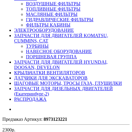
ВОЗДУШНЫЕ ФИЛЬТРЫ
ТОПЛИВНЫЕ ФИЛЬТРЫ
МАСЛЯНЫЕ ФИЛЬТРЫ
ГИДРАВЛИЧЕСКИЕ ФИЛЬТРЫ
ФИЛЬТРЫ КАБИНЫ
ЭЛЕКТРООБОРУДОВАНИЕ
ЗАПЧАСТИ ДЛЯ ДВИГАТЕЛЕЙ KOMATSU,
CUMMINS, CAT
ТУРБИНЫ
НАВЕСНОЕ ОБОРУДОВАНИЕ
ПОРШНЕВАЯ ГРУППА
ЗАПЧАСТИ ДЛЯ ДВИГАТЕЛЕЙ HYUNDAI,
DOOSAN, DEVELON
КРЫЛЬЧАТКИ ВЕНТИЛЯТОРОВ
ДАТЧИКИ ДЛЯ ЭКСКАВАТОРОВ
ШАГОВЫЕ МОТОРЫ, ТРОСЫ ГАЗА, ГЛУШИЛКИ
ЗАПЧАСТИ ДЛЯ ДИЗЕЛЬНЫХ ДВИГАТЕЛЕЙ
(Екатеринбург-2)
РАСПРОДАЖА
Предзаказ
Артикул:
8973123221
2300
р.