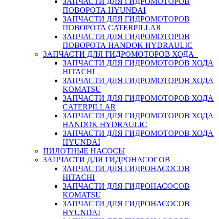
ЗАПЧАСТИ ДЛЯ ГИДРОМОТОРОВ
ПОВОРОТА HYUNDAI
ЗАПЧАСТИ ДЛЯ ГИДРОМОТОРОВ
ПОВОРОТА CATERPILLAR
ЗАПЧАСТИ ДЛЯ ГИДРОМОТОРОВ
ПОВОРОТА HANDOK HYDRAULIC
ЗАПЧАСТИ ДЛЯ ГИДРОМОТОРОВ ХОДА
ЗАПЧАСТИ ДЛЯ ГИДРОМОТОРОВ ХОДА
HITACHI
ЗАПЧАСТИ ДЛЯ ГИДРОМОТОРОВ ХОДА
KOMATSU
ЗАПЧАСТИ ДЛЯ ГИДРОМОТОРОВ ХОДА
CATERPILLAR
ЗАПЧАСТИ ДЛЯ ГИДРОМОТОРОВ ХОДА
HANDOK HYDRAULIC
ЗАПЧАСТИ ДЛЯ ГИДРОМОТОРОВ ХОДА
HYUNDAI
ПИЛОТНЫЕ НАСОСЫ
ЗАПЧАСТИ ДЛЯ ГИДРОНАСОСОВ
ЗАПЧАСТИ ДЛЯ ГИДРОНАСОСОВ
HITACHI
ЗАПЧАСТИ ДЛЯ ГИДРОНАСОСОВ
KOMATSU
ЗАПЧАСТИ ДЛЯ ГИДРОНАСОСОВ
HYUNDAI