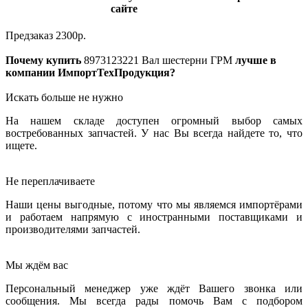
сайте
Предзаказ
2300
р.
Почему купить
8973123221
Вал шестерни ГРМ
лучше в
компании ИмпортТехПродукция?
Искать больше не нужно
На нашем складе доступен огромный выбор самых
востребованных запчастей. У нас Вы всегда найдете то, что
ищете.
Не переплачиваете
Наши цены выгодные, потому что мы являемся импортёрами
и работаем напрямую с иностранными поставщиками и
производителями запчастей.
Мы ждём вас
Персональный менеджер уже ждёт Вашего звонка или
сообщения. Мы всегда рады помочь Вам с подбором