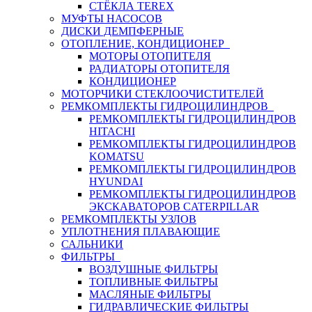
СТЁКЛА TEREX
МУФТЫ НАСОСОВ
ДИСКИ ДЕМПФЕРНЫЕ
ОТОПЛЕНИЕ, КОНДИЦИОНЕР
МОТОРЫ ОТОПИТЕЛЯ
РАДИАТОРЫ ОТОПИТЕЛЯ
КОНДИЦИОНЕР
МОТОРЧИКИ СТЕКЛООЧИСТИТЕЛЕЙ
РЕМКОМПЛЕКТЫ ГИДРОЦИЛИНДРОВ
РЕМКОМПЛЕКТЫ ГИДРОЦИЛИНДРОВ
HITACHI
РЕМКОМПЛЕКТЫ ГИДРОЦИЛИНДРОВ
KOMATSU
РЕМКОМПЛЕКТЫ ГИДРОЦИЛИНДРОВ
HYUNDAI
РЕМКОМПЛЕКТЫ ГИДРОЦИЛИНДРОВ
ЭКСКАВАТОРОВ CATERPILLAR
РЕМКОМПЛЕКТЫ УЗЛОВ
УПЛОТНЕНИЯ ПЛАВАЮЩИЕ
САЛЬНИКИ
ФИЛЬТРЫ
ВОЗДУШНЫЕ ФИЛЬТРЫ
ТОПЛИВНЫЕ ФИЛЬТРЫ
МАСЛЯНЫЕ ФИЛЬТРЫ
ГИДРАВЛИЧЕСКИЕ ФИЛЬТРЫ