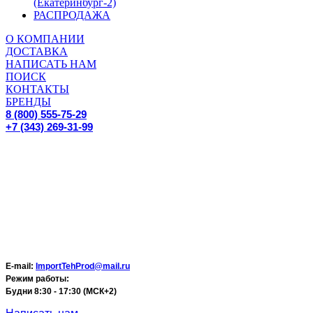
(Екатеринбург-2)
РАСПРОДАЖА
О КОМПАНИИ
ДОСТАВКА
НАПИСАТЬ НАМ
ПОИСК
КОНТАКТЫ
БРЕНДЫ
8 (800) 555-75-29
+7 (343) 269-31-99
E-mail:
ImportTehProd@mail.ru
Режим работы:
Будни 8:30 - 17:30 (МСК+2)