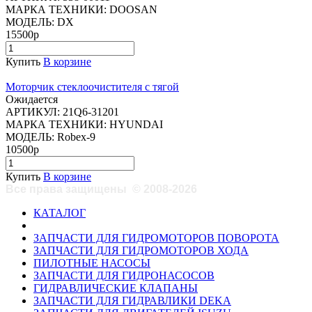
МАРКА ТЕХНИКИ:
DOOSAN
МОДЕЛЬ:
DX
15500р
Купить
В корзине
Моторчик стеклоочистителя с тягой
Ожидается
АРТИКУЛ:
21Q6-31201
МАРКА ТЕХНИКИ:
HYUNDAI
МОДЕЛЬ:
Robex-9
10500р
Купить
В корзине
Все права защищены
©
2008-2026
КАТАЛОГ
ЗАПЧАСТИ ДЛЯ ГИДРОМОТОРОВ ПОВОРОТА
ЗАПЧАСТИ ДЛЯ ГИДРОМОТОРОВ ХОДА
ПИЛОТНЫЕ НАСОСЫ
ЗАПЧАСТИ ДЛЯ ГИДРОНАСОСОВ
ГИДРАВЛИЧЕСКИЕ КЛАПАНЫ
ЗАПЧАСТИ ДЛЯ ГИДРАВЛИКИ DEKA