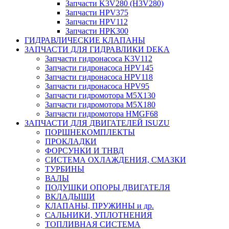
Запчасти K3V280 (H3V280)
Запчасти HPV375
Запчасти HPV112
Запчасти HPK300
ГИДРАВЛИЧЕСКИЕ КЛАПАНЫ
ЗАПЧАСТИ ДЛЯ ГИДРАВЛИКИ DEKA
Запчасти гидронасоса K3V112
Запчасти гидронасоса HPV145
Запчасти гидронасоса HPV118
Запчасти гидронасоса HPV95
Запчасти гидромотора M5X130
Запчасти гидромотора M5X180
Запчасти гидромотора HMGF68
ЗАПЧАСТИ ДЛЯ ДВИГАТЕЛЕЙ ISUZU
ПОРШНЕКОМПЛЕКТЫ
ПРОКЛАДКИ
ФОРСУНКИ И ТНВД
СИСТЕМА ОХЛАЖДЕНИЯ, СМАЗКИ
ТУРБИНЫ
ВАЛЫ
ПОДУШКИ ОПОРЫ ДВИГАТЕЛЯ
ВКЛАДЫШИ
КЛАПАНЫ, ПРУЖИНЫ и др.
САЛЬНИКИ, УПЛОТНЕНИЯ
ТОПЛИВНАЯ СИСТЕМА