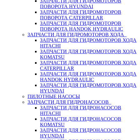
ЗАПЧАСТИ ДЛЯ ГИДРОМОТОРОВ
ПОВОРОТА HYUNDAI
ЗАПЧАСТИ ДЛЯ ГИДРОМОТОРОВ
ПОВОРОТА CATERPILLAR
ЗАПЧАСТИ ДЛЯ ГИДРОМОТОРОВ
ПОВОРОТА HANDOK HYDRAULIC
ЗАПЧАСТИ ДЛЯ ГИДРОМОТОРОВ ХОДА
ЗАПЧАСТИ ДЛЯ ГИДРОМОТОРОВ ХОДА
HITACHI
ЗАПЧАСТИ ДЛЯ ГИДРОМОТОРОВ ХОДА
KOMATSU
ЗАПЧАСТИ ДЛЯ ГИДРОМОТОРОВ ХОДА
CATERPILLAR
ЗАПЧАСТИ ДЛЯ ГИДРОМОТОРОВ ХОДА
HANDOK HYDRAULIC
ЗАПЧАСТИ ДЛЯ ГИДРОМОТОРОВ ХОДА
HYUNDAI
ПИЛОТНЫЕ НАСОСЫ
ЗАПЧАСТИ ДЛЯ ГИДРОНАСОСОВ
ЗАПЧАСТИ ДЛЯ ГИДРОНАСОСОВ
HITACHI
ЗАПЧАСТИ ДЛЯ ГИДРОНАСОСОВ
KOMATSU
ЗАПЧАСТИ ДЛЯ ГИДРОНАСОСОВ
HYUNDAI