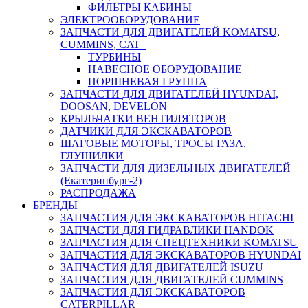
ФИЛЬТРЫ КАБИНЫ
ЭЛЕКТРООБОРУДОВАНИЕ
ЗАПЧАСТИ ДЛЯ ДВИГАТЕЛЕЙ KOMATSU,
CUMMINS, CAT
ТУРБИНЫ
НАВЕСНОЕ ОБОРУДОВАНИЕ
ПОРШНЕВАЯ ГРУППА
ЗАПЧАСТИ ДЛЯ ДВИГАТЕЛЕЙ HYUNDAI,
DOOSAN, DEVELON
КРЫЛЬЧАТКИ ВЕНТИЛЯТОРОВ
ДАТЧИКИ ДЛЯ ЭКСКАВАТОРОВ
ШАГОВЫЕ МОТОРЫ, ТРОСЫ ГАЗА,
ГЛУШИЛКИ
ЗАПЧАСТИ ДЛЯ ДИЗЕЛЬНЫХ ДВИГАТЕЛЕЙ
(Екатеринбург-2)
РАСПРОДАЖА
БРЕНДЫ
ЗАПЧАСТИЯ ДЛЯ ЭКСКАВАТОРОВ HITACHI
ЗАПЧАСТИ ДЛЯ ГИДРАВЛИКИ HANDOK
ЗАПЧАСТИЯ ДЛЯ СПЕЦТЕХНИКИ KOMATSU
ЗАПЧАСТИЯ ДЛЯ ЭКСКАВАТОРОВ HYUNDAI
ЗАПЧАСТИЯ ДЛЯ ДВИГАТЕЛЕЙ ISUZU
ЗАПЧАСТИЯ ДЛЯ ДВИГАТЕЛЕЙ CUMMINS
ЗАПЧАСТИЯ ДЛЯ ЭКСКАВАТОРОВ
CATERPILLAR