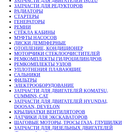
ЗАПЧАСТИ ДЛЯ ДВИГАТЕЛЕЙ ISUZU
ЗАПЧАСТИ ДЛЯ РЕДУКТОРОВ
РАДИАТОРЫ
СТАРТЕРЫ
ГЕНЕРАТОРЫ
РЕМНИ
СТЁКЛА КАБИНЫ
МУФТЫ НАСОСОВ
ДИСКИ ДЕМПФЕРНЫЕ
ОТОПЛЕНИЕ, КОНДИЦИОНЕР
МОТОРЧИКИ СТЕКЛООЧИСТИТЕЛЕЙ
РЕМКОМПЛЕКТЫ ГИДРОЦИЛИНДРОВ
РЕМКОМПЛЕКТЫ УЗЛОВ
УПЛОТНЕНИЯ ПЛАВАЮЩИЕ
САЛЬНИКИ
ФИЛЬТРЫ
ЭЛЕКТРООБОРУДОВАНИЕ
ЗАПЧАСТИ ДЛЯ ДВИГАТЕЛЕЙ KOMATSU,
CUMMINS, CAT
ЗАПЧАСТИ ДЛЯ ДВИГАТЕЛЕЙ HYUNDAI,
DOOSAN, DEVELON
КРЫЛЬЧАТКИ ВЕНТИЛЯТОРОВ
ДАТЧИКИ ДЛЯ ЭКСКАВАТОРОВ
ШАГОВЫЕ МОТОРЫ, ТРОСЫ ГАЗА, ГЛУШИЛКИ
ЗАПЧАСТИ ДЛЯ ДИЗЕЛЬНЫХ ДВИГАТЕЛЕЙ