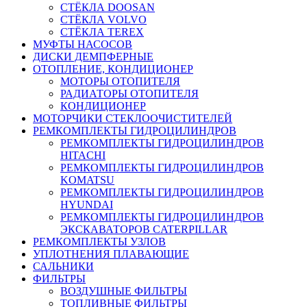
СТЁКЛА DOOSAN
СТЁКЛА VOLVO
СТЁКЛА TEREX
МУФТЫ НАСОСОВ
ДИСКИ ДЕМПФЕРНЫЕ
ОТОПЛЕНИЕ, КОНДИЦИОНЕР
МОТОРЫ ОТОПИТЕЛЯ
РАДИАТОРЫ ОТОПИТЕЛЯ
КОНДИЦИОНЕР
МОТОРЧИКИ СТЕКЛООЧИСТИТЕЛЕЙ
РЕМКОМПЛЕКТЫ ГИДРОЦИЛИНДРОВ
РЕМКОМПЛЕКТЫ ГИДРОЦИЛИНДРОВ
HITACHI
РЕМКОМПЛЕКТЫ ГИДРОЦИЛИНДРОВ
KOMATSU
РЕМКОМПЛЕКТЫ ГИДРОЦИЛИНДРОВ
HYUNDAI
РЕМКОМПЛЕКТЫ ГИДРОЦИЛИНДРОВ
ЭКСКАВАТОРОВ CATERPILLAR
РЕМКОМПЛЕКТЫ УЗЛОВ
УПЛОТНЕНИЯ ПЛАВАЮЩИЕ
САЛЬНИКИ
ФИЛЬТРЫ
ВОЗДУШНЫЕ ФИЛЬТРЫ
ТОПЛИВНЫЕ ФИЛЬТРЫ