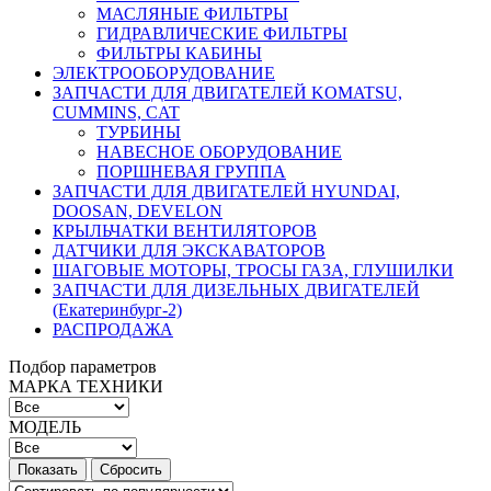
МАСЛЯНЫЕ ФИЛЬТРЫ
ГИДРАВЛИЧЕСКИЕ ФИЛЬТРЫ
ФИЛЬТРЫ КАБИНЫ
ЭЛЕКТРООБОРУДОВАНИЕ
ЗАПЧАСТИ ДЛЯ ДВИГАТЕЛЕЙ KOMATSU,
CUMMINS, CAT
ТУРБИНЫ
НАВЕСНОЕ ОБОРУДОВАНИЕ
ПОРШНЕВАЯ ГРУППА
ЗАПЧАСТИ ДЛЯ ДВИГАТЕЛЕЙ HYUNDAI,
DOOSAN, DEVELON
КРЫЛЬЧАТКИ ВЕНТИЛЯТОРОВ
ДАТЧИКИ ДЛЯ ЭКСКАВАТОРОВ
ШАГОВЫЕ МОТОРЫ, ТРОСЫ ГАЗА, ГЛУШИЛКИ
ЗАПЧАСТИ ДЛЯ ДИЗЕЛЬНЫХ ДВИГАТЕЛЕЙ
(Екатеринбург-2)
РАСПРОДАЖА
Подбор параметров
МАРКА ТЕХНИКИ
МОДЕЛЬ