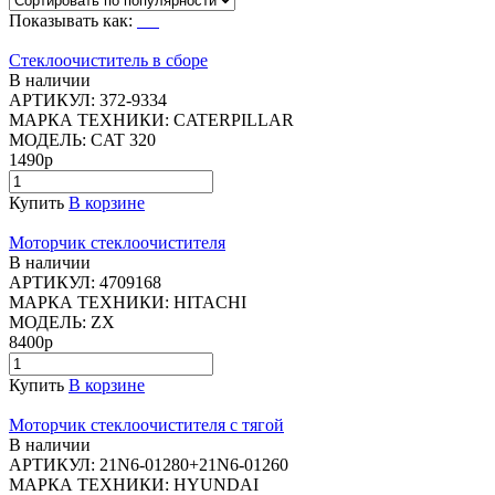
Показывать как:
Стеклоочиститель в сборе
В наличии
АРТИКУЛ:
372-9334
МАРКА ТЕХНИКИ:
CATERPILLAR
МОДЕЛЬ:
CAT 320
1490р
Купить
В корзине
Моторчик стеклоочистителя
В наличии
АРТИКУЛ:
4709168
МАРКА ТЕХНИКИ:
HITACHI
МОДЕЛЬ:
ZX
8400р
Купить
В корзине
Моторчик стеклоочистителя с тягой
В наличии
АРТИКУЛ:
21N6-01280+21N6-01260
МАРКА ТЕХНИКИ:
HYUNDAI