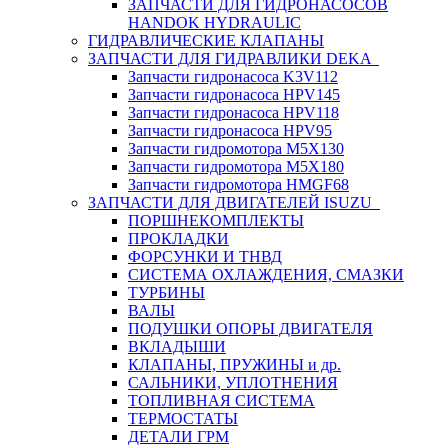
ЗАПЧАСТИ ДЛЯ ГИДРОНАСОСОВ
HANDOK HYDRAULIC
ГИДРАВЛИЧЕСКИЕ КЛАПАНЫ
ЗАПЧАСТИ ДЛЯ ГИДРАВЛИКИ DEKA
Запчасти гидронасоса K3V112
Запчасти гидронасоса HPV145
Запчасти гидронасоса HPV118
Запчасти гидронасоса HPV95
Запчасти гидромотора M5X130
Запчасти гидромотора M5X180
Запчасти гидромотора HMGF68
ЗАПЧАСТИ ДЛЯ ДВИГАТЕЛЕЙ ISUZU
ПОРШНЕКОМПЛЕКТЫ
ПРОКЛАДКИ
ФОРСУНКИ И ТНВД
СИСТЕМА ОХЛАЖДЕНИЯ, СМАЗКИ
ТУРБИНЫ
ВАЛЫ
ПОДУШКИ ОПОРЫ ДВИГАТЕЛЯ
ВКЛАДЫШИ
КЛАПАНЫ, ПРУЖИНЫ и др.
САЛЬНИКИ, УПЛОТНЕНИЯ
ТОПЛИВНАЯ СИСТЕМА
ТЕРМОСТАТЫ
ДЕТАЛИ ГРМ