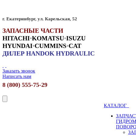
г. Екатеринбург, ул. Карельская, 52
ЗАПАСНЫЕ ЧАСТИ
HITACHI
•
KO
MATSU
•
ISUZU
HYUNDAI
•
CUMMINS
•
CAT
ДИЛЕР HANDOK HYDRAULIC
Заказать звонок
Написать нам
8 (800) 555-75-29
КАТАЛОГ
ЗАПЧАС
ГИДРО
ПОВОР
ЗА