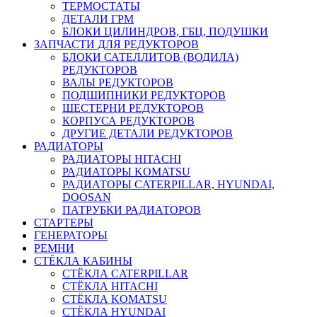
ТЕРМОСТАТЫ
ДЕТАЛИ ГРМ
БЛОКИ ЦИЛИНДРОВ, ГБЦ, ПОДУШКИ
ЗАПЧАСТИ ДЛЯ РЕДУКТОРОВ
БЛОКИ САТЕЛЛИТОВ (ВОДИЛА)
РЕДУКТОРОВ
ВАЛЫ РЕДУКТОРОВ
ПОДШИПНИКИ РЕДУКТОРОВ
ШЕСТЕРНИ РЕДУКТОРОВ
КОРПУСА РЕДУКТОРОВ
ДРУГИЕ ДЕТАЛИ РЕДУКТОРОВ
РАДИАТОРЫ
РАДИАТОРЫ HITACHI
РАДИАТОРЫ KOMATSU
РАДИАТОРЫ CATERPILLAR, HYUNDAI,
DOOSAN
ПАТРУБКИ РАДИАТОРОВ
СТАРТЕРЫ
ГЕНЕРАТОРЫ
РЕМНИ
СТЁКЛА КАБИНЫ
СТЁКЛА CATERPILLAR
СТЁКЛА HITACHI
СТЁКЛА KOMATSU
СТЁКЛА HYUNDAI