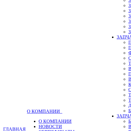
З
З
З
З
З
З
З
ЗАПЧА
О КОМПАНИИ
ЗАПЧ
О КОМПАНИИ
НОВОСТИ
ГЛАВНАЯ