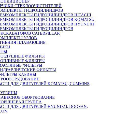
КОНДИЦИОНЕР
РЧИКИ СТЕКЛООЧИСТИТЕЛЕЙ
ОМПЛЕКТЫ ГИДРОЦИЛИНДРОВ
РЕМКОМПЛЕКТЫ ГИДРОЦИЛИНДРОВ HITACHI
РЕМКОМПЛЕКТЫ ГИДРОЦИЛИНДРОВ KOMATSU
РЕМКОМПЛЕКТЫ ГИДРОЦИЛИНДРОВ HYUNDAI
РЕМКОМПЛЕКТЫ ГИДРОЦИЛИНДРОВ
ЭКСКАВАТОРОВ CATERPILLAR
ОМПЛЕКТЫ УЗЛОВ
ТНЕНИЯ ПЛАВАЮЩИЕ
НИКИ
ТРЫ
ВОЗДУШНЫЕ ФИЛЬТРЫ
ТОПЛИВНЫЕ ФИЛЬТРЫ
МАСЛЯНЫЕ ФИЛЬТРЫ
ГИДРАВЛИЧЕСКИЕ ФИЛЬТРЫ
ФИЛЬТРЫ КАБИНЫ
ТРООБОРУДОВАНИЕ
АСТИ ДЛЯ ДВИГАТЕЛЕЙ KOMATSU, CUMMINS,
ТУРБИНЫ
НАВЕСНОЕ ОБОРУДОВАНИЕ
ПОРШНЕВАЯ ГРУППА
АСТИ ДЛЯ ДВИГАТЕЛЕЙ HYUNDAI, DOOSAN,
LON