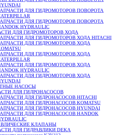
HYUNDAI
ЗАПЧАСТИ ДЛЯ ГИДРОМОТОРОВ ПОВОРОТА
CATERPILLAR
ЗАПЧАСТИ ДЛЯ ГИДРОМОТОРОВ ПОВОРОТА
HANDOK HYDRAULIC
АСТИ ДЛЯ ГИДРОМОТОРОВ ХОДА
ЗАПЧАСТИ ДЛЯ ГИДРОМОТОРОВ ХОДА HITACHI
ЗАПЧАСТИ ДЛЯ ГИДРОМОТОРОВ ХОДА
KOMATSU
ЗАПЧАСТИ ДЛЯ ГИДРОМОТОРОВ ХОДА
CATERPILLAR
ЗАПЧАСТИ ДЛЯ ГИДРОМОТОРОВ ХОДА
HANDOK HYDRAULIC
ЗАПЧАСТИ ДЛЯ ГИДРОМОТОРОВ ХОДА
HYUNDAI
ТНЫЕ НАСОСЫ
АСТИ ДЛЯ ГИДРОНАСОСОВ
ЗАПЧАСТИ ДЛЯ ГИДРОНАСОСОВ HITACHI
ЗАПЧАСТИ ДЛЯ ГИДРОНАСОСОВ KOMATSU
ЗАПЧАСТИ ДЛЯ ГИДРОНАСОСОВ HYUNDAI
ЗАПЧАСТИ ДЛЯ ГИДРОНАСОСОВ HANDOK
HYDRAULIC
АВЛИЧЕСКИЕ КЛАПАНЫ
АСТИ ДЛЯ ГИДРАВЛИКИ DEKA