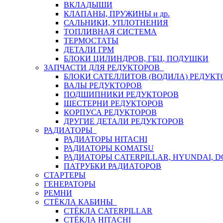
ВКЛАДЫШИ
КЛАПАНЫ, ПРУЖИНЫ и др.
САЛЬНИКИ, УПЛОТНЕНИЯ
ТОПЛИВНАЯ СИСТЕМА
ТЕРМОСТАТЫ
ДЕТАЛИ ГРМ
БЛОКИ ЦИЛИНДРОВ, ГБЦ, ПОДУШКИ
ЗАПЧАСТИ ДЛЯ РЕДУКТОРОВ
БЛОКИ САТЕЛЛИТОВ (ВОДИЛА) РЕДУКТ
ВАЛЫ РЕДУКТОРОВ
ПОДШИПНИКИ РЕДУКТОРОВ
ШЕСТЕРНИ РЕДУКТОРОВ
КОРПУСА РЕДУКТОРОВ
ДРУГИЕ ДЕТАЛИ РЕДУКТОРОВ
РАДИАТОРЫ
РАДИАТОРЫ HITACHI
РАДИАТОРЫ KOMATSU
РАДИАТОРЫ CATERPILLAR, HYUNDAI, 
ПАТРУБКИ РАДИАТОРОВ
СТАРТЕРЫ
ГЕНЕРАТОРЫ
РЕМНИ
СТЁКЛА КАБИНЫ
СТЁКЛА CATERPILLAR
СТЁКЛА HITACHI