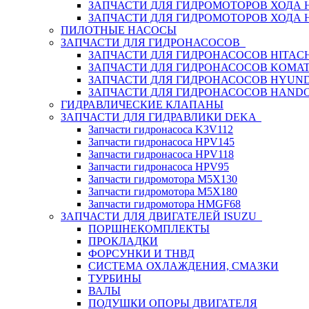
ЗАПЧАСТИ ДЛЯ ГИДРОМОТОРОВ ХОДА
ЗАПЧАСТИ ДЛЯ ГИДРОМОТОРОВ ХОДА 
ПИЛОТНЫЕ НАСОСЫ
ЗАПЧАСТИ ДЛЯ ГИДРОНАСОСОВ
ЗАПЧАСТИ ДЛЯ ГИДРОНАСОСОВ HITACH
ЗАПЧАСТИ ДЛЯ ГИДРОНАСОСОВ KOMA
ЗАПЧАСТИ ДЛЯ ГИДРОНАСОСОВ HYUN
ЗАПЧАСТИ ДЛЯ ГИДРОНАСОСОВ HAND
ГИДРАВЛИЧЕСКИЕ КЛАПАНЫ
ЗАПЧАСТИ ДЛЯ ГИДРАВЛИКИ DEKA
Запчасти гидронасоса K3V112
Запчасти гидронасоса HPV145
Запчасти гидронасоса HPV118
Запчасти гидронасоса HPV95
Запчасти гидромотора M5X130
Запчасти гидромотора M5X180
Запчасти гидромотора HMGF68
ЗАПЧАСТИ ДЛЯ ДВИГАТЕЛЕЙ ISUZU
ПОРШНЕКОМПЛЕКТЫ
ПРОКЛАДКИ
ФОРСУНКИ И ТНВД
СИСТЕМА ОХЛАЖДЕНИЯ, СМАЗКИ
ТУРБИНЫ
ВАЛЫ
ПОДУШКИ ОПОРЫ ДВИГАТЕЛЯ