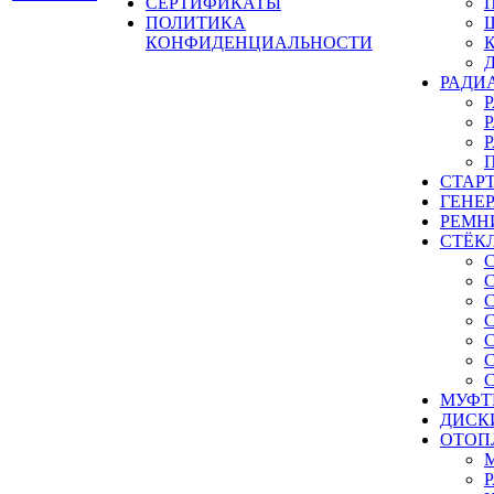
СЕРТИФИКАТЫ
ПОЛИТИКА
КОНФИДЕНЦИАЛЬНОСТИ
РАДИ
СТАР
ГЕНЕ
РЕМН
СТЁК
МУФТ
ДИСК
ОТОП