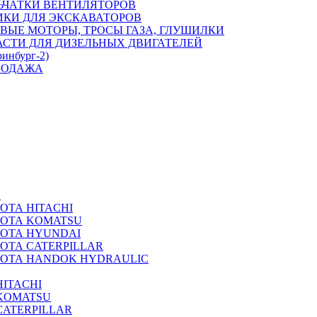
ЬЧАТКИ ВЕНТИЛЯТОРОВ
ИКИ ДЛЯ ЭКСКАВАТОРОВ
ВЫЕ МОТОРЫ, ТРОСЫ ГАЗА, ГЛУШИЛКИ
АСТИ ДЛЯ ДИЗЕЛЬНЫХ ДВИГАТЕЛЕЙ
ринбург-2)
РОДАЖА
А
ОТА HITACHI
РОТА KOMATSU
РОТА HYUNDAI
ОТА CATERPILLAR
РОТА HANDOK HYDRAULIC
ITACHI
KOMATSU
CATERPILLAR