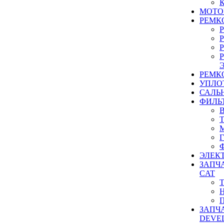
МОТО
РЕМК
РЕМК
УПЛО
САЛЬ
ФИЛЬ
ЭЛЕК
ЗАПЧ
CAT
ЗАПЧ
DEVE