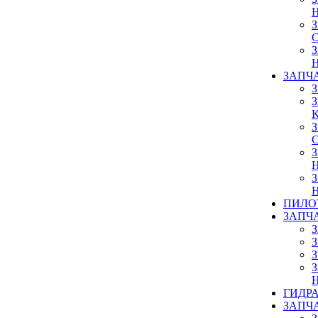
ЗАПЧ
ПИЛО
ЗАПЧ
ГИДР
ЗАПЧ