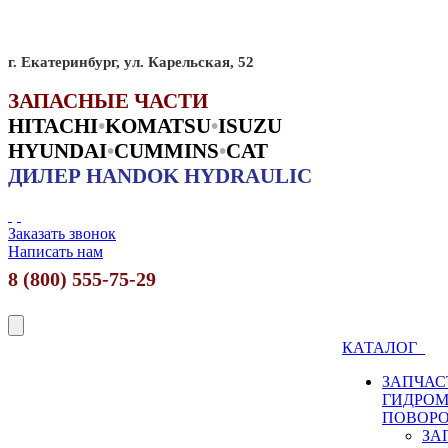
г. Екатеринбург, ул. Карельская, 52
ЗАПАСНЫЕ ЧАСТИ
HITACHI
•
KO
MATSU
•
ISUZU
HYUNDAI
•
CUMMINS
•
CAT
ДИЛЕР HANDOK HYDRAULIC
Заказать звонок
Написать нам
8 (800) 555-75-29
КАТАЛОГ
ЗАПЧАС
ГИДРО
ПОВОР
ЗА