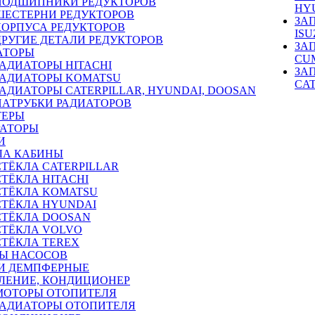
ПОДШИПНИКИ РЕДУКТОРОВ
HY
ШЕСТЕРНИ РЕДУКТОРОВ
ЗА
КОРПУСА РЕДУКТОРОВ
ISU
ДРУГИЕ ДЕТАЛИ РЕДУКТОРОВ
ЗА
АТОРЫ
CU
РАДИАТОРЫ HITACHI
ЗА
РАДИАТОРЫ KOMATSU
CA
РАДИАТОРЫ CATERPILLAR, HYUNDAI, DOOSAN
ПАТРУБКИ РАДИАТОРОВ
ТЕРЫ
РАТОРЫ
И
ЛА КАБИНЫ
СТЁКЛА CATERPILLAR
СТЁКЛА HITACHI
СТЁКЛА KOMATSU
СТЁКЛА HYUNDAI
СТЁКЛА DOOSAN
СТЁКЛА VOLVO
СТЁКЛА TEREX
Ы НАСОСОВ
И ДЕМПФЕРНЫЕ
ЛЕНИЕ, КОНДИЦИОНЕР
МОТОРЫ ОТОПИТЕЛЯ
РАДИАТОРЫ ОТОПИТЕЛЯ