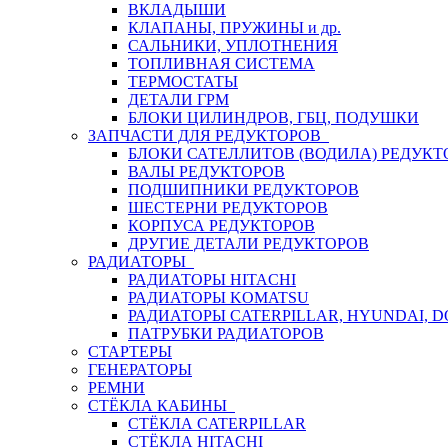
ВКЛАДЫШИ
КЛАПАНЫ, ПРУЖИНЫ и др.
САЛЬНИКИ, УПЛОТНЕНИЯ
ТОПЛИВНАЯ СИСТЕМА
ТЕРМОСТАТЫ
ДЕТАЛИ ГРМ
БЛОКИ ЦИЛИНДРОВ, ГБЦ, ПОДУШКИ
ЗАПЧАСТИ ДЛЯ РЕДУКТОРОВ
БЛОКИ САТЕЛЛИТОВ (ВОДИЛА) РЕДУКТ
ВАЛЫ РЕДУКТОРОВ
ПОДШИПНИКИ РЕДУКТОРОВ
ШЕСТЕРНИ РЕДУКТОРОВ
КОРПУСА РЕДУКТОРОВ
ДРУГИЕ ДЕТАЛИ РЕДУКТОРОВ
РАДИАТОРЫ
РАДИАТОРЫ HITACHI
РАДИАТОРЫ KOMATSU
РАДИАТОРЫ CATERPILLAR, HYUNDAI, 
ПАТРУБКИ РАДИАТОРОВ
СТАРТЕРЫ
ГЕНЕРАТОРЫ
РЕМНИ
СТЁКЛА КАБИНЫ
СТЁКЛА CATERPILLAR
СТЁКЛА HITACHI