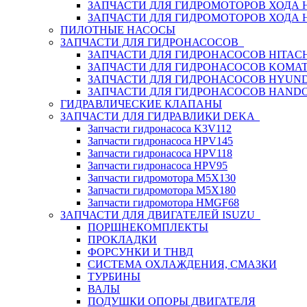
ЗАПЧАСТИ ДЛЯ ГИДРОМОТОРОВ ХОДА
ЗАПЧАСТИ ДЛЯ ГИДРОМОТОРОВ ХОДА 
ПИЛОТНЫЕ НАСОСЫ
ЗАПЧАСТИ ДЛЯ ГИДРОНАСОСОВ
ЗАПЧАСТИ ДЛЯ ГИДРОНАСОСОВ HITACH
ЗАПЧАСТИ ДЛЯ ГИДРОНАСОСОВ KOMA
ЗАПЧАСТИ ДЛЯ ГИДРОНАСОСОВ HYUN
ЗАПЧАСТИ ДЛЯ ГИДРОНАСОСОВ HAND
ГИДРАВЛИЧЕСКИЕ КЛАПАНЫ
ЗАПЧАСТИ ДЛЯ ГИДРАВЛИКИ DEKA
Запчасти гидронасоса K3V112
Запчасти гидронасоса HPV145
Запчасти гидронасоса HPV118
Запчасти гидронасоса HPV95
Запчасти гидромотора M5X130
Запчасти гидромотора M5X180
Запчасти гидромотора HMGF68
ЗАПЧАСТИ ДЛЯ ДВИГАТЕЛЕЙ ISUZU
ПОРШНЕКОМПЛЕКТЫ
ПРОКЛАДКИ
ФОРСУНКИ И ТНВД
СИСТЕМА ОХЛАЖДЕНИЯ, СМАЗКИ
ТУРБИНЫ
ВАЛЫ
ПОДУШКИ ОПОРЫ ДВИГАТЕЛЯ