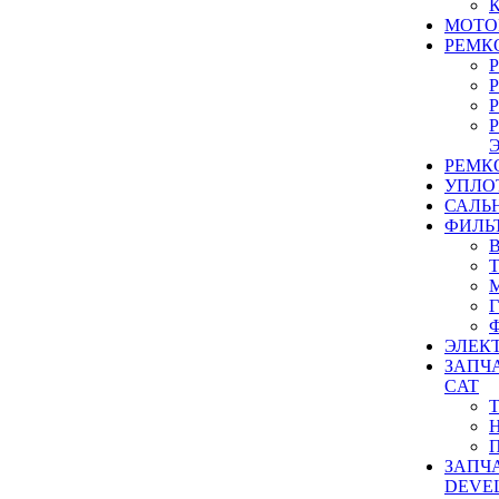
МОТО
РЕМК
РЕМК
УПЛО
САЛЬ
ФИЛЬ
ЭЛЕК
ЗАПЧ
CAT
ЗАПЧ
DEVE