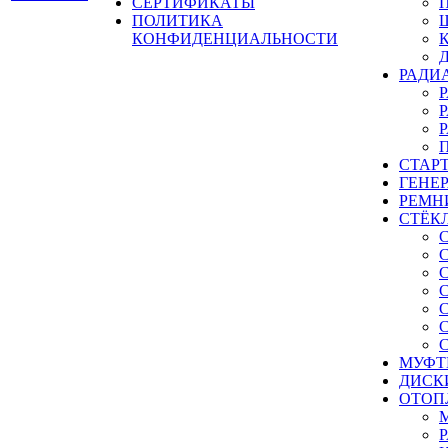
СЕРТИФИКАТЫ
ПОЛИТИКА
КОНФИДЕНЦИАЛЬНОСТИ
РАДИ
СТАР
ГЕНЕ
РЕМН
СТЁК
МУФТ
ДИСК
ОТОП