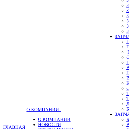
З
З
З
З
З
З
З
ЗАПЧА
О КОМПАНИИ
ЗАПЧ
О КОМПАНИИ
НОВОСТИ
ГЛАВНАЯ