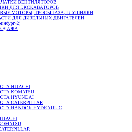
ЬЧАТКИ ВЕНТИЛЯТОРОВ
ИКИ ДЛЯ ЭКСКАВАТОРОВ
ВЫЕ МОТОРЫ, ТРОСЫ ГАЗА, ГЛУШИЛКИ
АСТИ ДЛЯ ДИЗЕЛЬНЫХ ДВИГАТЕЛЕЙ
ринбург-2)
РОДАЖА
А
ОТА HITACHI
РОТА KOMATSU
РОТА HYUNDAI
ОТА CATERPILLAR
РОТА HANDOK HYDRAULIC
ITACHI
KOMATSU
CATERPILLAR