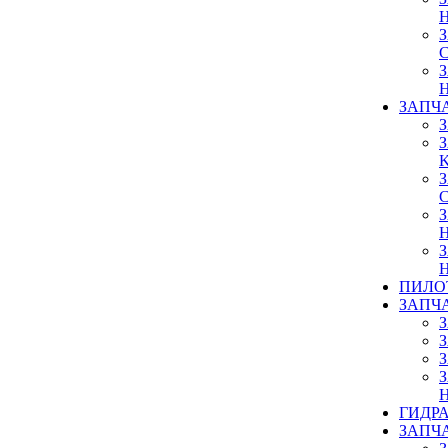
ЗАПЧ
ПИЛО
ЗАПЧ
ГИДР
ЗАПЧ