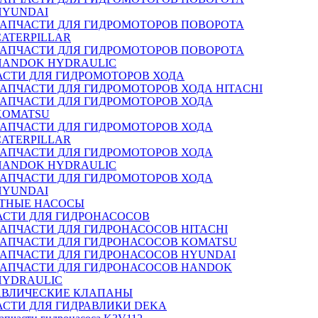
HYUNDAI
ЗАПЧАСТИ ДЛЯ ГИДРОМОТОРОВ ПОВОРОТА
CATERPILLAR
ЗАПЧАСТИ ДЛЯ ГИДРОМОТОРОВ ПОВОРОТА
HANDOK HYDRAULIC
АСТИ ДЛЯ ГИДРОМОТОРОВ ХОДА
ЗАПЧАСТИ ДЛЯ ГИДРОМОТОРОВ ХОДА HITACHI
ЗАПЧАСТИ ДЛЯ ГИДРОМОТОРОВ ХОДА
KOMATSU
ЗАПЧАСТИ ДЛЯ ГИДРОМОТОРОВ ХОДА
CATERPILLAR
ЗАПЧАСТИ ДЛЯ ГИДРОМОТОРОВ ХОДА
HANDOK HYDRAULIC
ЗАПЧАСТИ ДЛЯ ГИДРОМОТОРОВ ХОДА
HYUNDAI
ТНЫЕ НАСОСЫ
АСТИ ДЛЯ ГИДРОНАСОСОВ
ЗАПЧАСТИ ДЛЯ ГИДРОНАСОСОВ HITACHI
ЗАПЧАСТИ ДЛЯ ГИДРОНАСОСОВ KOMATSU
ЗАПЧАСТИ ДЛЯ ГИДРОНАСОСОВ HYUNDAI
ЗАПЧАСТИ ДЛЯ ГИДРОНАСОСОВ HANDOK
HYDRAULIC
АВЛИЧЕСКИЕ КЛАПАНЫ
АСТИ ДЛЯ ГИДРАВЛИКИ DEKA