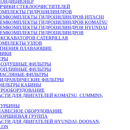
КОНДИЦИОНЕР
РЧИКИ СТЕКЛООЧИСТИТЕЛЕЙ
ОМПЛЕКТЫ ГИДРОЦИЛИНДРОВ
РЕМКОМПЛЕКТЫ ГИДРОЦИЛИНДРОВ HITACHI
РЕМКОМПЛЕКТЫ ГИДРОЦИЛИНДРОВ KOMATSU
РЕМКОМПЛЕКТЫ ГИДРОЦИЛИНДРОВ HYUNDAI
РЕМКОМПЛЕКТЫ ГИДРОЦИЛИНДРОВ
ЭКСКАВАТОРОВ CATERPILLAR
ОМПЛЕКТЫ УЗЛОВ
ТНЕНИЯ ПЛАВАЮЩИЕ
НИКИ
ТРЫ
ВОЗДУШНЫЕ ФИЛЬТРЫ
ТОПЛИВНЫЕ ФИЛЬТРЫ
МАСЛЯНЫЕ ФИЛЬТРЫ
ГИДРАВЛИЧЕСКИЕ ФИЛЬТРЫ
ФИЛЬТРЫ КАБИНЫ
ТРООБОРУДОВАНИЕ
АСТИ ДЛЯ ДВИГАТЕЛЕЙ KOMATSU, CUMMINS,
ТУРБИНЫ
НАВЕСНОЕ ОБОРУДОВАНИЕ
ПОРШНЕВАЯ ГРУППА
АСТИ ДЛЯ ДВИГАТЕЛЕЙ HYUNDAI, DOOSAN,
LON