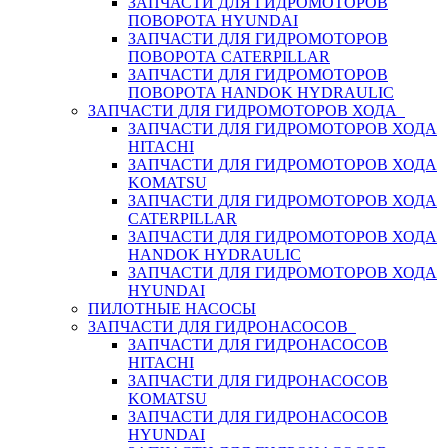
ЗАПЧАСТИ ДЛЯ ГИДРОМОТОРОВ
ПОВОРОТА HYUNDAI
ЗАПЧАСТИ ДЛЯ ГИДРОМОТОРОВ
ПОВОРОТА CATERPILLAR
ЗАПЧАСТИ ДЛЯ ГИДРОМОТОРОВ
ПОВОРОТА HANDOK HYDRAULIC
ЗАПЧАСТИ ДЛЯ ГИДРОМОТОРОВ ХОДА
ЗАПЧАСТИ ДЛЯ ГИДРОМОТОРОВ ХОДА
HITACHI
ЗАПЧАСТИ ДЛЯ ГИДРОМОТОРОВ ХОДА
KOMATSU
ЗАПЧАСТИ ДЛЯ ГИДРОМОТОРОВ ХОДА
CATERPILLAR
ЗАПЧАСТИ ДЛЯ ГИДРОМОТОРОВ ХОДА
HANDOK HYDRAULIC
ЗАПЧАСТИ ДЛЯ ГИДРОМОТОРОВ ХОДА
HYUNDAI
ПИЛОТНЫЕ НАСОСЫ
ЗАПЧАСТИ ДЛЯ ГИДРОНАСОСОВ
ЗАПЧАСТИ ДЛЯ ГИДРОНАСОСОВ
HITACHI
ЗАПЧАСТИ ДЛЯ ГИДРОНАСОСОВ
KOMATSU
ЗАПЧАСТИ ДЛЯ ГИДРОНАСОСОВ
HYUNDAI