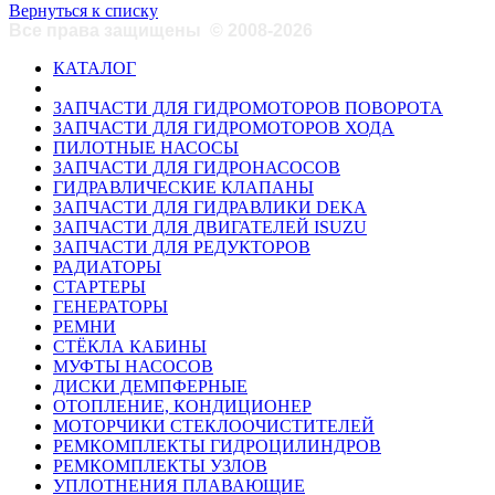
Вернуться к списку
Все права защищены
©
2008-2026
КАТАЛОГ
ЗАПЧАСТИ ДЛЯ ГИДРОМОТОРОВ ПОВОРОТА
ЗАПЧАСТИ ДЛЯ ГИДРОМОТОРОВ ХОДА
ПИЛОТНЫЕ НАСОСЫ
ЗАПЧАСТИ ДЛЯ ГИДРОНАСОСОВ
ГИДРАВЛИЧЕСКИЕ КЛАПАНЫ
ЗАПЧАСТИ ДЛЯ ГИДРАВЛИКИ DEKA
ЗАПЧАСТИ ДЛЯ ДВИГАТЕЛЕЙ ISUZU
ЗАПЧАСТИ ДЛЯ РЕДУКТОРОВ
РАДИАТОРЫ
СТАРТЕРЫ
ГЕНЕРАТОРЫ
РЕМНИ
СТЁКЛА КАБИНЫ
МУФТЫ НАСОСОВ
ДИСКИ ДЕМПФЕРНЫЕ
ОТОПЛЕНИЕ, КОНДИЦИОНЕР
МОТОРЧИКИ СТЕКЛООЧИСТИТЕЛЕЙ
РЕМКОМПЛЕКТЫ ГИДРОЦИЛИНДРОВ
РЕМКОМПЛЕКТЫ УЗЛОВ
УПЛОТНЕНИЯ ПЛАВАЮЩИЕ