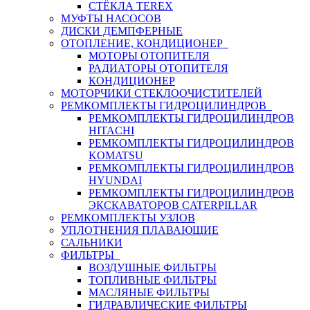
СТЁКЛА TEREX
МУФТЫ НАСОСОВ
ДИСКИ ДЕМПФЕРНЫЕ
ОТОПЛЕНИЕ, КОНДИЦИОНЕР
МОТОРЫ ОТОПИТЕЛЯ
РАДИАТОРЫ ОТОПИТЕЛЯ
КОНДИЦИОНЕР
МОТОРЧИКИ СТЕКЛООЧИСТИТЕЛЕЙ
РЕМКОМПЛЕКТЫ ГИДРОЦИЛИНДРОВ
РЕМКОМПЛЕКТЫ ГИДРОЦИЛИНДРОВ
HITACHI
РЕМКОМПЛЕКТЫ ГИДРОЦИЛИНДРОВ
KOMATSU
РЕМКОМПЛЕКТЫ ГИДРОЦИЛИНДРОВ
HYUNDAI
РЕМКОМПЛЕКТЫ ГИДРОЦИЛИНДРОВ
ЭКСКАВАТОРОВ CATERPILLAR
РЕМКОМПЛЕКТЫ УЗЛОВ
УПЛОТНЕНИЯ ПЛАВАЮЩИЕ
САЛЬНИКИ
ФИЛЬТРЫ
ВОЗДУШНЫЕ ФИЛЬТРЫ
ТОПЛИВНЫЕ ФИЛЬТРЫ
МАСЛЯНЫЕ ФИЛЬТРЫ
ГИДРАВЛИЧЕСКИЕ ФИЛЬТРЫ