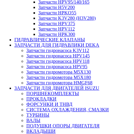
Запчасти HPV95/140/165
Запчасти H5V200
Запчасти HPKO55
Запчасти K3V280 (H3V280)
Запчасти HPV375
Запчасти HPV112
Запчасти HPK300
ГИДРАВЛИЧЕСКИЕ КЛАПАНЫ
ЗАПЧАСТИ ДЛЯ ГИДРАВЛИКИ DEKA
Запчасти гидронасоса K3V112
Запчасти гидронасоса HPV145
Запчасти гидронасоса HPV118
Запчасти гидронасоса HPV95
Запчасти гидромотора M5X130
Запчасти гидромотора M5X180
Запчасти гидромотора HMGF68
ЗАПЧАСТИ ДЛЯ ДВИГАТЕЛЕЙ ISUZU
ПОРШНЕКОМПЛЕКТЫ
ПРОКЛАДКИ
ФОРСУНКИ И ТНВД
СИСТЕМА ОХЛАЖДЕНИЯ, СМАЗКИ
ТУРБИНЫ
ВАЛЫ
ПОДУШКИ ОПОРЫ ДВИГАТЕЛЯ
ВКЛАДЫШИ