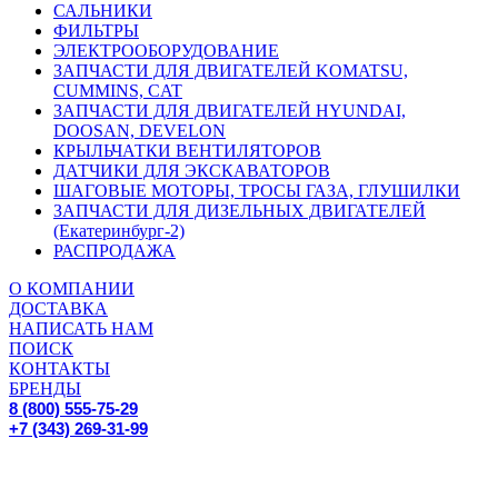
САЛЬНИКИ
ФИЛЬТРЫ
ЭЛЕКТРООБОРУДОВАНИЕ
ЗАПЧАСТИ ДЛЯ ДВИГАТЕЛЕЙ KOMATSU,
CUMMINS, CAT
ЗАПЧАСТИ ДЛЯ ДВИГАТЕЛЕЙ HYUNDAI,
DOOSAN, DEVELON
КРЫЛЬЧАТКИ ВЕНТИЛЯТОРОВ
ДАТЧИКИ ДЛЯ ЭКСКАВАТОРОВ
ШАГОВЫЕ МОТОРЫ, ТРОСЫ ГАЗА, ГЛУШИЛКИ
ЗАПЧАСТИ ДЛЯ ДИЗЕЛЬНЫХ ДВИГАТЕЛЕЙ
(Екатеринбург-2)
РАСПРОДАЖА
О КОМПАНИИ
ДОСТАВКА
НАПИСАТЬ НАМ
ПОИСК
КОНТАКТЫ
БРЕНДЫ
8 (800) 555-75-29
+7 (343) 269-31-99