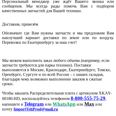
Персональный менеджер уже ждёт Вашего звонка или
сообщения. Мы всегда рады помочь Вам с подбором
качественных запчастей для Вашей техники.
Доставим, привезём
Обозначьте где Вам нужны запчасти и мы предложим Вам
наилучший вариант доставки по земле или по воздуху.
Перевозки по Екатеринбургу за наш счет!
Мы можем выполнить заказ любого объема (например, если
запчасти требуются для парка техники). Поставки
выполняются в Москве, Краснодаре, Екатеринбурге, Томске,
Оренбурге, Сургуте и по всей России – с наших складов,
благодаря чему возможно выполнение заказов в сжатые
сроки.
Чтобы заказать Распределительная плита с артикулом XKAY-
8-800-555-75-29
00180-HD, воспользуйтесь телефоном
,
Telegram
WhatsApp
Max
напишите в
или
или
или
почту
ImportTehProd@mail.ru