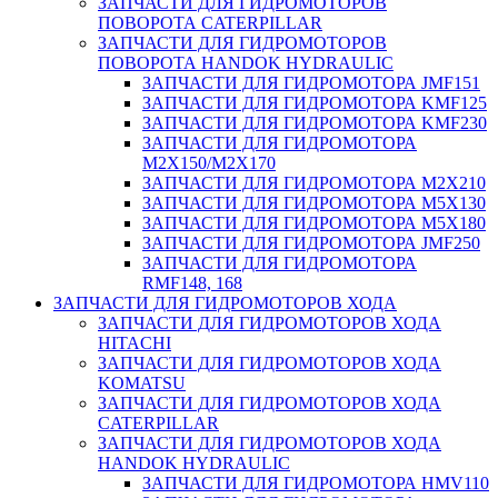
ЗАПЧАСТИ ДЛЯ ГИДРОМОТОРОВ
ПОВОРОТА CATERPILLAR
ЗАПЧАСТИ ДЛЯ ГИДРОМОТОРОВ
ПОВОРОТА HANDOK HYDRAULIC
ЗАПЧАСТИ ДЛЯ ГИДРОМОТОРА JMF151
ЗАПЧАСТИ ДЛЯ ГИДРОМОТОРА KMF125
ЗАПЧАСТИ ДЛЯ ГИДРОМОТОРА KMF230
ЗАПЧАСТИ ДЛЯ ГИДРОМОТОРА
M2X150/M2X170
ЗАПЧАСТИ ДЛЯ ГИДРОМОТОРА M2X210
ЗАПЧАСТИ ДЛЯ ГИДРОМОТОРА M5X130
ЗАПЧАСТИ ДЛЯ ГИДРОМОТОРА M5X180
ЗАПЧАСТИ ДЛЯ ГИДРОМОТОРА JMF250
ЗАПЧАСТИ ДЛЯ ГИДРОМОТОРА
RMF148, 168
ЗАПЧАСТИ ДЛЯ ГИДРОМОТОРОВ ХОДА
ЗАПЧАСТИ ДЛЯ ГИДРОМОТОРОВ ХОДА
HITACHI
ЗАПЧАСТИ ДЛЯ ГИДРОМОТОРОВ ХОДА
KOMATSU
ЗАПЧАСТИ ДЛЯ ГИДРОМОТОРОВ ХОДА
CATERPILLAR
ЗАПЧАСТИ ДЛЯ ГИДРОМОТОРОВ ХОДА
HANDOK HYDRAULIC
ЗАПЧАСТИ ДЛЯ ГИДРОМОТОРА HMV110