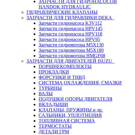
ЗАПЧАСТИ ДЛЯ ГИДРОНАСОСОВ
HANDOK HYDRAULIC
ГИДРАВЛИЧЕСКИЕ КЛАПАНЫ
ЗАПЧАСТИ ДЛЯ ГИДРАВЛИКИ DEKA
Запчасти гидронасоса K3V112
Запчасти гидронасоса HPV145
Запчасти гидронасоса HPV118
Запчасти гидронасоса HPV95
Запчасти гидромотора M5X130
Запчасти гидромотора M5X180
Запчасти гидромотора HMGF68
ЗАПЧАСТИ ДЛЯ ДВИГАТЕЛЕЙ ISUZU
ПОРШНЕКОМПЛЕКТЫ
ПРОКЛАДКИ
ФОРСУНКИ И ТНВД
СИСТЕМА ОХЛАЖДЕНИЯ, СМАЗКИ
ТУРБИНЫ
ВАЛЫ
ПОДУШКИ ОПОРЫ ДВИГАТЕЛЯ
ВКЛАДЫШИ
КЛАПАНЫ, ПРУЖИНЫ и др.
САЛЬНИКИ, УПЛОТНЕНИЯ
ТОПЛИВНАЯ СИСТЕМА
ТЕРМОСТАТЫ
ДЕТАЛИ ГРМ