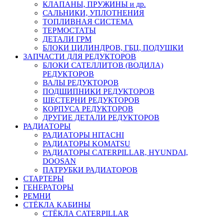
КЛАПАНЫ, ПРУЖИНЫ и др.
САЛЬНИКИ, УПЛОТНЕНИЯ
ТОПЛИВНАЯ СИСТЕМА
ТЕРМОСТАТЫ
ДЕТАЛИ ГРМ
БЛОКИ ЦИЛИНДРОВ, ГБЦ, ПОДУШКИ
ЗАПЧАСТИ ДЛЯ РЕДУКТОРОВ
БЛОКИ САТЕЛЛИТОВ (ВОДИЛА)
РЕДУКТОРОВ
ВАЛЫ РЕДУКТОРОВ
ПОДШИПНИКИ РЕДУКТОРОВ
ШЕСТЕРНИ РЕДУКТОРОВ
КОРПУСА РЕДУКТОРОВ
ДРУГИЕ ДЕТАЛИ РЕДУКТОРОВ
РАДИАТОРЫ
РАДИАТОРЫ HITACHI
РАДИАТОРЫ KOMATSU
РАДИАТОРЫ CATERPILLAR, HYUNDAI,
DOOSAN
ПАТРУБКИ РАДИАТОРОВ
СТАРТЕРЫ
ГЕНЕРАТОРЫ
РЕМНИ
СТЁКЛА КАБИНЫ
СТЁКЛА CATERPILLAR