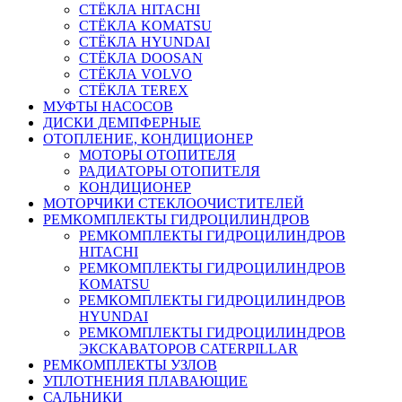
СТЁКЛА HITACHI
СТЁКЛА KOMATSU
СТЁКЛА HYUNDAI
СТЁКЛА DOOSAN
СТЁКЛА VOLVO
СТЁКЛА TEREX
МУФТЫ НАСОСОВ
ДИСКИ ДЕМПФЕРНЫЕ
ОТОПЛЕНИЕ, КОНДИЦИОНЕР
МОТОРЫ ОТОПИТЕЛЯ
РАДИАТОРЫ ОТОПИТЕЛЯ
КОНДИЦИОНЕР
МОТОРЧИКИ СТЕКЛООЧИСТИТЕЛЕЙ
РЕМКОМПЛЕКТЫ ГИДРОЦИЛИНДРОВ
РЕМКОМПЛЕКТЫ ГИДРОЦИЛИНДРОВ
HITACHI
РЕМКОМПЛЕКТЫ ГИДРОЦИЛИНДРОВ
KOMATSU
РЕМКОМПЛЕКТЫ ГИДРОЦИЛИНДРОВ
HYUNDAI
РЕМКОМПЛЕКТЫ ГИДРОЦИЛИНДРОВ
ЭКСКАВАТОРОВ CATERPILLAR
РЕМКОМПЛЕКТЫ УЗЛОВ
УПЛОТНЕНИЯ ПЛАВАЮЩИЕ
САЛЬНИКИ