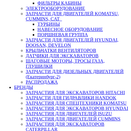
ФИЛЬТРЫ КАБИНЫ
ЭЛЕКТРООБОРУДОВАНИЕ
ЗАПЧАСТИ ДЛЯ ДВИГАТЕЛЕЙ KOMATSU,
CUMMINS, CAT
ТУРБИНЫ
НАВЕСНОЕ ОБОРУДОВАНИЕ
ПОРШНЕВАЯ ГРУППА
ЗАПЧАСТИ ДЛЯ ДВИГАТЕЛЕЙ HYUNDAI,
DOOSAN, DEVELON
КРЫЛЬЧАТКИ ВЕНТИЛЯТОРОВ
ДАТЧИКИ ДЛЯ ЭКСКАВАТОРОВ
ШАГОВЫЕ МОТОРЫ, ТРОСЫ ГАЗА,
ГЛУШИЛКИ
ЗАПЧАСТИ ДЛЯ ДИЗЕЛЬНЫХ ДВИГАТЕЛЕЙ
(Екатеринбург-2)
РАСПРОДАЖА
БРЕНДЫ
ЗАПЧАСТИЯ ДЛЯ ЭКСКАВАТОРОВ HITACHI
ЗАПЧАСТИ ДЛЯ ГИДРАВЛИКИ HANDOK
ЗАПЧАСТИЯ ДЛЯ СПЕЦТЕХНИКИ KOMATSU
ЗАПЧАСТИЯ ДЛЯ ЭКСКАВАТОРОВ HYUNDAI
ЗАПЧАСТИЯ ДЛЯ ДВИГАТЕЛЕЙ ISUZU
ЗАПЧАСТИЯ ДЛЯ ДВИГАТЕЛЕЙ CUMMINS
ЗАПЧАСТИЯ ДЛЯ ЭКСКАВАТОРОВ
CATERPILLAR