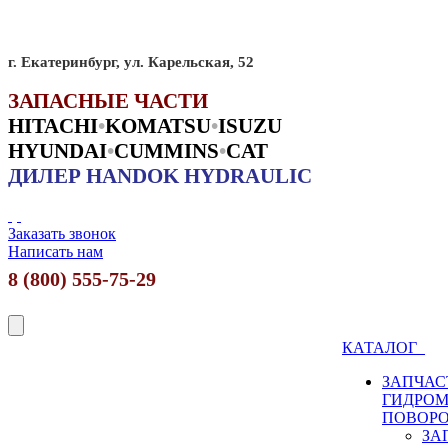
г. Екатеринбург, ул. Карельская, 52
ЗАПАСНЫЕ ЧАСТИ
HITACHI
•
KO
MATSU
•
ISUZU
HYUNDAI
•
CUMMINS
•
CAT
ДИЛЕР HANDOK HYDRAULIC
Заказать звонок
Написать нам
8 (800) 555-75-29
КАТАЛОГ
ЗАПЧАС
ГИДРО
ПОВОР
ЗА