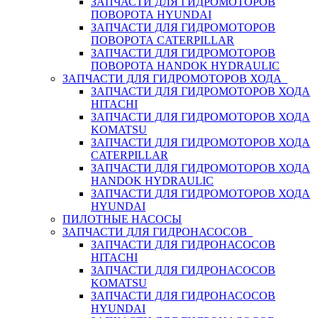
ЗАПЧАСТИ ДЛЯ ГИДРОМОТОРОВ
ПОВОРОТА HYUNDAI
ЗАПЧАСТИ ДЛЯ ГИДРОМОТОРОВ
ПОВОРОТА CATERPILLAR
ЗАПЧАСТИ ДЛЯ ГИДРОМОТОРОВ
ПОВОРОТА HANDOK HYDRAULIC
ЗАПЧАСТИ ДЛЯ ГИДРОМОТОРОВ ХОДА
ЗАПЧАСТИ ДЛЯ ГИДРОМОТОРОВ ХОДА
HITACHI
ЗАПЧАСТИ ДЛЯ ГИДРОМОТОРОВ ХОДА
KOMATSU
ЗАПЧАСТИ ДЛЯ ГИДРОМОТОРОВ ХОДА
CATERPILLAR
ЗАПЧАСТИ ДЛЯ ГИДРОМОТОРОВ ХОДА
HANDOK HYDRAULIC
ЗАПЧАСТИ ДЛЯ ГИДРОМОТОРОВ ХОДА
HYUNDAI
ПИЛОТНЫЕ НАСОСЫ
ЗАПЧАСТИ ДЛЯ ГИДРОНАСОСОВ
ЗАПЧАСТИ ДЛЯ ГИДРОНАСОСОВ
HITACHI
ЗАПЧАСТИ ДЛЯ ГИДРОНАСОСОВ
KOMATSU
ЗАПЧАСТИ ДЛЯ ГИДРОНАСОСОВ
HYUNDAI