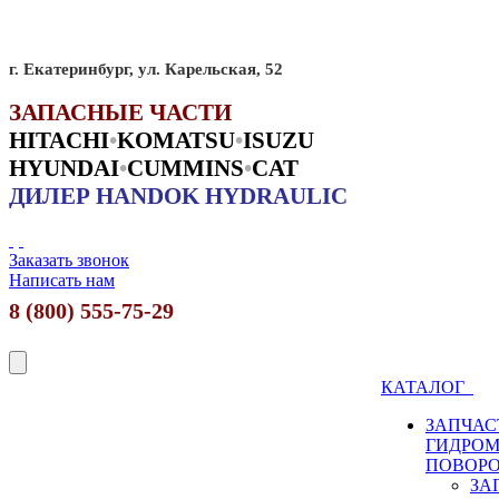
г. Екатеринбург, ул. Карельская, 52
ЗАПАСНЫЕ ЧАСТИ
HITACHI
•
KO
MATSU
•
ISUZU
HYUNDAI
•
CUMMINS
•
CAT
ДИЛЕР HANDOK HYDRAULIC
Заказать звонок
Написать нам
8 (800) 555-75-29
КАТАЛОГ
ЗАПЧАС
ГИДРО
ПОВОР
ЗА