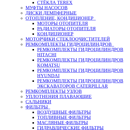
СТЁКЛА TEREX
МУФТЫ НАСОСОВ
ДИСКИ ДЕМПФЕРНЫЕ
ОТОПЛЕНИЕ, КОНДИЦИОНЕР
МОТОРЫ ОТОПИТЕЛЯ
РАДИАТОРЫ ОТОПИТЕЛЯ
КОНДИЦИОНЕР
МОТОРЧИКИ СТЕКЛООЧИСТИТЕЛЕЙ
РЕМКОМПЛЕКТЫ ГИДРОЦИЛИНДРОВ
РЕМКОМПЛЕКТЫ ГИДРОЦИЛИНДРОВ
HITACHI
РЕМКОМПЛЕКТЫ ГИДРОЦИЛИНДРОВ
KOMATSU
РЕМКОМПЛЕКТЫ ГИДРОЦИЛИНДРОВ
HYUNDAI
РЕМКОМПЛЕКТЫ ГИДРОЦИЛИНДРОВ
ЭКСКАВАТОРОВ CATERPILLAR
РЕМКОМПЛЕКТЫ УЗЛОВ
УПЛОТНЕНИЯ ПЛАВАЮЩИЕ
САЛЬНИКИ
ФИЛЬТРЫ
ВОЗДУШНЫЕ ФИЛЬТРЫ
ТОПЛИВНЫЕ ФИЛЬТРЫ
МАСЛЯНЫЕ ФИЛЬТРЫ
ГИДРАВЛИЧЕСКИЕ ФИЛЬТРЫ