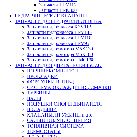
Запчасти HPV112
Запчасти HPK300
ГИДРАВЛИЧЕСКИЕ КЛАПАНЫ
ЗАПЧАСТИ ДЛЯ ГИДРАВЛИКИ DEKA
Запчасти гидронасоса K3V112
Запчасти гидронасоса HPV145
Запчасти гидронасоса HPV118
Запчасти гидронасоса HPV95
Запчасти гидромотора M5X130
Запчасти гидромотора M5X180
Запчасти гидромотора HMGF68
ЗАПЧАСТИ ДЛЯ ДВИГАТЕЛЕЙ ISUZU
ПОРШНЕКОМПЛЕКТЫ
ПРОКЛАДКИ
ФОРСУНКИ И ТНВД
СИСТЕМА ОХЛАЖДЕНИЯ, СМАЗКИ
ТУРБИНЫ
ВАЛЫ
ПОДУШКИ ОПОРЫ ДВИГАТЕЛЯ
ВКЛАДЫШИ
КЛАПАНЫ, ПРУЖИНЫ и др.
САЛЬНИКИ, УПЛОТНЕНИЯ
ТОПЛИВНАЯ СИСТЕМА
ТЕРМОСТАТЫ
ДЕТАЛИ ГРМ