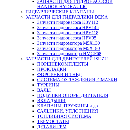
ЗАПЧАСТИ ДЛЯ ГИДРОНАСОСОВ
HANDOK HYDRAULIC
ГИДРАВЛИЧЕСКИЕ КЛАПАНЫ
ЗАПЧАСТИ ДЛЯ ГИДРАВЛИКИ DEKA
Запчасти гидронасоса K3V112
Запчасти гидронасоса HPV145
Запчасти гидронасоса HPV118
Запчасти гидронасоса HPV95
Запчасти гидромотора M5X130
Запчасти гидромотора M5X180
Запчасти гидромотора HMGF68
ЗАПЧАСТИ ДЛЯ ДВИГАТЕЛЕЙ ISUZU
ПОРШНЕКОМПЛЕКТЫ
ПРОКЛАДКИ
ФОРСУНКИ И ТНВД
СИСТЕМА ОХЛАЖДЕНИЯ, СМАЗКИ
ТУРБИНЫ
ВАЛЫ
ПОДУШКИ ОПОРЫ ДВИГАТЕЛЯ
ВКЛАДЫШИ
КЛАПАНЫ, ПРУЖИНЫ и др.
САЛЬНИКИ, УПЛОТНЕНИЯ
ТОПЛИВНАЯ СИСТЕМА
ТЕРМОСТАТЫ
ДЕТАЛИ ГРМ