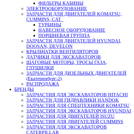
ФИЛЬТРЫ КАБИНЫ
ЭЛЕКТРООБОРУДОВАНИЕ
ЗАПЧАСТИ ДЛЯ ДВИГАТЕЛЕЙ KOMATSU,
CUMMINS, CAT
ТУРБИНЫ
НАВЕСНОЕ ОБОРУДОВАНИЕ
ПОРШНЕВАЯ ГРУППА
ЗАПЧАСТИ ДЛЯ ДВИГАТЕЛЕЙ HYUNDAI,
DOOSAN, DEVELON
КРЫЛЬЧАТКИ ВЕНТИЛЯТОРОВ
ДАТЧИКИ ДЛЯ ЭКСКАВАТОРОВ
ШАГОВЫЕ МОТОРЫ, ТРОСЫ ГАЗА,
ГЛУШИЛКИ
ЗАПЧАСТИ ДЛЯ ДИЗЕЛЬНЫХ ДВИГАТЕЛЕЙ
(Екатеринбург-2)
РАСПРОДАЖА
БРЕНДЫ
ЗАПЧАСТИЯ ДЛЯ ЭКСКАВАТОРОВ HITACHI
ЗАПЧАСТИ ДЛЯ ГИДРАВЛИКИ HANDOK
ЗАПЧАСТИЯ ДЛЯ СПЕЦТЕХНИКИ KOMATSU
ЗАПЧАСТИЯ ДЛЯ ЭКСКАВАТОРОВ HYUNDAI
ЗАПЧАСТИЯ ДЛЯ ДВИГАТЕЛЕЙ ISUZU
ЗАПЧАСТИЯ ДЛЯ ДВИГАТЕЛЕЙ CUMMINS
ЗАПЧАСТИЯ ДЛЯ ЭКСКАВАТОРОВ
CATERPILLAR