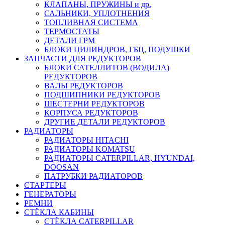
КЛАПАНЫ, ПРУЖИНЫ и др.
САЛЬНИКИ, УПЛОТНЕНИЯ
ТОПЛИВНАЯ СИСТЕМА
ТЕРМОСТАТЫ
ДЕТАЛИ ГРМ
БЛОКИ ЦИЛИНДРОВ, ГБЦ, ПОДУШКИ
ЗАПЧАСТИ ДЛЯ РЕДУКТОРОВ
БЛОКИ САТЕЛЛИТОВ (ВОДИЛА)
РЕДУКТОРОВ
ВАЛЫ РЕДУКТОРОВ
ПОДШИПНИКИ РЕДУКТОРОВ
ШЕСТЕРНИ РЕДУКТОРОВ
КОРПУСА РЕДУКТОРОВ
ДРУГИЕ ДЕТАЛИ РЕДУКТОРОВ
РАДИАТОРЫ
РАДИАТОРЫ HITACHI
РАДИАТОРЫ KOMATSU
РАДИАТОРЫ CATERPILLAR, HYUNDAI,
DOOSAN
ПАТРУБКИ РАДИАТОРОВ
СТАРТЕРЫ
ГЕНЕРАТОРЫ
РЕМНИ
СТЁКЛА КАБИНЫ
СТЁКЛА CATERPILLAR