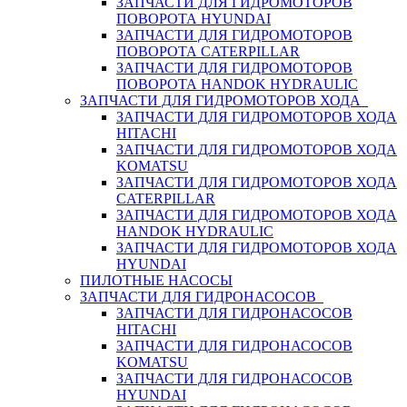
ЗАПЧАСТИ ДЛЯ ГИДРОМОТОРОВ
ПОВОРОТА HYUNDAI
ЗАПЧАСТИ ДЛЯ ГИДРОМОТОРОВ
ПОВОРОТА CATERPILLAR
ЗАПЧАСТИ ДЛЯ ГИДРОМОТОРОВ
ПОВОРОТА HANDOK HYDRAULIC
ЗАПЧАСТИ ДЛЯ ГИДРОМОТОРОВ ХОДА
ЗАПЧАСТИ ДЛЯ ГИДРОМОТОРОВ ХОДА
HITACHI
ЗАПЧАСТИ ДЛЯ ГИДРОМОТОРОВ ХОДА
KOMATSU
ЗАПЧАСТИ ДЛЯ ГИДРОМОТОРОВ ХОДА
CATERPILLAR
ЗАПЧАСТИ ДЛЯ ГИДРОМОТОРОВ ХОДА
HANDOK HYDRAULIC
ЗАПЧАСТИ ДЛЯ ГИДРОМОТОРОВ ХОДА
HYUNDAI
ПИЛОТНЫЕ НАСОСЫ
ЗАПЧАСТИ ДЛЯ ГИДРОНАСОСОВ
ЗАПЧАСТИ ДЛЯ ГИДРОНАСОСОВ
HITACHI
ЗАПЧАСТИ ДЛЯ ГИДРОНАСОСОВ
KOMATSU
ЗАПЧАСТИ ДЛЯ ГИДРОНАСОСОВ
HYUNDAI