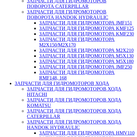
ЗАПЧАСТИ ДЛЯ ГИДРОМОТОРОВ
ПОВОРОТА CATERPILLAR
ЗАПЧАСТИ ДЛЯ ГИДРОМОТОРОВ
ПОВОРОТА HANDOK HYDRAULIC
ЗАПЧАСТИ ДЛЯ ГИДРОМОТОРА JMF151
ЗАПЧАСТИ ДЛЯ ГИДРОМОТОРА KMF125
ЗАПЧАСТИ ДЛЯ ГИДРОМОТОРА KMF230
ЗАПЧАСТИ ДЛЯ ГИДРОМОТОРА
M2X150/M2X170
ЗАПЧАСТИ ДЛЯ ГИДРОМОТОРА M2X210
ЗАПЧАСТИ ДЛЯ ГИДРОМОТОРА M5X130
ЗАПЧАСТИ ДЛЯ ГИДРОМОТОРА M5X180
ЗАПЧАСТИ ДЛЯ ГИДРОМОТОРА JMF250
ЗАПЧАСТИ ДЛЯ ГИДРОМОТОРА
RMF148, 168
ЗАПЧАСТИ ДЛЯ ГИДРОМОТОРОВ ХОДА
ЗАПЧАСТИ ДЛЯ ГИДРОМОТОРОВ ХОДА
HITACHI
ЗАПЧАСТИ ДЛЯ ГИДРОМОТОРОВ ХОДА
KOMATSU
ЗАПЧАСТИ ДЛЯ ГИДРОМОТОРОВ ХОДА
CATERPILLAR
ЗАПЧАСТИ ДЛЯ ГИДРОМОТОРОВ ХОДА
HANDOK HYDRAULIC
ЗАПЧАСТИ ДЛЯ ГИДРОМОТОРА HMV110