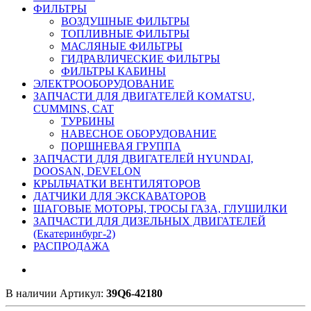
ФИЛЬТРЫ
ВОЗДУШНЫЕ ФИЛЬТРЫ
ТОПЛИВНЫЕ ФИЛЬТРЫ
МАСЛЯНЫЕ ФИЛЬТРЫ
ГИДРАВЛИЧЕСКИЕ ФИЛЬТРЫ
ФИЛЬТРЫ КАБИНЫ
ЭЛЕКТРООБОРУДОВАНИЕ
ЗАПЧАСТИ ДЛЯ ДВИГАТЕЛЕЙ KOMATSU,
CUMMINS, CAT
ТУРБИНЫ
НАВЕСНОЕ ОБОРУДОВАНИЕ
ПОРШНЕВАЯ ГРУППА
ЗАПЧАСТИ ДЛЯ ДВИГАТЕЛЕЙ HYUNDAI,
DOOSAN, DEVELON
КРЫЛЬЧАТКИ ВЕНТИЛЯТОРОВ
ДАТЧИКИ ДЛЯ ЭКСКАВАТОРОВ
ШАГОВЫЕ МОТОРЫ, ТРОСЫ ГАЗА, ГЛУШИЛКИ
ЗАПЧАСТИ ДЛЯ ДИЗЕЛЬНЫХ ДВИГАТЕЛЕЙ
(Екатеринбург-2)
РАСПРОДАЖА
В наличии
Артикул:
39Q6-42180