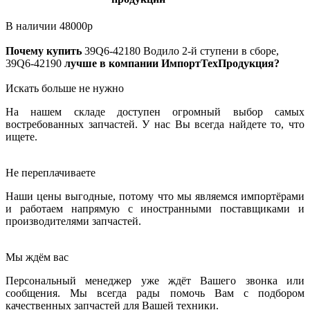
В наличии
48000
р
Почему купить
39Q6-42180
Водило 2-й ступени в сборе,
39Q6-42190
лучше в компании ИмпортТехПродукция?
Искать больше не нужно
На нашем складе доступен огромный выбор самых
востребованных запчастей. У нас Вы всегда найдете то, что
ищете.
Не переплачиваете
Наши цены выгодные, потому что мы являемся импортёрами
и работаем напрямую с иностранными поставщиками и
производителями запчастей.
Мы ждём вас
Персональный менеджер уже ждёт Вашего звонка или
сообщения. Мы всегда рады помочь Вам с подбором
качественных запчастей для Вашей техники.