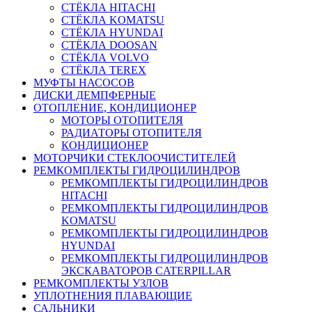
СТЁКЛА HITACHI
СТЁКЛА KOMATSU
СТЁКЛА HYUNDAI
СТЁКЛА DOOSAN
СТЁКЛА VOLVO
СТЁКЛА TEREX
МУФТЫ НАСОСОВ
ДИСКИ ДЕМПФЕРНЫЕ
ОТОПЛЕНИЕ, КОНДИЦИОНЕР
МОТОРЫ ОТОПИТЕЛЯ
РАДИАТОРЫ ОТОПИТЕЛЯ
КОНДИЦИОНЕР
МОТОРЧИКИ СТЕКЛООЧИСТИТЕЛЕЙ
РЕМКОМПЛЕКТЫ ГИДРОЦИЛИНДРОВ
РЕМКОМПЛЕКТЫ ГИДРОЦИЛИНДРОВ
HITACHI
РЕМКОМПЛЕКТЫ ГИДРОЦИЛИНДРОВ
KOMATSU
РЕМКОМПЛЕКТЫ ГИДРОЦИЛИНДРОВ
HYUNDAI
РЕМКОМПЛЕКТЫ ГИДРОЦИЛИНДРОВ
ЭКСКАВАТОРОВ CATERPILLAR
РЕМКОМПЛЕКТЫ УЗЛОВ
УПЛОТНЕНИЯ ПЛАВАЮЩИЕ
САЛЬНИКИ