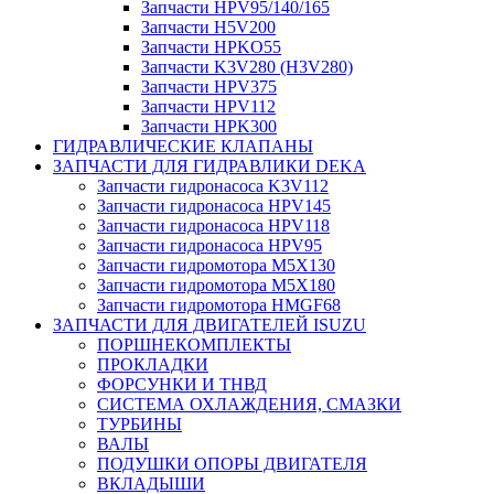
Запчасти HPV95/140/165
Запчасти H5V200
Запчасти HPKO55
Запчасти K3V280 (H3V280)
Запчасти HPV375
Запчасти HPV112
Запчасти HPK300
ГИДРАВЛИЧЕСКИЕ КЛАПАНЫ
ЗАПЧАСТИ ДЛЯ ГИДРАВЛИКИ DEKA
Запчасти гидронасоса K3V112
Запчасти гидронасоса HPV145
Запчасти гидронасоса HPV118
Запчасти гидронасоса HPV95
Запчасти гидромотора M5X130
Запчасти гидромотора M5X180
Запчасти гидромотора HMGF68
ЗАПЧАСТИ ДЛЯ ДВИГАТЕЛЕЙ ISUZU
ПОРШНЕКОМПЛЕКТЫ
ПРОКЛАДКИ
ФОРСУНКИ И ТНВД
СИСТЕМА ОХЛАЖДЕНИЯ, СМАЗКИ
ТУРБИНЫ
ВАЛЫ
ПОДУШКИ ОПОРЫ ДВИГАТЕЛЯ
ВКЛАДЫШИ