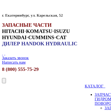
г. Екатеринбург, ул. Карельская, 52
ЗАПАСНЫЕ ЧАСТИ
HITACHI
•
KO
MATSU
•
ISUZU
HYUNDAI
•
CUMMINS
•
CAT
ДИЛЕР HANDOK HYDRAULIC
Заказать звонок
Написать нам
8 (800) 555-75-29
КАТАЛОГ
ЗАПЧАС
ГИДРО
ПОВОР
ЗА