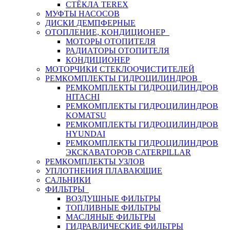
СТЁКЛА TEREX
МУФТЫ НАСОСОВ
ДИСКИ ДЕМПФЕРНЫЕ
ОТОПЛЕНИЕ, КОНДИЦИОНЕР
МОТОРЫ ОТОПИТЕЛЯ
РАДИАТОРЫ ОТОПИТЕЛЯ
КОНДИЦИОНЕР
МОТОРЧИКИ СТЕКЛООЧИСТИТЕЛЕЙ
РЕМКОМПЛЕКТЫ ГИДРОЦИЛИНДРОВ
РЕМКОМПЛЕКТЫ ГИДРОЦИЛИНДРОВ
HITACHI
РЕМКОМПЛЕКТЫ ГИДРОЦИЛИНДРОВ
KOMATSU
РЕМКОМПЛЕКТЫ ГИДРОЦИЛИНДРОВ
HYUNDAI
РЕМКОМПЛЕКТЫ ГИДРОЦИЛИНДРОВ
ЭКСКАВАТОРОВ CATERPILLAR
РЕМКОМПЛЕКТЫ УЗЛОВ
УПЛОТНЕНИЯ ПЛАВАЮЩИЕ
САЛЬНИКИ
ФИЛЬТРЫ
ВОЗДУШНЫЕ ФИЛЬТРЫ
ТОПЛИВНЫЕ ФИЛЬТРЫ
МАСЛЯНЫЕ ФИЛЬТРЫ
ГИДРАВЛИЧЕСКИЕ ФИЛЬТРЫ