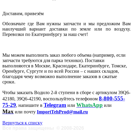
Доставим, привезём
Обозначьте где Вам нужны запчасти и мы предложим Вам
наилучший вариант доставки по земле или по воздуху.
Перевозки по Екатеринбургу за наш счет!
Мы можем выполнить заказ любого объема (например, если
запчасти требуются для парка техники). Поставки
выполняются в Москве, Краснодаре, Екатеринбурге, Томске,
Оренбурге, Сургуте и по всей России – с наших складов,
благодаря чему возможно выполнение заказов в сжатые
сроки.
Чтобы заказать Водило 2-й ступени в сборе с артикулом 39Q6-
8-800-555-
42180, 39Q6-42190, воспользуйтесь телефоном
75-29
Telegram
WhatsApp
, напишите в
или
или
Max
или почту
ImportTehProd@mail.ru
Вернуться к списку
Все права защищены
©
2008-2026