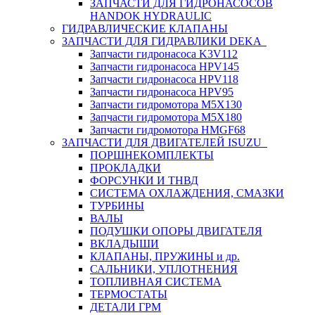
ЗАПЧАСТИ ДЛЯ ГИДРОНАСОСОВ
HANDOK HYDRAULIC
ГИДРАВЛИЧЕСКИЕ КЛАПАНЫ
ЗАПЧАСТИ ДЛЯ ГИДРАВЛИКИ DEKA
Запчасти гидронасоса K3V112
Запчасти гидронасоса HPV145
Запчасти гидронасоса HPV118
Запчасти гидронасоса HPV95
Запчасти гидромотора M5X130
Запчасти гидромотора M5X180
Запчасти гидромотора HMGF68
ЗАПЧАСТИ ДЛЯ ДВИГАТЕЛЕЙ ISUZU
ПОРШНЕКОМПЛЕКТЫ
ПРОКЛАДКИ
ФОРСУНКИ И ТНВД
СИСТЕМА ОХЛАЖДЕНИЯ, СМАЗКИ
ТУРБИНЫ
ВАЛЫ
ПОДУШКИ ОПОРЫ ДВИГАТЕЛЯ
ВКЛАДЫШИ
КЛАПАНЫ, ПРУЖИНЫ и др.
САЛЬНИКИ, УПЛОТНЕНИЯ
ТОПЛИВНАЯ СИСТЕМА
ТЕРМОСТАТЫ
ДЕТАЛИ ГРМ