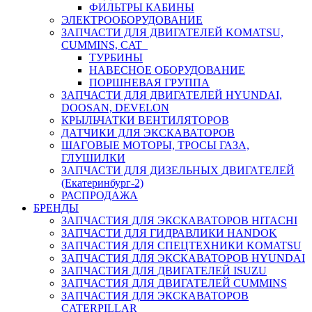
ФИЛЬТРЫ КАБИНЫ
ЭЛЕКТРООБОРУДОВАНИЕ
ЗАПЧАСТИ ДЛЯ ДВИГАТЕЛЕЙ KOMATSU,
CUMMINS, CAT
ТУРБИНЫ
НАВЕСНОЕ ОБОРУДОВАНИЕ
ПОРШНЕВАЯ ГРУППА
ЗАПЧАСТИ ДЛЯ ДВИГАТЕЛЕЙ HYUNDAI,
DOOSAN, DEVELON
КРЫЛЬЧАТКИ ВЕНТИЛЯТОРОВ
ДАТЧИКИ ДЛЯ ЭКСКАВАТОРОВ
ШАГОВЫЕ МОТОРЫ, ТРОСЫ ГАЗА,
ГЛУШИЛКИ
ЗАПЧАСТИ ДЛЯ ДИЗЕЛЬНЫХ ДВИГАТЕЛЕЙ
(Екатеринбург-2)
РАСПРОДАЖА
БРЕНДЫ
ЗАПЧАСТИЯ ДЛЯ ЭКСКАВАТОРОВ HITACHI
ЗАПЧАСТИ ДЛЯ ГИДРАВЛИКИ HANDOK
ЗАПЧАСТИЯ ДЛЯ СПЕЦТЕХНИКИ KOMATSU
ЗАПЧАСТИЯ ДЛЯ ЭКСКАВАТОРОВ HYUNDAI
ЗАПЧАСТИЯ ДЛЯ ДВИГАТЕЛЕЙ ISUZU
ЗАПЧАСТИЯ ДЛЯ ДВИГАТЕЛЕЙ CUMMINS
ЗАПЧАСТИЯ ДЛЯ ЭКСКАВАТОРОВ
CATERPILLAR