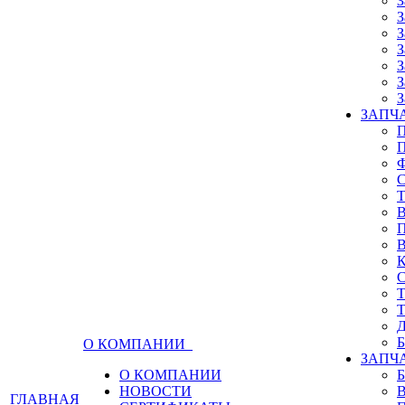
З
З
З
З
З
З
З
ЗАПЧА
О КОМПАНИИ
ЗАПЧ
О КОМПАНИИ
НОВОСТИ
ГЛАВНАЯ