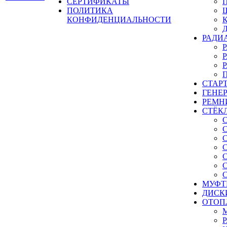
СЕРТИФИКАТЫ
ПОЛИТИКА
КОНФИДЕНЦИАЛЬНОСТИ
РАДИ
СТАР
ГЕНЕ
РЕМН
СТЁК
МУФТ
ДИСК
ОТОП