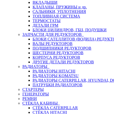
ВКЛАДЫШИ
КЛАПАНЫ, ПРУЖИНЫ и др.
САЛЬНИКИ, УПЛОТНЕНИЯ
ТОПЛИВНАЯ СИСТЕМА
ТЕРМОСТАТЫ
ДЕТАЛИ ГРМ
БЛОКИ ЦИЛИНДРОВ, ГБЦ, ПОДУШКИ
ЗАПЧАСТИ ДЛЯ РЕДУКТОРОВ
БЛОКИ САТЕЛЛИТОВ (ВОДИЛА) РЕДУКТ
ВАЛЫ РЕДУКТОРОВ
ПОДШИПНИКИ РЕДУКТОРОВ
ШЕСТЕРНИ РЕДУКТОРОВ
КОРПУСА РЕДУКТОРОВ
ДРУГИЕ ДЕТАЛИ РЕДУКТОРОВ
РАДИАТОРЫ
РАДИАТОРЫ HITACHI
РАДИАТОРЫ KOMATSU
РАДИАТОРЫ CATERPILLAR, HYUNDAI, 
ПАТРУБКИ РАДИАТОРОВ
СТАРТЕРЫ
ГЕНЕРАТОРЫ
РЕМНИ
СТЁКЛА КАБИНЫ
СТЁКЛА CATERPILLAR
СТЁКЛА HITACHI