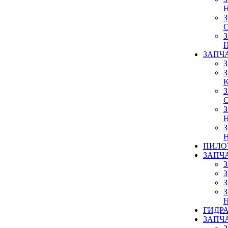
ЗАПЧ
ПИЛО
ЗАПЧ
ГИДР
ЗАПЧ