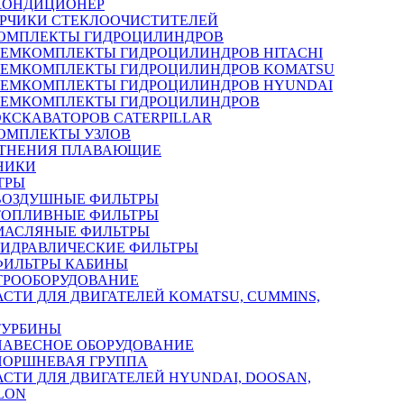
КОНДИЦИОНЕР
РЧИКИ СТЕКЛООЧИСТИТЕЛЕЙ
ОМПЛЕКТЫ ГИДРОЦИЛИНДРОВ
РЕМКОМПЛЕКТЫ ГИДРОЦИЛИНДРОВ HITACHI
РЕМКОМПЛЕКТЫ ГИДРОЦИЛИНДРОВ KOMATSU
РЕМКОМПЛЕКТЫ ГИДРОЦИЛИНДРОВ HYUNDAI
РЕМКОМПЛЕКТЫ ГИДРОЦИЛИНДРОВ
ЭКСКАВАТОРОВ CATERPILLAR
ОМПЛЕКТЫ УЗЛОВ
ТНЕНИЯ ПЛАВАЮЩИЕ
НИКИ
ТРЫ
ВОЗДУШНЫЕ ФИЛЬТРЫ
ТОПЛИВНЫЕ ФИЛЬТРЫ
МАСЛЯНЫЕ ФИЛЬТРЫ
ГИДРАВЛИЧЕСКИЕ ФИЛЬТРЫ
ФИЛЬТРЫ КАБИНЫ
ТРООБОРУДОВАНИЕ
АСТИ ДЛЯ ДВИГАТЕЛЕЙ KOMATSU, CUMMINS,
ТУРБИНЫ
НАВЕСНОЕ ОБОРУДОВАНИЕ
ПОРШНЕВАЯ ГРУППА
АСТИ ДЛЯ ДВИГАТЕЛЕЙ HYUNDAI, DOOSAN,
LON