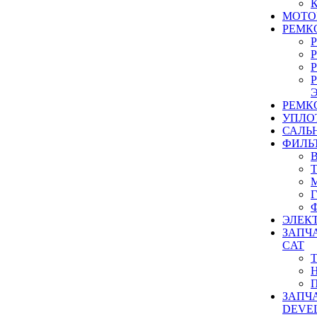
МОТО
РЕМК
РЕМК
УПЛО
САЛЬ
ФИЛЬ
ЭЛЕК
ЗАПЧ
CAT
ЗАПЧ
DEVE