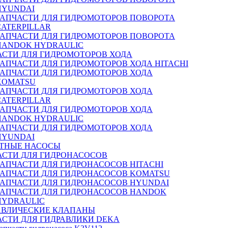
HYUNDAI
ЗАПЧАСТИ ДЛЯ ГИДРОМОТОРОВ ПОВОРОТА
CATERPILLAR
ЗАПЧАСТИ ДЛЯ ГИДРОМОТОРОВ ПОВОРОТА
HANDOK HYDRAULIC
АСТИ ДЛЯ ГИДРОМОТОРОВ ХОДА
ЗАПЧАСТИ ДЛЯ ГИДРОМОТОРОВ ХОДА HITACHI
ЗАПЧАСТИ ДЛЯ ГИДРОМОТОРОВ ХОДА
KOMATSU
ЗАПЧАСТИ ДЛЯ ГИДРОМОТОРОВ ХОДА
CATERPILLAR
ЗАПЧАСТИ ДЛЯ ГИДРОМОТОРОВ ХОДА
HANDOK HYDRAULIC
ЗАПЧАСТИ ДЛЯ ГИДРОМОТОРОВ ХОДА
HYUNDAI
ТНЫЕ НАСОСЫ
АСТИ ДЛЯ ГИДРОНАСОСОВ
ЗАПЧАСТИ ДЛЯ ГИДРОНАСОСОВ HITACHI
ЗАПЧАСТИ ДЛЯ ГИДРОНАСОСОВ KOMATSU
ЗАПЧАСТИ ДЛЯ ГИДРОНАСОСОВ HYUNDAI
ЗАПЧАСТИ ДЛЯ ГИДРОНАСОСОВ HANDOK
HYDRAULIC
АВЛИЧЕСКИЕ КЛАПАНЫ
АСТИ ДЛЯ ГИДРАВЛИКИ DEKA