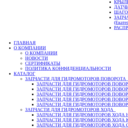
КРЫЛ
ДАТЧ
ШАГО
ЗАПЧ
(Екате
РАСП
ГЛАВНАЯ
О КОМПАНИИ
О КОМПАНИИ
НОВОСТИ
СЕРТИФИКАТЫ
ПОЛИТИКА КОНФИДЕНЦИАЛЬНОСТИ
КАТАЛОГ
ЗАПЧАСТИ ДЛЯ ГИДРОМОТОРОВ ПОВОРОТ
ЗАПЧАСТИ ДЛЯ ГИДРОМОТОРОВ ПОВОР
ЗАПЧАСТИ ДЛЯ ГИДРОМОТОРОВ ПОВО
ЗАПЧАСТИ ДЛЯ ГИДРОМОТОРОВ ПОВО
ЗАПЧАСТИ ДЛЯ ГИДРОМОТОРОВ ПОВОР
ЗАПЧАСТИ ДЛЯ ГИДРОМОТОРОВ ПОВО
ЗАПЧАСТИ ДЛЯ ГИДРОМОТОРОВ ХОДА
ЗАПЧАСТИ ДЛЯ ГИДРОМОТОРОВ ХОДА H
ЗАПЧАСТИ ДЛЯ ГИДРОМОТОРОВ ХОДА 
ЗАПЧАСТИ ДЛЯ ГИДРОМОТОРОВ ХОДА 