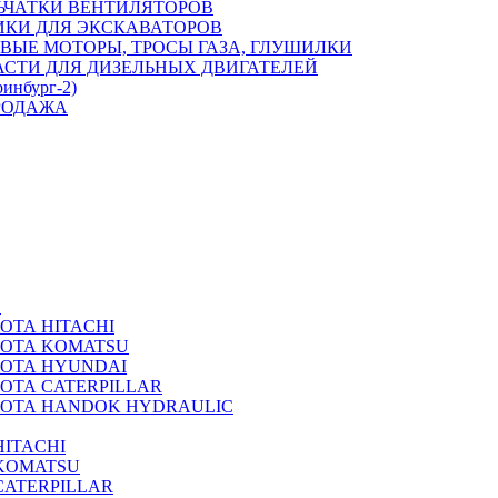
ЬЧАТКИ ВЕНТИЛЯТОРОВ
ИКИ ДЛЯ ЭКСКАВАТОРОВ
ВЫЕ МОТОРЫ, ТРОСЫ ГАЗА, ГЛУШИЛКИ
АСТИ ДЛЯ ДИЗЕЛЬНЫХ ДВИГАТЕЛЕЙ
ринбург-2)
РОДАЖА
А
ОТА HITACHI
РОТА KOMATSU
РОТА HYUNDAI
ОТА CATERPILLAR
РОТА HANDOK HYDRAULIC
ITACHI
KOMATSU
CATERPILLAR