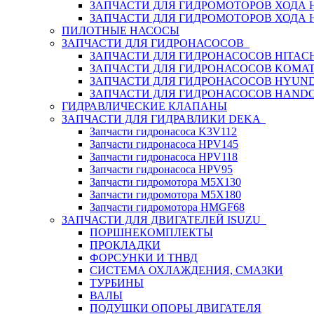
ЗАПЧАСТИ ДЛЯ ГИДРОМОТОРОВ ХОДА
ЗАПЧАСТИ ДЛЯ ГИДРОМОТОРОВ ХОДА 
ПИЛОТНЫЕ НАСОСЫ
ЗАПЧАСТИ ДЛЯ ГИДРОНАСОСОВ
ЗАПЧАСТИ ДЛЯ ГИДРОНАСОСОВ HITACH
ЗАПЧАСТИ ДЛЯ ГИДРОНАСОСОВ KOMA
ЗАПЧАСТИ ДЛЯ ГИДРОНАСОСОВ HYUN
ЗАПЧАСТИ ДЛЯ ГИДРОНАСОСОВ HAND
ГИДРАВЛИЧЕСКИЕ КЛАПАНЫ
ЗАПЧАСТИ ДЛЯ ГИДРАВЛИКИ DEKA
Запчасти гидронасоса K3V112
Запчасти гидронасоса HPV145
Запчасти гидронасоса HPV118
Запчасти гидронасоса HPV95
Запчасти гидромотора M5X130
Запчасти гидромотора M5X180
Запчасти гидромотора HMGF68
ЗАПЧАСТИ ДЛЯ ДВИГАТЕЛЕЙ ISUZU
ПОРШНЕКОМПЛЕКТЫ
ПРОКЛАДКИ
ФОРСУНКИ И ТНВД
СИСТЕМА ОХЛАЖДЕНИЯ, СМАЗКИ
ТУРБИНЫ
ВАЛЫ
ПОДУШКИ ОПОРЫ ДВИГАТЕЛЯ