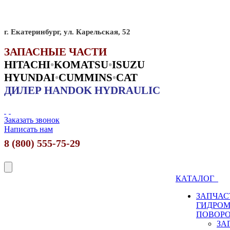
г. Екатеринбург, ул. Карельская, 52
ЗАПАСНЫЕ ЧАСТИ
HITACHI
•
KO
MATSU
•
ISUZU
HYUNDAI
•
CUMMINS
•
CAT
ДИЛЕР HANDOK HYDRAULIC
Заказать звонок
Написать нам
8 (800) 555-75-29
КАТАЛОГ
ЗАПЧАС
ГИДРО
ПОВОР
ЗА