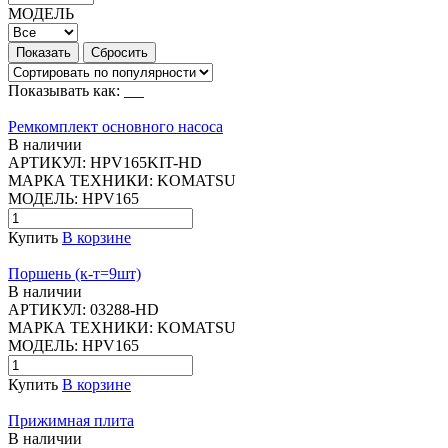
МОДЕЛЬ
Показывать как:
Ремкомплект основного насоса
В наличии
АРТИКУЛ:
HPV165KIT-HD
МАРКА ТЕХНИКИ:
KOMATSU
МОДЕЛЬ:
HPV165
Купить
В корзине
Поршень (к-т=9шт)
В наличии
АРТИКУЛ:
03288-HD
МАРКА ТЕХНИКИ:
KOMATSU
МОДЕЛЬ:
HPV165
Купить
В корзине
Прижимная плита
В наличии