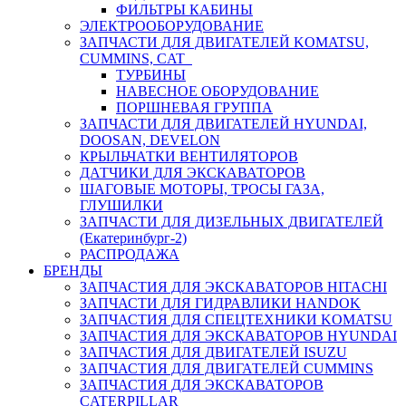
ФИЛЬТРЫ КАБИНЫ
ЭЛЕКТРООБОРУДОВАНИЕ
ЗАПЧАСТИ ДЛЯ ДВИГАТЕЛЕЙ KOMATSU,
CUMMINS, CAT
ТУРБИНЫ
НАВЕСНОЕ ОБОРУДОВАНИЕ
ПОРШНЕВАЯ ГРУППА
ЗАПЧАСТИ ДЛЯ ДВИГАТЕЛЕЙ HYUNDAI,
DOOSAN, DEVELON
КРЫЛЬЧАТКИ ВЕНТИЛЯТОРОВ
ДАТЧИКИ ДЛЯ ЭКСКАВАТОРОВ
ШАГОВЫЕ МОТОРЫ, ТРОСЫ ГАЗА,
ГЛУШИЛКИ
ЗАПЧАСТИ ДЛЯ ДИЗЕЛЬНЫХ ДВИГАТЕЛЕЙ
(Екатеринбург-2)
РАСПРОДАЖА
БРЕНДЫ
ЗАПЧАСТИЯ ДЛЯ ЭКСКАВАТОРОВ HITACHI
ЗАПЧАСТИ ДЛЯ ГИДРАВЛИКИ HANDOK
ЗАПЧАСТИЯ ДЛЯ СПЕЦТЕХНИКИ KOMATSU
ЗАПЧАСТИЯ ДЛЯ ЭКСКАВАТОРОВ HYUNDAI
ЗАПЧАСТИЯ ДЛЯ ДВИГАТЕЛЕЙ ISUZU
ЗАПЧАСТИЯ ДЛЯ ДВИГАТЕЛЕЙ CUMMINS
ЗАПЧАСТИЯ ДЛЯ ЭКСКАВАТОРОВ
CATERPILLAR