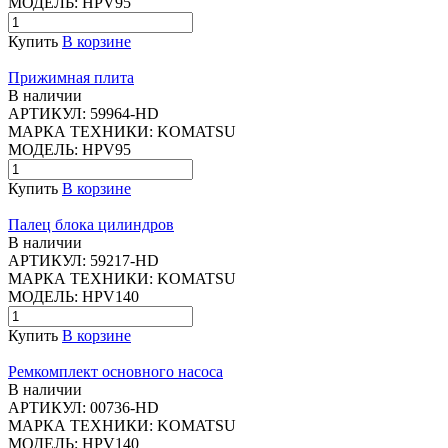
МОДЕЛЬ:
HPV95
Купить
В корзине
Прижимная плита
В наличии
АРТИКУЛ:
59964-HD
МАРКА ТЕХНИКИ:
KOMATSU
МОДЕЛЬ:
HPV95
Купить
В корзине
Палец блока цилиндров
В наличии
АРТИКУЛ:
59217-HD
МАРКА ТЕХНИКИ:
KOMATSU
МОДЕЛЬ:
HPV140
Купить
В корзине
Ремкомплект основного насоса
В наличии
АРТИКУЛ:
00736-HD
МАРКА ТЕХНИКИ:
KOMATSU
МОДЕЛЬ:
HPV140