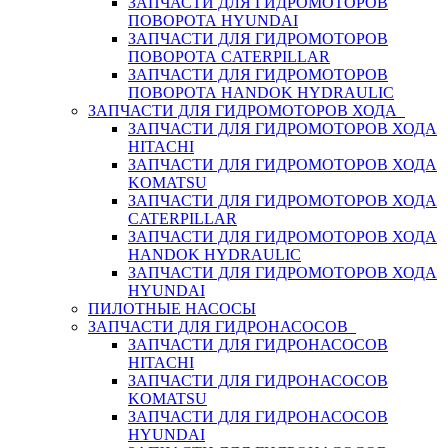
ЗАПЧАСТИ ДЛЯ ГИДРОМОТОРОВ
ПОВОРОТА HYUNDAI
ЗАПЧАСТИ ДЛЯ ГИДРОМОТОРОВ
ПОВОРОТА CATERPILLAR
ЗАПЧАСТИ ДЛЯ ГИДРОМОТОРОВ
ПОВОРОТА HANDOK HYDRAULIC
ЗАПЧАСТИ ДЛЯ ГИДРОМОТОРОВ ХОДА
ЗАПЧАСТИ ДЛЯ ГИДРОМОТОРОВ ХОДА
HITACHI
ЗАПЧАСТИ ДЛЯ ГИДРОМОТОРОВ ХОДА
KOMATSU
ЗАПЧАСТИ ДЛЯ ГИДРОМОТОРОВ ХОДА
CATERPILLAR
ЗАПЧАСТИ ДЛЯ ГИДРОМОТОРОВ ХОДА
HANDOK HYDRAULIC
ЗАПЧАСТИ ДЛЯ ГИДРОМОТОРОВ ХОДА
HYUNDAI
ПИЛОТНЫЕ НАСОСЫ
ЗАПЧАСТИ ДЛЯ ГИДРОНАСОСОВ
ЗАПЧАСТИ ДЛЯ ГИДРОНАСОСОВ
HITACHI
ЗАПЧАСТИ ДЛЯ ГИДРОНАСОСОВ
KOMATSU
ЗАПЧАСТИ ДЛЯ ГИДРОНАСОСОВ
HYUNDAI