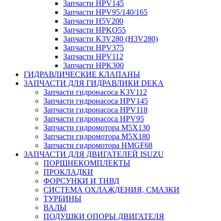
Запчасти HPV145
Запчасти HPV95/140/165
Запчасти H5V200
Запчасти HPKO55
Запчасти K3V280 (H3V280)
Запчасти HPV375
Запчасти HPV112
Запчасти HPK300
ГИДРАВЛИЧЕСКИЕ КЛАПАНЫ
ЗАПЧАСТИ ДЛЯ ГИДРАВЛИКИ DEKA
Запчасти гидронасоса K3V112
Запчасти гидронасоса HPV145
Запчасти гидронасоса HPV118
Запчасти гидронасоса HPV95
Запчасти гидромотора M5X130
Запчасти гидромотора M5X180
Запчасти гидромотора HMGF68
ЗАПЧАСТИ ДЛЯ ДВИГАТЕЛЕЙ ISUZU
ПОРШНЕКОМПЛЕКТЫ
ПРОКЛАДКИ
ФОРСУНКИ И ТНВД
СИСТЕМА ОХЛАЖДЕНИЯ, СМАЗКИ
ТУРБИНЫ
ВАЛЫ
ПОДУШКИ ОПОРЫ ДВИГАТЕЛЯ