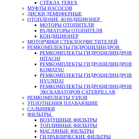
СТЁКЛА TEREX
МУФТЫ НАСОСОВ
ДИСКИ ДЕМПФЕРНЫЕ
ОТОПЛЕНИЕ, КОНДИЦИОНЕР
МОТОРЫ ОТОПИТЕЛЯ
РАДИАТОРЫ ОТОПИТЕЛЯ
КОНДИЦИОНЕР
МОТОРЧИКИ СТЕКЛООЧИСТИТЕЛЕЙ
РЕМКОМПЛЕКТЫ ГИДРОЦИЛИНДРОВ
РЕМКОМПЛЕКТЫ ГИДРОЦИЛИНДРОВ
HITACHI
РЕМКОМПЛЕКТЫ ГИДРОЦИЛИНДРОВ
KOMATSU
РЕМКОМПЛЕКТЫ ГИДРОЦИЛИНДРОВ
HYUNDAI
РЕМКОМПЛЕКТЫ ГИДРОЦИЛИНДРОВ
ЭКСКАВАТОРОВ CATERPILLAR
РЕМКОМПЛЕКТЫ УЗЛОВ
УПЛОТНЕНИЯ ПЛАВАЮЩИЕ
САЛЬНИКИ
ФИЛЬТРЫ
ВОЗДУШНЫЕ ФИЛЬТРЫ
ТОПЛИВНЫЕ ФИЛЬТРЫ
МАСЛЯНЫЕ ФИЛЬТРЫ
ГИДРАВЛИЧЕСКИЕ ФИЛЬТРЫ