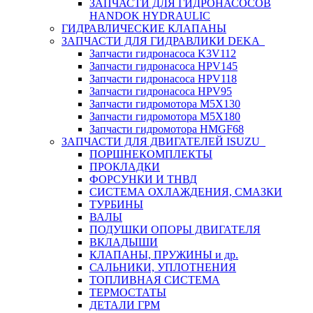
ЗАПЧАСТИ ДЛЯ ГИДРОНАСОСОВ
HANDOK HYDRAULIC
ГИДРАВЛИЧЕСКИЕ КЛАПАНЫ
ЗАПЧАСТИ ДЛЯ ГИДРАВЛИКИ DEKA
Запчасти гидронасоса K3V112
Запчасти гидронасоса HPV145
Запчасти гидронасоса HPV118
Запчасти гидронасоса HPV95
Запчасти гидромотора M5X130
Запчасти гидромотора M5X180
Запчасти гидромотора HMGF68
ЗАПЧАСТИ ДЛЯ ДВИГАТЕЛЕЙ ISUZU
ПОРШНЕКОМПЛЕКТЫ
ПРОКЛАДКИ
ФОРСУНКИ И ТНВД
СИСТЕМА ОХЛАЖДЕНИЯ, СМАЗКИ
ТУРБИНЫ
ВАЛЫ
ПОДУШКИ ОПОРЫ ДВИГАТЕЛЯ
ВКЛАДЫШИ
КЛАПАНЫ, ПРУЖИНЫ и др.
САЛЬНИКИ, УПЛОТНЕНИЯ
ТОПЛИВНАЯ СИСТЕМА
ТЕРМОСТАТЫ
ДЕТАЛИ ГРМ