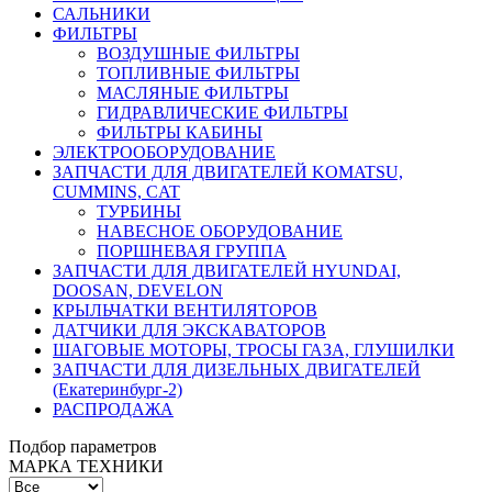
САЛЬНИКИ
ФИЛЬТРЫ
ВОЗДУШНЫЕ ФИЛЬТРЫ
ТОПЛИВНЫЕ ФИЛЬТРЫ
МАСЛЯНЫЕ ФИЛЬТРЫ
ГИДРАВЛИЧЕСКИЕ ФИЛЬТРЫ
ФИЛЬТРЫ КАБИНЫ
ЭЛЕКТРООБОРУДОВАНИЕ
ЗАПЧАСТИ ДЛЯ ДВИГАТЕЛЕЙ KOMATSU,
CUMMINS, CAT
ТУРБИНЫ
НАВЕСНОЕ ОБОРУДОВАНИЕ
ПОРШНЕВАЯ ГРУППА
ЗАПЧАСТИ ДЛЯ ДВИГАТЕЛЕЙ HYUNDAI,
DOOSAN, DEVELON
КРЫЛЬЧАТКИ ВЕНТИЛЯТОРОВ
ДАТЧИКИ ДЛЯ ЭКСКАВАТОРОВ
ШАГОВЫЕ МОТОРЫ, ТРОСЫ ГАЗА, ГЛУШИЛКИ
ЗАПЧАСТИ ДЛЯ ДИЗЕЛЬНЫХ ДВИГАТЕЛЕЙ
(Екатеринбург-2)
РАСПРОДАЖА
Подбор параметров
МАРКА ТЕХНИКИ