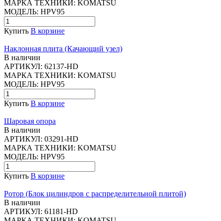
МАРКА ТЕХНИКИ:
KOMATSU
МОДЕЛЬ:
HPV95
Купить
В корзине
Наклонная плита (Качающий узел)
В наличии
АРТИКУЛ:
62137-HD
МАРКА ТЕХНИКИ:
KOMATSU
МОДЕЛЬ:
HPV95
Купить
В корзине
Шаровая опора
В наличии
АРТИКУЛ:
03291-HD
МАРКА ТЕХНИКИ:
KOMATSU
МОДЕЛЬ:
HPV95
Купить
В корзине
Ротор (Блок цилиндров с распределительной плитой)
В наличии
АРТИКУЛ:
61181-HD
МАРКА ТЕХНИКИ:
KOMATSU