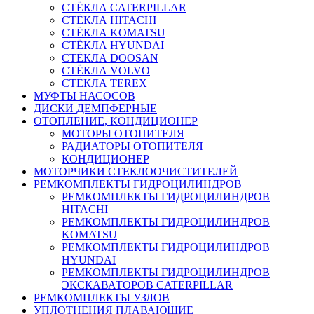
СТЁКЛА CATERPILLAR
СТЁКЛА HITACHI
СТЁКЛА KOMATSU
СТЁКЛА HYUNDAI
СТЁКЛА DOOSAN
СТЁКЛА VOLVO
СТЁКЛА TEREX
МУФТЫ НАСОСОВ
ДИСКИ ДЕМПФЕРНЫЕ
ОТОПЛЕНИЕ, КОНДИЦИОНЕР
МОТОРЫ ОТОПИТЕЛЯ
РАДИАТОРЫ ОТОПИТЕЛЯ
КОНДИЦИОНЕР
МОТОРЧИКИ СТЕКЛООЧИСТИТЕЛЕЙ
РЕМКОМПЛЕКТЫ ГИДРОЦИЛИНДРОВ
РЕМКОМПЛЕКТЫ ГИДРОЦИЛИНДРОВ
HITACHI
РЕМКОМПЛЕКТЫ ГИДРОЦИЛИНДРОВ
KOMATSU
РЕМКОМПЛЕКТЫ ГИДРОЦИЛИНДРОВ
HYUNDAI
РЕМКОМПЛЕКТЫ ГИДРОЦИЛИНДРОВ
ЭКСКАВАТОРОВ CATERPILLAR
РЕМКОМПЛЕКТЫ УЗЛОВ
УПЛОТНЕНИЯ ПЛАВАЮЩИЕ