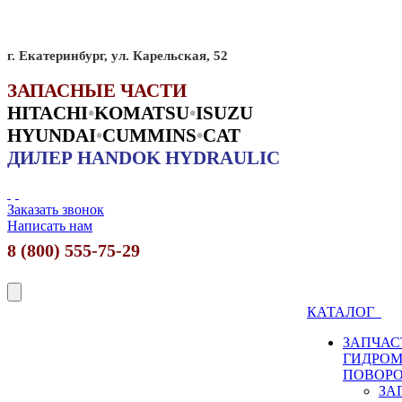
г. Екатеринбург, ул. Карельская, 52
ЗАПАСНЫЕ ЧАСТИ
HITACHI
•
KO
MATSU
•
ISUZU
HYUNDAI
•
CUMMINS
•
CAT
ДИЛЕР HANDOK HYDRAULIC
Заказать звонок
Написать нам
8 (800) 555-75-29
КАТАЛОГ
ЗАПЧАС
ГИДРО
ПОВОР
ЗА