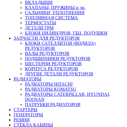
ВКЛАДЫШИ
КЛАПАНЫ, ПРУЖИНЫ и др.
САЛЬНИКИ, УПЛОТНЕНИЯ
ТОПЛИВНАЯ СИСТЕМА
ТЕРМОСТАТЫ
ДЕТАЛИ ГРМ
БЛОКИ ЦИЛИНДРОВ, ГБЦ, ПОДУШКИ
ЗАПЧАСТИ ДЛЯ РЕДУКТОРОВ
БЛОКИ САТЕЛЛИТОВ (ВОДИЛА)
РЕДУКТОРОВ
ВАЛЫ РЕДУКТОРОВ
ПОДШИПНИКИ РЕДУКТОРОВ
ШЕСТЕРНИ РЕДУКТОРОВ
КОРПУСА РЕДУКТОРОВ
ДРУГИЕ ДЕТАЛИ РЕДУКТОРОВ
РАДИАТОРЫ
РАДИАТОРЫ HITACHI
РАДИАТОРЫ KOMATSU
РАДИАТОРЫ CATERPILLAR, HYUNDAI,
DOOSAN
ПАТРУБКИ РАДИАТОРОВ
СТАРТЕРЫ
ГЕНЕРАТОРЫ
РЕМНИ
СТЁКЛА КАБИНЫ