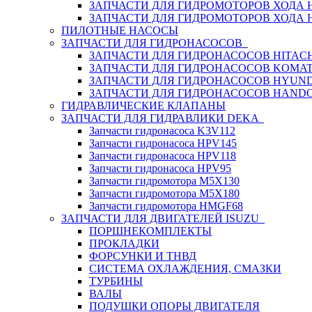
ЗАПЧАСТИ ДЛЯ ГИДРОМОТОРОВ ХОДА
ЗАПЧАСТИ ДЛЯ ГИДРОМОТОРОВ ХОДА 
ПИЛОТНЫЕ НАСОСЫ
ЗАПЧАСТИ ДЛЯ ГИДРОНАСОСОВ
ЗАПЧАСТИ ДЛЯ ГИДРОНАСОСОВ HITACH
ЗАПЧАСТИ ДЛЯ ГИДРОНАСОСОВ KOMA
ЗАПЧАСТИ ДЛЯ ГИДРОНАСОСОВ HYUN
ЗАПЧАСТИ ДЛЯ ГИДРОНАСОСОВ HAND
ГИДРАВЛИЧЕСКИЕ КЛАПАНЫ
ЗАПЧАСТИ ДЛЯ ГИДРАВЛИКИ DEKA
Запчасти гидронасоса K3V112
Запчасти гидронасоса HPV145
Запчасти гидронасоса HPV118
Запчасти гидронасоса HPV95
Запчасти гидромотора M5X130
Запчасти гидромотора M5X180
Запчасти гидромотора HMGF68
ЗАПЧАСТИ ДЛЯ ДВИГАТЕЛЕЙ ISUZU
ПОРШНЕКОМПЛЕКТЫ
ПРОКЛАДКИ
ФОРСУНКИ И ТНВД
СИСТЕМА ОХЛАЖДЕНИЯ, СМАЗКИ
ТУРБИНЫ
ВАЛЫ
ПОДУШКИ ОПОРЫ ДВИГАТЕЛЯ