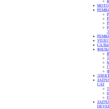
МОТО
РЕМК
РЕМК
УПЛО
САЛЬ
ФИЛЬ
ЭЛЕК
ЗАПЧ
CAT
ЗАПЧ
DEVE