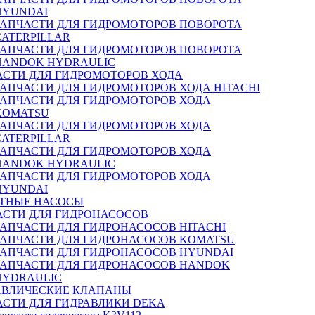
HYUNDAI
ЗАПЧАСТИ ДЛЯ ГИДРОМОТОРОВ ПОВОРОТА
CATERPILLAR
ЗАПЧАСТИ ДЛЯ ГИДРОМОТОРОВ ПОВОРОТА
HANDOK HYDRAULIC
АСТИ ДЛЯ ГИДРОМОТОРОВ ХОДА
ЗАПЧАСТИ ДЛЯ ГИДРОМОТОРОВ ХОДА HITACHI
ЗАПЧАСТИ ДЛЯ ГИДРОМОТОРОВ ХОДА
KOMATSU
ЗАПЧАСТИ ДЛЯ ГИДРОМОТОРОВ ХОДА
CATERPILLAR
ЗАПЧАСТИ ДЛЯ ГИДРОМОТОРОВ ХОДА
HANDOK HYDRAULIC
ЗАПЧАСТИ ДЛЯ ГИДРОМОТОРОВ ХОДА
HYUNDAI
ТНЫЕ НАСОСЫ
АСТИ ДЛЯ ГИДРОНАСОСОВ
ЗАПЧАСТИ ДЛЯ ГИДРОНАСОСОВ HITACHI
ЗАПЧАСТИ ДЛЯ ГИДРОНАСОСОВ KOMATSU
ЗАПЧАСТИ ДЛЯ ГИДРОНАСОСОВ HYUNDAI
ЗАПЧАСТИ ДЛЯ ГИДРОНАСОСОВ HANDOK
HYDRAULIC
АВЛИЧЕСКИЕ КЛАПАНЫ
АСТИ ДЛЯ ГИДРАВЛИКИ DEKA