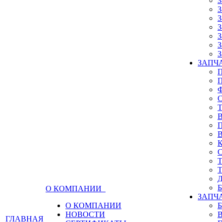
З
З
З
З
З
З
З
ЗАПЧА
О КОМПАНИИ
ЗАПЧ
О КОМПАНИИ
НОВОСТИ
ГЛАВНАЯ