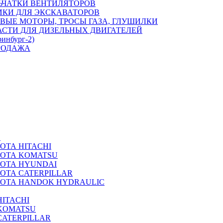
ЬЧАТКИ ВЕНТИЛЯТОРОВ
ИКИ ДЛЯ ЭКСКАВАТОРОВ
ВЫЕ МОТОРЫ, ТРОСЫ ГАЗА, ГЛУШИЛКИ
АСТИ ДЛЯ ДИЗЕЛЬНЫХ ДВИГАТЕЛЕЙ
ринбург-2)
РОДАЖА
А
ОТА HITACHI
РОТА KOMATSU
РОТА HYUNDAI
ОТА CATERPILLAR
РОТА HANDOK HYDRAULIC
ITACHI
KOMATSU
CATERPILLAR