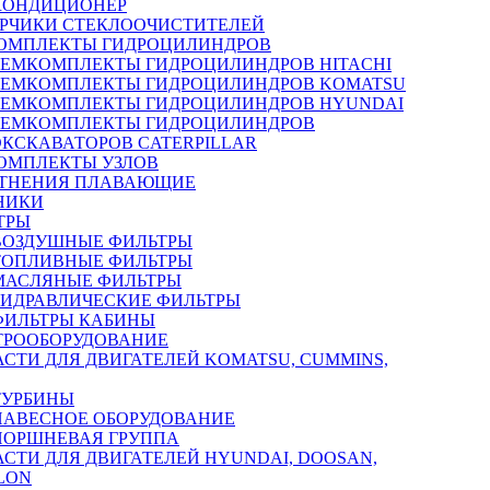
КОНДИЦИОНЕР
РЧИКИ СТЕКЛООЧИСТИТЕЛЕЙ
ОМПЛЕКТЫ ГИДРОЦИЛИНДРОВ
РЕМКОМПЛЕКТЫ ГИДРОЦИЛИНДРОВ HITACHI
РЕМКОМПЛЕКТЫ ГИДРОЦИЛИНДРОВ KOMATSU
РЕМКОМПЛЕКТЫ ГИДРОЦИЛИНДРОВ HYUNDAI
РЕМКОМПЛЕКТЫ ГИДРОЦИЛИНДРОВ
ЭКСКАВАТОРОВ CATERPILLAR
ОМПЛЕКТЫ УЗЛОВ
ТНЕНИЯ ПЛАВАЮЩИЕ
НИКИ
ТРЫ
ВОЗДУШНЫЕ ФИЛЬТРЫ
ТОПЛИВНЫЕ ФИЛЬТРЫ
МАСЛЯНЫЕ ФИЛЬТРЫ
ГИДРАВЛИЧЕСКИЕ ФИЛЬТРЫ
ФИЛЬТРЫ КАБИНЫ
ТРООБОРУДОВАНИЕ
АСТИ ДЛЯ ДВИГАТЕЛЕЙ KOMATSU, CUMMINS,
ТУРБИНЫ
НАВЕСНОЕ ОБОРУДОВАНИЕ
ПОРШНЕВАЯ ГРУППА
АСТИ ДЛЯ ДВИГАТЕЛЕЙ HYUNDAI, DOOSAN,
LON