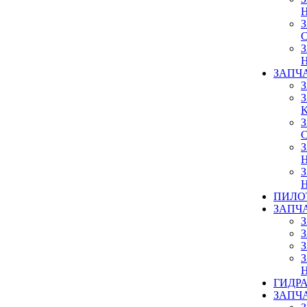
ЗАПЧ
ПИЛО
ЗАПЧ
ГИДР
ЗАПЧ