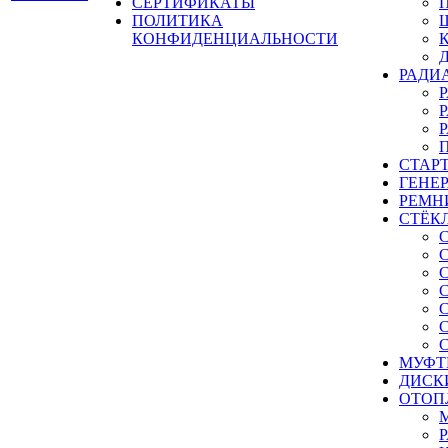
СЕРТИФИКАТЫ
ПОЛИТИКА
КОНФИДЕНЦИАЛЬНОСТИ
РАДИ
СТАР
ГЕНЕ
РЕМН
СТЁК
МУФТ
ДИСК
ОТОП