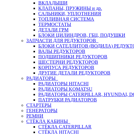
ВКЛАДЫШИ
КЛАПАНЫ, ПРУЖИНЫ и др.
САЛЬНИКИ, УПЛОТНЕНИЯ
ТОПЛИВНАЯ СИСТЕМА
ТЕРМОСТАТЫ
ДЕТАЛИ ГРМ
БЛОКИ ЦИЛИНДРОВ, ГБЦ, ПОДУШКИ
ЗАПЧАСТИ ДЛЯ РЕДУКТОРОВ
БЛОКИ САТЕЛЛИТОВ (ВОДИЛА) РЕДУКТ
ВАЛЫ РЕДУКТОРОВ
ПОДШИПНИКИ РЕДУКТОРОВ
ШЕСТЕРНИ РЕДУКТОРОВ
КОРПУСА РЕДУКТОРОВ
ДРУГИЕ ДЕТАЛИ РЕДУКТОРОВ
РАДИАТОРЫ
РАДИАТОРЫ HITACHI
РАДИАТОРЫ KOMATSU
РАДИАТОРЫ CATERPILLAR, HYUNDAI, 
ПАТРУБКИ РАДИАТОРОВ
СТАРТЕРЫ
ГЕНЕРАТОРЫ
РЕМНИ
СТЁКЛА КАБИНЫ
СТЁКЛА CATERPILLAR
СТЁКЛА HITACHI