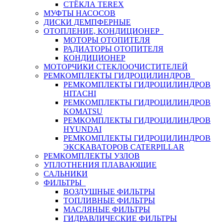
СТЁКЛА TEREX
МУФТЫ НАСОСОВ
ДИСКИ ДЕМПФЕРНЫЕ
ОТОПЛЕНИЕ, КОНДИЦИОНЕР
МОТОРЫ ОТОПИТЕЛЯ
РАДИАТОРЫ ОТОПИТЕЛЯ
КОНДИЦИОНЕР
МОТОРЧИКИ СТЕКЛООЧИСТИТЕЛЕЙ
РЕМКОМПЛЕКТЫ ГИДРОЦИЛИНДРОВ
РЕМКОМПЛЕКТЫ ГИДРОЦИЛИНДРОВ
HITACHI
РЕМКОМПЛЕКТЫ ГИДРОЦИЛИНДРОВ
KOMATSU
РЕМКОМПЛЕКТЫ ГИДРОЦИЛИНДРОВ
HYUNDAI
РЕМКОМПЛЕКТЫ ГИДРОЦИЛИНДРОВ
ЭКСКАВАТОРОВ CATERPILLAR
РЕМКОМПЛЕКТЫ УЗЛОВ
УПЛОТНЕНИЯ ПЛАВАЮЩИЕ
САЛЬНИКИ
ФИЛЬТРЫ
ВОЗДУШНЫЕ ФИЛЬТРЫ
ТОПЛИВНЫЕ ФИЛЬТРЫ
МАСЛЯНЫЕ ФИЛЬТРЫ
ГИДРАВЛИЧЕСКИЕ ФИЛЬТРЫ