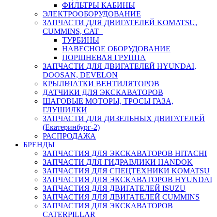
ФИЛЬТРЫ КАБИНЫ
ЭЛЕКТРООБОРУДОВАНИЕ
ЗАПЧАСТИ ДЛЯ ДВИГАТЕЛЕЙ KOMATSU,
CUMMINS, CAT
ТУРБИНЫ
НАВЕСНОЕ ОБОРУДОВАНИЕ
ПОРШНЕВАЯ ГРУППА
ЗАПЧАСТИ ДЛЯ ДВИГАТЕЛЕЙ HYUNDAI,
DOOSAN, DEVELON
КРЫЛЬЧАТКИ ВЕНТИЛЯТОРОВ
ДАТЧИКИ ДЛЯ ЭКСКАВАТОРОВ
ШАГОВЫЕ МОТОРЫ, ТРОСЫ ГАЗА,
ГЛУШИЛКИ
ЗАПЧАСТИ ДЛЯ ДИЗЕЛЬНЫХ ДВИГАТЕЛЕЙ
(Екатеринбург-2)
РАСПРОДАЖА
БРЕНДЫ
ЗАПЧАСТИЯ ДЛЯ ЭКСКАВАТОРОВ HITACHI
ЗАПЧАСТИ ДЛЯ ГИДРАВЛИКИ HANDOK
ЗАПЧАСТИЯ ДЛЯ СПЕЦТЕХНИКИ KOMATSU
ЗАПЧАСТИЯ ДЛЯ ЭКСКАВАТОРОВ HYUNDAI
ЗАПЧАСТИЯ ДЛЯ ДВИГАТЕЛЕЙ ISUZU
ЗАПЧАСТИЯ ДЛЯ ДВИГАТЕЛЕЙ CUMMINS
ЗАПЧАСТИЯ ДЛЯ ЭКСКАВАТОРОВ
CATERPILLAR