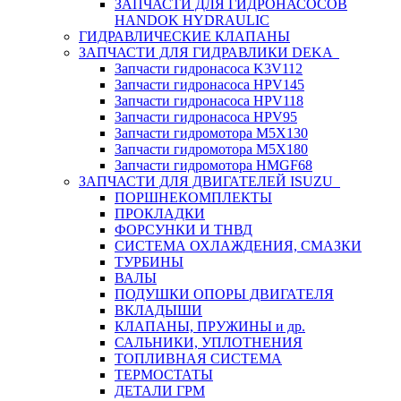
ЗАПЧАСТИ ДЛЯ ГИДРОНАСОСОВ
HANDOK HYDRAULIC
ГИДРАВЛИЧЕСКИЕ КЛАПАНЫ
ЗАПЧАСТИ ДЛЯ ГИДРАВЛИКИ DEKA
Запчасти гидронасоса K3V112
Запчасти гидронасоса HPV145
Запчасти гидронасоса HPV118
Запчасти гидронасоса HPV95
Запчасти гидромотора M5X130
Запчасти гидромотора M5X180
Запчасти гидромотора HMGF68
ЗАПЧАСТИ ДЛЯ ДВИГАТЕЛЕЙ ISUZU
ПОРШНЕКОМПЛЕКТЫ
ПРОКЛАДКИ
ФОРСУНКИ И ТНВД
СИСТЕМА ОХЛАЖДЕНИЯ, СМАЗКИ
ТУРБИНЫ
ВАЛЫ
ПОДУШКИ ОПОРЫ ДВИГАТЕЛЯ
ВКЛАДЫШИ
КЛАПАНЫ, ПРУЖИНЫ и др.
САЛЬНИКИ, УПЛОТНЕНИЯ
ТОПЛИВНАЯ СИСТЕМА
ТЕРМОСТАТЫ
ДЕТАЛИ ГРМ