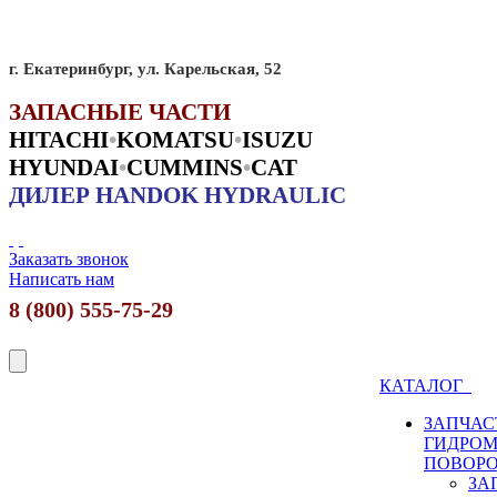
г. Екатеринбург, ул. Карельская, 52
ЗАПАСНЫЕ ЧАСТИ
HITACHI
•
KO
MATSU
•
ISUZU
HYUNDAI
•
CUMMINS
•
CAT
ДИЛЕР HANDOK HYDRAULIC
Заказать звонок
Написать нам
8 (800) 555-75-29
КАТАЛОГ
ЗАПЧАС
ГИДРО
ПОВОР
ЗА