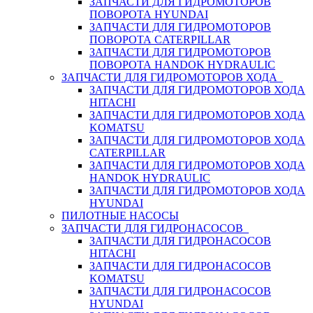
ЗАПЧАСТИ ДЛЯ ГИДРОМОТОРОВ
ПОВОРОТА HYUNDAI
ЗАПЧАСТИ ДЛЯ ГИДРОМОТОРОВ
ПОВОРОТА CATERPILLAR
ЗАПЧАСТИ ДЛЯ ГИДРОМОТОРОВ
ПОВОРОТА HANDOK HYDRAULIC
ЗАПЧАСТИ ДЛЯ ГИДРОМОТОРОВ ХОДА
ЗАПЧАСТИ ДЛЯ ГИДРОМОТОРОВ ХОДА
HITACHI
ЗАПЧАСТИ ДЛЯ ГИДРОМОТОРОВ ХОДА
KOMATSU
ЗАПЧАСТИ ДЛЯ ГИДРОМОТОРОВ ХОДА
CATERPILLAR
ЗАПЧАСТИ ДЛЯ ГИДРОМОТОРОВ ХОДА
HANDOK HYDRAULIC
ЗАПЧАСТИ ДЛЯ ГИДРОМОТОРОВ ХОДА
HYUNDAI
ПИЛОТНЫЕ НАСОСЫ
ЗАПЧАСТИ ДЛЯ ГИДРОНАСОСОВ
ЗАПЧАСТИ ДЛЯ ГИДРОНАСОСОВ
HITACHI
ЗАПЧАСТИ ДЛЯ ГИДРОНАСОСОВ
KOMATSU
ЗАПЧАСТИ ДЛЯ ГИДРОНАСОСОВ
HYUNDAI