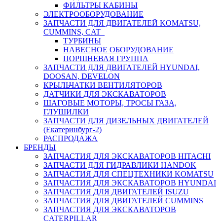
ФИЛЬТРЫ КАБИНЫ
ЭЛЕКТРООБОРУДОВАНИЕ
ЗАПЧАСТИ ДЛЯ ДВИГАТЕЛЕЙ KOMATSU,
CUMMINS, CAT
ТУРБИНЫ
НАВЕСНОЕ ОБОРУДОВАНИЕ
ПОРШНЕВАЯ ГРУППА
ЗАПЧАСТИ ДЛЯ ДВИГАТЕЛЕЙ HYUNDAI,
DOOSAN, DEVELON
КРЫЛЬЧАТКИ ВЕНТИЛЯТОРОВ
ДАТЧИКИ ДЛЯ ЭКСКАВАТОРОВ
ШАГОВЫЕ МОТОРЫ, ТРОСЫ ГАЗА,
ГЛУШИЛКИ
ЗАПЧАСТИ ДЛЯ ДИЗЕЛЬНЫХ ДВИГАТЕЛЕЙ
(Екатеринбург-2)
РАСПРОДАЖА
БРЕНДЫ
ЗАПЧАСТИЯ ДЛЯ ЭКСКАВАТОРОВ HITACHI
ЗАПЧАСТИ ДЛЯ ГИДРАВЛИКИ HANDOK
ЗАПЧАСТИЯ ДЛЯ СПЕЦТЕХНИКИ KOMATSU
ЗАПЧАСТИЯ ДЛЯ ЭКСКАВАТОРОВ HYUNDAI
ЗАПЧАСТИЯ ДЛЯ ДВИГАТЕЛЕЙ ISUZU
ЗАПЧАСТИЯ ДЛЯ ДВИГАТЕЛЕЙ CUMMINS
ЗАПЧАСТИЯ ДЛЯ ЭКСКАВАТОРОВ
CATERPILLAR