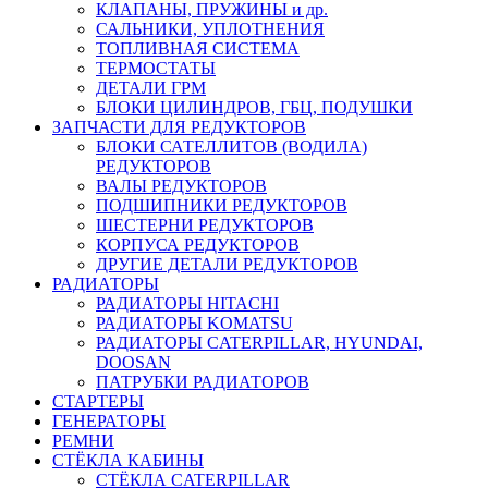
КЛАПАНЫ, ПРУЖИНЫ и др.
САЛЬНИКИ, УПЛОТНЕНИЯ
ТОПЛИВНАЯ СИСТЕМА
ТЕРМОСТАТЫ
ДЕТАЛИ ГРМ
БЛОКИ ЦИЛИНДРОВ, ГБЦ, ПОДУШКИ
ЗАПЧАСТИ ДЛЯ РЕДУКТОРОВ
БЛОКИ САТЕЛЛИТОВ (ВОДИЛА)
РЕДУКТОРОВ
ВАЛЫ РЕДУКТОРОВ
ПОДШИПНИКИ РЕДУКТОРОВ
ШЕСТЕРНИ РЕДУКТОРОВ
КОРПУСА РЕДУКТОРОВ
ДРУГИЕ ДЕТАЛИ РЕДУКТОРОВ
РАДИАТОРЫ
РАДИАТОРЫ HITACHI
РАДИАТОРЫ KOMATSU
РАДИАТОРЫ CATERPILLAR, HYUNDAI,
DOOSAN
ПАТРУБКИ РАДИАТОРОВ
СТАРТЕРЫ
ГЕНЕРАТОРЫ
РЕМНИ
СТЁКЛА КАБИНЫ
СТЁКЛА CATERPILLAR