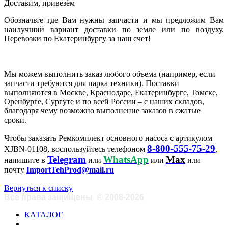
Доставим, привезём
Обозначьте где Вам нужны запчасти и мы предложим Вам
наилучший вариант доставки по земле или по воздуху.
Перевозки по Екатеринбургу за наш счет!
Мы можем выполнить заказ любого объема (например, если
запчасти требуются для парка техники). Поставки
выполняются в Москве, Краснодаре, Екатеринбурге, Томске,
Оренбурге, Сургуте и по всей России – с наших складов,
благодаря чему возможно выполнение заказов в сжатые
сроки.
Чтобы заказать Ремкомплект основного насоса с артикулом
8-800-555-75-29
XJBN-01108, воспользуйтесь телефоном
,
Telegram
WhatsApp
Max
напишите в
или
или
или
почту
ImportTehProd@mail.ru
Вернуться к списку
Все права защищены
©
2008-2026
КАТАЛОГ