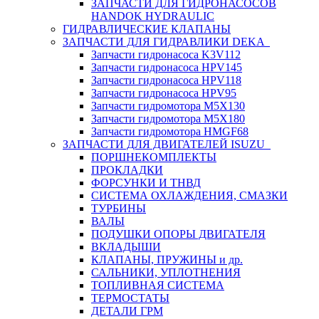
ЗАПЧАСТИ ДЛЯ ГИДРОНАСОСОВ
HANDOK HYDRAULIC
ГИДРАВЛИЧЕСКИЕ КЛАПАНЫ
ЗАПЧАСТИ ДЛЯ ГИДРАВЛИКИ DEKA
Запчасти гидронасоса K3V112
Запчасти гидронасоса HPV145
Запчасти гидронасоса HPV118
Запчасти гидронасоса HPV95
Запчасти гидромотора M5X130
Запчасти гидромотора M5X180
Запчасти гидромотора HMGF68
ЗАПЧАСТИ ДЛЯ ДВИГАТЕЛЕЙ ISUZU
ПОРШНЕКОМПЛЕКТЫ
ПРОКЛАДКИ
ФОРСУНКИ И ТНВД
СИСТЕМА ОХЛАЖДЕНИЯ, СМАЗКИ
ТУРБИНЫ
ВАЛЫ
ПОДУШКИ ОПОРЫ ДВИГАТЕЛЯ
ВКЛАДЫШИ
КЛАПАНЫ, ПРУЖИНЫ и др.
САЛЬНИКИ, УПЛОТНЕНИЯ
ТОПЛИВНАЯ СИСТЕМА
ТЕРМОСТАТЫ
ДЕТАЛИ ГРМ