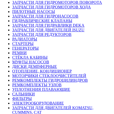
ЗАПЧАСТИ ДЛЯ ГИДРОМОТОРОВ ПОВОРОТА
ЗАПЧАСТИ ДЛЯ ГИДРОМОТОРОВ ХОДА
ПИЛОТНЫЕ НАСОСЫ
ЗАПЧАСТИ ДЛЯ ГИДРОНАСОСОВ
ГИДРАВЛИЧЕСКИЕ КЛАПАНЫ
ЗАПЧАСТИ ДЛЯ ГИДРАВЛИКИ DEKA
ЗАПЧАСТИ ДЛЯ ДВИГАТЕЛЕЙ ISUZU
ЗАПЧАСТИ ДЛЯ РЕДУКТОРОВ
РАДИАТОРЫ
СТАРТЕРЫ
ГЕНЕРАТОРЫ
РЕМНИ
СТЁКЛА КАБИНЫ
МУФТЫ НАСОСОВ
ДИСКИ ДЕМПФЕРНЫЕ
ОТОПЛЕНИЕ, КОНДИЦИОНЕР
МОТОРЧИКИ СТЕКЛООЧИСТИТЕЛЕЙ
РЕМКОМПЛЕКТЫ ГИДРОЦИЛИНДРОВ
РЕМКОМПЛЕКТЫ УЗЛОВ
УПЛОТНЕНИЯ ПЛАВАЮЩИЕ
САЛЬНИКИ
ФИЛЬТРЫ
ЭЛЕКТРООБОРУДОВАНИЕ
ЗАПЧАСТИ ДЛЯ ДВИГАТЕЛЕЙ KOMATSU,
CUMMINS, CAT