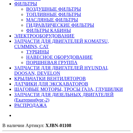
ФИЛЬТРЫ
ВОЗДУШНЫЕ ФИЛЬТРЫ
ТОПЛИВНЫЕ ФИЛЬТРЫ
МАСЛЯНЫЕ ФИЛЬТРЫ
ГИДРАВЛИЧЕСКИЕ ФИЛЬТРЫ
ФИЛЬТРЫ КАБИНЫ
ЭЛЕКТРООБОРУДОВАНИЕ
ЗАПЧАСТИ ДЛЯ ДВИГАТЕЛЕЙ KOMATSU,
CUMMINS, CAT
ТУРБИНЫ
НАВЕСНОЕ ОБОРУДОВАНИЕ
ПОРШНЕВАЯ ГРУППА
ЗАПЧАСТИ ДЛЯ ДВИГАТЕЛЕЙ HYUNDAI,
DOOSAN, DEVELON
КРЫЛЬЧАТКИ ВЕНТИЛЯТОРОВ
ДАТЧИКИ ДЛЯ ЭКСКАВАТОРОВ
ШАГОВЫЕ МОТОРЫ, ТРОСЫ ГАЗА, ГЛУШИЛКИ
ЗАПЧАСТИ ДЛЯ ДИЗЕЛЬНЫХ ДВИГАТЕЛЕЙ
(Екатеринбург-2)
РАСПРОДАЖА
В наличии
Артикул:
XJBN-01108