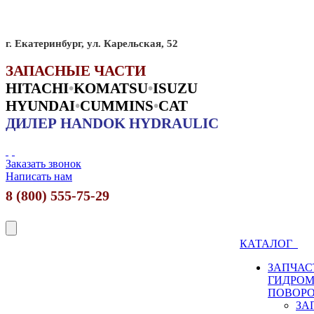
г. Екатеринбург, ул. Карельская, 52
ЗАПАСНЫЕ ЧАСТИ
HITACHI
•
KO
MATSU
•
ISUZU
HYUNDAI
•
CUMMINS
•
CAT
ДИЛЕР HANDOK HYDRAULIC
Заказать звонок
Написать нам
8 (800) 555-75-29
КАТАЛОГ
ЗАПЧАС
ГИДРО
ПОВОР
ЗА