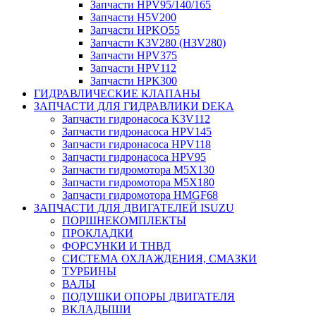
Запчасти HPV95/140/165
Запчасти H5V200
Запчасти HPKO55
Запчасти K3V280 (H3V280)
Запчасти HPV375
Запчасти HPV112
Запчасти HPK300
ГИДРАВЛИЧЕСКИЕ КЛАПАНЫ
ЗАПЧАСТИ ДЛЯ ГИДРАВЛИКИ DEKA
Запчасти гидронасоса K3V112
Запчасти гидронасоса HPV145
Запчасти гидронасоса HPV118
Запчасти гидронасоса HPV95
Запчасти гидромотора M5X130
Запчасти гидромотора M5X180
Запчасти гидромотора HMGF68
ЗАПЧАСТИ ДЛЯ ДВИГАТЕЛЕЙ ISUZU
ПОРШНЕКОМПЛЕКТЫ
ПРОКЛАДКИ
ФОРСУНКИ И ТНВД
СИСТЕМА ОХЛАЖДЕНИЯ, СМАЗКИ
ТУРБИНЫ
ВАЛЫ
ПОДУШКИ ОПОРЫ ДВИГАТЕЛЯ
ВКЛАДЫШИ