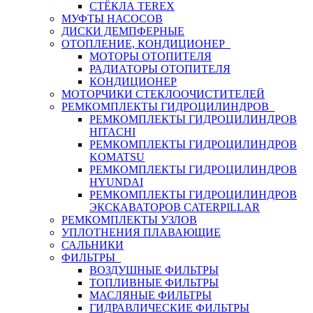
СТЁКЛА TEREX
МУФТЫ НАСОСОВ
ДИСКИ ДЕМПФЕРНЫЕ
ОТОПЛЕНИЕ, КОНДИЦИОНЕР
МОТОРЫ ОТОПИТЕЛЯ
РАДИАТОРЫ ОТОПИТЕЛЯ
КОНДИЦИОНЕР
МОТОРЧИКИ СТЕКЛООЧИСТИТЕЛЕЙ
РЕМКОМПЛЕКТЫ ГИДРОЦИЛИНДРОВ
РЕМКОМПЛЕКТЫ ГИДРОЦИЛИНДРОВ
HITACHI
РЕМКОМПЛЕКТЫ ГИДРОЦИЛИНДРОВ
KOMATSU
РЕМКОМПЛЕКТЫ ГИДРОЦИЛИНДРОВ
HYUNDAI
РЕМКОМПЛЕКТЫ ГИДРОЦИЛИНДРОВ
ЭКСКАВАТОРОВ CATERPILLAR
РЕМКОМПЛЕКТЫ УЗЛОВ
УПЛОТНЕНИЯ ПЛАВАЮЩИЕ
САЛЬНИКИ
ФИЛЬТРЫ
ВОЗДУШНЫЕ ФИЛЬТРЫ
ТОПЛИВНЫЕ ФИЛЬТРЫ
МАСЛЯНЫЕ ФИЛЬТРЫ
ГИДРАВЛИЧЕСКИЕ ФИЛЬТРЫ