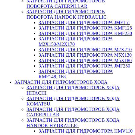
ЗАПЧАСТИ ДЛЯ ГИДРОМОТОРОВ
ПОВОРОТА CATERPILLAR
ЗАПЧАСТИ ДЛЯ ГИДРОМОТОРОВ
ПОВОРОТА HANDOK HYDRAULIC
ЗАПЧАСТИ ДЛЯ ГИДРОМОТОРА JMF151
ЗАПЧАСТИ ДЛЯ ГИДРОМОТОРА KMF125
ЗАПЧАСТИ ДЛЯ ГИДРОМОТОРА KMF230
ЗАПЧАСТИ ДЛЯ ГИДРОМОТОРА
M2X150/M2X170
ЗАПЧАСТИ ДЛЯ ГИДРОМОТОРА M2X210
ЗАПЧАСТИ ДЛЯ ГИДРОМОТОРА M5X130
ЗАПЧАСТИ ДЛЯ ГИДРОМОТОРА M5X180
ЗАПЧАСТИ ДЛЯ ГИДРОМОТОРА JMF250
ЗАПЧАСТИ ДЛЯ ГИДРОМОТОРА
RMF148, 168
ЗАПЧАСТИ ДЛЯ ГИДРОМОТОРОВ ХОДА
ЗАПЧАСТИ ДЛЯ ГИДРОМОТОРОВ ХОДА
HITACHI
ЗАПЧАСТИ ДЛЯ ГИДРОМОТОРОВ ХОДА
KOMATSU
ЗАПЧАСТИ ДЛЯ ГИДРОМОТОРОВ ХОДА
CATERPILLAR
ЗАПЧАСТИ ДЛЯ ГИДРОМОТОРОВ ХОДА
HANDOK HYDRAULIC
ЗАПЧАСТИ ДЛЯ ГИДРОМОТОРА HMV110