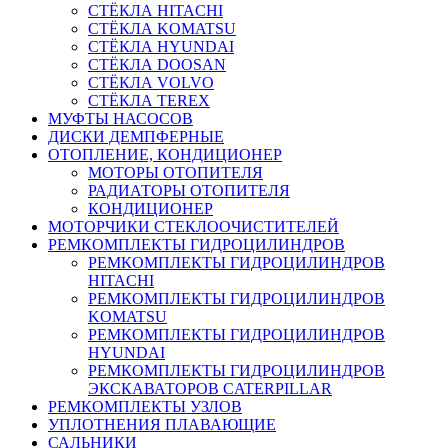
СТЁКЛА HITACHI
СТЁКЛА KOMATSU
СТЁКЛА HYUNDAI
СТЁКЛА DOOSAN
СТЁКЛА VOLVO
СТЁКЛА TEREX
МУФТЫ НАСОСОВ
ДИСКИ ДЕМПФЕРНЫЕ
ОТОПЛЕНИЕ, КОНДИЦИОНЕР
МОТОРЫ ОТОПИТЕЛЯ
РАДИАТОРЫ ОТОПИТЕЛЯ
КОНДИЦИОНЕР
МОТОРЧИКИ СТЕКЛООЧИСТИТЕЛЕЙ
РЕМКОМПЛЕКТЫ ГИДРОЦИЛИНДРОВ
РЕМКОМПЛЕКТЫ ГИДРОЦИЛИНДРОВ
HITACHI
РЕМКОМПЛЕКТЫ ГИДРОЦИЛИНДРОВ
KOMATSU
РЕМКОМПЛЕКТЫ ГИДРОЦИЛИНДРОВ
HYUNDAI
РЕМКОМПЛЕКТЫ ГИДРОЦИЛИНДРОВ
ЭКСКАВАТОРОВ CATERPILLAR
РЕМКОМПЛЕКТЫ УЗЛОВ
УПЛОТНЕНИЯ ПЛАВАЮЩИЕ
САЛЬНИКИ