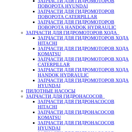
ЗАПЧАСТИ ДЛЯ ГИДРОМОТОРОВ
ПОВОРОТА HYUNDAI
ЗАПЧАСТИ ДЛЯ ГИДРОМОТОРОВ
ПОВОРОТА CATERPILLAR
ЗАПЧАСТИ ДЛЯ ГИДРОМОТОРОВ
ПОВОРОТА HANDOK HYDRAULIC
ЗАПЧАСТИ ДЛЯ ГИДРОМОТОРОВ ХОДА
ЗАПЧАСТИ ДЛЯ ГИДРОМОТОРОВ ХОДА
HITACHI
ЗАПЧАСТИ ДЛЯ ГИДРОМОТОРОВ ХОДА
KOMATSU
ЗАПЧАСТИ ДЛЯ ГИДРОМОТОРОВ ХОДА
CATERPILLAR
ЗАПЧАСТИ ДЛЯ ГИДРОМОТОРОВ ХОДА
HANDOK HYDRAULIC
ЗАПЧАСТИ ДЛЯ ГИДРОМОТОРОВ ХОДА
HYUNDAI
ПИЛОТНЫЕ НАСОСЫ
ЗАПЧАСТИ ДЛЯ ГИДРОНАСОСОВ
ЗАПЧАСТИ ДЛЯ ГИДРОНАСОСОВ
HITACHI
ЗАПЧАСТИ ДЛЯ ГИДРОНАСОСОВ
KOMATSU
ЗАПЧАСТИ ДЛЯ ГИДРОНАСОСОВ
HYUNDAI