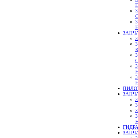
ЗАПЧ
ПИЛО
ЗАПЧ
ГИДР
ЗАПЧ