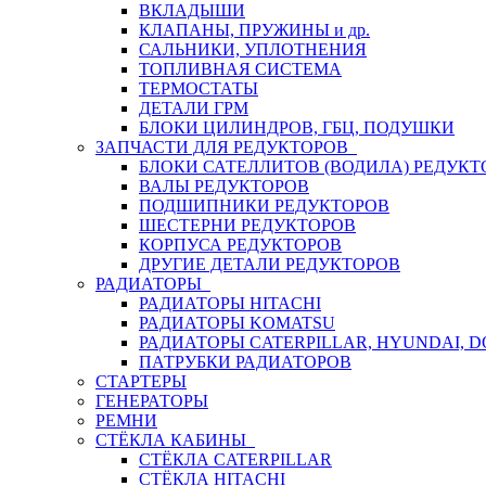
ВКЛАДЫШИ
КЛАПАНЫ, ПРУЖИНЫ и др.
САЛЬНИКИ, УПЛОТНЕНИЯ
ТОПЛИВНАЯ СИСТЕМА
ТЕРМОСТАТЫ
ДЕТАЛИ ГРМ
БЛОКИ ЦИЛИНДРОВ, ГБЦ, ПОДУШКИ
ЗАПЧАСТИ ДЛЯ РЕДУКТОРОВ
БЛОКИ САТЕЛЛИТОВ (ВОДИЛА) РЕДУКТ
ВАЛЫ РЕДУКТОРОВ
ПОДШИПНИКИ РЕДУКТОРОВ
ШЕСТЕРНИ РЕДУКТОРОВ
КОРПУСА РЕДУКТОРОВ
ДРУГИЕ ДЕТАЛИ РЕДУКТОРОВ
РАДИАТОРЫ
РАДИАТОРЫ HITACHI
РАДИАТОРЫ KOMATSU
РАДИАТОРЫ CATERPILLAR, HYUNDAI, 
ПАТРУБКИ РАДИАТОРОВ
СТАРТЕРЫ
ГЕНЕРАТОРЫ
РЕМНИ
СТЁКЛА КАБИНЫ
СТЁКЛА CATERPILLAR
СТЁКЛА HITACHI