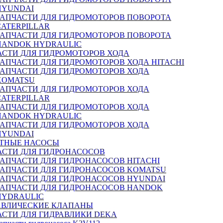
HYUNDAI
ЗАПЧАСТИ ДЛЯ ГИДРОМОТОРОВ ПОВОРОТА
CATERPILLAR
ЗАПЧАСТИ ДЛЯ ГИДРОМОТОРОВ ПОВОРОТА
HANDOK HYDRAULIC
АСТИ ДЛЯ ГИДРОМОТОРОВ ХОДА
ЗАПЧАСТИ ДЛЯ ГИДРОМОТОРОВ ХОДА HITACHI
ЗАПЧАСТИ ДЛЯ ГИДРОМОТОРОВ ХОДА
KOMATSU
ЗАПЧАСТИ ДЛЯ ГИДРОМОТОРОВ ХОДА
CATERPILLAR
ЗАПЧАСТИ ДЛЯ ГИДРОМОТОРОВ ХОДА
HANDOK HYDRAULIC
ЗАПЧАСТИ ДЛЯ ГИДРОМОТОРОВ ХОДА
HYUNDAI
ТНЫЕ НАСОСЫ
АСТИ ДЛЯ ГИДРОНАСОСОВ
ЗАПЧАСТИ ДЛЯ ГИДРОНАСОСОВ HITACHI
ЗАПЧАСТИ ДЛЯ ГИДРОНАСОСОВ KOMATSU
ЗАПЧАСТИ ДЛЯ ГИДРОНАСОСОВ HYUNDAI
ЗАПЧАСТИ ДЛЯ ГИДРОНАСОСОВ HANDOK
HYDRAULIC
АВЛИЧЕСКИЕ КЛАПАНЫ
АСТИ ДЛЯ ГИДРАВЛИКИ DEKA