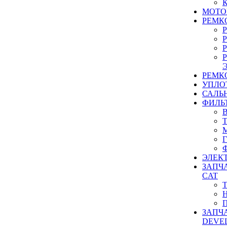
МОТО
РЕМК
РЕМК
УПЛО
САЛЬ
ФИЛЬ
ЭЛЕК
ЗАПЧ
CAT
ЗАПЧ
DEVE