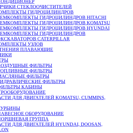
КОНДИЦИОНЕР
РЧИКИ СТЕКЛООЧИСТИТЕЛЕЙ
ОМПЛЕКТЫ ГИДРОЦИЛИНДРОВ
РЕМКОМПЛЕКТЫ ГИДРОЦИЛИНДРОВ HITACHI
РЕМКОМПЛЕКТЫ ГИДРОЦИЛИНДРОВ KOMATSU
РЕМКОМПЛЕКТЫ ГИДРОЦИЛИНДРОВ HYUNDAI
РЕМКОМПЛЕКТЫ ГИДРОЦИЛИНДРОВ
ЭКСКАВАТОРОВ CATERPILLAR
ОМПЛЕКТЫ УЗЛОВ
ТНЕНИЯ ПЛАВАЮЩИЕ
НИКИ
ТРЫ
ВОЗДУШНЫЕ ФИЛЬТРЫ
ТОПЛИВНЫЕ ФИЛЬТРЫ
МАСЛЯНЫЕ ФИЛЬТРЫ
ГИДРАВЛИЧЕСКИЕ ФИЛЬТРЫ
ФИЛЬТРЫ КАБИНЫ
ТРООБОРУДОВАНИЕ
АСТИ ДЛЯ ДВИГАТЕЛЕЙ KOMATSU, CUMMINS,
ТУРБИНЫ
НАВЕСНОЕ ОБОРУДОВАНИЕ
ПОРШНЕВАЯ ГРУППА
АСТИ ДЛЯ ДВИГАТЕЛЕЙ HYUNDAI, DOOSAN,
LON