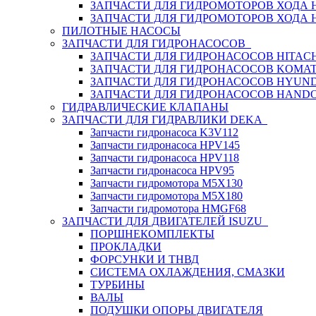
ЗАПЧАСТИ ДЛЯ ГИДРОМОТОРОВ ХОДА
ЗАПЧАСТИ ДЛЯ ГИДРОМОТОРОВ ХОДА 
ПИЛОТНЫЕ НАСОСЫ
ЗАПЧАСТИ ДЛЯ ГИДРОНАСОСОВ
ЗАПЧАСТИ ДЛЯ ГИДРОНАСОСОВ HITACH
ЗАПЧАСТИ ДЛЯ ГИДРОНАСОСОВ KOMA
ЗАПЧАСТИ ДЛЯ ГИДРОНАСОСОВ HYUN
ЗАПЧАСТИ ДЛЯ ГИДРОНАСОСОВ HAND
ГИДРАВЛИЧЕСКИЕ КЛАПАНЫ
ЗАПЧАСТИ ДЛЯ ГИДРАВЛИКИ DEKA
Запчасти гидронасоса K3V112
Запчасти гидронасоса HPV145
Запчасти гидронасоса HPV118
Запчасти гидронасоса HPV95
Запчасти гидромотора M5X130
Запчасти гидромотора M5X180
Запчасти гидромотора HMGF68
ЗАПЧАСТИ ДЛЯ ДВИГАТЕЛЕЙ ISUZU
ПОРШНЕКОМПЛЕКТЫ
ПРОКЛАДКИ
ФОРСУНКИ И ТНВД
СИСТЕМА ОХЛАЖДЕНИЯ, СМАЗКИ
ТУРБИНЫ
ВАЛЫ
ПОДУШКИ ОПОРЫ ДВИГАТЕЛЯ