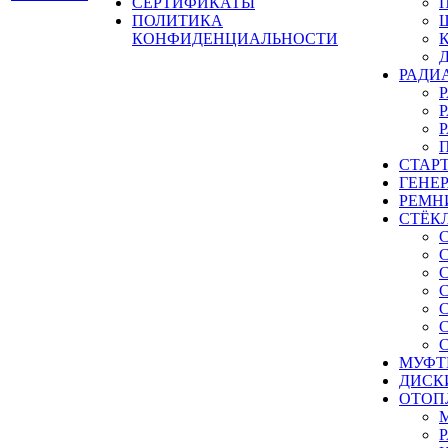
СЕРТИФИКАТЫ
ПОЛИТИКА
КОНФИДЕНЦИАЛЬНОСТИ
РАДИ
СТАР
ГЕНЕ
РЕМН
СТЁК
МУФТ
ДИСК
ОТОП