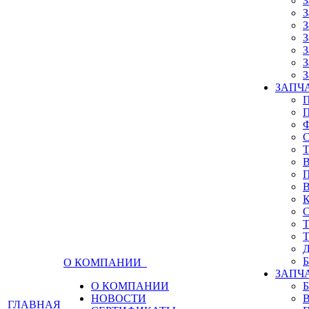
З
З
З
З
З
З
З
ЗАПЧА
О КОМПАНИИ
ЗАПЧ
О КОМПАНИИ
НОВОСТИ
ГЛАВНАЯ