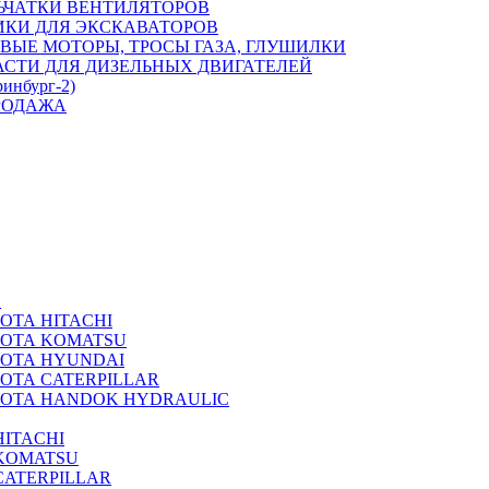
ЬЧАТКИ ВЕНТИЛЯТОРОВ
ИКИ ДЛЯ ЭКСКАВАТОРОВ
ВЫЕ МОТОРЫ, ТРОСЫ ГАЗА, ГЛУШИЛКИ
АСТИ ДЛЯ ДИЗЕЛЬНЫХ ДВИГАТЕЛЕЙ
ринбург-2)
РОДАЖА
А
ОТА HITACHI
РОТА KOMATSU
РОТА HYUNDAI
ОТА CATERPILLAR
РОТА HANDOK HYDRAULIC
ITACHI
KOMATSU
CATERPILLAR