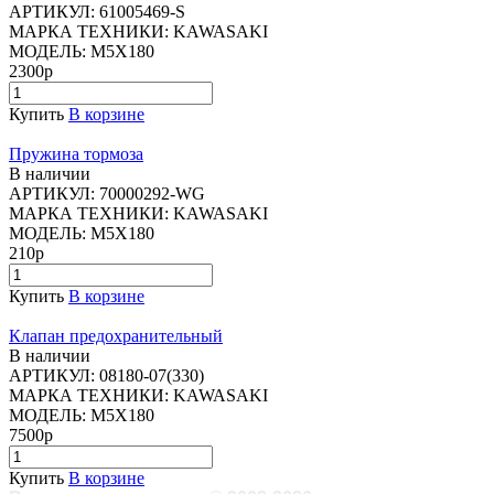
АРТИКУЛ:
61005469-S
МАРКА ТЕХНИКИ:
KAWASAKI
МОДЕЛЬ:
M5X180
2300р
Купить
В корзине
Пружина тормоза
В наличии
АРТИКУЛ:
70000292-WG
МАРКА ТЕХНИКИ:
KAWASAKI
МОДЕЛЬ:
M5X180
210р
Купить
В корзине
Клапан предохранительный
В наличии
АРТИКУЛ:
08180-07(330)
МАРКА ТЕХНИКИ:
KAWASAKI
МОДЕЛЬ:
M5X180
7500р
Купить
В корзине