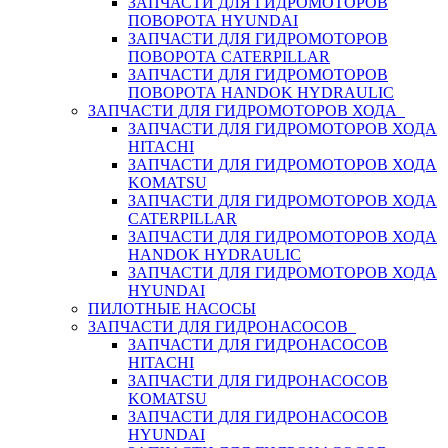
ЗАПЧАСТИ ДЛЯ ГИДРОМОТОРОВ
ПОВОРОТА HYUNDAI
ЗАПЧАСТИ ДЛЯ ГИДРОМОТОРОВ
ПОВОРОТА CATERPILLAR
ЗАПЧАСТИ ДЛЯ ГИДРОМОТОРОВ
ПОВОРОТА HANDOK HYDRAULIC
ЗАПЧАСТИ ДЛЯ ГИДРОМОТОРОВ ХОДА
ЗАПЧАСТИ ДЛЯ ГИДРОМОТОРОВ ХОДА
HITACHI
ЗАПЧАСТИ ДЛЯ ГИДРОМОТОРОВ ХОДА
KOMATSU
ЗАПЧАСТИ ДЛЯ ГИДРОМОТОРОВ ХОДА
CATERPILLAR
ЗАПЧАСТИ ДЛЯ ГИДРОМОТОРОВ ХОДА
HANDOK HYDRAULIC
ЗАПЧАСТИ ДЛЯ ГИДРОМОТОРОВ ХОДА
HYUNDAI
ПИЛОТНЫЕ НАСОСЫ
ЗАПЧАСТИ ДЛЯ ГИДРОНАСОСОВ
ЗАПЧАСТИ ДЛЯ ГИДРОНАСОСОВ
HITACHI
ЗАПЧАСТИ ДЛЯ ГИДРОНАСОСОВ
KOMATSU
ЗАПЧАСТИ ДЛЯ ГИДРОНАСОСОВ
HYUNDAI