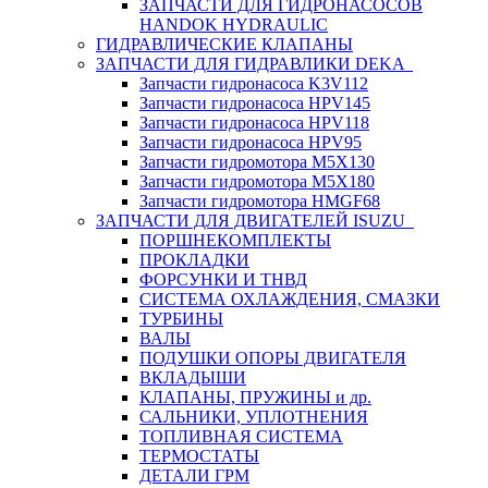
ЗАПЧАСТИ ДЛЯ ГИДРОНАСОСОВ
HANDOK HYDRAULIC
ГИДРАВЛИЧЕСКИЕ КЛАПАНЫ
ЗАПЧАСТИ ДЛЯ ГИДРАВЛИКИ DEKA
Запчасти гидронасоса K3V112
Запчасти гидронасоса HPV145
Запчасти гидронасоса HPV118
Запчасти гидронасоса HPV95
Запчасти гидромотора M5X130
Запчасти гидромотора M5X180
Запчасти гидромотора HMGF68
ЗАПЧАСТИ ДЛЯ ДВИГАТЕЛЕЙ ISUZU
ПОРШНЕКОМПЛЕКТЫ
ПРОКЛАДКИ
ФОРСУНКИ И ТНВД
СИСТЕМА ОХЛАЖДЕНИЯ, СМАЗКИ
ТУРБИНЫ
ВАЛЫ
ПОДУШКИ ОПОРЫ ДВИГАТЕЛЯ
ВКЛАДЫШИ
КЛАПАНЫ, ПРУЖИНЫ и др.
САЛЬНИКИ, УПЛОТНЕНИЯ
ТОПЛИВНАЯ СИСТЕМА
ТЕРМОСТАТЫ
ДЕТАЛИ ГРМ