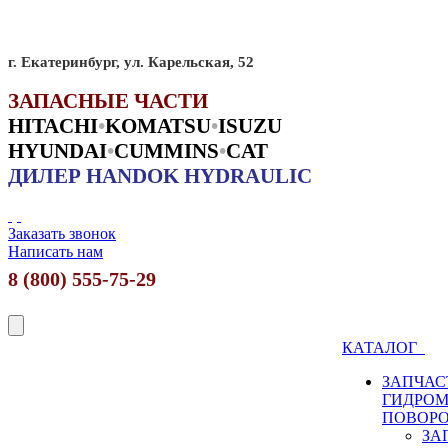
г. Екатеринбург, ул. Карельская, 52
ЗАПАСНЫЕ ЧАСТИ
HITACHI
•
KO
MATSU
•
ISUZU
HYUNDAI
•
CUMMINS
•
CAT
ДИЛЕР HANDOK HYDRAULIC
Заказать звонок
Написать нам
8 (800) 555-75-29
КАТАЛОГ
ЗАПЧАС
ГИДРО
ПОВОР
ЗА