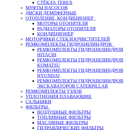
СТЁКЛА TEREX
МУФТЫ НАСОСОВ
ДИСКИ ДЕМПФЕРНЫЕ
ОТОПЛЕНИЕ, КОНДИЦИОНЕР
МОТОРЫ ОТОПИТЕЛЯ
РАДИАТОРЫ ОТОПИТЕЛЯ
КОНДИЦИОНЕР
МОТОРЧИКИ СТЕКЛООЧИСТИТЕЛЕЙ
РЕМКОМПЛЕКТЫ ГИДРОЦИЛИНДРОВ
РЕМКОМПЛЕКТЫ ГИДРОЦИЛИНДРОВ
HITACHI
РЕМКОМПЛЕКТЫ ГИДРОЦИЛИНДРОВ
KOMATSU
РЕМКОМПЛЕКТЫ ГИДРОЦИЛИНДРОВ
HYUNDAI
РЕМКОМПЛЕКТЫ ГИДРОЦИЛИНДРОВ
ЭКСКАВАТОРОВ CATERPILLAR
РЕМКОМПЛЕКТЫ УЗЛОВ
УПЛОТНЕНИЯ ПЛАВАЮЩИЕ
САЛЬНИКИ
ФИЛЬТРЫ
ВОЗДУШНЫЕ ФИЛЬТРЫ
ТОПЛИВНЫЕ ФИЛЬТРЫ
МАСЛЯНЫЕ ФИЛЬТРЫ
ГИДРАВЛИЧЕСКИЕ ФИЛЬТРЫ