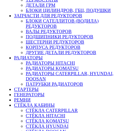
ДЕТАЛИ ГРМ
БЛОКИ ЦИЛИНДРОВ, ГБЦ, ПОДУШКИ
ЗАПЧАСТИ ДЛЯ РЕДУКТОРОВ
БЛОКИ САТЕЛЛИТОВ (ВОДИЛА)
РЕДУКТОРОВ
ВАЛЫ РЕДУКТОРОВ
ПОДШИПНИКИ РЕДУКТОРОВ
ШЕСТЕРНИ РЕДУКТОРОВ
КОРПУСА РЕДУКТОРОВ
ДРУГИЕ ДЕТАЛИ РЕДУКТОРОВ
РАДИАТОРЫ
РАДИАТОРЫ HITACHI
РАДИАТОРЫ KOMATSU
РАДИАТОРЫ CATERPILLAR, HYUNDAI,
DOOSAN
ПАТРУБКИ РАДИАТОРОВ
СТАРТЕРЫ
ГЕНЕРАТОРЫ
РЕМНИ
СТЁКЛА КАБИНЫ
СТЁКЛА CATERPILLAR
СТЁКЛА HITACHI
СТЁКЛА KOMATSU
СТЁКЛА HYUNDAI