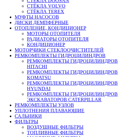
СТЁКЛА DOOSAN
СТЁКЛА VOLVO
СТЁКЛА TEREX
МУФТЫ НАСОСОВ
ДИСКИ ДЕМПФЕРНЫЕ
ОТОПЛЕНИЕ, КОНДИЦИОНЕР
МОТОРЫ ОТОПИТЕЛЯ
РАДИАТОРЫ ОТОПИТЕЛЯ
КОНДИЦИОНЕР
МОТОРЧИКИ СТЕКЛООЧИСТИТЕЛЕЙ
РЕМКОМПЛЕКТЫ ГИДРОЦИЛИНДРОВ
РЕМКОМПЛЕКТЫ ГИДРОЦИЛИНДРОВ
HITACHI
РЕМКОМПЛЕКТЫ ГИДРОЦИЛИНДРОВ
KOMATSU
РЕМКОМПЛЕКТЫ ГИДРОЦИЛИНДРОВ
HYUNDAI
РЕМКОМПЛЕКТЫ ГИДРОЦИЛИНДРОВ
ЭКСКАВАТОРОВ CATERPILLAR
РЕМКОМПЛЕКТЫ УЗЛОВ
УПЛОТНЕНИЯ ПЛАВАЮЩИЕ
САЛЬНИКИ
ФИЛЬТРЫ
ВОЗДУШНЫЕ ФИЛЬТРЫ
ТОПЛИВНЫЕ ФИЛЬТРЫ