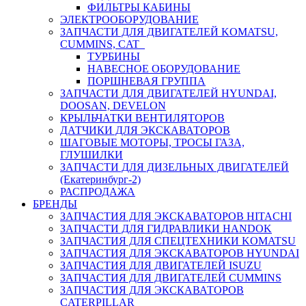
ФИЛЬТРЫ КАБИНЫ
ЭЛЕКТРООБОРУДОВАНИЕ
ЗАПЧАСТИ ДЛЯ ДВИГАТЕЛЕЙ KOMATSU,
CUMMINS, CAT
ТУРБИНЫ
НАВЕСНОЕ ОБОРУДОВАНИЕ
ПОРШНЕВАЯ ГРУППА
ЗАПЧАСТИ ДЛЯ ДВИГАТЕЛЕЙ HYUNDAI,
DOOSAN, DEVELON
КРЫЛЬЧАТКИ ВЕНТИЛЯТОРОВ
ДАТЧИКИ ДЛЯ ЭКСКАВАТОРОВ
ШАГОВЫЕ МОТОРЫ, ТРОСЫ ГАЗА,
ГЛУШИЛКИ
ЗАПЧАСТИ ДЛЯ ДИЗЕЛЬНЫХ ДВИГАТЕЛЕЙ
(Екатеринбург-2)
РАСПРОДАЖА
БРЕНДЫ
ЗАПЧАСТИЯ ДЛЯ ЭКСКАВАТОРОВ HITACHI
ЗАПЧАСТИ ДЛЯ ГИДРАВЛИКИ HANDOK
ЗАПЧАСТИЯ ДЛЯ СПЕЦТЕХНИКИ KOMATSU
ЗАПЧАСТИЯ ДЛЯ ЭКСКАВАТОРОВ HYUNDAI
ЗАПЧАСТИЯ ДЛЯ ДВИГАТЕЛЕЙ ISUZU
ЗАПЧАСТИЯ ДЛЯ ДВИГАТЕЛЕЙ CUMMINS
ЗАПЧАСТИЯ ДЛЯ ЭКСКАВАТОРОВ
CATERPILLAR