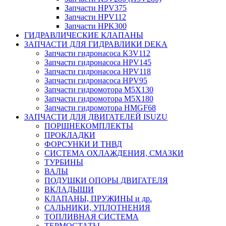
Запчасти HPV375
Запчасти HPV112
Запчасти HPK300
ГИДРАВЛИЧЕСКИЕ КЛАПАНЫ
ЗАПЧАСТИ ДЛЯ ГИДРАВЛИКИ DEKA
Запчасти гидронасоса K3V112
Запчасти гидронасоса HPV145
Запчасти гидронасоса HPV118
Запчасти гидронасоса HPV95
Запчасти гидромотора M5X130
Запчасти гидромотора M5X180
Запчасти гидромотора HMGF68
ЗАПЧАСТИ ДЛЯ ДВИГАТЕЛЕЙ ISUZU
ПОРШНЕКОМПЛЕКТЫ
ПРОКЛАДКИ
ФОРСУНКИ И ТНВД
СИСТЕМА ОХЛАЖДЕНИЯ, СМАЗКИ
ТУРБИНЫ
ВАЛЫ
ПОДУШКИ ОПОРЫ ДВИГАТЕЛЯ
ВКЛАДЫШИ
КЛАПАНЫ, ПРУЖИНЫ и др.
САЛЬНИКИ, УПЛОТНЕНИЯ
ТОПЛИВНАЯ СИСТЕМА
ТЕРМОСТАТЫ