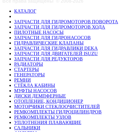
Все права защищены
©
2008-2026
КАТАЛОГ
ЗАПЧАСТИ ДЛЯ ГИДРОМОТОРОВ ПОВОРОТА
ЗАПЧАСТИ ДЛЯ ГИДРОМОТОРОВ ХОДА
ПИЛОТНЫЕ НАСОСЫ
ЗАПЧАСТИ ДЛЯ ГИДРОНАСОСОВ
ГИДРАВЛИЧЕСКИЕ КЛАПАНЫ
ЗАПЧАСТИ ДЛЯ ГИДРАВЛИКИ DEKA
ЗАПЧАСТИ ДЛЯ ДВИГАТЕЛЕЙ ISUZU
ЗАПЧАСТИ ДЛЯ РЕДУКТОРОВ
РАДИАТОРЫ
СТАРТЕРЫ
ГЕНЕРАТОРЫ
РЕМНИ
СТЁКЛА КАБИНЫ
МУФТЫ НАСОСОВ
ДИСКИ ДЕМПФЕРНЫЕ
ОТОПЛЕНИЕ, КОНДИЦИОНЕР
МОТОРЧИКИ СТЕКЛООЧИСТИТЕЛЕЙ
РЕМКОМПЛЕКТЫ ГИДРОЦИЛИНДРОВ
РЕМКОМПЛЕКТЫ УЗЛОВ
УПЛОТНЕНИЯ ПЛАВАЮЩИЕ
САЛЬНИКИ