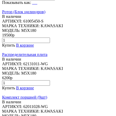
Показывать как:
Ротор (Блок цилиндров)
В наличии
АРТИКУЛ:
61005450-S
МАРКА ТЕХНИКИ:
KAWASAKI
МОДЕЛЬ:
M5X180
19500р
Купить
В корзине
Распределительная плита
В наличии
АРТИКУЛ:
62131011-WG
МАРКА ТЕХНИКИ:
KAWASAKI
МОДЕЛЬ:
M5X180
6200р
Купить
В корзине
Комплект поршней (9шт)
В наличии
АРТИКУЛ:
62011028-WG
МАРКА ТЕХНИКИ:
KAWASAKI
МОДЕЛЬ:
M5X180