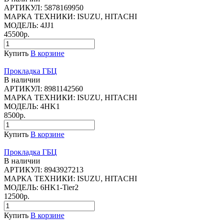
АРТИКУЛ:
5878169950
МАРКА ТЕХНИКИ:
ISUZU, HITACHI
МОДЕЛЬ:
4JJ1
45500р.
Купить
В корзине
Прокладка ГБЦ
В наличии
АРТИКУЛ:
8981142560
МАРКА ТЕХНИКИ:
ISUZU, HITACHI
МОДЕЛЬ:
4HK1
8500р.
Купить
В корзине
Прокладка ГБЦ
В наличии
АРТИКУЛ:
8943927213
МАРКА ТЕХНИКИ:
ISUZU, HITACHI
МОДЕЛЬ:
6HK1-Tier2
12500р.
Купить
В корзине