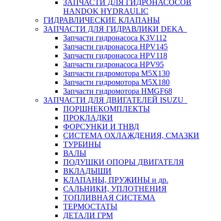
ЗАПЧАСТИ ДЛЯ ГИДРОНАСОСОВ
HANDOK HYDRAULIC
ГИДРАВЛИЧЕСКИЕ КЛАПАНЫ
ЗАПЧАСТИ ДЛЯ ГИДРАВЛИКИ DEKA
Запчасти гидронасоса K3V112
Запчасти гидронасоса HPV145
Запчасти гидронасоса HPV118
Запчасти гидронасоса HPV95
Запчасти гидромотора M5X130
Запчасти гидромотора M5X180
Запчасти гидромотора HMGF68
ЗАПЧАСТИ ДЛЯ ДВИГАТЕЛЕЙ ISUZU
ПОРШНЕКОМПЛЕКТЫ
ПРОКЛАДКИ
ФОРСУНКИ И ТНВД
СИСТЕМА ОХЛАЖДЕНИЯ, СМАЗКИ
ТУРБИНЫ
ВАЛЫ
ПОДУШКИ ОПОРЫ ДВИГАТЕЛЯ
ВКЛАДЫШИ
КЛАПАНЫ, ПРУЖИНЫ и др.
САЛЬНИКИ, УПЛОТНЕНИЯ
ТОПЛИВНАЯ СИСТЕМА
ТЕРМОСТАТЫ
ДЕТАЛИ ГРМ