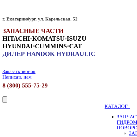
г. Екатеринбург, ул. Карельская, 52
ЗАПАСНЫЕ ЧАСТИ
HITACHI
•
KO
MATSU
•
ISUZU
HYUNDAI
•
CUMMINS
•
CAT
ДИЛЕР HANDOK HYDRAULIC
Заказать звонок
Написать нам
8 (800) 555-75-29
КАТАЛОГ
ЗАПЧАС
ГИДРО
ПОВОР
ЗА