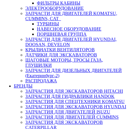
ФИЛЬТРЫ КАБИНЫ
ЭЛЕКТРООБОРУДОВАНИЕ
ЗАПЧАСТИ ДЛЯ ДВИГАТЕЛЕЙ KOMATSU,
CUMMINS, CAT
ТУРБИНЫ
НАВЕСНОЕ ОБОРУДОВАНИЕ
ПОРШНЕВАЯ ГРУППА
ЗАПЧАСТИ ДЛЯ ДВИГАТЕЛЕЙ HYUNDAI,
DOOSAN, DEVELON
КРЫЛЬЧАТКИ ВЕНТИЛЯТОРОВ
ДАТЧИКИ ДЛЯ ЭКСКАВАТОРОВ
ШАГОВЫЕ МОТОРЫ, ТРОСЫ ГАЗА,
ГЛУШИЛКИ
ЗАПЧАСТИ ДЛЯ ДИЗЕЛЬНЫХ ДВИГАТЕЛЕЙ
(Екатеринбург-2)
РАСПРОДАЖА
БРЕНДЫ
ЗАПЧАСТИЯ ДЛЯ ЭКСКАВАТОРОВ HITACHI
ЗАПЧАСТИ ДЛЯ ГИДРАВЛИКИ HANDOK
ЗАПЧАСТИЯ ДЛЯ СПЕЦТЕХНИКИ KOMATSU
ЗАПЧАСТИЯ ДЛЯ ЭКСКАВАТОРОВ HYUNDAI
ЗАПЧАСТИЯ ДЛЯ ДВИГАТЕЛЕЙ ISUZU
ЗАПЧАСТИЯ ДЛЯ ДВИГАТЕЛЕЙ CUMMINS
ЗАПЧАСТИЯ ДЛЯ ЭКСКАВАТОРОВ
CATERPILLAR