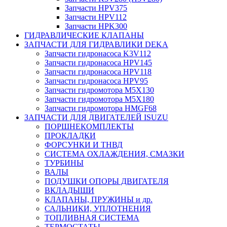
Запчасти HPV375
Запчасти HPV112
Запчасти HPK300
ГИДРАВЛИЧЕСКИЕ КЛАПАНЫ
ЗАПЧАСТИ ДЛЯ ГИДРАВЛИКИ DEKA
Запчасти гидронасоса K3V112
Запчасти гидронасоса HPV145
Запчасти гидронасоса HPV118
Запчасти гидронасоса HPV95
Запчасти гидромотора M5X130
Запчасти гидромотора M5X180
Запчасти гидромотора HMGF68
ЗАПЧАСТИ ДЛЯ ДВИГАТЕЛЕЙ ISUZU
ПОРШНЕКОМПЛЕКТЫ
ПРОКЛАДКИ
ФОРСУНКИ И ТНВД
СИСТЕМА ОХЛАЖДЕНИЯ, СМАЗКИ
ТУРБИНЫ
ВАЛЫ
ПОДУШКИ ОПОРЫ ДВИГАТЕЛЯ
ВКЛАДЫШИ
КЛАПАНЫ, ПРУЖИНЫ и др.
САЛЬНИКИ, УПЛОТНЕНИЯ
ТОПЛИВНАЯ СИСТЕМА
ТЕРМОСТАТЫ