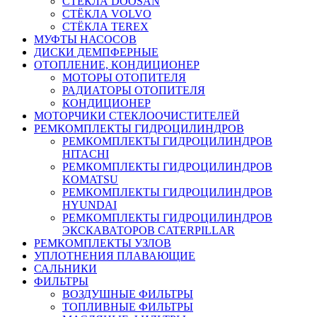
СТЁКЛА DOOSAN
СТЁКЛА VOLVO
СТЁКЛА TEREX
МУФТЫ НАСОСОВ
ДИСКИ ДЕМПФЕРНЫЕ
ОТОПЛЕНИЕ, КОНДИЦИОНЕР
МОТОРЫ ОТОПИТЕЛЯ
РАДИАТОРЫ ОТОПИТЕЛЯ
КОНДИЦИОНЕР
МОТОРЧИКИ СТЕКЛООЧИСТИТЕЛЕЙ
РЕМКОМПЛЕКТЫ ГИДРОЦИЛИНДРОВ
РЕМКОМПЛЕКТЫ ГИДРОЦИЛИНДРОВ
HITACHI
РЕМКОМПЛЕКТЫ ГИДРОЦИЛИНДРОВ
KOMATSU
РЕМКОМПЛЕКТЫ ГИДРОЦИЛИНДРОВ
HYUNDAI
РЕМКОМПЛЕКТЫ ГИДРОЦИЛИНДРОВ
ЭКСКАВАТОРОВ CATERPILLAR
РЕМКОМПЛЕКТЫ УЗЛОВ
УПЛОТНЕНИЯ ПЛАВАЮЩИЕ
САЛЬНИКИ
ФИЛЬТРЫ
ВОЗДУШНЫЕ ФИЛЬТРЫ
ТОПЛИВНЫЕ ФИЛЬТРЫ