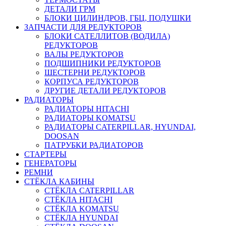
ДЕТАЛИ ГРМ
БЛОКИ ЦИЛИНДРОВ, ГБЦ, ПОДУШКИ
ЗАПЧАСТИ ДЛЯ РЕДУКТОРОВ
БЛОКИ САТЕЛЛИТОВ (ВОДИЛА)
РЕДУКТОРОВ
ВАЛЫ РЕДУКТОРОВ
ПОДШИПНИКИ РЕДУКТОРОВ
ШЕСТЕРНИ РЕДУКТОРОВ
КОРПУСА РЕДУКТОРОВ
ДРУГИЕ ДЕТАЛИ РЕДУКТОРОВ
РАДИАТОРЫ
РАДИАТОРЫ HITACHI
РАДИАТОРЫ KOMATSU
РАДИАТОРЫ CATERPILLAR, HYUNDAI,
DOOSAN
ПАТРУБКИ РАДИАТОРОВ
СТАРТЕРЫ
ГЕНЕРАТОРЫ
РЕМНИ
СТЁКЛА КАБИНЫ
СТЁКЛА CATERPILLAR
СТЁКЛА HITACHI
СТЁКЛА KOMATSU
СТЁКЛА HYUNDAI