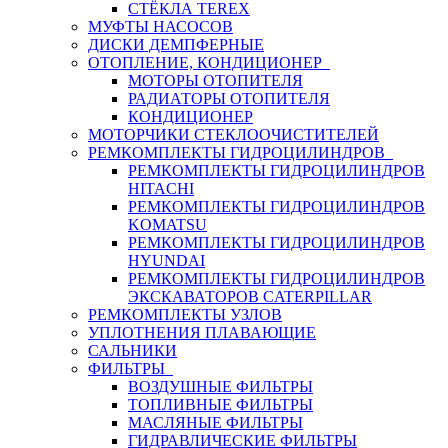
СТЁКЛА TEREX
МУФТЫ НАСОСОВ
ДИСКИ ДЕМПФЕРНЫЕ
ОТОПЛЕНИЕ, КОНДИЦИОНЕР
МОТОРЫ ОТОПИТЕЛЯ
РАДИАТОРЫ ОТОПИТЕЛЯ
КОНДИЦИОНЕР
МОТОРЧИКИ СТЕКЛООЧИСТИТЕЛЕЙ
РЕМКОМПЛЕКТЫ ГИДРОЦИЛИНДРОВ
РЕМКОМПЛЕКТЫ ГИДРОЦИЛИНДРОВ
HITACHI
РЕМКОМПЛЕКТЫ ГИДРОЦИЛИНДРОВ
KOMATSU
РЕМКОМПЛЕКТЫ ГИДРОЦИЛИНДРОВ
HYUNDAI
РЕМКОМПЛЕКТЫ ГИДРОЦИЛИНДРОВ
ЭКСКАВАТОРОВ CATERPILLAR
РЕМКОМПЛЕКТЫ УЗЛОВ
УПЛОТНЕНИЯ ПЛАВАЮЩИЕ
САЛЬНИКИ
ФИЛЬТРЫ
ВОЗДУШНЫЕ ФИЛЬТРЫ
ТОПЛИВНЫЕ ФИЛЬТРЫ
МАСЛЯНЫЕ ФИЛЬТРЫ
ГИДРАВЛИЧЕСКИЕ ФИЛЬТРЫ