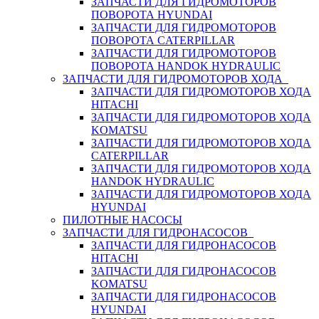
ЗАПЧАСТИ ДЛЯ ГИДРОМОТОРОВ
ПОВОРОТА HYUNDAI
ЗАПЧАСТИ ДЛЯ ГИДРОМОТОРОВ
ПОВОРОТА CATERPILLAR
ЗАПЧАСТИ ДЛЯ ГИДРОМОТОРОВ
ПОВОРОТА HANDOK HYDRAULIC
ЗАПЧАСТИ ДЛЯ ГИДРОМОТОРОВ ХОДА
ЗАПЧАСТИ ДЛЯ ГИДРОМОТОРОВ ХОДА
HITACHI
ЗАПЧАСТИ ДЛЯ ГИДРОМОТОРОВ ХОДА
KOMATSU
ЗАПЧАСТИ ДЛЯ ГИДРОМОТОРОВ ХОДА
CATERPILLAR
ЗАПЧАСТИ ДЛЯ ГИДРОМОТОРОВ ХОДА
HANDOK HYDRAULIC
ЗАПЧАСТИ ДЛЯ ГИДРОМОТОРОВ ХОДА
HYUNDAI
ПИЛОТНЫЕ НАСОСЫ
ЗАПЧАСТИ ДЛЯ ГИДРОНАСОСОВ
ЗАПЧАСТИ ДЛЯ ГИДРОНАСОСОВ
HITACHI
ЗАПЧАСТИ ДЛЯ ГИДРОНАСОСОВ
KOMATSU
ЗАПЧАСТИ ДЛЯ ГИДРОНАСОСОВ
HYUNDAI