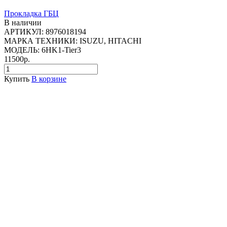
Прокладка ГБЦ
В наличии
АРТИКУЛ:
8976018194
МАРКА ТЕХНИКИ:
ISUZU, HITACHI
МОДЕЛЬ:
6HK1-Tier3
11500р.
Купить
В корзине