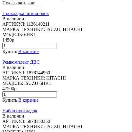
Показывать как:
Прокладка помпа-блок
В наличии
АРТИКУЛ:
1136140211
МАРКА ТЕХНИКИ:
ISUZU, HITACHI
МОДЕЛЬ:
6HK1
1450р
Купить
В корзине
Ремкомплект ДВС
В наличии
АРТИКУЛ:
1878144960
МАРКА ТЕХНИКИ:
HITACHI
МОДЕЛЬ:
ISUZU 6HK1
47500р.
Купить
В корзине
Набор прокладок
В наличии
АРТИКУЛ:
5878150350
МАРКА ТЕХНИКИ:
ISUZU, HITACHI
МОДЕЛЬ:
4HK1