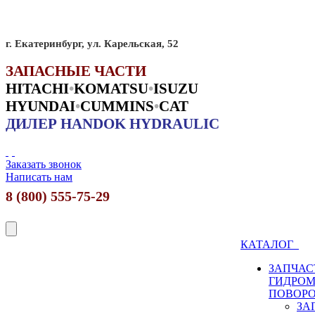
г. Екатеринбург, ул. Карельская, 52
ЗАПАСНЫЕ ЧАСТИ
HITACHI
•
KO
MATSU
•
ISUZU
HYUNDAI
•
CUMMINS
•
CAT
ДИЛЕР HANDOK HYDRAULIC
Заказать звонок
Написать нам
8 (800) 555-75-29
КАТАЛОГ
ЗАПЧАС
ГИДРО
ПОВОР
ЗА