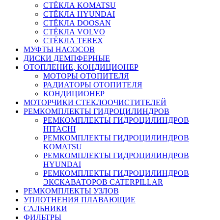
СТЁКЛА KOMATSU
СТЁКЛА HYUNDAI
СТЁКЛА DOOSAN
СТЁКЛА VOLVO
СТЁКЛА TEREX
МУФТЫ НАСОСОВ
ДИСКИ ДЕМПФЕРНЫЕ
ОТОПЛЕНИЕ, КОНДИЦИОНЕР
МОТОРЫ ОТОПИТЕЛЯ
РАДИАТОРЫ ОТОПИТЕЛЯ
КОНДИЦИОНЕР
МОТОРЧИКИ СТЕКЛООЧИСТИТЕЛЕЙ
РЕМКОМПЛЕКТЫ ГИДРОЦИЛИНДРОВ
РЕМКОМПЛЕКТЫ ГИДРОЦИЛИНДРОВ
HITACHI
РЕМКОМПЛЕКТЫ ГИДРОЦИЛИНДРОВ
KOMATSU
РЕМКОМПЛЕКТЫ ГИДРОЦИЛИНДРОВ
HYUNDAI
РЕМКОМПЛЕКТЫ ГИДРОЦИЛИНДРОВ
ЭКСКАВАТОРОВ CATERPILLAR
РЕМКОМПЛЕКТЫ УЗЛОВ
УПЛОТНЕНИЯ ПЛАВАЮЩИЕ
САЛЬНИКИ
ФИЛЬТРЫ