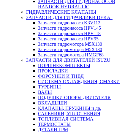
ЗАПЧАСТИ ДЛЯ ГИДРОНАСОСОВ
HANDOK HYDRAULIC
ГИДРАВЛИЧЕСКИЕ КЛАПАНЫ
ЗАПЧАСТИ ДЛЯ ГИДРАВЛИКИ DEKA
Запчасти гидронасоса K3V112
Запчасти гидронасоса HPV145
Запчасти гидронасоса HPV118
Запчасти гидронасоса HPV95
Запчасти гидромотора M5X130
Запчасти гидромотора M5X180
Запчасти гидромотора HMGF68
ЗАПЧАСТИ ДЛЯ ДВИГАТЕЛЕЙ ISUZU
ПОРШНЕКОМПЛЕКТЫ
ПРОКЛАДКИ
ФОРСУНКИ И ТНВД
СИСТЕМА ОХЛАЖДЕНИЯ, СМАЗКИ
ТУРБИНЫ
ВАЛЫ
ПОДУШКИ ОПОРЫ ДВИГАТЕЛЯ
ВКЛАДЫШИ
КЛАПАНЫ, ПРУЖИНЫ и др.
САЛЬНИКИ, УПЛОТНЕНИЯ
ТОПЛИВНАЯ СИСТЕМА
ТЕРМОСТАТЫ
ДЕТАЛИ ГРМ