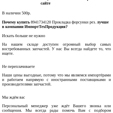
сайте
В наличии
500
р.
Почему купить
8941734120
Прокладка форсунки рез.
лучше
в компании ИмпортТехПродукция?
Искать больше не нужно
На нашем складе доступен огромный выбор самых
востребованных запчастей. У нас Вы всегда найдете то, что
ищете.
Не переплачиваете
Наши цены выгодные, потому что мы являемся импортёрами
и работаем напрямую с иностранными поставщиками и
производителями запчастей.
Мы ждём вас
Персональный менеджер уже ждёт Вашего звонка или
сообщения. Мы всегда рады помочь Вам с подбором