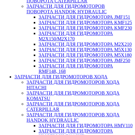
ПОВОРОТА CATERPILLAR
ЗАПЧАСТИ ДЛЯ ГИДРОМОТОРОВ
ПОВОРОТА HANDOK HYDRAULIC
ЗАПЧАСТИ ДЛЯ ГИДРОМОТОРА JMF151
ЗАПЧАСТИ ДЛЯ ГИДРОМОТОРА KMF125
ЗАПЧАСТИ ДЛЯ ГИДРОМОТОРА KMF230
ЗАПЧАСТИ ДЛЯ ГИДРОМОТОРА
M2X150/M2X170
ЗАПЧАСТИ ДЛЯ ГИДРОМОТОРА M2X210
ЗАПЧАСТИ ДЛЯ ГИДРОМОТОРА M5X130
ЗАПЧАСТИ ДЛЯ ГИДРОМОТОРА M5X180
ЗАПЧАСТИ ДЛЯ ГИДРОМОТОРА JMF250
ЗАПЧАСТИ ДЛЯ ГИДРОМОТОРА
RMF148, 168
ЗАПЧАСТИ ДЛЯ ГИДРОМОТОРОВ ХОДА
ЗАПЧАСТИ ДЛЯ ГИДРОМОТОРОВ ХОДА
HITACHI
ЗАПЧАСТИ ДЛЯ ГИДРОМОТОРОВ ХОДА
KOMATSU
ЗАПЧАСТИ ДЛЯ ГИДРОМОТОРОВ ХОДА
CATERPILLAR
ЗАПЧАСТИ ДЛЯ ГИДРОМОТОРОВ ХОДА
HANDOK HYDRAULIC
ЗАПЧАСТИ ДЛЯ ГИДРОМОТОРА HMV110
ЗАПЧАСТИ ДЛЯ ГИДРОМОТОРА