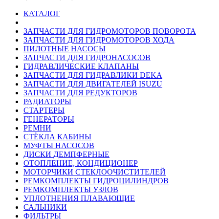
КАТАЛОГ
ЗАПЧАСТИ ДЛЯ ГИДРОМОТОРОВ ПОВОРОТА
ЗАПЧАСТИ ДЛЯ ГИДРОМОТОРОВ ХОДА
ПИЛОТНЫЕ НАСОСЫ
ЗАПЧАСТИ ДЛЯ ГИДРОНАСОСОВ
ГИДРАВЛИЧЕСКИЕ КЛАПАНЫ
ЗАПЧАСТИ ДЛЯ ГИДРАВЛИКИ DEKA
ЗАПЧАСТИ ДЛЯ ДВИГАТЕЛЕЙ ISUZU
ЗАПЧАСТИ ДЛЯ РЕДУКТОРОВ
РАДИАТОРЫ
СТАРТЕРЫ
ГЕНЕРАТОРЫ
РЕМНИ
СТЁКЛА КАБИНЫ
МУФТЫ НАСОСОВ
ДИСКИ ДЕМПФЕРНЫЕ
ОТОПЛЕНИЕ, КОНДИЦИОНЕР
МОТОРЧИКИ СТЕКЛООЧИСТИТЕЛЕЙ
РЕМКОМПЛЕКТЫ ГИДРОЦИЛИНДРОВ
РЕМКОМПЛЕКТЫ УЗЛОВ
УПЛОТНЕНИЯ ПЛАВАЮЩИЕ
САЛЬНИКИ
ФИЛЬТРЫ