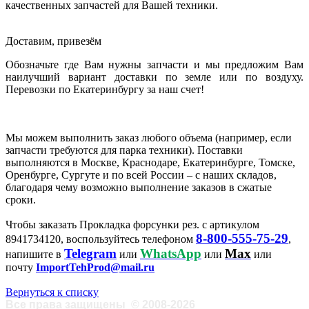
качественных запчастей для Вашей техники.
Доставим, привезём
Обозначьте где Вам нужны запчасти и мы предложим Вам
наилучший вариант доставки по земле или по воздуху.
Перевозки по Екатеринбургу за наш счет!
Мы можем выполнить заказ любого объема (например, если
запчасти требуются для парка техники). Поставки
выполняются в Москве, Краснодаре, Екатеринбурге, Томске,
Оренбурге, Сургуте и по всей России – с наших складов,
благодаря чему возможно выполнение заказов в сжатые
сроки.
Чтобы заказать Прокладка форсунки рез. с артикулом
8-800-555-75-29
8941734120, воспользуйтесь телефоном
,
Telegram
WhatsApp
Max
напишите в
или
или
или
почту
ImportTehProd@mail.ru
Вернуться к списку
Все права защищены
©
2008-2026