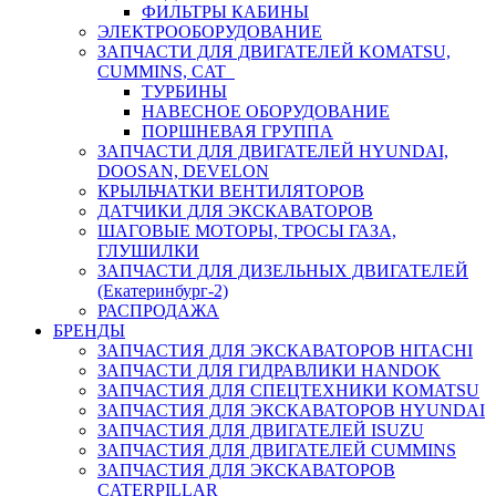
ФИЛЬТРЫ КАБИНЫ
ЭЛЕКТРООБОРУДОВАНИЕ
ЗАПЧАСТИ ДЛЯ ДВИГАТЕЛЕЙ KOMATSU,
CUMMINS, CAT
ТУРБИНЫ
НАВЕСНОЕ ОБОРУДОВАНИЕ
ПОРШНЕВАЯ ГРУППА
ЗАПЧАСТИ ДЛЯ ДВИГАТЕЛЕЙ HYUNDAI,
DOOSAN, DEVELON
КРЫЛЬЧАТКИ ВЕНТИЛЯТОРОВ
ДАТЧИКИ ДЛЯ ЭКСКАВАТОРОВ
ШАГОВЫЕ МОТОРЫ, ТРОСЫ ГАЗА,
ГЛУШИЛКИ
ЗАПЧАСТИ ДЛЯ ДИЗЕЛЬНЫХ ДВИГАТЕЛЕЙ
(Екатеринбург-2)
РАСПРОДАЖА
БРЕНДЫ
ЗАПЧАСТИЯ ДЛЯ ЭКСКАВАТОРОВ HITACHI
ЗАПЧАСТИ ДЛЯ ГИДРАВЛИКИ HANDOK
ЗАПЧАСТИЯ ДЛЯ СПЕЦТЕХНИКИ KOMATSU
ЗАПЧАСТИЯ ДЛЯ ЭКСКАВАТОРОВ HYUNDAI
ЗАПЧАСТИЯ ДЛЯ ДВИГАТЕЛЕЙ ISUZU
ЗАПЧАСТИЯ ДЛЯ ДВИГАТЕЛЕЙ CUMMINS
ЗАПЧАСТИЯ ДЛЯ ЭКСКАВАТОРОВ
CATERPILLAR