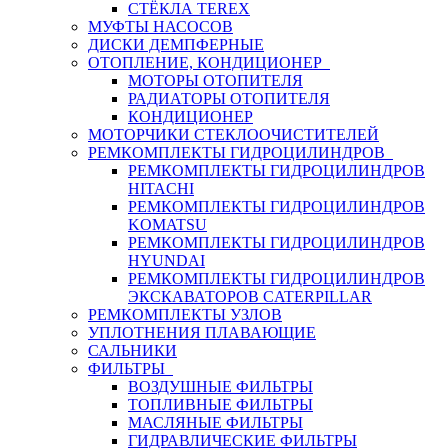
СТЁКЛА TEREX
МУФТЫ НАСОСОВ
ДИСКИ ДЕМПФЕРНЫЕ
ОТОПЛЕНИЕ, КОНДИЦИОНЕР
МОТОРЫ ОТОПИТЕЛЯ
РАДИАТОРЫ ОТОПИТЕЛЯ
КОНДИЦИОНЕР
МОТОРЧИКИ СТЕКЛООЧИСТИТЕЛЕЙ
РЕМКОМПЛЕКТЫ ГИДРОЦИЛИНДРОВ
РЕМКОМПЛЕКТЫ ГИДРОЦИЛИНДРОВ
HITACHI
РЕМКОМПЛЕКТЫ ГИДРОЦИЛИНДРОВ
KOMATSU
РЕМКОМПЛЕКТЫ ГИДРОЦИЛИНДРОВ
HYUNDAI
РЕМКОМПЛЕКТЫ ГИДРОЦИЛИНДРОВ
ЭКСКАВАТОРОВ CATERPILLAR
РЕМКОМПЛЕКТЫ УЗЛОВ
УПЛОТНЕНИЯ ПЛАВАЮЩИЕ
САЛЬНИКИ
ФИЛЬТРЫ
ВОЗДУШНЫЕ ФИЛЬТРЫ
ТОПЛИВНЫЕ ФИЛЬТРЫ
МАСЛЯНЫЕ ФИЛЬТРЫ
ГИДРАВЛИЧЕСКИЕ ФИЛЬТРЫ