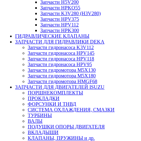
Запчасти H5V200
Запчасти HPKO55
Запчасти K3V280 (H3V280)
Запчасти HPV375
Запчасти HPV112
Запчасти HPK300
ГИДРАВЛИЧЕСКИЕ КЛАПАНЫ
ЗАПЧАСТИ ДЛЯ ГИДРАВЛИКИ DEKA
Запчасти гидронасоса K3V112
Запчасти гидронасоса HPV145
Запчасти гидронасоса HPV118
Запчасти гидронасоса HPV95
Запчасти гидромотора M5X130
Запчасти гидромотора M5X180
Запчасти гидромотора HMGF68
ЗАПЧАСТИ ДЛЯ ДВИГАТЕЛЕЙ ISUZU
ПОРШНЕКОМПЛЕКТЫ
ПРОКЛАДКИ
ФОРСУНКИ И ТНВД
СИСТЕМА ОХЛАЖДЕНИЯ, СМАЗКИ
ТУРБИНЫ
ВАЛЫ
ПОДУШКИ ОПОРЫ ДВИГАТЕЛЯ
ВКЛАДЫШИ
КЛАПАНЫ, ПРУЖИНЫ и др.