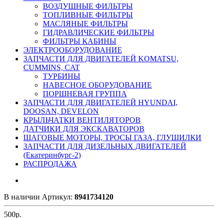
ВОЗДУШНЫЕ ФИЛЬТРЫ
ТОПЛИВНЫЕ ФИЛЬТРЫ
МАСЛЯНЫЕ ФИЛЬТРЫ
ГИДРАВЛИЧЕСКИЕ ФИЛЬТРЫ
ФИЛЬТРЫ КАБИНЫ
ЭЛЕКТРООБОРУДОВАНИЕ
ЗАПЧАСТИ ДЛЯ ДВИГАТЕЛЕЙ KOMATSU,
CUMMINS, CAT
ТУРБИНЫ
НАВЕСНОЕ ОБОРУДОВАНИЕ
ПОРШНЕВАЯ ГРУППА
ЗАПЧАСТИ ДЛЯ ДВИГАТЕЛЕЙ HYUNDAI,
DOOSAN, DEVELON
КРЫЛЬЧАТКИ ВЕНТИЛЯТОРОВ
ДАТЧИКИ ДЛЯ ЭКСКАВАТОРОВ
ШАГОВЫЕ МОТОРЫ, ТРОСЫ ГАЗА, ГЛУШИЛКИ
ЗАПЧАСТИ ДЛЯ ДИЗЕЛЬНЫХ ДВИГАТЕЛЕЙ
(Екатеринбург-2)
РАСПРОДАЖА
В наличии
Артикул:
8941734120
500
р.