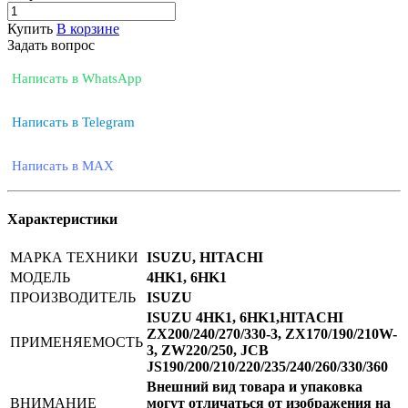
Купить
В корзине
Задать вопрос
Написать в WhatsApp
Написать в Telegram
Написать в MAX
Характеристики
МАРКА ТЕХНИКИ
ISUZU, HITACHI
МОДЕЛЬ
4HK1, 6HK1
ПРОИЗВОДИТЕЛЬ
ISUZU
ISUZU 4HK1, 6HK1,HITACHI
ZX200/240/270/330-3, ZX170/190/210W-
ПРИМЕНЯЕМОСТЬ
3, ZW220/250, JCB
JS190/200/210/220/235/240/260/330/360
Внешний вид товара и упаковка
ВНИМАНИЕ
могут отличаться от изображения на