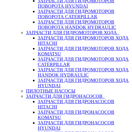
ЗАПЧАСТИ ДЛЯ ГИДРОМОТОРОВ
ПОВОРОТА HYUNDAI
ЗАПЧАСТИ ДЛЯ ГИДРОМОТОРОВ
ПОВОРОТА CATERPILLAR
ЗАПЧАСТИ ДЛЯ ГИДРОМОТОРОВ
ПОВОРОТА HANDOK HYDRAULIC
ЗАПЧАСТИ ДЛЯ ГИДРОМОТОРОВ ХОДА
ЗАПЧАСТИ ДЛЯ ГИДРОМОТОРОВ ХОДА
HITACHI
ЗАПЧАСТИ ДЛЯ ГИДРОМОТОРОВ ХОДА
KOMATSU
ЗАПЧАСТИ ДЛЯ ГИДРОМОТОРОВ ХОДА
CATERPILLAR
ЗАПЧАСТИ ДЛЯ ГИДРОМОТОРОВ ХОДА
HANDOK HYDRAULIC
ЗАПЧАСТИ ДЛЯ ГИДРОМОТОРОВ ХОДА
HYUNDAI
ПИЛОТНЫЕ НАСОСЫ
ЗАПЧАСТИ ДЛЯ ГИДРОНАСОСОВ
ЗАПЧАСТИ ДЛЯ ГИДРОНАСОСОВ
HITACHI
ЗАПЧАСТИ ДЛЯ ГИДРОНАСОСОВ
KOMATSU
ЗАПЧАСТИ ДЛЯ ГИДРОНАСОСОВ
HYUNDAI