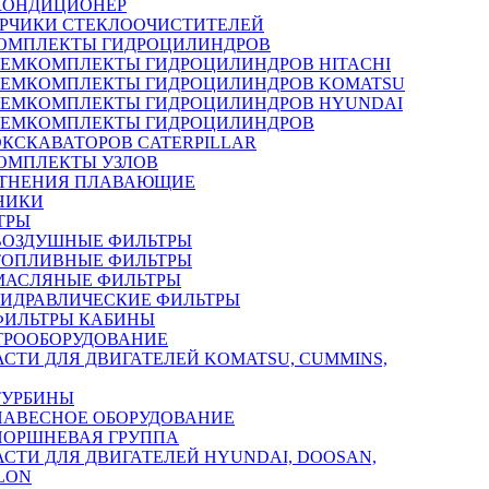
КОНДИЦИОНЕР
РЧИКИ СТЕКЛООЧИСТИТЕЛЕЙ
ОМПЛЕКТЫ ГИДРОЦИЛИНДРОВ
РЕМКОМПЛЕКТЫ ГИДРОЦИЛИНДРОВ HITACHI
РЕМКОМПЛЕКТЫ ГИДРОЦИЛИНДРОВ KOMATSU
РЕМКОМПЛЕКТЫ ГИДРОЦИЛИНДРОВ HYUNDAI
РЕМКОМПЛЕКТЫ ГИДРОЦИЛИНДРОВ
ЭКСКАВАТОРОВ CATERPILLAR
ОМПЛЕКТЫ УЗЛОВ
ТНЕНИЯ ПЛАВАЮЩИЕ
НИКИ
ТРЫ
ВОЗДУШНЫЕ ФИЛЬТРЫ
ТОПЛИВНЫЕ ФИЛЬТРЫ
МАСЛЯНЫЕ ФИЛЬТРЫ
ГИДРАВЛИЧЕСКИЕ ФИЛЬТРЫ
ФИЛЬТРЫ КАБИНЫ
ТРООБОРУДОВАНИЕ
АСТИ ДЛЯ ДВИГАТЕЛЕЙ KOMATSU, CUMMINS,
ТУРБИНЫ
НАВЕСНОЕ ОБОРУДОВАНИЕ
ПОРШНЕВАЯ ГРУППА
АСТИ ДЛЯ ДВИГАТЕЛЕЙ HYUNDAI, DOOSAN,
LON