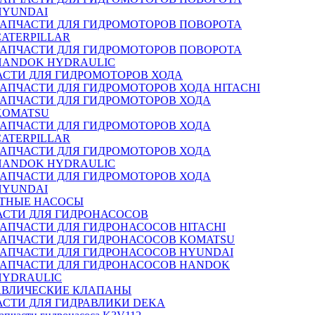
HYUNDAI
ЗАПЧАСТИ ДЛЯ ГИДРОМОТОРОВ ПОВОРОТА
CATERPILLAR
ЗАПЧАСТИ ДЛЯ ГИДРОМОТОРОВ ПОВОРОТА
HANDOK HYDRAULIC
АСТИ ДЛЯ ГИДРОМОТОРОВ ХОДА
ЗАПЧАСТИ ДЛЯ ГИДРОМОТОРОВ ХОДА HITACHI
ЗАПЧАСТИ ДЛЯ ГИДРОМОТОРОВ ХОДА
KOMATSU
ЗАПЧАСТИ ДЛЯ ГИДРОМОТОРОВ ХОДА
CATERPILLAR
ЗАПЧАСТИ ДЛЯ ГИДРОМОТОРОВ ХОДА
HANDOK HYDRAULIC
ЗАПЧАСТИ ДЛЯ ГИДРОМОТОРОВ ХОДА
HYUNDAI
ТНЫЕ НАСОСЫ
АСТИ ДЛЯ ГИДРОНАСОСОВ
ЗАПЧАСТИ ДЛЯ ГИДРОНАСОСОВ HITACHI
ЗАПЧАСТИ ДЛЯ ГИДРОНАСОСОВ KOMATSU
ЗАПЧАСТИ ДЛЯ ГИДРОНАСОСОВ HYUNDAI
ЗАПЧАСТИ ДЛЯ ГИДРОНАСОСОВ HANDOK
HYDRAULIC
АВЛИЧЕСКИЕ КЛАПАНЫ
АСТИ ДЛЯ ГИДРАВЛИКИ DEKA