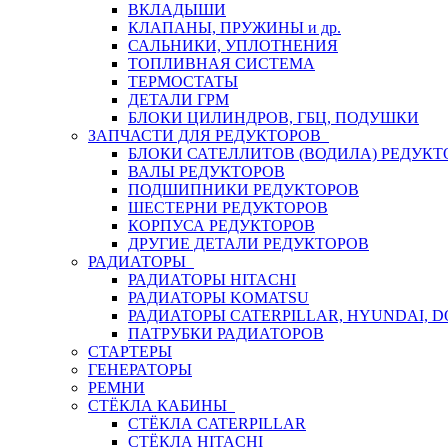
ВКЛАДЫШИ
КЛАПАНЫ, ПРУЖИНЫ и др.
САЛЬНИКИ, УПЛОТНЕНИЯ
ТОПЛИВНАЯ СИСТЕМА
ТЕРМОСТАТЫ
ДЕТАЛИ ГРМ
БЛОКИ ЦИЛИНДРОВ, ГБЦ, ПОДУШКИ
ЗАПЧАСТИ ДЛЯ РЕДУКТОРОВ
БЛОКИ САТЕЛЛИТОВ (ВОДИЛА) РЕДУКТ
ВАЛЫ РЕДУКТОРОВ
ПОДШИПНИКИ РЕДУКТОРОВ
ШЕСТЕРНИ РЕДУКТОРОВ
КОРПУСА РЕДУКТОРОВ
ДРУГИЕ ДЕТАЛИ РЕДУКТОРОВ
РАДИАТОРЫ
РАДИАТОРЫ HITACHI
РАДИАТОРЫ KOMATSU
РАДИАТОРЫ CATERPILLAR, HYUNDAI, 
ПАТРУБКИ РАДИАТОРОВ
СТАРТЕРЫ
ГЕНЕРАТОРЫ
РЕМНИ
СТЁКЛА КАБИНЫ
СТЁКЛА CATERPILLAR
СТЁКЛА HITACHI