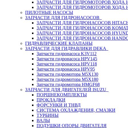
ЗАПЧАСТИ ДЛЯ ГИДРОМОТОРОВ ХОДА
ЗАПЧАСТИ ДЛЯ ГИДРОМОТОРОВ ХОДА 
ПИЛОТНЫЕ НАСОСЫ
ЗАПЧАСТИ ДЛЯ ГИДРОНАСОСОВ
ЗАПЧАСТИ ДЛЯ ГИДРОНАСОСОВ HITACH
ЗАПЧАСТИ ДЛЯ ГИДРОНАСОСОВ KOMA
ЗАПЧАСТИ ДЛЯ ГИДРОНАСОСОВ HYUN
ЗАПЧАСТИ ДЛЯ ГИДРОНАСОСОВ HAND
ГИДРАВЛИЧЕСКИЕ КЛАПАНЫ
ЗАПЧАСТИ ДЛЯ ГИДРАВЛИКИ DEKA
Запчасти гидронасоса K3V112
Запчасти гидронасоса HPV145
Запчасти гидронасоса HPV118
Запчасти гидронасоса HPV95
Запчасти гидромотора M5X130
Запчасти гидромотора M5X180
Запчасти гидромотора HMGF68
ЗАПЧАСТИ ДЛЯ ДВИГАТЕЛЕЙ ISUZU
ПОРШНЕКОМПЛЕКТЫ
ПРОКЛАДКИ
ФОРСУНКИ И ТНВД
СИСТЕМА ОХЛАЖДЕНИЯ, СМАЗКИ
ТУРБИНЫ
ВАЛЫ
ПОДУШКИ ОПОРЫ ДВИГАТЕЛЯ