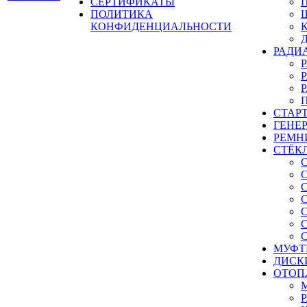
СЕРТИФИКАТЫ
ПОЛИТИКА
КОНФИДЕНЦИАЛЬНОСТИ
РАДИ
СТАР
ГЕНЕ
РЕМН
СТЁК
МУФТ
ДИСК
ОТОП