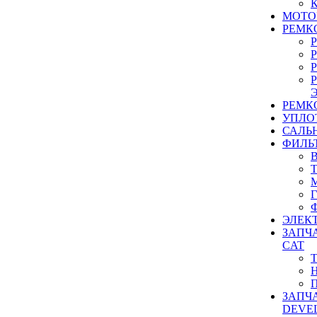
МОТО
РЕМК
РЕМК
УПЛО
САЛЬ
ФИЛЬ
ЭЛЕК
ЗАПЧ
CAT
ЗАПЧ
DEVE