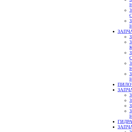
ЗАПЧ
ПИЛО
ЗАПЧ
ГИДР
ЗАПЧ