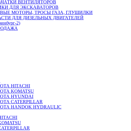
ЬЧАТКИ ВЕНТИЛЯТОРОВ
ИКИ ДЛЯ ЭКСКАВАТОРОВ
ВЫЕ МОТОРЫ, ТРОСЫ ГАЗА, ГЛУШИЛКИ
АСТИ ДЛЯ ДИЗЕЛЬНЫХ ДВИГАТЕЛЕЙ
ринбург-2)
РОДАЖА
А
ОТА HITACHI
РОТА KOMATSU
РОТА HYUNDAI
ОТА CATERPILLAR
РОТА HANDOK HYDRAULIC
ITACHI
KOMATSU
CATERPILLAR