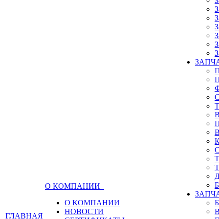
З
З
З
З
З
З
З
ЗАПЧА
О КОМПАНИИ
ЗАПЧ
О КОМПАНИИ
НОВОСТИ
ГЛАВНАЯ