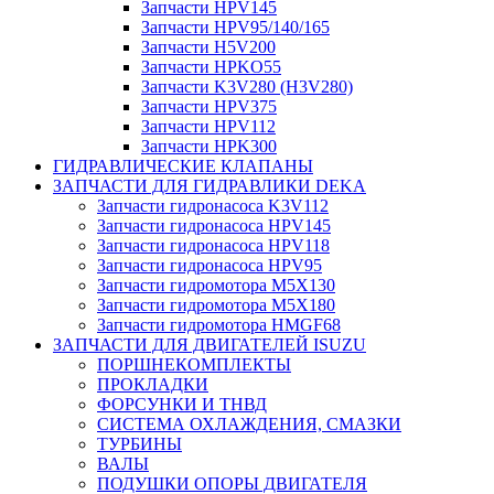
Запчасти HPV145
Запчасти HPV95/140/165
Запчасти H5V200
Запчасти HPKO55
Запчасти K3V280 (H3V280)
Запчасти HPV375
Запчасти HPV112
Запчасти HPK300
ГИДРАВЛИЧЕСКИЕ КЛАПАНЫ
ЗАПЧАСТИ ДЛЯ ГИДРАВЛИКИ DEKA
Запчасти гидронасоса K3V112
Запчасти гидронасоса HPV145
Запчасти гидронасоса HPV118
Запчасти гидронасоса HPV95
Запчасти гидромотора M5X130
Запчасти гидромотора M5X180
Запчасти гидромотора HMGF68
ЗАПЧАСТИ ДЛЯ ДВИГАТЕЛЕЙ ISUZU
ПОРШНЕКОМПЛЕКТЫ
ПРОКЛАДКИ
ФОРСУНКИ И ТНВД
СИСТЕМА ОХЛАЖДЕНИЯ, СМАЗКИ
ТУРБИНЫ
ВАЛЫ
ПОДУШКИ ОПОРЫ ДВИГАТЕЛЯ