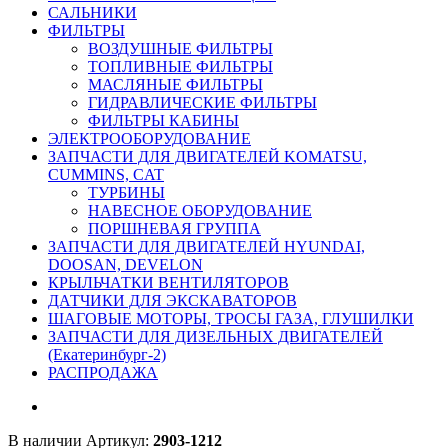
САЛЬНИКИ
ФИЛЬТРЫ
ВОЗДУШНЫЕ ФИЛЬТРЫ
ТОПЛИВНЫЕ ФИЛЬТРЫ
МАСЛЯНЫЕ ФИЛЬТРЫ
ГИДРАВЛИЧЕСКИЕ ФИЛЬТРЫ
ФИЛЬТРЫ КАБИНЫ
ЭЛЕКТРООБОРУДОВАНИЕ
ЗАПЧАСТИ ДЛЯ ДВИГАТЕЛЕЙ KOMATSU,
CUMMINS, CAT
ТУРБИНЫ
НАВЕСНОЕ ОБОРУДОВАНИЕ
ПОРШНЕВАЯ ГРУППА
ЗАПЧАСТИ ДЛЯ ДВИГАТЕЛЕЙ HYUNDAI,
DOOSAN, DEVELON
КРЫЛЬЧАТКИ ВЕНТИЛЯТОРОВ
ДАТЧИКИ ДЛЯ ЭКСКАВАТОРОВ
ШАГОВЫЕ МОТОРЫ, ТРОСЫ ГАЗА, ГЛУШИЛКИ
ЗАПЧАСТИ ДЛЯ ДИЗЕЛЬНЫХ ДВИГАТЕЛЕЙ
(Екатеринбург-2)
РАСПРОДАЖА
В наличии
Артикул:
2903-1212