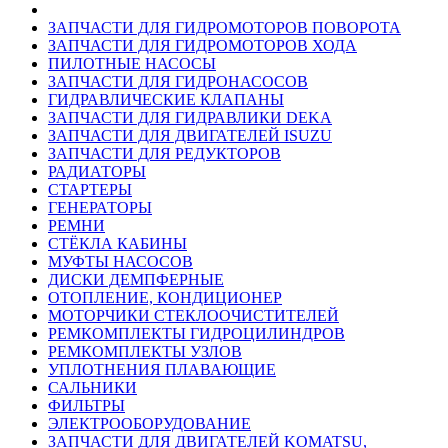
ЗАПЧАСТИ ДЛЯ ГИДРОМОТОРОВ ПОВОРОТА
ЗАПЧАСТИ ДЛЯ ГИДРОМОТОРОВ ХОДА
ПИЛОТНЫЕ НАСОСЫ
ЗАПЧАСТИ ДЛЯ ГИДРОНАСОСОВ
ГИДРАВЛИЧЕСКИЕ КЛАПАНЫ
ЗАПЧАСТИ ДЛЯ ГИДРАВЛИКИ DEKA
ЗАПЧАСТИ ДЛЯ ДВИГАТЕЛЕЙ ISUZU
ЗАПЧАСТИ ДЛЯ РЕДУКТОРОВ
РАДИАТОРЫ
СТАРТЕРЫ
ГЕНЕРАТОРЫ
РЕМНИ
СТЁКЛА КАБИНЫ
МУФТЫ НАСОСОВ
ДИСКИ ДЕМПФЕРНЫЕ
ОТОПЛЕНИЕ, КОНДИЦИОНЕР
МОТОРЧИКИ СТЕКЛООЧИСТИТЕЛЕЙ
РЕМКОМПЛЕКТЫ ГИДРОЦИЛИНДРОВ
РЕМКОМПЛЕКТЫ УЗЛОВ
УПЛОТНЕНИЯ ПЛАВАЮЩИЕ
САЛЬНИКИ
ФИЛЬТРЫ
ЭЛЕКТРООБОРУДОВАНИЕ
ЗАПЧАСТИ ДЛЯ ДВИГАТЕЛЕЙ KOMATSU,