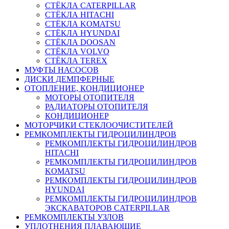
СТЁКЛА CATERPILLAR
СТЁКЛА HITACHI
СТЁКЛА KOMATSU
СТЁКЛА HYUNDAI
СТЁКЛА DOOSAN
СТЁКЛА VOLVO
СТЁКЛА TEREX
МУФТЫ НАСОСОВ
ДИСКИ ДЕМПФЕРНЫЕ
ОТОПЛЕНИЕ, КОНДИЦИОНЕР
МОТОРЫ ОТОПИТЕЛЯ
РАДИАТОРЫ ОТОПИТЕЛЯ
КОНДИЦИОНЕР
МОТОРЧИКИ СТЕКЛООЧИСТИТЕЛЕЙ
РЕМКОМПЛЕКТЫ ГИДРОЦИЛИНДРОВ
РЕМКОМПЛЕКТЫ ГИДРОЦИЛИНДРОВ
HITACHI
РЕМКОМПЛЕКТЫ ГИДРОЦИЛИНДРОВ
KOMATSU
РЕМКОМПЛЕКТЫ ГИДРОЦИЛИНДРОВ
HYUNDAI
РЕМКОМПЛЕКТЫ ГИДРОЦИЛИНДРОВ
ЭКСКАВАТОРОВ CATERPILLAR
РЕМКОМПЛЕКТЫ УЗЛОВ
УПЛОТНЕНИЯ ПЛАВАЮЩИЕ