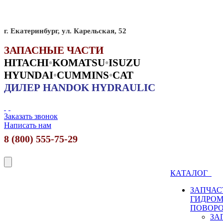
г. Екатеринбург, ул. Карельская, 52
ЗАПАСНЫЕ ЧАСТИ
HITACHI
•
KO
MATSU
•
ISUZU
HYUNDAI
•
CUMMINS
•
CAT
ДИЛЕР HANDOK HYDRAULIC
Заказать звонок
Написать нам
8 (800) 555-75-29
КАТАЛОГ
ЗАПЧАС
ГИДРО
ПОВОР
ЗА