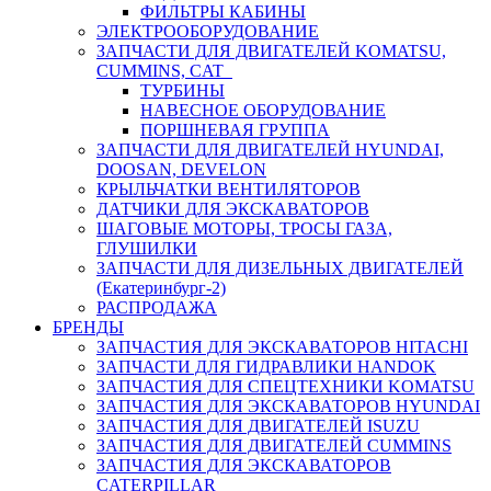
ФИЛЬТРЫ КАБИНЫ
ЭЛЕКТРООБОРУДОВАНИЕ
ЗАПЧАСТИ ДЛЯ ДВИГАТЕЛЕЙ KOMATSU,
CUMMINS, CAT
ТУРБИНЫ
НАВЕСНОЕ ОБОРУДОВАНИЕ
ПОРШНЕВАЯ ГРУППА
ЗАПЧАСТИ ДЛЯ ДВИГАТЕЛЕЙ HYUNDAI,
DOOSAN, DEVELON
КРЫЛЬЧАТКИ ВЕНТИЛЯТОРОВ
ДАТЧИКИ ДЛЯ ЭКСКАВАТОРОВ
ШАГОВЫЕ МОТОРЫ, ТРОСЫ ГАЗА,
ГЛУШИЛКИ
ЗАПЧАСТИ ДЛЯ ДИЗЕЛЬНЫХ ДВИГАТЕЛЕЙ
(Екатеринбург-2)
РАСПРОДАЖА
БРЕНДЫ
ЗАПЧАСТИЯ ДЛЯ ЭКСКАВАТОРОВ HITACHI
ЗАПЧАСТИ ДЛЯ ГИДРАВЛИКИ HANDOK
ЗАПЧАСТИЯ ДЛЯ СПЕЦТЕХНИКИ KOMATSU
ЗАПЧАСТИЯ ДЛЯ ЭКСКАВАТОРОВ HYUNDAI
ЗАПЧАСТИЯ ДЛЯ ДВИГАТЕЛЕЙ ISUZU
ЗАПЧАСТИЯ ДЛЯ ДВИГАТЕЛЕЙ CUMMINS
ЗАПЧАСТИЯ ДЛЯ ЭКСКАВАТОРОВ
CATERPILLAR