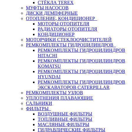
СТЁКЛА TEREX
МУФТЫ НАСОСОВ
ДИСКИ ДЕМПФЕРНЫЕ
ОТОПЛЕНИЕ, КОНДИЦИОНЕР
МОТОРЫ ОТОПИТЕЛЯ
РАДИАТОРЫ ОТОПИТЕЛЯ
КОНДИЦИОНЕР
МОТОРЧИКИ СТЕКЛООЧИСТИТЕЛЕЙ
РЕМКОМПЛЕКТЫ ГИДРОЦИЛИНДРОВ
РЕМКОМПЛЕКТЫ ГИДРОЦИЛИНДРОВ
HITACHI
РЕМКОМПЛЕКТЫ ГИДРОЦИЛИНДРОВ
KOMATSU
РЕМКОМПЛЕКТЫ ГИДРОЦИЛИНДРОВ
HYUNDAI
РЕМКОМПЛЕКТЫ ГИДРОЦИЛИНДРОВ
ЭКСКАВАТОРОВ CATERPILLAR
РЕМКОМПЛЕКТЫ УЗЛОВ
УПЛОТНЕНИЯ ПЛАВАЮЩИЕ
САЛЬНИКИ
ФИЛЬТРЫ
ВОЗДУШНЫЕ ФИЛЬТРЫ
ТОПЛИВНЫЕ ФИЛЬТРЫ
МАСЛЯНЫЕ ФИЛЬТРЫ
ГИДРАВЛИЧЕСКИЕ ФИЛЬТРЫ