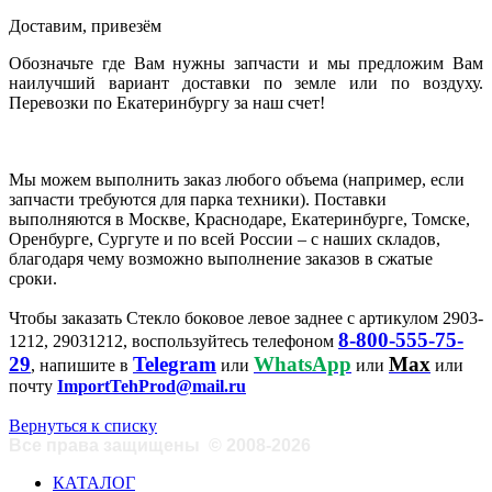
Доставим, привезём
Обозначьте где Вам нужны запчасти и мы предложим Вам
наилучший вариант доставки по земле или по воздуху.
Перевозки по Екатеринбургу за наш счет!
Мы можем выполнить заказ любого объема (например, если
запчасти требуются для парка техники). Поставки
выполняются в Москве, Краснодаре, Екатеринбурге, Томске,
Оренбурге, Сургуте и по всей России – с наших складов,
благодаря чему возможно выполнение заказов в сжатые
сроки.
Чтобы заказать Стекло боковое левое заднее с артикулом 2903-
8-800-555-75-
1212, 29031212, воспользуйтесь телефоном
29
Telegram
WhatsApp
Max
, напишите в
или
или
или
почту
ImportTehProd@mail.ru
Вернуться к списку
Все права защищены
©
2008-2026
КАТАЛОГ