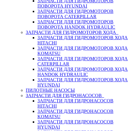
ЗАПЧАСТИ ДЛЯ ГИДРОМОТОРОВ
ПОВОРОТА HYUNDAI
ЗАПЧАСТИ ДЛЯ ГИДРОМОТОРОВ
ПОВОРОТА CATERPILLAR
ЗАПЧАСТИ ДЛЯ ГИДРОМОТОРОВ
ПОВОРОТА HANDOK HYDRAULIC
ЗАПЧАСТИ ДЛЯ ГИДРОМОТОРОВ ХОДА
ЗАПЧАСТИ ДЛЯ ГИДРОМОТОРОВ ХОДА
HITACHI
ЗАПЧАСТИ ДЛЯ ГИДРОМОТОРОВ ХОДА
KOMATSU
ЗАПЧАСТИ ДЛЯ ГИДРОМОТОРОВ ХОДА
CATERPILLAR
ЗАПЧАСТИ ДЛЯ ГИДРОМОТОРОВ ХОДА
HANDOK HYDRAULIC
ЗАПЧАСТИ ДЛЯ ГИДРОМОТОРОВ ХОДА
HYUNDAI
ПИЛОТНЫЕ НАСОСЫ
ЗАПЧАСТИ ДЛЯ ГИДРОНАСОСОВ
ЗАПЧАСТИ ДЛЯ ГИДРОНАСОСОВ
HITACHI
ЗАПЧАСТИ ДЛЯ ГИДРОНАСОСОВ
KOMATSU
ЗАПЧАСТИ ДЛЯ ГИДРОНАСОСОВ
HYUNDAI