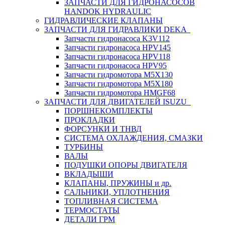
ЗАПЧАСТИ ДЛЯ ГИДРОНАСОСОВ
HANDOK HYDRAULIC
ГИДРАВЛИЧЕСКИЕ КЛАПАНЫ
ЗАПЧАСТИ ДЛЯ ГИДРАВЛИКИ DEKA
Запчасти гидронасоса K3V112
Запчасти гидронасоса HPV145
Запчасти гидронасоса HPV118
Запчасти гидронасоса HPV95
Запчасти гидромотора M5X130
Запчасти гидромотора M5X180
Запчасти гидромотора HMGF68
ЗАПЧАСТИ ДЛЯ ДВИГАТЕЛЕЙ ISUZU
ПОРШНЕКОМПЛЕКТЫ
ПРОКЛАДКИ
ФОРСУНКИ И ТНВД
СИСТЕМА ОХЛАЖДЕНИЯ, СМАЗКИ
ТУРБИНЫ
ВАЛЫ
ПОДУШКИ ОПОРЫ ДВИГАТЕЛЯ
ВКЛАДЫШИ
КЛАПАНЫ, ПРУЖИНЫ и др.
САЛЬНИКИ, УПЛОТНЕНИЯ
ТОПЛИВНАЯ СИСТЕМА
ТЕРМОСТАТЫ
ДЕТАЛИ ГРМ