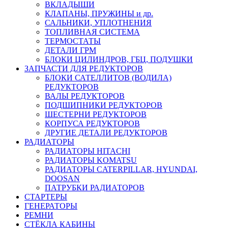
ВКЛАДЫШИ
КЛАПАНЫ, ПРУЖИНЫ и др.
САЛЬНИКИ, УПЛОТНЕНИЯ
ТОПЛИВНАЯ СИСТЕМА
ТЕРМОСТАТЫ
ДЕТАЛИ ГРМ
БЛОКИ ЦИЛИНДРОВ, ГБЦ, ПОДУШКИ
ЗАПЧАСТИ ДЛЯ РЕДУКТОРОВ
БЛОКИ САТЕЛЛИТОВ (ВОДИЛА)
РЕДУКТОРОВ
ВАЛЫ РЕДУКТОРОВ
ПОДШИПНИКИ РЕДУКТОРОВ
ШЕСТЕРНИ РЕДУКТОРОВ
КОРПУСА РЕДУКТОРОВ
ДРУГИЕ ДЕТАЛИ РЕДУКТОРОВ
РАДИАТОРЫ
РАДИАТОРЫ HITACHI
РАДИАТОРЫ KOMATSU
РАДИАТОРЫ CATERPILLAR, HYUNDAI,
DOOSAN
ПАТРУБКИ РАДИАТОРОВ
СТАРТЕРЫ
ГЕНЕРАТОРЫ
РЕМНИ
СТЁКЛА КАБИНЫ