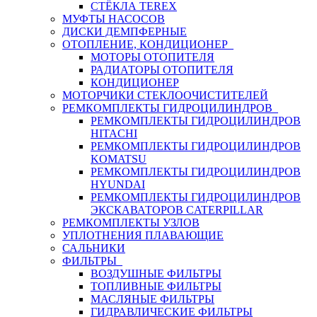
СТЁКЛА TEREX
МУФТЫ НАСОСОВ
ДИСКИ ДЕМПФЕРНЫЕ
ОТОПЛЕНИЕ, КОНДИЦИОНЕР
МОТОРЫ ОТОПИТЕЛЯ
РАДИАТОРЫ ОТОПИТЕЛЯ
КОНДИЦИОНЕР
МОТОРЧИКИ СТЕКЛООЧИСТИТЕЛЕЙ
РЕМКОМПЛЕКТЫ ГИДРОЦИЛИНДРОВ
РЕМКОМПЛЕКТЫ ГИДРОЦИЛИНДРОВ
HITACHI
РЕМКОМПЛЕКТЫ ГИДРОЦИЛИНДРОВ
KOMATSU
РЕМКОМПЛЕКТЫ ГИДРОЦИЛИНДРОВ
HYUNDAI
РЕМКОМПЛЕКТЫ ГИДРОЦИЛИНДРОВ
ЭКСКАВАТОРОВ CATERPILLAR
РЕМКОМПЛЕКТЫ УЗЛОВ
УПЛОТНЕНИЯ ПЛАВАЮЩИЕ
САЛЬНИКИ
ФИЛЬТРЫ
ВОЗДУШНЫЕ ФИЛЬТРЫ
ТОПЛИВНЫЕ ФИЛЬТРЫ
МАСЛЯНЫЕ ФИЛЬТРЫ
ГИДРАВЛИЧЕСКИЕ ФИЛЬТРЫ