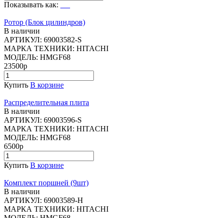
Показывать как:
Ротор (Блок цилиндров)
В наличии
АРТИКУЛ:
69003582-S
МАРКА ТЕХНИКИ:
HITACHI
МОДЕЛЬ:
HMGF68
23500р
Купить
В корзине
Распределительная плита
В наличии
АРТИКУЛ:
69003596-S
МАРКА ТЕХНИКИ:
HITACHI
МОДЕЛЬ:
HMGF68
6500р
Купить
В корзине
Комплект поршней (9шт)
В наличии
АРТИКУЛ:
69003589-H
МАРКА ТЕХНИКИ:
HITACHI
МОДЕЛЬ:
HMGF68