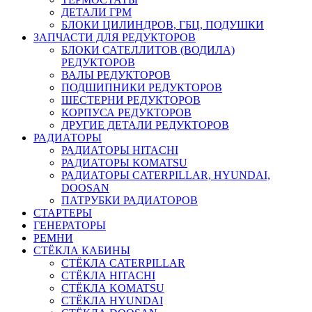
ДЕТАЛИ ГРМ
БЛОКИ ЦИЛИНДРОВ, ГБЦ, ПОДУШКИ
ЗАПЧАСТИ ДЛЯ РЕДУКТОРОВ
БЛОКИ САТЕЛЛИТОВ (ВОДИЛА)
РЕДУКТОРОВ
ВАЛЫ РЕДУКТОРОВ
ПОДШИПНИКИ РЕДУКТОРОВ
ШЕСТЕРНИ РЕДУКТОРОВ
КОРПУСА РЕДУКТОРОВ
ДРУГИЕ ДЕТАЛИ РЕДУКТОРОВ
РАДИАТОРЫ
РАДИАТОРЫ HITACHI
РАДИАТОРЫ KOMATSU
РАДИАТОРЫ CATERPILLAR, HYUNDAI,
DOOSAN
ПАТРУБКИ РАДИАТОРОВ
СТАРТЕРЫ
ГЕНЕРАТОРЫ
РЕМНИ
СТЁКЛА КАБИНЫ
СТЁКЛА CATERPILLAR
СТЁКЛА HITACHI
СТЁКЛА KOMATSU
СТЁКЛА HYUNDAI