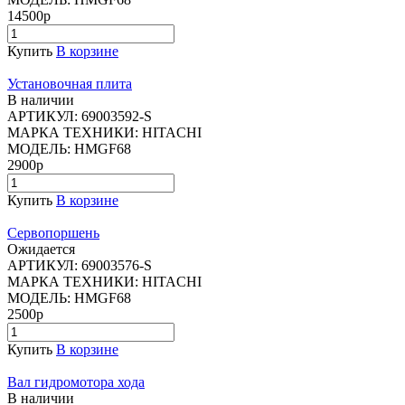
14500р
Купить
В корзине
Установочная плита
В наличии
АРТИКУЛ:
69003592-S
МАРКА ТЕХНИКИ:
HITACHI
МОДЕЛЬ:
HMGF68
2900р
Купить
В корзине
Сервопоршень
Ожидается
АРТИКУЛ:
69003576-S
МАРКА ТЕХНИКИ:
HITACHI
МОДЕЛЬ:
HMGF68
2500р
Купить
В корзине
Вал гидромотора хода
В наличии