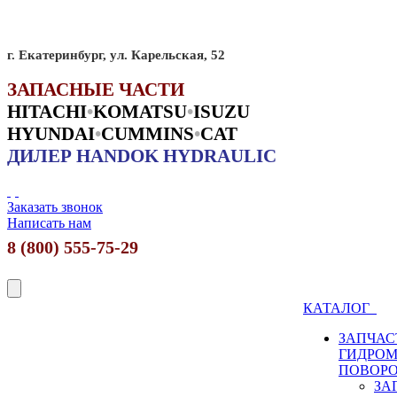
г. Екатеринбург, ул. Карельская, 52
ЗАПАСНЫЕ ЧАСТИ
HITACHI
•
KO
MATSU
•
ISUZU
HYUNDAI
•
CUMMINS
•
CAT
ДИЛЕР HANDOK HYDRAULIC
Заказать звонок
Написать нам
8 (800) 555-75-29
КАТАЛОГ
ЗАПЧАС
ГИДРО
ПОВОР
ЗА