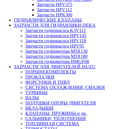
Запчасти HPV375
Запчасти HPV112
Запчасти HPK300
ГИДРАВЛИЧЕСКИЕ КЛАПАНЫ
ЗАПЧАСТИ ДЛЯ ГИДРАВЛИКИ DEKA
Запчасти гидронасоса K3V112
Запчасти гидронасоса HPV145
Запчасти гидронасоса HPV118
Запчасти гидронасоса HPV95
Запчасти гидромотора M5X130
Запчасти гидромотора M5X180
Запчасти гидромотора HMGF68
ЗАПЧАСТИ ДЛЯ ДВИГАТЕЛЕЙ ISUZU
ПОРШНЕКОМПЛЕКТЫ
ПРОКЛАДКИ
ФОРСУНКИ И ТНВД
СИСТЕМА ОХЛАЖДЕНИЯ, СМАЗКИ
ТУРБИНЫ
ВАЛЫ
ПОДУШКИ ОПОРЫ ДВИГАТЕЛЯ
ВКЛАДЫШИ
КЛАПАНЫ, ПРУЖИНЫ и др.
САЛЬНИКИ, УПЛОТНЕНИЯ
ТОПЛИВНАЯ СИСТЕМА
ТЕРМОСТАТЫ