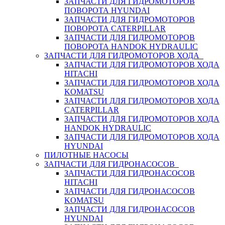
ЗАПЧАСТИ ДЛЯ ГИДРОМОТОРОВ
ПОВОРОТА HYUNDAI
ЗАПЧАСТИ ДЛЯ ГИДРОМОТОРОВ
ПОВОРОТА CATERPILLAR
ЗАПЧАСТИ ДЛЯ ГИДРОМОТОРОВ
ПОВОРОТА HANDOK HYDRAULIC
ЗАПЧАСТИ ДЛЯ ГИДРОМОТОРОВ ХОДА
ЗАПЧАСТИ ДЛЯ ГИДРОМОТОРОВ ХОДА
HITACHI
ЗАПЧАСТИ ДЛЯ ГИДРОМОТОРОВ ХОДА
KOMATSU
ЗАПЧАСТИ ДЛЯ ГИДРОМОТОРОВ ХОДА
CATERPILLAR
ЗАПЧАСТИ ДЛЯ ГИДРОМОТОРОВ ХОДА
HANDOK HYDRAULIC
ЗАПЧАСТИ ДЛЯ ГИДРОМОТОРОВ ХОДА
HYUNDAI
ПИЛОТНЫЕ НАСОСЫ
ЗАПЧАСТИ ДЛЯ ГИДРОНАСОСОВ
ЗАПЧАСТИ ДЛЯ ГИДРОНАСОСОВ
HITACHI
ЗАПЧАСТИ ДЛЯ ГИДРОНАСОСОВ
KOMATSU
ЗАПЧАСТИ ДЛЯ ГИДРОНАСОСОВ
HYUNDAI