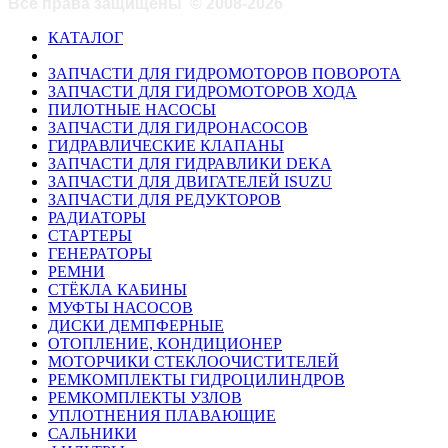
Все права защищены
©
2008-2026
КАТАЛОГ
ЗАПЧАСТИ ДЛЯ ГИДРОМОТОРОВ ПОВОРОТА
ЗАПЧАСТИ ДЛЯ ГИДРОМОТОРОВ ХОДА
ПИЛОТНЫЕ НАСОСЫ
ЗАПЧАСТИ ДЛЯ ГИДРОНАСОСОВ
ГИДРАВЛИЧЕСКИЕ КЛАПАНЫ
ЗАПЧАСТИ ДЛЯ ГИДРАВЛИКИ DEKA
ЗАПЧАСТИ ДЛЯ ДВИГАТЕЛЕЙ ISUZU
ЗАПЧАСТИ ДЛЯ РЕДУКТОРОВ
РАДИАТОРЫ
СТАРТЕРЫ
ГЕНЕРАТОРЫ
РЕМНИ
СТЁКЛА КАБИНЫ
МУФТЫ НАСОСОВ
ДИСКИ ДЕМПФЕРНЫЕ
ОТОПЛЕНИЕ, КОНДИЦИОНЕР
МОТОРЧИКИ СТЕКЛООЧИСТИТЕЛЕЙ
РЕМКОМПЛЕКТЫ ГИДРОЦИЛИНДРОВ
РЕМКОМПЛЕКТЫ УЗЛОВ
УПЛОТНЕНИЯ ПЛАВАЮЩИЕ
САЛЬНИКИ