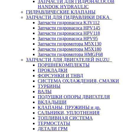
ЗАПЧАСТИ ДЛЯ ГИДРОНАСОСОВ
HANDOK HYDRAULIC
ГИДРАВЛИЧЕСКИЕ КЛАПАНЫ
ЗАПЧАСТИ ДЛЯ ГИДРАВЛИКИ DEKA
Запчасти гидронасоса K3V112
Запчасти гидронасоса HPV145
Запчасти гидронасоса HPV118
Запчасти гидронасоса HPV95
Запчасти гидромотора M5X130
Запчасти гидромотора M5X180
Запчасти гидромотора HMGF68
ЗАПЧАСТИ ДЛЯ ДВИГАТЕЛЕЙ ISUZU
ПОРШНЕКОМПЛЕКТЫ
ПРОКЛАДКИ
ФОРСУНКИ И ТНВД
СИСТЕМА ОХЛАЖДЕНИЯ, СМАЗКИ
ТУРБИНЫ
ВАЛЫ
ПОДУШКИ ОПОРЫ ДВИГАТЕЛЯ
ВКЛАДЫШИ
КЛАПАНЫ, ПРУЖИНЫ и др.
САЛЬНИКИ, УПЛОТНЕНИЯ
ТОПЛИВНАЯ СИСТЕМА
ТЕРМОСТАТЫ
ДЕТАЛИ ГРМ