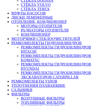
СТЁКЛА DOOSAN
СТЁКЛА VOLVO
СТЁКЛА TEREX
МУФТЫ НАСОСОВ
ДИСКИ ДЕМПФЕРНЫЕ
ОТОПЛЕНИЕ, КОНДИЦИОНЕР
МОТОРЫ ОТОПИТЕЛЯ
РАДИАТОРЫ ОТОПИТЕЛЯ
КОНДИЦИОНЕР
МОТОРЧИКИ СТЕКЛООЧИСТИТЕЛЕЙ
РЕМКОМПЛЕКТЫ ГИДРОЦИЛИНДРОВ
РЕМКОМПЛЕКТЫ ГИДРОЦИЛИНДРОВ
HITACHI
РЕМКОМПЛЕКТЫ ГИДРОЦИЛИНДРОВ
KOMATSU
РЕМКОМПЛЕКТЫ ГИДРОЦИЛИНДРОВ
HYUNDAI
РЕМКОМПЛЕКТЫ ГИДРОЦИЛИНДРОВ
ЭКСКАВАТОРОВ CATERPILLAR
РЕМКОМПЛЕКТЫ УЗЛОВ
УПЛОТНЕНИЯ ПЛАВАЮЩИЕ
САЛЬНИКИ
ФИЛЬТРЫ
ВОЗДУШНЫЕ ФИЛЬТРЫ
ТОПЛИВНЫЕ ФИЛЬТРЫ