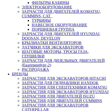
ФИЛЬТРЫ КАБИНЫ
ЭЛЕКТРООБОРУДОВАНИЕ
ЗАПЧАСТИ ДЛЯ ДВИГАТЕЛЕЙ KOMATSU,
CUMMINS, CAT
ТУРБИНЫ
НАВЕСНОЕ ОБОРУДОВАНИЕ
ПОРШНЕВАЯ ГРУППА
ЗАПЧАСТИ ДЛЯ ДВИГАТЕЛЕЙ HYUNDAI,
DOOSAN, DEVELON
КРЫЛЬЧАТКИ ВЕНТИЛЯТОРОВ
ДАТЧИКИ ДЛЯ ЭКСКАВАТОРОВ
ШАГОВЫЕ МОТОРЫ, ТРОСЫ ГАЗА,
ГЛУШИЛКИ
ЗАПЧАСТИ ДЛЯ ДИЗЕЛЬНЫХ ДВИГАТЕЛЕЙ
(Екатеринбург-2)
РАСПРОДАЖА
БРЕНДЫ
ЗАПЧАСТИЯ ДЛЯ ЭКСКАВАТОРОВ HITACHI
ЗАПЧАСТИ ДЛЯ ГИДРАВЛИКИ HANDOK
ЗАПЧАСТИЯ ДЛЯ СПЕЦТЕХНИКИ KOMATSU
ЗАПЧАСТИЯ ДЛЯ ЭКСКАВАТОРОВ HYUNDAI
ЗАПЧАСТИЯ ДЛЯ ДВИГАТЕЛЕЙ ISUZU
ЗАПЧАСТИЯ ДЛЯ ДВИГАТЕЛЕЙ CUMMINS
ЗАПЧАСТИЯ ДЛЯ ЭКСКАВАТОРОВ
CATERPILLAR