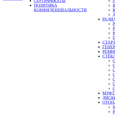
СЕРТИФИКАТЫ
ПОЛИТИКА
КОНФИДЕНЦИАЛЬНОСТИ
РАДИ
СТАР
ГЕНЕ
РЕМН
СТЁК
МУФТ
ДИСК
ОТОП