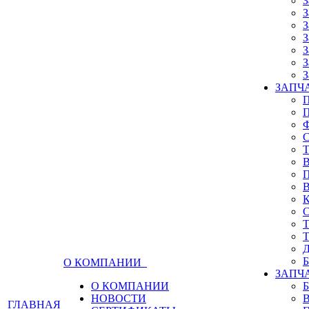
З
З
З
З
З
З
З
ЗАПЧА
О КОМПАНИИ
ЗАПЧ
О КОМПАНИИ
НОВОСТИ
ГЛАВНАЯ