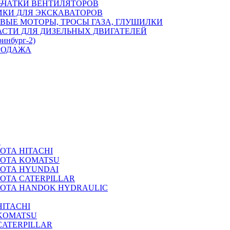
ЬЧАТКИ ВЕНТИЛЯТОРОВ
ИКИ ДЛЯ ЭКСКАВАТОРОВ
ВЫЕ МОТОРЫ, ТРОСЫ ГАЗА, ГЛУШИЛКИ
АСТИ ДЛЯ ДИЗЕЛЬНЫХ ДВИГАТЕЛЕЙ
ринбург-2)
РОДАЖА
А
ОТА HITACHI
РОТА KOMATSU
РОТА HYUNDAI
ОТА CATERPILLAR
РОТА HANDOK HYDRAULIC
ITACHI
KOMATSU
CATERPILLAR