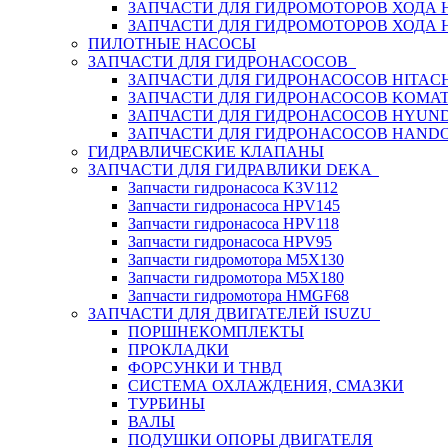
ЗАПЧАСТИ ДЛЯ ГИДРОМОТОРОВ ХОДА
ЗАПЧАСТИ ДЛЯ ГИДРОМОТОРОВ ХОДА 
ПИЛОТНЫЕ НАСОСЫ
ЗАПЧАСТИ ДЛЯ ГИДРОНАСОСОВ
ЗАПЧАСТИ ДЛЯ ГИДРОНАСОСОВ HITACH
ЗАПЧАСТИ ДЛЯ ГИДРОНАСОСОВ KOMA
ЗАПЧАСТИ ДЛЯ ГИДРОНАСОСОВ HYUN
ЗАПЧАСТИ ДЛЯ ГИДРОНАСОСОВ HAND
ГИДРАВЛИЧЕСКИЕ КЛАПАНЫ
ЗАПЧАСТИ ДЛЯ ГИДРАВЛИКИ DEKA
Запчасти гидронасоса K3V112
Запчасти гидронасоса HPV145
Запчасти гидронасоса HPV118
Запчасти гидронасоса HPV95
Запчасти гидромотора M5X130
Запчасти гидромотора M5X180
Запчасти гидромотора HMGF68
ЗАПЧАСТИ ДЛЯ ДВИГАТЕЛЕЙ ISUZU
ПОРШНЕКОМПЛЕКТЫ
ПРОКЛАДКИ
ФОРСУНКИ И ТНВД
СИСТЕМА ОХЛАЖДЕНИЯ, СМАЗКИ
ТУРБИНЫ
ВАЛЫ
ПОДУШКИ ОПОРЫ ДВИГАТЕЛЯ