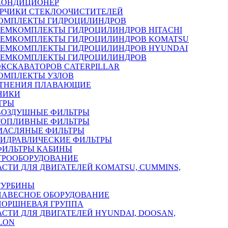
КОНДИЦИОНЕР
РЧИКИ СТЕКЛООЧИСТИТЕЛЕЙ
ОМПЛЕКТЫ ГИДРОЦИЛИНДРОВ
РЕМКОМПЛЕКТЫ ГИДРОЦИЛИНДРОВ HITACHI
РЕМКОМПЛЕКТЫ ГИДРОЦИЛИНДРОВ KOMATSU
РЕМКОМПЛЕКТЫ ГИДРОЦИЛИНДРОВ HYUNDAI
РЕМКОМПЛЕКТЫ ГИДРОЦИЛИНДРОВ
ЭКСКАВАТОРОВ CATERPILLAR
ОМПЛЕКТЫ УЗЛОВ
ТНЕНИЯ ПЛАВАЮЩИЕ
НИКИ
ТРЫ
ВОЗДУШНЫЕ ФИЛЬТРЫ
ТОПЛИВНЫЕ ФИЛЬТРЫ
МАСЛЯНЫЕ ФИЛЬТРЫ
ГИДРАВЛИЧЕСКИЕ ФИЛЬТРЫ
ФИЛЬТРЫ КАБИНЫ
ТРООБОРУДОВАНИЕ
АСТИ ДЛЯ ДВИГАТЕЛЕЙ KOMATSU, CUMMINS,
ТУРБИНЫ
НАВЕСНОЕ ОБОРУДОВАНИЕ
ПОРШНЕВАЯ ГРУППА
АСТИ ДЛЯ ДВИГАТЕЛЕЙ HYUNDAI, DOOSAN,
LON