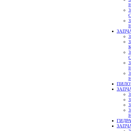
ЗАПЧ
ПИЛО
ЗАПЧ
ГИДР
ЗАПЧ