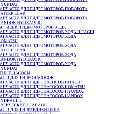
HYUNDAI
ЗАПЧАСТИ ДЛЯ ГИДРОМОТОРОВ ПОВОРОТА
CATERPILLAR
ЗАПЧАСТИ ДЛЯ ГИДРОМОТОРОВ ПОВОРОТА
HANDOK HYDRAULIC
АСТИ ДЛЯ ГИДРОМОТОРОВ ХОДА
ЗАПЧАСТИ ДЛЯ ГИДРОМОТОРОВ ХОДА HITACHI
ЗАПЧАСТИ ДЛЯ ГИДРОМОТОРОВ ХОДА
KOMATSU
ЗАПЧАСТИ ДЛЯ ГИДРОМОТОРОВ ХОДА
CATERPILLAR
ЗАПЧАСТИ ДЛЯ ГИДРОМОТОРОВ ХОДА
HANDOK HYDRAULIC
ЗАПЧАСТИ ДЛЯ ГИДРОМОТОРОВ ХОДА
HYUNDAI
ТНЫЕ НАСОСЫ
АСТИ ДЛЯ ГИДРОНАСОСОВ
ЗАПЧАСТИ ДЛЯ ГИДРОНАСОСОВ HITACHI
ЗАПЧАСТИ ДЛЯ ГИДРОНАСОСОВ KOMATSU
ЗАПЧАСТИ ДЛЯ ГИДРОНАСОСОВ HYUNDAI
ЗАПЧАСТИ ДЛЯ ГИДРОНАСОСОВ HANDOK
HYDRAULIC
АВЛИЧЕСКИЕ КЛАПАНЫ
АСТИ ДЛЯ ГИДРАВЛИКИ DEKA