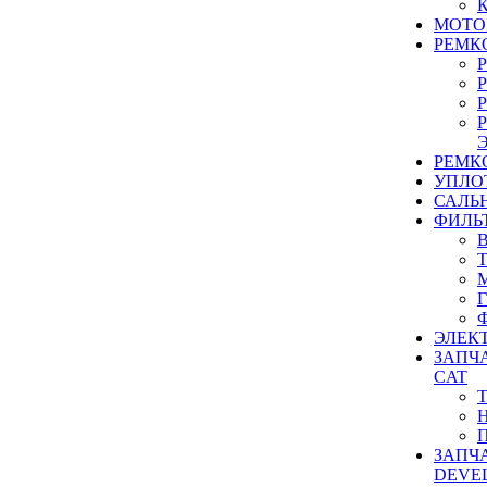
МОТО
РЕМК
РЕМК
УПЛО
САЛЬ
ФИЛЬ
ЭЛЕК
ЗАПЧ
CAT
ЗАПЧ
DEVE