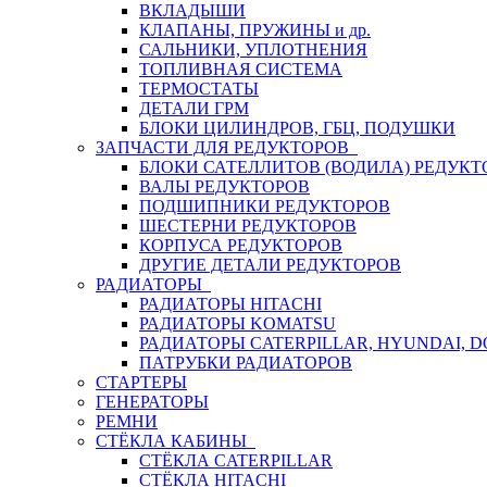
ВКЛАДЫШИ
КЛАПАНЫ, ПРУЖИНЫ и др.
САЛЬНИКИ, УПЛОТНЕНИЯ
ТОПЛИВНАЯ СИСТЕМА
ТЕРМОСТАТЫ
ДЕТАЛИ ГРМ
БЛОКИ ЦИЛИНДРОВ, ГБЦ, ПОДУШКИ
ЗАПЧАСТИ ДЛЯ РЕДУКТОРОВ
БЛОКИ САТЕЛЛИТОВ (ВОДИЛА) РЕДУКТ
ВАЛЫ РЕДУКТОРОВ
ПОДШИПНИКИ РЕДУКТОРОВ
ШЕСТЕРНИ РЕДУКТОРОВ
КОРПУСА РЕДУКТОРОВ
ДРУГИЕ ДЕТАЛИ РЕДУКТОРОВ
РАДИАТОРЫ
РАДИАТОРЫ HITACHI
РАДИАТОРЫ KOMATSU
РАДИАТОРЫ CATERPILLAR, HYUNDAI, 
ПАТРУБКИ РАДИАТОРОВ
СТАРТЕРЫ
ГЕНЕРАТОРЫ
РЕМНИ
СТЁКЛА КАБИНЫ
СТЁКЛА CATERPILLAR
СТЁКЛА HITACHI