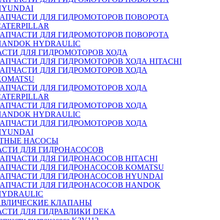
HYUNDAI
ЗАПЧАСТИ ДЛЯ ГИДРОМОТОРОВ ПОВОРОТА
CATERPILLAR
ЗАПЧАСТИ ДЛЯ ГИДРОМОТОРОВ ПОВОРОТА
HANDOK HYDRAULIC
АСТИ ДЛЯ ГИДРОМОТОРОВ ХОДА
ЗАПЧАСТИ ДЛЯ ГИДРОМОТОРОВ ХОДА HITACHI
ЗАПЧАСТИ ДЛЯ ГИДРОМОТОРОВ ХОДА
KOMATSU
ЗАПЧАСТИ ДЛЯ ГИДРОМОТОРОВ ХОДА
CATERPILLAR
ЗАПЧАСТИ ДЛЯ ГИДРОМОТОРОВ ХОДА
HANDOK HYDRAULIC
ЗАПЧАСТИ ДЛЯ ГИДРОМОТОРОВ ХОДА
HYUNDAI
ТНЫЕ НАСОСЫ
АСТИ ДЛЯ ГИДРОНАСОСОВ
ЗАПЧАСТИ ДЛЯ ГИДРОНАСОСОВ HITACHI
ЗАПЧАСТИ ДЛЯ ГИДРОНАСОСОВ KOMATSU
ЗАПЧАСТИ ДЛЯ ГИДРОНАСОСОВ HYUNDAI
ЗАПЧАСТИ ДЛЯ ГИДРОНАСОСОВ HANDOK
HYDRAULIC
АВЛИЧЕСКИЕ КЛАПАНЫ
АСТИ ДЛЯ ГИДРАВЛИКИ DEKA