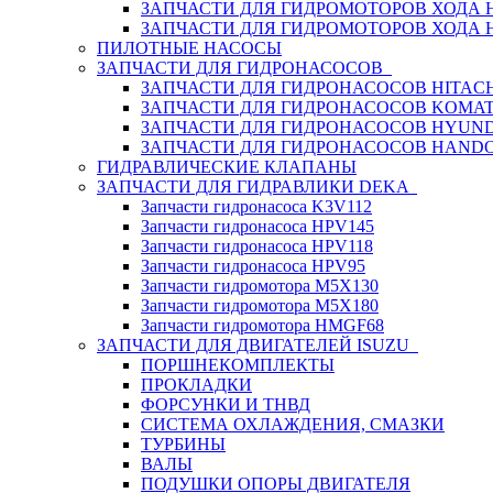
ЗАПЧАСТИ ДЛЯ ГИДРОМОТОРОВ ХОДА
ЗАПЧАСТИ ДЛЯ ГИДРОМОТОРОВ ХОДА 
ПИЛОТНЫЕ НАСОСЫ
ЗАПЧАСТИ ДЛЯ ГИДРОНАСОСОВ
ЗАПЧАСТИ ДЛЯ ГИДРОНАСОСОВ HITACH
ЗАПЧАСТИ ДЛЯ ГИДРОНАСОСОВ KOMA
ЗАПЧАСТИ ДЛЯ ГИДРОНАСОСОВ HYUN
ЗАПЧАСТИ ДЛЯ ГИДРОНАСОСОВ HAND
ГИДРАВЛИЧЕСКИЕ КЛАПАНЫ
ЗАПЧАСТИ ДЛЯ ГИДРАВЛИКИ DEKA
Запчасти гидронасоса K3V112
Запчасти гидронасоса HPV145
Запчасти гидронасоса HPV118
Запчасти гидронасоса HPV95
Запчасти гидромотора M5X130
Запчасти гидромотора M5X180
Запчасти гидромотора HMGF68
ЗАПЧАСТИ ДЛЯ ДВИГАТЕЛЕЙ ISUZU
ПОРШНЕКОМПЛЕКТЫ
ПРОКЛАДКИ
ФОРСУНКИ И ТНВД
СИСТЕМА ОХЛАЖДЕНИЯ, СМАЗКИ
ТУРБИНЫ
ВАЛЫ
ПОДУШКИ ОПОРЫ ДВИГАТЕЛЯ