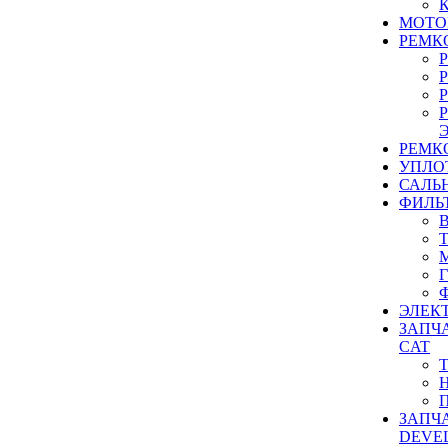
МОТО
РЕМК
РЕМК
УПЛО
САЛЬ
ФИЛЬ
ЭЛЕК
ЗАПЧ
CAT
ЗАПЧ
DEVE