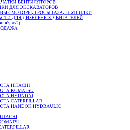
ЬЧАТКИ ВЕНТИЛЯТОРОВ
ИКИ ДЛЯ ЭКСКАВАТОРОВ
ВЫЕ МОТОРЫ, ТРОСЫ ГАЗА, ГЛУШИЛКИ
АСТИ ДЛЯ ДИЗЕЛЬНЫХ ДВИГАТЕЛЕЙ
ринбург-2)
РОДАЖА
А
ОТА HITACHI
РОТА KOMATSU
РОТА HYUNDAI
ОТА CATERPILLAR
РОТА HANDOK HYDRAULIC
ITACHI
KOMATSU
CATERPILLAR