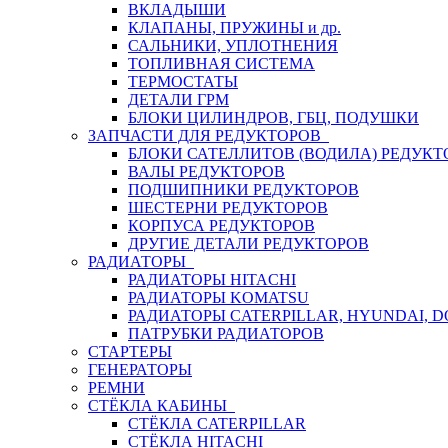
ВКЛАДЫШИ
КЛАПАНЫ, ПРУЖИНЫ и др.
САЛЬНИКИ, УПЛОТНЕНИЯ
ТОПЛИВНАЯ СИСТЕМА
ТЕРМОСТАТЫ
ДЕТАЛИ ГРМ
БЛОКИ ЦИЛИНДРОВ, ГБЦ, ПОДУШКИ
ЗАПЧАСТИ ДЛЯ РЕДУКТОРОВ
БЛОКИ САТЕЛЛИТОВ (ВОДИЛА) РЕДУКТ
ВАЛЫ РЕДУКТОРОВ
ПОДШИПНИКИ РЕДУКТОРОВ
ШЕСТЕРНИ РЕДУКТОРОВ
КОРПУСА РЕДУКТОРОВ
ДРУГИЕ ДЕТАЛИ РЕДУКТОРОВ
РАДИАТОРЫ
РАДИАТОРЫ HITACHI
РАДИАТОРЫ KOMATSU
РАДИАТОРЫ CATERPILLAR, HYUNDAI, 
ПАТРУБКИ РАДИАТОРОВ
СТАРТЕРЫ
ГЕНЕРАТОРЫ
РЕМНИ
СТЁКЛА КАБИНЫ
СТЁКЛА CATERPILLAR
СТЁКЛА HITACHI