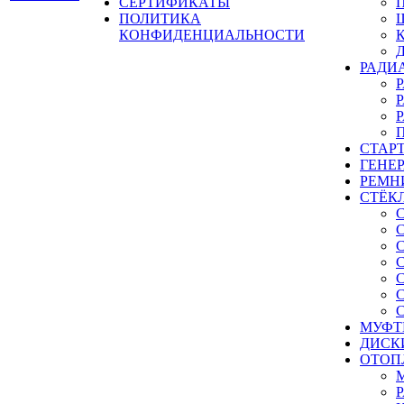
СЕРТИФИКАТЫ
ПОЛИТИКА
КОНФИДЕНЦИАЛЬНОСТИ
РАДИ
СТАР
ГЕНЕ
РЕМН
СТЁК
МУФТ
ДИСК
ОТОП