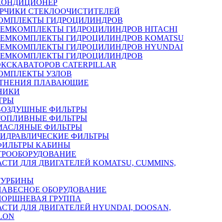
КОНДИЦИОНЕР
РЧИКИ СТЕКЛООЧИСТИТЕЛЕЙ
ОМПЛЕКТЫ ГИДРОЦИЛИНДРОВ
РЕМКОМПЛЕКТЫ ГИДРОЦИЛИНДРОВ HITACHI
РЕМКОМПЛЕКТЫ ГИДРОЦИЛИНДРОВ KOMATSU
РЕМКОМПЛЕКТЫ ГИДРОЦИЛИНДРОВ HYUNDAI
РЕМКОМПЛЕКТЫ ГИДРОЦИЛИНДРОВ
ЭКСКАВАТОРОВ CATERPILLAR
ОМПЛЕКТЫ УЗЛОВ
ТНЕНИЯ ПЛАВАЮЩИЕ
НИКИ
ТРЫ
ВОЗДУШНЫЕ ФИЛЬТРЫ
ТОПЛИВНЫЕ ФИЛЬТРЫ
МАСЛЯНЫЕ ФИЛЬТРЫ
ГИДРАВЛИЧЕСКИЕ ФИЛЬТРЫ
ФИЛЬТРЫ КАБИНЫ
ТРООБОРУДОВАНИЕ
АСТИ ДЛЯ ДВИГАТЕЛЕЙ KOMATSU, CUMMINS,
ТУРБИНЫ
НАВЕСНОЕ ОБОРУДОВАНИЕ
ПОРШНЕВАЯ ГРУППА
АСТИ ДЛЯ ДВИГАТЕЛЕЙ HYUNDAI, DOOSAN,
LON