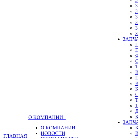
З
З
З
З
З
З
З
ЗАПЧА
О КОМПАНИИ
ЗАПЧ
О КОМПАНИИ
НОВОСТИ
ГЛАВНАЯ