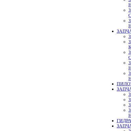
ЗАПЧ
ПИЛО
ЗАПЧ
ГИДР
ЗАПЧ