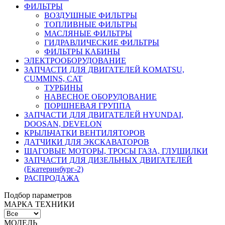
ФИЛЬТРЫ
ВОЗДУШНЫЕ ФИЛЬТРЫ
ТОПЛИВНЫЕ ФИЛЬТРЫ
МАСЛЯНЫЕ ФИЛЬТРЫ
ГИДРАВЛИЧЕСКИЕ ФИЛЬТРЫ
ФИЛЬТРЫ КАБИНЫ
ЭЛЕКТРООБОРУДОВАНИЕ
ЗАПЧАСТИ ДЛЯ ДВИГАТЕЛЕЙ KOMATSU,
CUMMINS, CAT
ТУРБИНЫ
НАВЕСНОЕ ОБОРУДОВАНИЕ
ПОРШНЕВАЯ ГРУППА
ЗАПЧАСТИ ДЛЯ ДВИГАТЕЛЕЙ HYUNDAI,
DOOSAN, DEVELON
КРЫЛЬЧАТКИ ВЕНТИЛЯТОРОВ
ДАТЧИКИ ДЛЯ ЭКСКАВАТОРОВ
ШАГОВЫЕ МОТОРЫ, ТРОСЫ ГАЗА, ГЛУШИЛКИ
ЗАПЧАСТИ ДЛЯ ДИЗЕЛЬНЫХ ДВИГАТЕЛЕЙ
(Екатеринбург-2)
РАСПРОДАЖА
Подбор параметров
МАРКА ТЕХНИКИ
МОДЕЛЬ