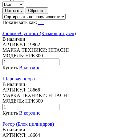
Показывать как:
Люлька/Суппорт (Качающий узел)
В наличии
АРТИКУЛ:
19862
МАРКА ТЕХНИКИ:
HITACHI
МОДЕЛЬ:
HPK300
Купить
В корзине
Шаровая опора
В наличии
АРТИКУЛ:
18666
МАРКА ТЕХНИКИ:
HITACHI
МОДЕЛЬ:
HPK300
Купить
В корзине
Ротор (Блок цилиндров)
В наличии
АРТИКУЛ:
18664