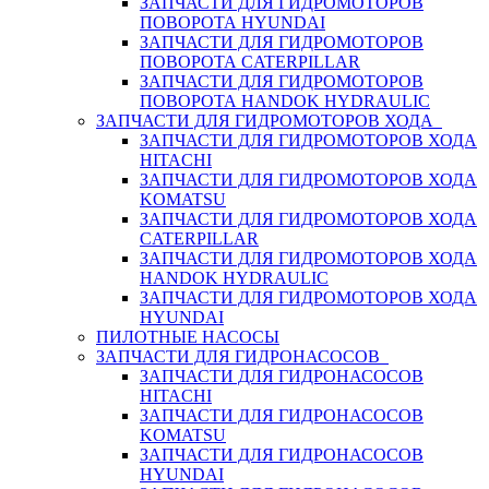
ЗАПЧАСТИ ДЛЯ ГИДРОМОТОРОВ
ПОВОРОТА HYUNDAI
ЗАПЧАСТИ ДЛЯ ГИДРОМОТОРОВ
ПОВОРОТА CATERPILLAR
ЗАПЧАСТИ ДЛЯ ГИДРОМОТОРОВ
ПОВОРОТА HANDOK HYDRAULIC
ЗАПЧАСТИ ДЛЯ ГИДРОМОТОРОВ ХОДА
ЗАПЧАСТИ ДЛЯ ГИДРОМОТОРОВ ХОДА
HITACHI
ЗАПЧАСТИ ДЛЯ ГИДРОМОТОРОВ ХОДА
KOMATSU
ЗАПЧАСТИ ДЛЯ ГИДРОМОТОРОВ ХОДА
CATERPILLAR
ЗАПЧАСТИ ДЛЯ ГИДРОМОТОРОВ ХОДА
HANDOK HYDRAULIC
ЗАПЧАСТИ ДЛЯ ГИДРОМОТОРОВ ХОДА
HYUNDAI
ПИЛОТНЫЕ НАСОСЫ
ЗАПЧАСТИ ДЛЯ ГИДРОНАСОСОВ
ЗАПЧАСТИ ДЛЯ ГИДРОНАСОСОВ
HITACHI
ЗАПЧАСТИ ДЛЯ ГИДРОНАСОСОВ
KOMATSU
ЗАПЧАСТИ ДЛЯ ГИДРОНАСОСОВ
HYUNDAI