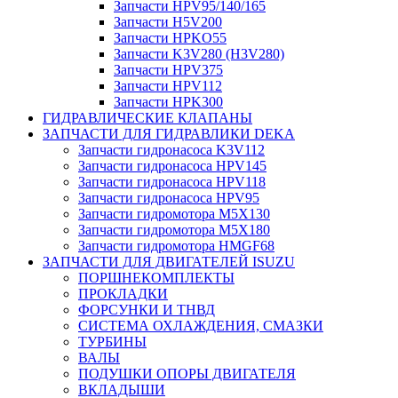
Запчасти HPV95/140/165
Запчасти H5V200
Запчасти HPKO55
Запчасти K3V280 (H3V280)
Запчасти HPV375
Запчасти HPV112
Запчасти HPK300
ГИДРАВЛИЧЕСКИЕ КЛАПАНЫ
ЗАПЧАСТИ ДЛЯ ГИДРАВЛИКИ DEKA
Запчасти гидронасоса K3V112
Запчасти гидронасоса HPV145
Запчасти гидронасоса HPV118
Запчасти гидронасоса HPV95
Запчасти гидромотора M5X130
Запчасти гидромотора M5X180
Запчасти гидромотора HMGF68
ЗАПЧАСТИ ДЛЯ ДВИГАТЕЛЕЙ ISUZU
ПОРШНЕКОМПЛЕКТЫ
ПРОКЛАДКИ
ФОРСУНКИ И ТНВД
СИСТЕМА ОХЛАЖДЕНИЯ, СМАЗКИ
ТУРБИНЫ
ВАЛЫ
ПОДУШКИ ОПОРЫ ДВИГАТЕЛЯ
ВКЛАДЫШИ