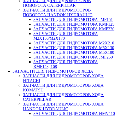
ЗАПЧАСТИ ДЛЯ ГИДРОМОТОРОВ
ПОВОРОТА CATERPILLAR
ЗАПЧАСТИ ДЛЯ ГИДРОМОТОРОВ
ПОВОРОТА HANDOK HYDRAULIC
ЗАПЧАСТИ ДЛЯ ГИДРОМОТОРА JMF151
ЗАПЧАСТИ ДЛЯ ГИДРОМОТОРА KMF125
ЗАПЧАСТИ ДЛЯ ГИДРОМОТОРА KMF230
ЗАПЧАСТИ ДЛЯ ГИДРОМОТОРА
M2X150/M2X170
ЗАПЧАСТИ ДЛЯ ГИДРОМОТОРА M2X210
ЗАПЧАСТИ ДЛЯ ГИДРОМОТОРА M5X130
ЗАПЧАСТИ ДЛЯ ГИДРОМОТОРА M5X180
ЗАПЧАСТИ ДЛЯ ГИДРОМОТОРА JMF250
ЗАПЧАСТИ ДЛЯ ГИДРОМОТОРА
RMF148, 168
ЗАПЧАСТИ ДЛЯ ГИДРОМОТОРОВ ХОДА
ЗАПЧАСТИ ДЛЯ ГИДРОМОТОРОВ ХОДА
HITACHI
ЗАПЧАСТИ ДЛЯ ГИДРОМОТОРОВ ХОДА
KOMATSU
ЗАПЧАСТИ ДЛЯ ГИДРОМОТОРОВ ХОДА
CATERPILLAR
ЗАПЧАСТИ ДЛЯ ГИДРОМОТОРОВ ХОДА
HANDOK HYDRAULIC
ЗАПЧАСТИ ДЛЯ ГИДРОМОТОРА HMV110