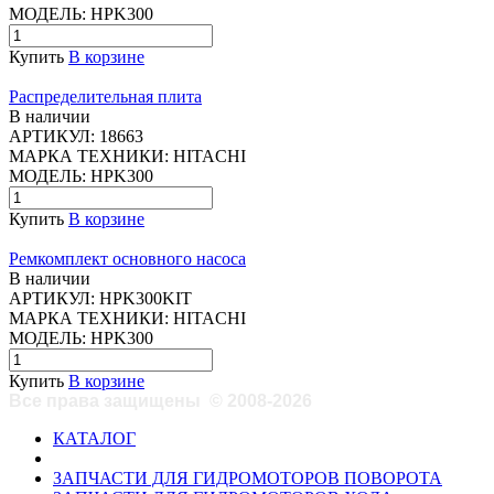
МОДЕЛЬ:
HPK300
Купить
В корзине
Распределительная плита
В наличии
АРТИКУЛ:
18663
МАРКА ТЕХНИКИ:
HITACHI
МОДЕЛЬ:
HPK300
Купить
В корзине
Ремкомплект основного насоса
В наличии
АРТИКУЛ:
HPK300KIT
МАРКА ТЕХНИКИ:
HITACHI
МОДЕЛЬ:
HPK300
Купить
В корзине
Все права защищены
©
2008-2026
КАТАЛОГ
ЗАПЧАСТИ ДЛЯ ГИДРОМОТОРОВ ПОВОРОТА