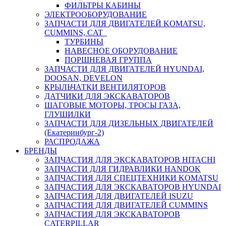
ФИЛЬТРЫ КАБИНЫ
ЭЛЕКТРООБОРУДОВАНИЕ
ЗАПЧАСТИ ДЛЯ ДВИГАТЕЛЕЙ KOMATSU,
CUMMINS, CAT
ТУРБИНЫ
НАВЕСНОЕ ОБОРУДОВАНИЕ
ПОРШНЕВАЯ ГРУППА
ЗАПЧАСТИ ДЛЯ ДВИГАТЕЛЕЙ HYUNDAI,
DOOSAN, DEVELON
КРЫЛЬЧАТКИ ВЕНТИЛЯТОРОВ
ДАТЧИКИ ДЛЯ ЭКСКАВАТОРОВ
ШАГОВЫЕ МОТОРЫ, ТРОСЫ ГАЗА,
ГЛУШИЛКИ
ЗАПЧАСТИ ДЛЯ ДИЗЕЛЬНЫХ ДВИГАТЕЛЕЙ
(Екатеринбург-2)
РАСПРОДАЖА
БРЕНДЫ
ЗАПЧАСТИЯ ДЛЯ ЭКСКАВАТОРОВ HITACHI
ЗАПЧАСТИ ДЛЯ ГИДРАВЛИКИ HANDOK
ЗАПЧАСТИЯ ДЛЯ СПЕЦТЕХНИКИ KOMATSU
ЗАПЧАСТИЯ ДЛЯ ЭКСКАВАТОРОВ HYUNDAI
ЗАПЧАСТИЯ ДЛЯ ДВИГАТЕЛЕЙ ISUZU
ЗАПЧАСТИЯ ДЛЯ ДВИГАТЕЛЕЙ CUMMINS
ЗАПЧАСТИЯ ДЛЯ ЭКСКАВАТОРОВ
CATERPILLAR