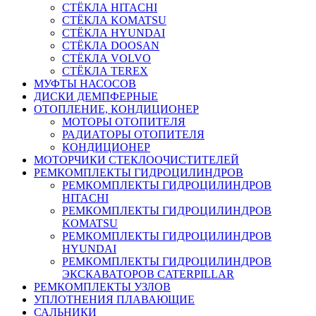
СТЁКЛА HITACHI
СТЁКЛА KOMATSU
СТЁКЛА HYUNDAI
СТЁКЛА DOOSAN
СТЁКЛА VOLVO
СТЁКЛА TEREX
МУФТЫ НАСОСОВ
ДИСКИ ДЕМПФЕРНЫЕ
ОТОПЛЕНИЕ, КОНДИЦИОНЕР
МОТОРЫ ОТОПИТЕЛЯ
РАДИАТОРЫ ОТОПИТЕЛЯ
КОНДИЦИОНЕР
МОТОРЧИКИ СТЕКЛООЧИСТИТЕЛЕЙ
РЕМКОМПЛЕКТЫ ГИДРОЦИЛИНДРОВ
РЕМКОМПЛЕКТЫ ГИДРОЦИЛИНДРОВ
HITACHI
РЕМКОМПЛЕКТЫ ГИДРОЦИЛИНДРОВ
KOMATSU
РЕМКОМПЛЕКТЫ ГИДРОЦИЛИНДРОВ
HYUNDAI
РЕМКОМПЛЕКТЫ ГИДРОЦИЛИНДРОВ
ЭКСКАВАТОРОВ CATERPILLAR
РЕМКОМПЛЕКТЫ УЗЛОВ
УПЛОТНЕНИЯ ПЛАВАЮЩИЕ
САЛЬНИКИ