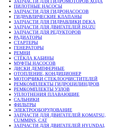
ЗАПЧАСТИ ДЛЯ ГИДРОМОТОРОВ ХОДА
ПИЛОТНЫЕ НАСОСЫ
ЗАПЧАСТИ ДЛЯ ГИДРОНАСОСОВ
ГИДРАВЛИЧЕСКИЕ КЛАПАНЫ
ЗАПЧАСТИ ДЛЯ ГИДРАВЛИКИ DEKA
ЗАПЧАСТИ ДЛЯ ДВИГАТЕЛЕЙ ISUZU
ЗАПЧАСТИ ДЛЯ РЕДУКТОРОВ
РАДИАТОРЫ
СТАРТЕРЫ
ГЕНЕРАТОРЫ
РЕМНИ
СТЁКЛА КАБИНЫ
МУФТЫ НАСОСОВ
ДИСКИ ДЕМПФЕРНЫЕ
ОТОПЛЕНИЕ, КОНДИЦИОНЕР
МОТОРЧИКИ СТЕКЛООЧИСТИТЕЛЕЙ
РЕМКОМПЛЕКТЫ ГИДРОЦИЛИНДРОВ
РЕМКОМПЛЕКТЫ УЗЛОВ
УПЛОТНЕНИЯ ПЛАВАЮЩИЕ
САЛЬНИКИ
ФИЛЬТРЫ
ЭЛЕКТРООБОРУДОВАНИЕ
ЗАПЧАСТИ ДЛЯ ДВИГАТЕЛЕЙ KOMATSU,
CUMMINS, CAT
ЗАПЧАСТИ ДЛЯ ДВИГАТЕЛЕЙ HYUNDAI,