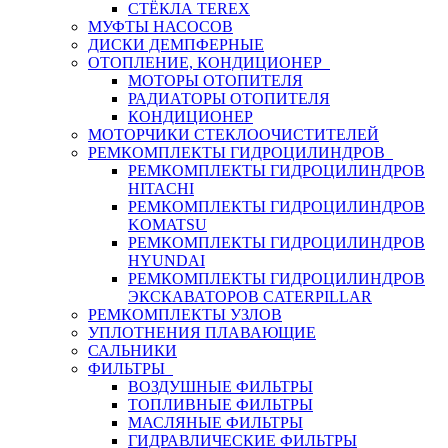
СТЁКЛА TEREX
МУФТЫ НАСОСОВ
ДИСКИ ДЕМПФЕРНЫЕ
ОТОПЛЕНИЕ, КОНДИЦИОНЕР
МОТОРЫ ОТОПИТЕЛЯ
РАДИАТОРЫ ОТОПИТЕЛЯ
КОНДИЦИОНЕР
МОТОРЧИКИ СТЕКЛООЧИСТИТЕЛЕЙ
РЕМКОМПЛЕКТЫ ГИДРОЦИЛИНДРОВ
РЕМКОМПЛЕКТЫ ГИДРОЦИЛИНДРОВ
HITACHI
РЕМКОМПЛЕКТЫ ГИДРОЦИЛИНДРОВ
KOMATSU
РЕМКОМПЛЕКТЫ ГИДРОЦИЛИНДРОВ
HYUNDAI
РЕМКОМПЛЕКТЫ ГИДРОЦИЛИНДРОВ
ЭКСКАВАТОРОВ CATERPILLAR
РЕМКОМПЛЕКТЫ УЗЛОВ
УПЛОТНЕНИЯ ПЛАВАЮЩИЕ
САЛЬНИКИ
ФИЛЬТРЫ
ВОЗДУШНЫЕ ФИЛЬТРЫ
ТОПЛИВНЫЕ ФИЛЬТРЫ
МАСЛЯНЫЕ ФИЛЬТРЫ
ГИДРАВЛИЧЕСКИЕ ФИЛЬТРЫ