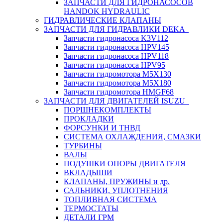
ЗАПЧАСТИ ДЛЯ ГИДРОНАСОСОВ
HANDOK HYDRAULIC
ГИДРАВЛИЧЕСКИЕ КЛАПАНЫ
ЗАПЧАСТИ ДЛЯ ГИДРАВЛИКИ DEKA
Запчасти гидронасоса K3V112
Запчасти гидронасоса HPV145
Запчасти гидронасоса HPV118
Запчасти гидронасоса HPV95
Запчасти гидромотора M5X130
Запчасти гидромотора M5X180
Запчасти гидромотора HMGF68
ЗАПЧАСТИ ДЛЯ ДВИГАТЕЛЕЙ ISUZU
ПОРШНЕКОМПЛЕКТЫ
ПРОКЛАДКИ
ФОРСУНКИ И ТНВД
СИСТЕМА ОХЛАЖДЕНИЯ, СМАЗКИ
ТУРБИНЫ
ВАЛЫ
ПОДУШКИ ОПОРЫ ДВИГАТЕЛЯ
ВКЛАДЫШИ
КЛАПАНЫ, ПРУЖИНЫ и др.
САЛЬНИКИ, УПЛОТНЕНИЯ
ТОПЛИВНАЯ СИСТЕМА
ТЕРМОСТАТЫ
ДЕТАЛИ ГРМ