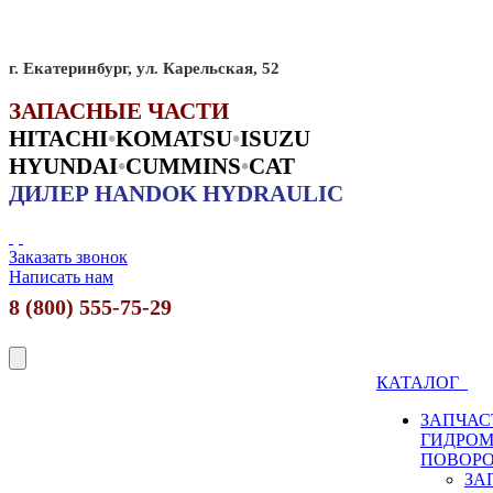
г. Екатеринбург, ул. Карельская, 52
ЗАПАСНЫЕ ЧАСТИ
HITACHI
•
KO
MATSU
•
ISUZU
HYUNDAI
•
CUMMINS
•
CAT
ДИЛЕР HANDOK HYDRAULIC
Заказать звонок
Написать нам
8 (800) 555-75-29
КАТАЛОГ
ЗАПЧАС
ГИДРО
ПОВОР
ЗА