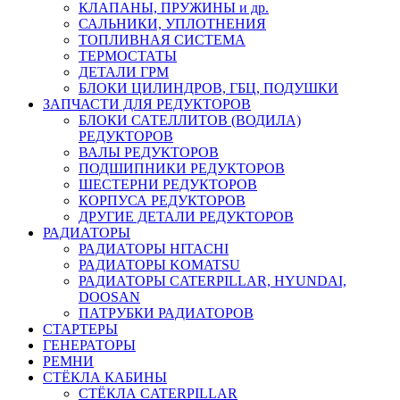
КЛАПАНЫ, ПРУЖИНЫ и др.
САЛЬНИКИ, УПЛОТНЕНИЯ
ТОПЛИВНАЯ СИСТЕМА
ТЕРМОСТАТЫ
ДЕТАЛИ ГРМ
БЛОКИ ЦИЛИНДРОВ, ГБЦ, ПОДУШКИ
ЗАПЧАСТИ ДЛЯ РЕДУКТОРОВ
БЛОКИ САТЕЛЛИТОВ (ВОДИЛА)
РЕДУКТОРОВ
ВАЛЫ РЕДУКТОРОВ
ПОДШИПНИКИ РЕДУКТОРОВ
ШЕСТЕРНИ РЕДУКТОРОВ
КОРПУСА РЕДУКТОРОВ
ДРУГИЕ ДЕТАЛИ РЕДУКТОРОВ
РАДИАТОРЫ
РАДИАТОРЫ HITACHI
РАДИАТОРЫ KOMATSU
РАДИАТОРЫ CATERPILLAR, HYUNDAI,
DOOSAN
ПАТРУБКИ РАДИАТОРОВ
СТАРТЕРЫ
ГЕНЕРАТОРЫ
РЕМНИ
СТЁКЛА КАБИНЫ
СТЁКЛА CATERPILLAR