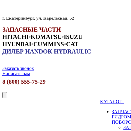
г. Екатеринбург, ул. Карельская, 52
ЗАПАСНЫЕ ЧАСТИ
HITACHI
•
KO
MATSU
•
ISUZU
HYUNDAI
•
CUMMINS
•
CAT
ДИЛЕР HANDOK HYDRAULIC
Заказать звонок
Написать нам
8 (800) 555-75-29
КАТАЛОГ
ЗАПЧАС
ГИДРО
ПОВОР
ЗА