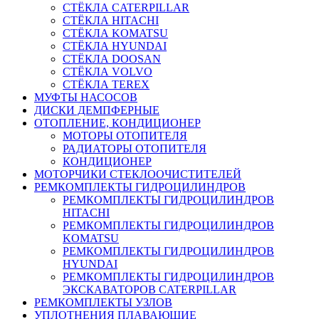
СТЁКЛА CATERPILLAR
СТЁКЛА HITACHI
СТЁКЛА KOMATSU
СТЁКЛА HYUNDAI
СТЁКЛА DOOSAN
СТЁКЛА VOLVO
СТЁКЛА TEREX
МУФТЫ НАСОСОВ
ДИСКИ ДЕМПФЕРНЫЕ
ОТОПЛЕНИЕ, КОНДИЦИОНЕР
МОТОРЫ ОТОПИТЕЛЯ
РАДИАТОРЫ ОТОПИТЕЛЯ
КОНДИЦИОНЕР
МОТОРЧИКИ СТЕКЛООЧИСТИТЕЛЕЙ
РЕМКОМПЛЕКТЫ ГИДРОЦИЛИНДРОВ
РЕМКОМПЛЕКТЫ ГИДРОЦИЛИНДРОВ
HITACHI
РЕМКОМПЛЕКТЫ ГИДРОЦИЛИНДРОВ
KOMATSU
РЕМКОМПЛЕКТЫ ГИДРОЦИЛИНДРОВ
HYUNDAI
РЕМКОМПЛЕКТЫ ГИДРОЦИЛИНДРОВ
ЭКСКАВАТОРОВ CATERPILLAR
РЕМКОМПЛЕКТЫ УЗЛОВ
УПЛОТНЕНИЯ ПЛАВАЮЩИЕ