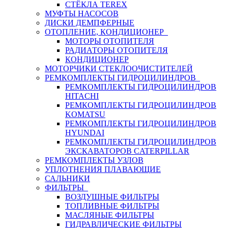
СТЁКЛА TEREX
МУФТЫ НАСОСОВ
ДИСКИ ДЕМПФЕРНЫЕ
ОТОПЛЕНИЕ, КОНДИЦИОНЕР
МОТОРЫ ОТОПИТЕЛЯ
РАДИАТОРЫ ОТОПИТЕЛЯ
КОНДИЦИОНЕР
МОТОРЧИКИ СТЕКЛООЧИСТИТЕЛЕЙ
РЕМКОМПЛЕКТЫ ГИДРОЦИЛИНДРОВ
РЕМКОМПЛЕКТЫ ГИДРОЦИЛИНДРОВ
HITACHI
РЕМКОМПЛЕКТЫ ГИДРОЦИЛИНДРОВ
KOMATSU
РЕМКОМПЛЕКТЫ ГИДРОЦИЛИНДРОВ
HYUNDAI
РЕМКОМПЛЕКТЫ ГИДРОЦИЛИНДРОВ
ЭКСКАВАТОРОВ CATERPILLAR
РЕМКОМПЛЕКТЫ УЗЛОВ
УПЛОТНЕНИЯ ПЛАВАЮЩИЕ
САЛЬНИКИ
ФИЛЬТРЫ
ВОЗДУШНЫЕ ФИЛЬТРЫ
ТОПЛИВНЫЕ ФИЛЬТРЫ
МАСЛЯНЫЕ ФИЛЬТРЫ
ГИДРАВЛИЧЕСКИЕ ФИЛЬТРЫ