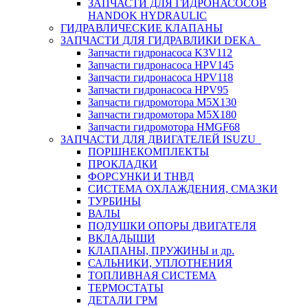
ЗАПЧАСТИ ДЛЯ ГИДРОНАСОСОВ
HANDOK HYDRAULIC
ГИДРАВЛИЧЕСКИЕ КЛАПАНЫ
ЗАПЧАСТИ ДЛЯ ГИДРАВЛИКИ DEKA
Запчасти гидронасоса K3V112
Запчасти гидронасоса HPV145
Запчасти гидронасоса HPV118
Запчасти гидронасоса HPV95
Запчасти гидромотора M5X130
Запчасти гидромотора M5X180
Запчасти гидромотора HMGF68
ЗАПЧАСТИ ДЛЯ ДВИГАТЕЛЕЙ ISUZU
ПОРШНЕКОМПЛЕКТЫ
ПРОКЛАДКИ
ФОРСУНКИ И ТНВД
СИСТЕМА ОХЛАЖДЕНИЯ, СМАЗКИ
ТУРБИНЫ
ВАЛЫ
ПОДУШКИ ОПОРЫ ДВИГАТЕЛЯ
ВКЛАДЫШИ
КЛАПАНЫ, ПРУЖИНЫ и др.
САЛЬНИКИ, УПЛОТНЕНИЯ
ТОПЛИВНАЯ СИСТЕМА
ТЕРМОСТАТЫ
ДЕТАЛИ ГРМ