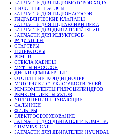
ЗАПЧАСТИ ДЛЯ ГИДРОМОТОРОВ ХОДА
ПИЛОТНЫЕ НАСОСЫ
ЗАПЧАСТИ ДЛЯ ГИДРОНАСОСОВ
ГИДРАВЛИЧЕСКИЕ КЛАПАНЫ
ЗАПЧАСТИ ДЛЯ ГИДРАВЛИКИ DEKA
ЗАПЧАСТИ ДЛЯ ДВИГАТЕЛЕЙ ISUZU
ЗАПЧАСТИ ДЛЯ РЕДУКТОРОВ
РАДИАТОРЫ
СТАРТЕРЫ
ГЕНЕРАТОРЫ
РЕМНИ
СТЁКЛА КАБИНЫ
МУФТЫ НАСОСОВ
ДИСКИ ДЕМПФЕРНЫЕ
ОТОПЛЕНИЕ, КОНДИЦИОНЕР
МОТОРЧИКИ СТЕКЛООЧИСТИТЕЛЕЙ
РЕМКОМПЛЕКТЫ ГИДРОЦИЛИНДРОВ
РЕМКОМПЛЕКТЫ УЗЛОВ
УПЛОТНЕНИЯ ПЛАВАЮЩИЕ
САЛЬНИКИ
ФИЛЬТРЫ
ЭЛЕКТРООБОРУДОВАНИЕ
ЗАПЧАСТИ ДЛЯ ДВИГАТЕЛЕЙ KOMATSU,
CUMMINS, CAT
ЗАПЧАСТИ ДЛЯ ДВИГАТЕЛЕЙ HYUNDAI,