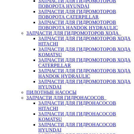
ЗАПЧАСТИ ДЛЯ ГИДРОМОТОРОВ
ПОВОРОТА HYUNDAI
ЗАПЧАСТИ ДЛЯ ГИДРОМОТОРОВ
ПОВОРОТА CATERPILLAR
ЗАПЧАСТИ ДЛЯ ГИДРОМОТОРОВ
ПОВОРОТА HANDOK HYDRAULIC
ЗАПЧАСТИ ДЛЯ ГИДРОМОТОРОВ ХОДА
ЗАПЧАСТИ ДЛЯ ГИДРОМОТОРОВ ХОДА
HITACHI
ЗАПЧАСТИ ДЛЯ ГИДРОМОТОРОВ ХОДА
KOMATSU
ЗАПЧАСТИ ДЛЯ ГИДРОМОТОРОВ ХОДА
CATERPILLAR
ЗАПЧАСТИ ДЛЯ ГИДРОМОТОРОВ ХОДА
HANDOK HYDRAULIC
ЗАПЧАСТИ ДЛЯ ГИДРОМОТОРОВ ХОДА
HYUNDAI
ПИЛОТНЫЕ НАСОСЫ
ЗАПЧАСТИ ДЛЯ ГИДРОНАСОСОВ
ЗАПЧАСТИ ДЛЯ ГИДРОНАСОСОВ
HITACHI
ЗАПЧАСТИ ДЛЯ ГИДРОНАСОСОВ
KOMATSU
ЗАПЧАСТИ ДЛЯ ГИДРОНАСОСОВ
HYUNDAI