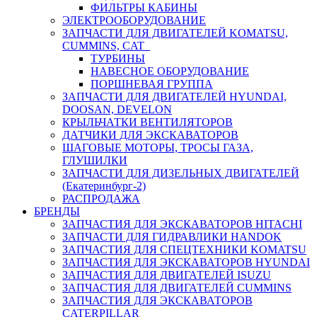
ФИЛЬТРЫ КАБИНЫ
ЭЛЕКТРООБОРУДОВАНИЕ
ЗАПЧАСТИ ДЛЯ ДВИГАТЕЛЕЙ KOMATSU,
CUMMINS, CAT
ТУРБИНЫ
НАВЕСНОЕ ОБОРУДОВАНИЕ
ПОРШНЕВАЯ ГРУППА
ЗАПЧАСТИ ДЛЯ ДВИГАТЕЛЕЙ HYUNDAI,
DOOSAN, DEVELON
КРЫЛЬЧАТКИ ВЕНТИЛЯТОРОВ
ДАТЧИКИ ДЛЯ ЭКСКАВАТОРОВ
ШАГОВЫЕ МОТОРЫ, ТРОСЫ ГАЗА,
ГЛУШИЛКИ
ЗАПЧАСТИ ДЛЯ ДИЗЕЛЬНЫХ ДВИГАТЕЛЕЙ
(Екатеринбург-2)
РАСПРОДАЖА
БРЕНДЫ
ЗАПЧАСТИЯ ДЛЯ ЭКСКАВАТОРОВ HITACHI
ЗАПЧАСТИ ДЛЯ ГИДРАВЛИКИ HANDOK
ЗАПЧАСТИЯ ДЛЯ СПЕЦТЕХНИКИ KOMATSU
ЗАПЧАСТИЯ ДЛЯ ЭКСКАВАТОРОВ HYUNDAI
ЗАПЧАСТИЯ ДЛЯ ДВИГАТЕЛЕЙ ISUZU
ЗАПЧАСТИЯ ДЛЯ ДВИГАТЕЛЕЙ CUMMINS
ЗАПЧАСТИЯ ДЛЯ ЭКСКАВАТОРОВ
CATERPILLAR