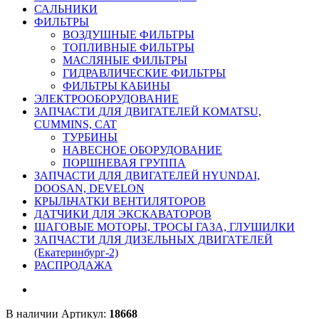
САЛЬНИКИ
ФИЛЬТРЫ
ВОЗДУШНЫЕ ФИЛЬТРЫ
ТОПЛИВНЫЕ ФИЛЬТРЫ
МАСЛЯНЫЕ ФИЛЬТРЫ
ГИДРАВЛИЧЕСКИЕ ФИЛЬТРЫ
ФИЛЬТРЫ КАБИНЫ
ЭЛЕКТРООБОРУДОВАНИЕ
ЗАПЧАСТИ ДЛЯ ДВИГАТЕЛЕЙ KOMATSU,
CUMMINS, CAT
ТУРБИНЫ
НАВЕСНОЕ ОБОРУДОВАНИЕ
ПОРШНЕВАЯ ГРУППА
ЗАПЧАСТИ ДЛЯ ДВИГАТЕЛЕЙ HYUNDAI,
DOOSAN, DEVELON
КРЫЛЬЧАТКИ ВЕНТИЛЯТОРОВ
ДАТЧИКИ ДЛЯ ЭКСКАВАТОРОВ
ШАГОВЫЕ МОТОРЫ, ТРОСЫ ГАЗА, ГЛУШИЛКИ
ЗАПЧАСТИ ДЛЯ ДИЗЕЛЬНЫХ ДВИГАТЕЛЕЙ
(Екатеринбург-2)
РАСПРОДАЖА
В наличии
Артикул:
18668