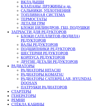
ВКЛАДЫШИ
КЛАПАНЫ, ПРУЖИНЫ и др.
САЛЬНИКИ, УПЛОТНЕНИЯ
ТОПЛИВНАЯ СИСТЕМА
ТЕРМОСТАТЫ
ДЕТАЛИ ГРМ
БЛОКИ ЦИЛИНДРОВ, ГБЦ, ПОДУШКИ
ЗАПЧАСТИ ДЛЯ РЕДУКТОРОВ
БЛОКИ САТЕЛЛИТОВ (ВОДИЛА)
РЕДУКТОРОВ
ВАЛЫ РЕДУКТОРОВ
ПОДШИПНИКИ РЕДУКТОРОВ
ШЕСТЕРНИ РЕДУКТОРОВ
КОРПУСА РЕДУКТОРОВ
ДРУГИЕ ДЕТАЛИ РЕДУКТОРОВ
РАДИАТОРЫ
РАДИАТОРЫ HITACHI
РАДИАТОРЫ KOMATSU
РАДИАТОРЫ CATERPILLAR, HYUNDAI,
DOOSAN
ПАТРУБКИ РАДИАТОРОВ
СТАРТЕРЫ
ГЕНЕРАТОРЫ
РЕМНИ
СТЁКЛА КАБИНЫ