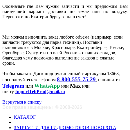
Обозначьте где Вам нужны запчасти и мы предложим Вам
наилучший вариант доставки по земле или по воздуху.
Перевозки по Екатеринбургу за наш счет!
Мы можем выполнить заказ любого объема (например, если
запчасти требуются для парка техники). Поставки
выполняются в Москве, Краснодаре, Екатеринбурге, Томске,
Оренбурге, Сургуте и по всей России – с наших складов,
благодаря чему возможно выполнение заказов в сжатые
сроки.
Чтобы заказать Диск подпружиненный с артикулом 18668,
8-800-555-75-29
воспользуйтесь телефоном
, напишите в
Telegram
WhatsApp
Max
или
или
или
почту
ImportTehProd@mail.ru
Вернуться к списку
Все права защищены
©
2008-2026
КАТАЛОГ
ЗАПЧАСТИ ДЛЯ ГИДРОМОТОРОВ ПОВОРОТА