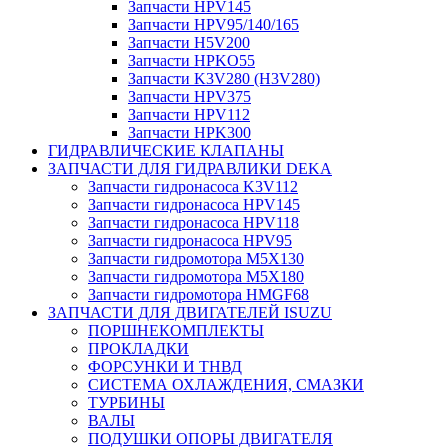
Запчасти HPV145
Запчасти HPV95/140/165
Запчасти H5V200
Запчасти HPKO55
Запчасти K3V280 (H3V280)
Запчасти HPV375
Запчасти HPV112
Запчасти HPK300
ГИДРАВЛИЧЕСКИЕ КЛАПАНЫ
ЗАПЧАСТИ ДЛЯ ГИДРАВЛИКИ DEKA
Запчасти гидронасоса K3V112
Запчасти гидронасоса HPV145
Запчасти гидронасоса HPV118
Запчасти гидронасоса HPV95
Запчасти гидромотора M5X130
Запчасти гидромотора M5X180
Запчасти гидромотора HMGF68
ЗАПЧАСТИ ДЛЯ ДВИГАТЕЛЕЙ ISUZU
ПОРШНЕКОМПЛЕКТЫ
ПРОКЛАДКИ
ФОРСУНКИ И ТНВД
СИСТЕМА ОХЛАЖДЕНИЯ, СМАЗКИ
ТУРБИНЫ
ВАЛЫ
ПОДУШКИ ОПОРЫ ДВИГАТЕЛЯ