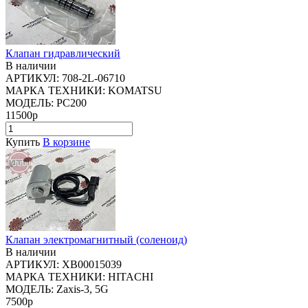
Клапан гидравлический
В наличии
АРТИКУЛ:
708-2L-06710
МАРКА ТЕХНИКИ:
KOMATSU
МОДЕЛЬ:
PC200
11500р
Купить
В корзине
Клапан электромагнитный (соленоид)
В наличии
АРТИКУЛ:
XB00015039
МАРКА ТЕХНИКИ:
HITACHI
МОДЕЛЬ:
Zaxis-3, 5G
7500р