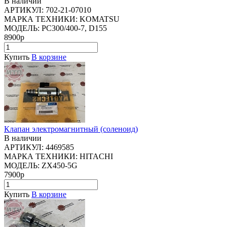
В наличии
АРТИКУЛ:
702-21-07010
МАРКА ТЕХНИКИ:
KOMATSU
МОДЕЛЬ:
PC300/400-7, D155
8900р
Купить
В корзине
Клапан электромагнитный (соленоид)
В наличии
АРТИКУЛ:
4469585
МАРКА ТЕХНИКИ:
HITACHI
МОДЕЛЬ:
ZX450-5G
7900р
Купить
В корзине