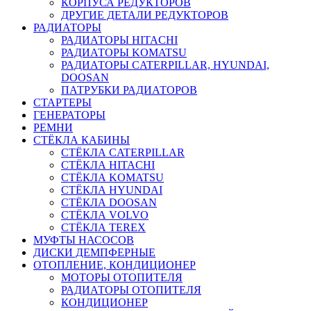
КОРПУСА РЕДУКТОРОВ
ДРУГИЕ ДЕТАЛИ РЕДУКТОРОВ
РАДИАТОРЫ
РАДИАТОРЫ HITACHI
РАДИАТОРЫ KOMATSU
РАДИАТОРЫ CATERPILLAR, HYUNDAI,
DOOSAN
ПАТРУБКИ РАДИАТОРОВ
СТАРТЕРЫ
ГЕНЕРАТОРЫ
РЕМНИ
СТЁКЛА КАБИНЫ
СТЁКЛА CATERPILLAR
СТЁКЛА HITACHI
СТЁКЛА KOMATSU
СТЁКЛА HYUNDAI
СТЁКЛА DOOSAN
СТЁКЛА VOLVO
СТЁКЛА TEREX
МУФТЫ НАСОСОВ
ДИСКИ ДЕМПФЕРНЫЕ
ОТОПЛЕНИЕ, КОНДИЦИОНЕР
МОТОРЫ ОТОПИТЕЛЯ
РАДИАТОРЫ ОТОПИТЕЛЯ
КОНДИЦИОНЕР