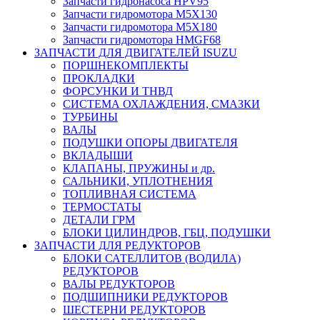
Запчасти гидронасоса HPV95
Запчасти гидромотора M5X130
Запчасти гидромотора M5X180
Запчасти гидромотора HMGF68
ЗАПЧАСТИ ДЛЯ ДВИГАТЕЛЕЙ ISUZU
ПОРШНЕКОМПЛЕКТЫ
ПРОКЛАДКИ
ФОРСУНКИ И ТНВД
СИСТЕМА ОХЛАЖДЕНИЯ, СМАЗКИ
ТУРБИНЫ
ВАЛЫ
ПОДУШКИ ОПОРЫ ДВИГАТЕЛЯ
ВКЛАДЫШИ
КЛАПАНЫ, ПРУЖИНЫ и др.
САЛЬНИКИ, УПЛОТНЕНИЯ
ТОПЛИВНАЯ СИСТЕМА
ТЕРМОСТАТЫ
ДЕТАЛИ ГРМ
БЛОКИ ЦИЛИНДРОВ, ГБЦ, ПОДУШКИ
ЗАПЧАСТИ ДЛЯ РЕДУКТОРОВ
БЛОКИ САТЕЛЛИТОВ (ВОДИЛА)
РЕДУКТОРОВ
ВАЛЫ РЕДУКТОРОВ
ПОДШИПНИКИ РЕДУКТОРОВ
ШЕСТЕРНИ РЕДУКТОРОВ