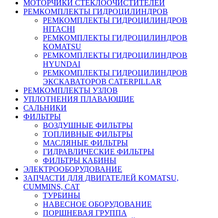
МОТОРЧИКИ СТЕКЛООЧИСТИТЕЛЕЙ
РЕМКОМПЛЕКТЫ ГИДРОЦИЛИНДРОВ
РЕМКОМПЛЕКТЫ ГИДРОЦИЛИНДРОВ
HITACHI
РЕМКОМПЛЕКТЫ ГИДРОЦИЛИНДРОВ
KOMATSU
РЕМКОМПЛЕКТЫ ГИДРОЦИЛИНДРОВ
HYUNDAI
РЕМКОМПЛЕКТЫ ГИДРОЦИЛИНДРОВ
ЭКСКАВАТОРОВ CATERPILLAR
РЕМКОМПЛЕКТЫ УЗЛОВ
УПЛОТНЕНИЯ ПЛАВАЮЩИЕ
САЛЬНИКИ
ФИЛЬТРЫ
ВОЗДУШНЫЕ ФИЛЬТРЫ
ТОПЛИВНЫЕ ФИЛЬТРЫ
МАСЛЯНЫЕ ФИЛЬТРЫ
ГИДРАВЛИЧЕСКИЕ ФИЛЬТРЫ
ФИЛЬТРЫ КАБИНЫ
ЭЛЕКТРООБОРУДОВАНИЕ
ЗАПЧАСТИ ДЛЯ ДВИГАТЕЛЕЙ KOMATSU,
CUMMINS, CAT
ТУРБИНЫ
НАВЕСНОЕ ОБОРУДОВАНИЕ
ПОРШНЕВАЯ ГРУППА