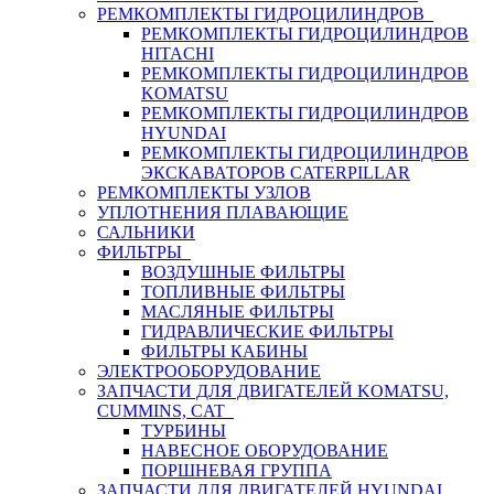
РЕМКОМПЛЕКТЫ ГИДРОЦИЛИНДРОВ
РЕМКОМПЛЕКТЫ ГИДРОЦИЛИНДРОВ
HITACHI
РЕМКОМПЛЕКТЫ ГИДРОЦИЛИНДРОВ
KOMATSU
РЕМКОМПЛЕКТЫ ГИДРОЦИЛИНДРОВ
HYUNDAI
РЕМКОМПЛЕКТЫ ГИДРОЦИЛИНДРОВ
ЭКСКАВАТОРОВ CATERPILLAR
РЕМКОМПЛЕКТЫ УЗЛОВ
УПЛОТНЕНИЯ ПЛАВАЮЩИЕ
САЛЬНИКИ
ФИЛЬТРЫ
ВОЗДУШНЫЕ ФИЛЬТРЫ
ТОПЛИВНЫЕ ФИЛЬТРЫ
МАСЛЯНЫЕ ФИЛЬТРЫ
ГИДРАВЛИЧЕСКИЕ ФИЛЬТРЫ
ФИЛЬТРЫ КАБИНЫ
ЭЛЕКТРООБОРУДОВАНИЕ
ЗАПЧАСТИ ДЛЯ ДВИГАТЕЛЕЙ KOMATSU,
CUMMINS, CAT
ТУРБИНЫ
НАВЕСНОЕ ОБОРУДОВАНИЕ
ПОРШНЕВАЯ ГРУППА
ЗАПЧАСТИ ДЛЯ ДВИГАТЕЛЕЙ HYUNDAI,