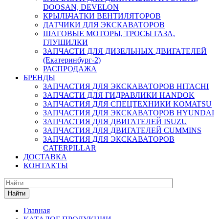
DOOSAN, DEVELON
КРЫЛЬЧАТКИ ВЕНТИЛЯТОРОВ
ДАТЧИКИ ДЛЯ ЭКСКАВАТОРОВ
ШАГОВЫЕ МОТОРЫ, ТРОСЫ ГАЗА,
ГЛУШИЛКИ
ЗАПЧАСТИ ДЛЯ ДИЗЕЛЬНЫХ ДВИГАТЕЛЕЙ
(Екатеринбург-2)
РАСПРОДАЖА
БРЕНДЫ
ЗАПЧАСТИЯ ДЛЯ ЭКСКАВАТОРОВ HITACHI
ЗАПЧАСТИ ДЛЯ ГИДРАВЛИКИ HANDOK
ЗАПЧАСТИЯ ДЛЯ СПЕЦТЕХНИКИ KOMATSU
ЗАПЧАСТИЯ ДЛЯ ЭКСКАВАТОРОВ HYUNDAI
ЗАПЧАСТИЯ ДЛЯ ДВИГАТЕЛЕЙ ISUZU
ЗАПЧАСТИЯ ДЛЯ ДВИГАТЕЛЕЙ CUMMINS
ЗАПЧАСТИЯ ДЛЯ ЭКСКАВАТОРОВ
CATERPILLAR
ДОСТАВКА
КОНТАКТЫ
Найти
Главная