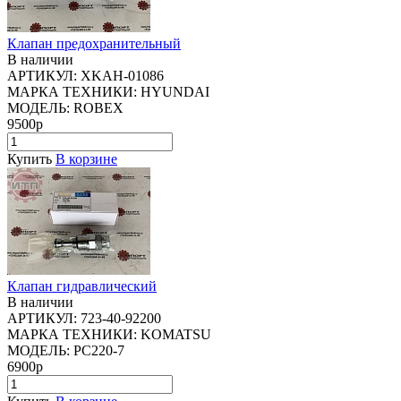
Клапан предохранительный
В наличии
АРТИКУЛ:
XKAH-01086
МАРКА ТЕХНИКИ:
HYUNDAI
МОДЕЛЬ:
ROBEX
9500р
Купить
В корзине
Клапан гидравлический
В наличии
АРТИКУЛ:
723-40-92200
МАРКА ТЕХНИКИ:
KOMATSU
МОДЕЛЬ:
PC220-7
6900р