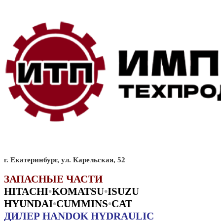
г. Екатеринбург, ул. Карельская, 52
ЗАПАСНЫЕ ЧАСТИ
HITACHI
•
KO
MATSU
•
ISUZU
HYUNDAI
•
CUMMINS
•
CAT
ДИЛЕР HANDOK HYDRAULIC