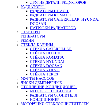
ДРУГИЕ ДЕТАЛИ РЕДУКТОРОВ
РАДИАТОРЫ
РАДИАТОРЫ HITACHI
РАДИАТОРЫ KOMATSU
РАДИАТОРЫ CATERPILLAR, HYUNDAI,
DOOSAN
ПАТРУБКИ РАДИАТОРОВ
СТАРТЕРЫ
ГЕНЕРАТОРЫ
РЕМНИ
СТЁКЛА КАБИНЫ
СТЁКЛА CATERPILLAR
СТЁКЛА HITACHI
СТЁКЛА KOMATSU
СТЁКЛА HYUNDAI
СТЁКЛА DOOSAN
СТЁКЛА VOLVO
СТЁКЛА TEREX
МУФТЫ НАСОСОВ
ДИСКИ ДЕМПФЕРНЫЕ
ОТОПЛЕНИЕ, КОНДИЦИОНЕР
МОТОРЫ ОТОПИТЕЛЯ
РАДИАТОРЫ ОТОПИТЕЛЯ
КОНДИЦИОНЕР
МОТОРЧИКИ СТЕКЛООЧИСТИТЕЛЕЙ