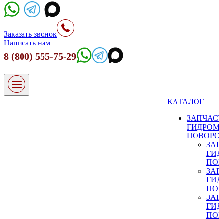
Заказать звонок
Написать нам
8 (800) 555-75-29
КАТАЛОГ
ЗАПЧАС
ГИДРО
ПОВОР
ЗА
ГИ
ПО
ЗА
ГИ
ПО
ЗА
ГИ
ПО