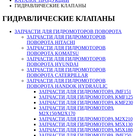
КАТАЛОГ ПРОДУКЦИИ
ГИДРАВЛИЧЕСКИЕ КЛАПАНЫ
ГИДРАВЛИЧЕСКИЕ КЛАПАНЫ
ЗАПЧАСТИ ДЛЯ ГИДРОМОТОРОВ ПОВОРОТА
ЗАПЧАСТИ ДЛЯ ГИДРОМОТОРОВ
ПОВОРОТА HITACHI
ЗАПЧАСТИ ДЛЯ ГИДРОМОТОРОВ
ПОВОРОТА KOMATSU
ЗАПЧАСТИ ДЛЯ ГИДРОМОТОРОВ
ПОВОРОТА HYUNDAI
ЗАПЧАСТИ ДЛЯ ГИДРОМОТОРОВ
ПОВОРОТА CATERPILLAR
ЗАПЧАСТИ ДЛЯ ГИДРОМОТОРОВ
ПОВОРОТА HANDOK HYDRAULIC
ЗАПЧАСТИ ДЛЯ ГИДРОМОТОРА JMF151
ЗАПЧАСТИ ДЛЯ ГИДРОМОТОРА KMF125
ЗАПЧАСТИ ДЛЯ ГИДРОМОТОРА KMF230
ЗАПЧАСТИ ДЛЯ ГИДРОМОТОРА
M2X150/M2X170
ЗАПЧАСТИ ДЛЯ ГИДРОМОТОРА M2X210
ЗАПЧАСТИ ДЛЯ ГИДРОМОТОРА M5X130
ЗАПЧАСТИ ДЛЯ ГИДРОМОТОРА M5X180
ЗАПЧАСТИ ДЛЯ ГИДРОМОТОРА JMF250