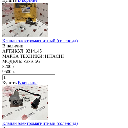
Купить
В корзине
Клапан электромагнитный (соленоид)
В наличии
АРТИКУЛ:
9314145
МАРКА ТЕХНИКИ:
HITACHI
МОДЕЛЬ:
Zaxis-5G
8200р
9500р.
Купить
В корзине
Клапан электромагнитный (соленоид)