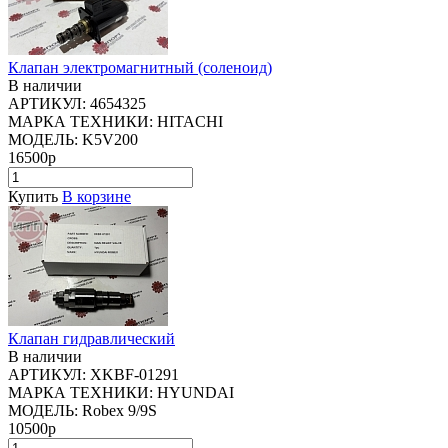
Клапан электромагнитный (соленоид)
В наличии
АРТИКУЛ:
4654325
МАРКА ТЕХНИКИ:
HITACHI
МОДЕЛЬ:
K5V200
16500р
Купить
В корзине
Клапан гидравлический
В наличии
АРТИКУЛ:
XKBF-01291
МАРКА ТЕХНИКИ:
HYUNDAI
МОДЕЛЬ:
Robex 9/9S
10500р