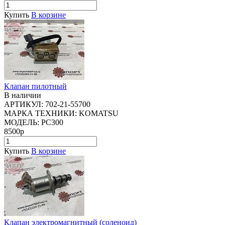
Купить
В корзине
Клапан пилотный
В наличии
АРТИКУЛ:
702-21-55700
МАРКА ТЕХНИКИ:
KOMATSU
МОДЕЛЬ:
PC300
8500р
Купить
В корзине
Клапан электромагнитный (соленоид)