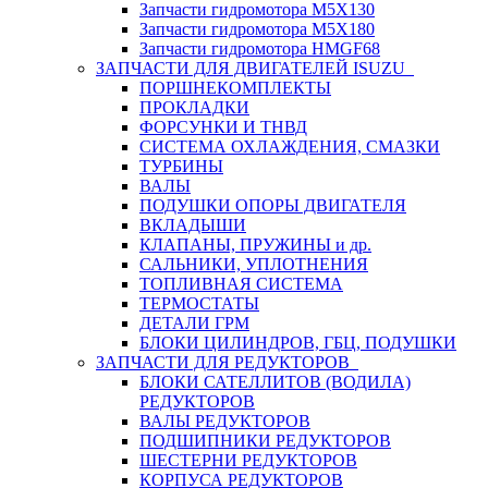
Запчасти гидромотора M5X130
Запчасти гидромотора M5X180
Запчасти гидромотора HMGF68
ЗАПЧАСТИ ДЛЯ ДВИГАТЕЛЕЙ ISUZU
ПОРШНЕКОМПЛЕКТЫ
ПРОКЛАДКИ
ФОРСУНКИ И ТНВД
СИСТЕМА ОХЛАЖДЕНИЯ, СМАЗКИ
ТУРБИНЫ
ВАЛЫ
ПОДУШКИ ОПОРЫ ДВИГАТЕЛЯ
ВКЛАДЫШИ
КЛАПАНЫ, ПРУЖИНЫ и др.
САЛЬНИКИ, УПЛОТНЕНИЯ
ТОПЛИВНАЯ СИСТЕМА
ТЕРМОСТАТЫ
ДЕТАЛИ ГРМ
БЛОКИ ЦИЛИНДРОВ, ГБЦ, ПОДУШКИ
ЗАПЧАСТИ ДЛЯ РЕДУКТОРОВ
БЛОКИ САТЕЛЛИТОВ (ВОДИЛА)
РЕДУКТОРОВ
ВАЛЫ РЕДУКТОРОВ
ПОДШИПНИКИ РЕДУКТОРОВ
ШЕСТЕРНИ РЕДУКТОРОВ
КОРПУСА РЕДУКТОРОВ