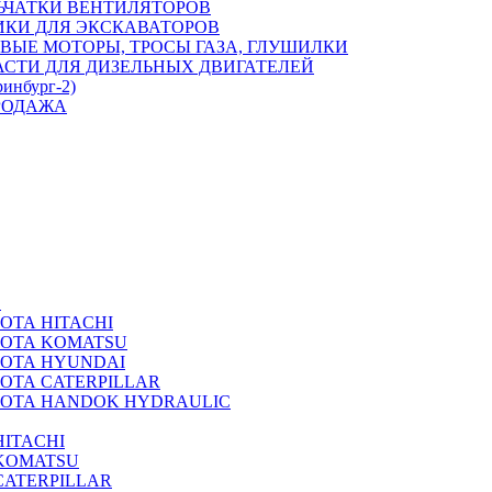
ЬЧАТКИ ВЕНТИЛЯТОРОВ
ИКИ ДЛЯ ЭКСКАВАТОРОВ
ВЫЕ МОТОРЫ, ТРОСЫ ГАЗА, ГЛУШИЛКИ
АСТИ ДЛЯ ДИЗЕЛЬНЫХ ДВИГАТЕЛЕЙ
ринбург-2)
РОДАЖА
А
ОТА HITACHI
РОТА KOMATSU
РОТА HYUNDAI
ОТА CATERPILLAR
РОТА HANDOK HYDRAULIC
ITACHI
KOMATSU
CATERPILLAR