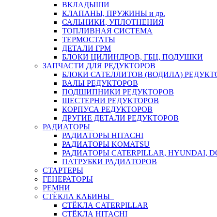
ВКЛАДЫШИ
КЛАПАНЫ, ПРУЖИНЫ и др.
САЛЬНИКИ, УПЛОТНЕНИЯ
ТОПЛИВНАЯ СИСТЕМА
ТЕРМОСТАТЫ
ДЕТАЛИ ГРМ
БЛОКИ ЦИЛИНДРОВ, ГБЦ, ПОДУШКИ
ЗАПЧАСТИ ДЛЯ РЕДУКТОРОВ
БЛОКИ САТЕЛЛИТОВ (ВОДИЛА) РЕДУКТ
ВАЛЫ РЕДУКТОРОВ
ПОДШИПНИКИ РЕДУКТОРОВ
ШЕСТЕРНИ РЕДУКТОРОВ
КОРПУСА РЕДУКТОРОВ
ДРУГИЕ ДЕТАЛИ РЕДУКТОРОВ
РАДИАТОРЫ
РАДИАТОРЫ HITACHI
РАДИАТОРЫ KOMATSU
РАДИАТОРЫ CATERPILLAR, HYUNDAI, 
ПАТРУБКИ РАДИАТОРОВ
СТАРТЕРЫ
ГЕНЕРАТОРЫ
РЕМНИ
СТЁКЛА КАБИНЫ
СТЁКЛА CATERPILLAR
СТЁКЛА HITACHI