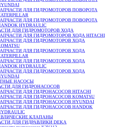
HYUNDAI
ЗАПЧАСТИ ДЛЯ ГИДРОМОТОРОВ ПОВОРОТА
CATERPILLAR
ЗАПЧАСТИ ДЛЯ ГИДРОМОТОРОВ ПОВОРОТА
HANDOK HYDRAULIC
АСТИ ДЛЯ ГИДРОМОТОРОВ ХОДА
ЗАПЧАСТИ ДЛЯ ГИДРОМОТОРОВ ХОДА HITACHI
ЗАПЧАСТИ ДЛЯ ГИДРОМОТОРОВ ХОДА
KOMATSU
ЗАПЧАСТИ ДЛЯ ГИДРОМОТОРОВ ХОДА
CATERPILLAR
ЗАПЧАСТИ ДЛЯ ГИДРОМОТОРОВ ХОДА
HANDOK HYDRAULIC
ЗАПЧАСТИ ДЛЯ ГИДРОМОТОРОВ ХОДА
HYUNDAI
ТНЫЕ НАСОСЫ
АСТИ ДЛЯ ГИДРОНАСОСОВ
ЗАПЧАСТИ ДЛЯ ГИДРОНАСОСОВ HITACHI
ЗАПЧАСТИ ДЛЯ ГИДРОНАСОСОВ KOMATSU
ЗАПЧАСТИ ДЛЯ ГИДРОНАСОСОВ HYUNDAI
ЗАПЧАСТИ ДЛЯ ГИДРОНАСОСОВ HANDOK
HYDRAULIC
АВЛИЧЕСКИЕ КЛАПАНЫ
АСТИ ДЛЯ ГИДРАВЛИКИ DEKA