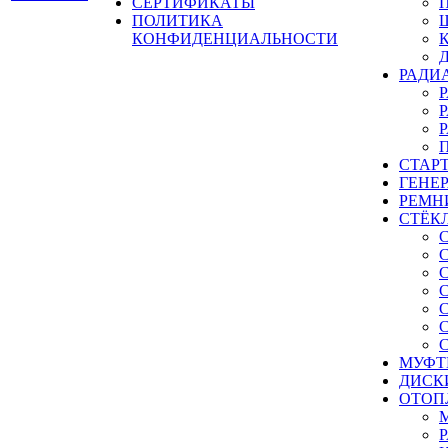
СЕРТИФИКАТЫ
ПОЛИТИКА
КОНФИДЕНЦИАЛЬНОСТИ
РАДИ
СТАР
ГЕНЕ
РЕМН
СТЁК
МУФТ
ДИСК
ОТОП