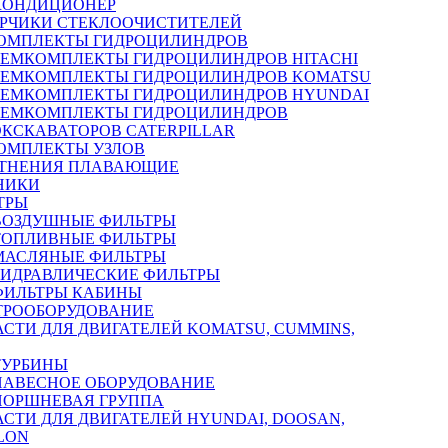
КОНДИЦИОНЕР
РЧИКИ СТЕКЛООЧИСТИТЕЛЕЙ
ОМПЛЕКТЫ ГИДРОЦИЛИНДРОВ
РЕМКОМПЛЕКТЫ ГИДРОЦИЛИНДРОВ HITACHI
РЕМКОМПЛЕКТЫ ГИДРОЦИЛИНДРОВ KOMATSU
РЕМКОМПЛЕКТЫ ГИДРОЦИЛИНДРОВ HYUNDAI
РЕМКОМПЛЕКТЫ ГИДРОЦИЛИНДРОВ
ЭКСКАВАТОРОВ CATERPILLAR
ОМПЛЕКТЫ УЗЛОВ
ТНЕНИЯ ПЛАВАЮЩИЕ
НИКИ
ТРЫ
ВОЗДУШНЫЕ ФИЛЬТРЫ
ТОПЛИВНЫЕ ФИЛЬТРЫ
МАСЛЯНЫЕ ФИЛЬТРЫ
ГИДРАВЛИЧЕСКИЕ ФИЛЬТРЫ
ФИЛЬТРЫ КАБИНЫ
ТРООБОРУДОВАНИЕ
АСТИ ДЛЯ ДВИГАТЕЛЕЙ KOMATSU, CUMMINS,
ТУРБИНЫ
НАВЕСНОЕ ОБОРУДОВАНИЕ
ПОРШНЕВАЯ ГРУППА
АСТИ ДЛЯ ДВИГАТЕЛЕЙ HYUNDAI, DOOSAN,
LON