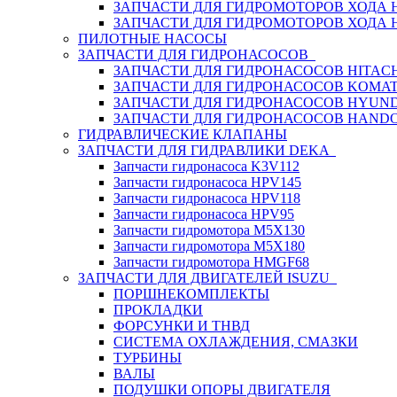
ЗАПЧАСТИ ДЛЯ ГИДРОМОТОРОВ ХОДА
ЗАПЧАСТИ ДЛЯ ГИДРОМОТОРОВ ХОДА 
ПИЛОТНЫЕ НАСОСЫ
ЗАПЧАСТИ ДЛЯ ГИДРОНАСОСОВ
ЗАПЧАСТИ ДЛЯ ГИДРОНАСОСОВ HITACH
ЗАПЧАСТИ ДЛЯ ГИДРОНАСОСОВ KOMA
ЗАПЧАСТИ ДЛЯ ГИДРОНАСОСОВ HYUN
ЗАПЧАСТИ ДЛЯ ГИДРОНАСОСОВ HAND
ГИДРАВЛИЧЕСКИЕ КЛАПАНЫ
ЗАПЧАСТИ ДЛЯ ГИДРАВЛИКИ DEKA
Запчасти гидронасоса K3V112
Запчасти гидронасоса HPV145
Запчасти гидронасоса HPV118
Запчасти гидронасоса HPV95
Запчасти гидромотора M5X130
Запчасти гидромотора M5X180
Запчасти гидромотора HMGF68
ЗАПЧАСТИ ДЛЯ ДВИГАТЕЛЕЙ ISUZU
ПОРШНЕКОМПЛЕКТЫ
ПРОКЛАДКИ
ФОРСУНКИ И ТНВД
СИСТЕМА ОХЛАЖДЕНИЯ, СМАЗКИ
ТУРБИНЫ
ВАЛЫ
ПОДУШКИ ОПОРЫ ДВИГАТЕЛЯ