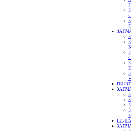
ЗАПЧ
ПИЛО
ЗАПЧ
ГИДР
ЗАПЧ