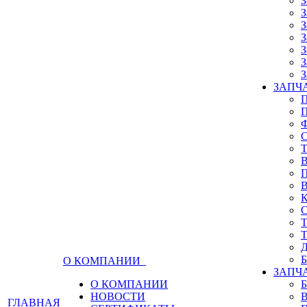
З
З
З
З
З
З
З
ЗАПЧА
О КОМПАНИИ
ЗАПЧ
О КОМПАНИИ
НОВОСТИ
ГЛАВНАЯ