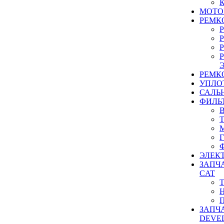
МОТО
РЕМК
РЕМК
УПЛО
САЛЬ
ФИЛЬ
ЭЛЕК
ЗАПЧ
CAT
ЗАПЧ
DEVE