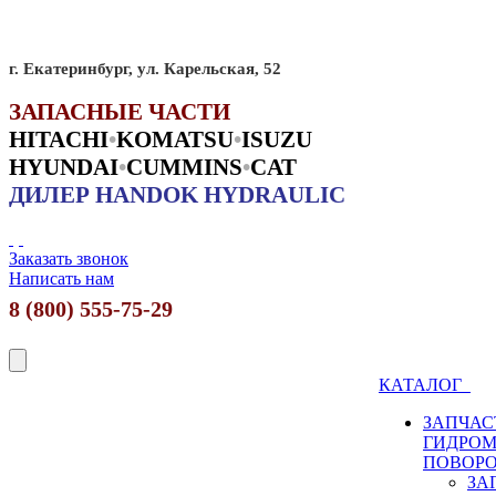
г. Екатеринбург, ул. Карельская, 52
ЗАПАСНЫЕ ЧАСТИ
HITACHI
•
KO
MATSU
•
ISUZU
HYUNDAI
•
CUMMINS
•
CAT
ДИЛЕР HANDOK HYDRAULIC
Заказать звонок
Написать нам
8 (800) 555-75-29
КАТАЛОГ
ЗАПЧАС
ГИДРО
ПОВОР
ЗА