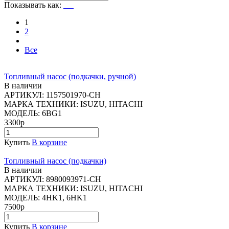
Показывать как:
1
2
Все
Топливный насос (подкачки, ручной)
В наличии
АРТИКУЛ:
1157501970-CH
МАРКА ТЕХНИКИ:
ISUZU, HITACHI
МОДЕЛЬ:
6BG1
3300р
Купить
В корзине
Топливный насос (подкачки)
В наличии
АРТИКУЛ:
8980093971-CH
МАРКА ТЕХНИКИ:
ISUZU, HITACHI
МОДЕЛЬ:
4HK1, 6HK1
7500р
Купить
В корзине