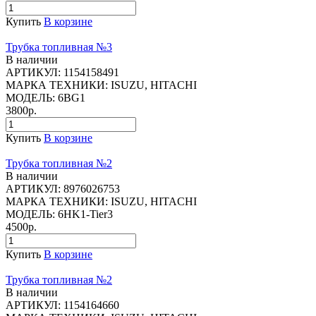
Купить
В корзине
Трубка топливная №3
В наличии
АРТИКУЛ:
1154158491
МАРКА ТЕХНИКИ:
ISUZU, HITACHI
МОДЕЛЬ:
6BG1
3800р.
Купить
В корзине
Трубка топливная №2
В наличии
АРТИКУЛ:
8976026753
МАРКА ТЕХНИКИ:
ISUZU, HITACHI
МОДЕЛЬ:
6HK1-Tier3
4500р.
Купить
В корзине
Трубка топливная №2
В наличии
АРТИКУЛ:
1154164660