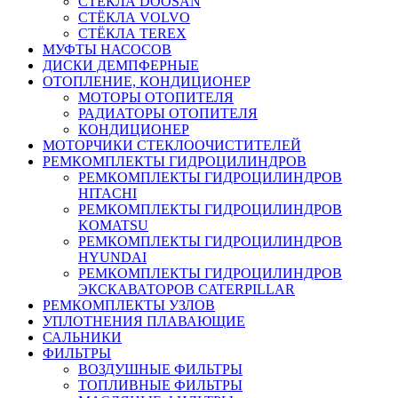
СТЁКЛА DOOSAN
СТЁКЛА VOLVO
СТЁКЛА TEREX
МУФТЫ НАСОСОВ
ДИСКИ ДЕМПФЕРНЫЕ
ОТОПЛЕНИЕ, КОНДИЦИОНЕР
МОТОРЫ ОТОПИТЕЛЯ
РАДИАТОРЫ ОТОПИТЕЛЯ
КОНДИЦИОНЕР
МОТОРЧИКИ СТЕКЛООЧИСТИТЕЛЕЙ
РЕМКОМПЛЕКТЫ ГИДРОЦИЛИНДРОВ
РЕМКОМПЛЕКТЫ ГИДРОЦИЛИНДРОВ
HITACHI
РЕМКОМПЛЕКТЫ ГИДРОЦИЛИНДРОВ
KOMATSU
РЕМКОМПЛЕКТЫ ГИДРОЦИЛИНДРОВ
HYUNDAI
РЕМКОМПЛЕКТЫ ГИДРОЦИЛИНДРОВ
ЭКСКАВАТОРОВ CATERPILLAR
РЕМКОМПЛЕКТЫ УЗЛОВ
УПЛОТНЕНИЯ ПЛАВАЮЩИЕ
САЛЬНИКИ
ФИЛЬТРЫ
ВОЗДУШНЫЕ ФИЛЬТРЫ
ТОПЛИВНЫЕ ФИЛЬТРЫ