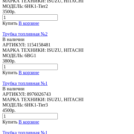
МАРКА ТЕХНИКИ:
ISUZU, HITACHI
МОДЕЛЬ:
6HK1-Tier2
3500р.
Купить
В корзине
Трубка топливная №2
В наличии
АРТИКУЛ:
1154158481
МАРКА ТЕХНИКИ:
ISUZU, HITACHI
МОДЕЛЬ:
6BG1
3800р.
Купить
В корзине
Трубка топливная №1
В наличии
АРТИКУЛ:
8976026743
МАРКА ТЕХНИКИ:
ISUZU, HITACHI
МОДЕЛЬ:
6HK1-Tier3
4500р.
Купить
В корзине
Трубка топливная №1