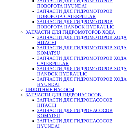
ЗАПЧАСТИ ДЛЯ ГИДРОМОТОРОВ
ПОВОРОТА HYUNDAI
ЗАПЧАСТИ ДЛЯ ГИДРОМОТОРОВ
ПОВОРОТА CATERPILLAR
ЗАПЧАСТИ ДЛЯ ГИДРОМОТОРОВ
ПОВОРОТА HANDOK HYDRAULIC
ЗАПЧАСТИ ДЛЯ ГИДРОМОТОРОВ ХОДА
ЗАПЧАСТИ ДЛЯ ГИДРОМОТОРОВ ХОДА
HITACHI
ЗАПЧАСТИ ДЛЯ ГИДРОМОТОРОВ ХОДА
KOMATSU
ЗАПЧАСТИ ДЛЯ ГИДРОМОТОРОВ ХОДА
CATERPILLAR
ЗАПЧАСТИ ДЛЯ ГИДРОМОТОРОВ ХОДА
HANDOK HYDRAULIC
ЗАПЧАСТИ ДЛЯ ГИДРОМОТОРОВ ХОДА
HYUNDAI
ПИЛОТНЫЕ НАСОСЫ
ЗАПЧАСТИ ДЛЯ ГИДРОНАСОСОВ
ЗАПЧАСТИ ДЛЯ ГИДРОНАСОСОВ
HITACHI
ЗАПЧАСТИ ДЛЯ ГИДРОНАСОСОВ
KOMATSU
ЗАПЧАСТИ ДЛЯ ГИДРОНАСОСОВ
HYUNDAI