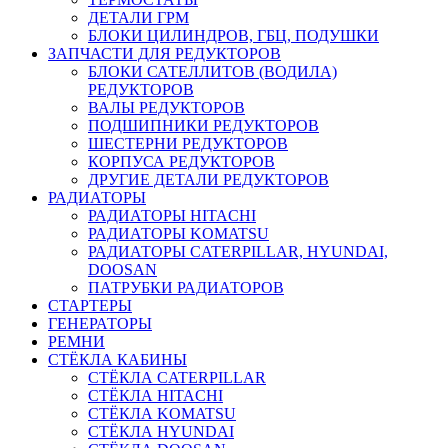
ДЕТАЛИ ГРМ
БЛОКИ ЦИЛИНДРОВ, ГБЦ, ПОДУШКИ
ЗАПЧАСТИ ДЛЯ РЕДУКТОРОВ
БЛОКИ САТЕЛЛИТОВ (ВОДИЛА)
РЕДУКТОРОВ
ВАЛЫ РЕДУКТОРОВ
ПОДШИПНИКИ РЕДУКТОРОВ
ШЕСТЕРНИ РЕДУКТОРОВ
КОРПУСА РЕДУКТОРОВ
ДРУГИЕ ДЕТАЛИ РЕДУКТОРОВ
РАДИАТОРЫ
РАДИАТОРЫ HITACHI
РАДИАТОРЫ KOMATSU
РАДИАТОРЫ CATERPILLAR, HYUNDAI,
DOOSAN
ПАТРУБКИ РАДИАТОРОВ
СТАРТЕРЫ
ГЕНЕРАТОРЫ
РЕМНИ
СТЁКЛА КАБИНЫ
СТЁКЛА CATERPILLAR
СТЁКЛА HITACHI
СТЁКЛА KOMATSU
СТЁКЛА HYUNDAI