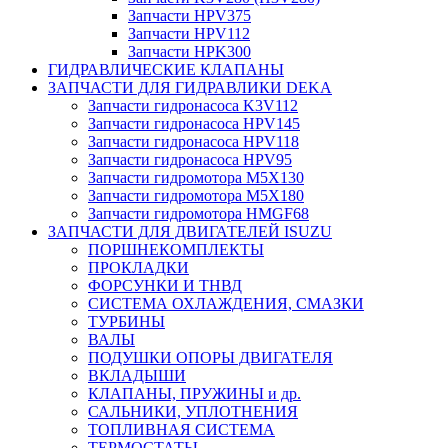
Запчасти HPV375
Запчасти HPV112
Запчасти HPK300
ГИДРАВЛИЧЕСКИЕ КЛАПАНЫ
ЗАПЧАСТИ ДЛЯ ГИДРАВЛИКИ DEKA
Запчасти гидронасоса K3V112
Запчасти гидронасоса HPV145
Запчасти гидронасоса HPV118
Запчасти гидронасоса HPV95
Запчасти гидромотора M5X130
Запчасти гидромотора M5X180
Запчасти гидромотора HMGF68
ЗАПЧАСТИ ДЛЯ ДВИГАТЕЛЕЙ ISUZU
ПОРШНЕКОМПЛЕКТЫ
ПРОКЛАДКИ
ФОРСУНКИ И ТНВД
СИСТЕМА ОХЛАЖДЕНИЯ, СМАЗКИ
ТУРБИНЫ
ВАЛЫ
ПОДУШКИ ОПОРЫ ДВИГАТЕЛЯ
ВКЛАДЫШИ
КЛАПАНЫ, ПРУЖИНЫ и др.
САЛЬНИКИ, УПЛОТНЕНИЯ
ТОПЛИВНАЯ СИСТЕМА
ТЕРМОСТАТЫ