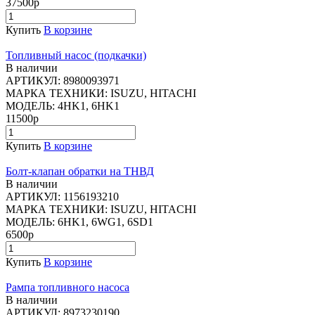
37500р
Купить
В корзине
Топливный насос (подкачки)
В наличии
АРТИКУЛ:
8980093971
МАРКА ТЕХНИКИ:
ISUZU, HITACHI
МОДЕЛЬ:
4HK1, 6HK1
11500р
Купить
В корзине
Болт-клапан обратки на ТНВД
В наличии
АРТИКУЛ:
1156193210
МАРКА ТЕХНИКИ:
ISUZU, HITACHI
МОДЕЛЬ:
6HK1, 6WG1, 6SD1
6500р
Купить
В корзине
Рампа топливного насоса
В наличии
АРТИКУЛ:
8973230190