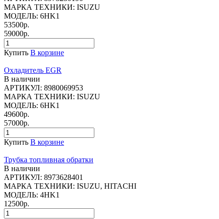
МАРКА ТЕХНИКИ:
ISUZU
МОДЕЛЬ:
6HK1
53500р.
59000р.
Купить
В корзине
Охладитель EGR
В наличии
АРТИКУЛ:
8980069953
МАРКА ТЕХНИКИ:
ISUZU
МОДЕЛЬ:
6HK1
49600р.
57000р.
Купить
В корзине
Трубка топливная обратки
В наличии
АРТИКУЛ:
8973628401
МАРКА ТЕХНИКИ:
ISUZU, HITACHI
МОДЕЛЬ:
4HK1
12500р.