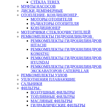
СТЁКЛА TEREX
МУФТЫ НАСОСОВ
ДИСКИ ДЕМПФЕРНЫЕ
ОТОПЛЕНИЕ, КОНДИЦИОНЕР
МОТОРЫ ОТОПИТЕЛЯ
РАДИАТОРЫ ОТОПИТЕЛЯ
КОНДИЦИОНЕР
МОТОРЧИКИ СТЕКЛООЧИСТИТЕЛЕЙ
РЕМКОМПЛЕКТЫ ГИДРОЦИЛИНДРОВ
РЕМКОМПЛЕКТЫ ГИДРОЦИЛИНДРОВ
HITACHI
РЕМКОМПЛЕКТЫ ГИДРОЦИЛИНДРОВ
KOMATSU
РЕМКОМПЛЕКТЫ ГИДРОЦИЛИНДРОВ
HYUNDAI
РЕМКОМПЛЕКТЫ ГИДРОЦИЛИНДРОВ
ЭКСКАВАТОРОВ CATERPILLAR
РЕМКОМПЛЕКТЫ УЗЛОВ
УПЛОТНЕНИЯ ПЛАВАЮЩИЕ
САЛЬНИКИ
ФИЛЬТРЫ
ВОЗДУШНЫЕ ФИЛЬТРЫ
ТОПЛИВНЫЕ ФИЛЬТРЫ
МАСЛЯНЫЕ ФИЛЬТРЫ
ГИДРАВЛИЧЕСКИЕ ФИЛЬТРЫ