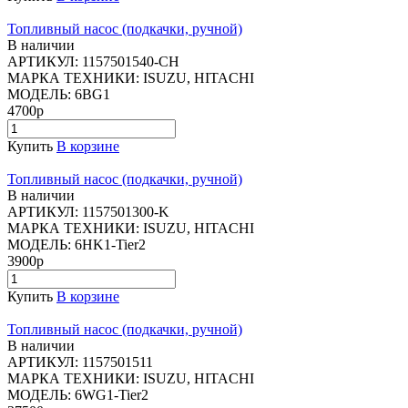
Топливный насос (подкачки, ручной)
В наличии
АРТИКУЛ:
1157501540-CH
МАРКА ТЕХНИКИ:
ISUZU, HITACHI
МОДЕЛЬ:
6BG1
4700р
Купить
В корзине
Топливный насос (подкачки, ручной)
В наличии
АРТИКУЛ:
1157501300-K
МАРКА ТЕХНИКИ:
ISUZU, HITACHI
МОДЕЛЬ:
6HK1-Tier2
3900р
Купить
В корзине
Топливный насос (подкачки, ручной)
В наличии
АРТИКУЛ:
1157501511
МАРКА ТЕХНИКИ:
ISUZU, HITACHI
МОДЕЛЬ:
6WG1-Tier2