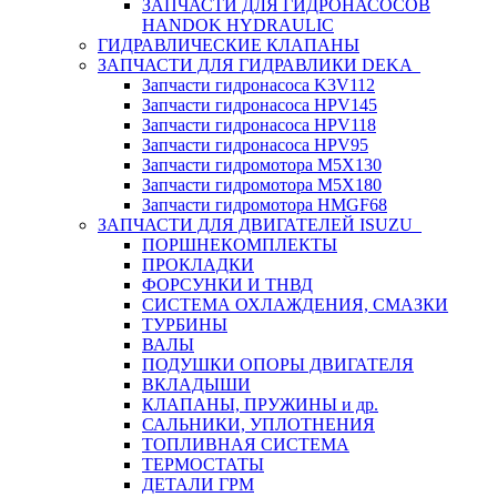
ЗАПЧАСТИ ДЛЯ ГИДРОНАСОСОВ
HANDOK HYDRAULIC
ГИДРАВЛИЧЕСКИЕ КЛАПАНЫ
ЗАПЧАСТИ ДЛЯ ГИДРАВЛИКИ DEKA
Запчасти гидронасоса K3V112
Запчасти гидронасоса HPV145
Запчасти гидронасоса HPV118
Запчасти гидронасоса HPV95
Запчасти гидромотора M5X130
Запчасти гидромотора M5X180
Запчасти гидромотора HMGF68
ЗАПЧАСТИ ДЛЯ ДВИГАТЕЛЕЙ ISUZU
ПОРШНЕКОМПЛЕКТЫ
ПРОКЛАДКИ
ФОРСУНКИ И ТНВД
СИСТЕМА ОХЛАЖДЕНИЯ, СМАЗКИ
ТУРБИНЫ
ВАЛЫ
ПОДУШКИ ОПОРЫ ДВИГАТЕЛЯ
ВКЛАДЫШИ
КЛАПАНЫ, ПРУЖИНЫ и др.
САЛЬНИКИ, УПЛОТНЕНИЯ
ТОПЛИВНАЯ СИСТЕМА
ТЕРМОСТАТЫ
ДЕТАЛИ ГРМ