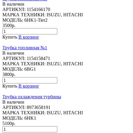
В наличии
АРТИКУЛ:
1154166170
МАРКА ТЕХНИКИ:
ISUZU, HITACHI
МОДЕЛЬ:
6HK1-Tier2
3500р.
Купить
В корзине
Трубка топливная №1
В наличии
АРТИКУЛ:
1154158471
МАРКА ТЕХНИКИ:
ISUZU, HITACHI
МОДЕЛЬ:
6BG1
3800р.
Купить
В корзине
Трубка охлаждения турбины
В наличии
АРТИКУЛ:
8973658191
МАРКА ТЕХНИКИ:
ISUZU, HITACHI
МОДЕЛЬ:
6HK1
5100р.