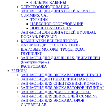
ФИЛЬТРЫ КАБИНЫ
ЭЛЕКТРООБОРУДОВАНИЕ
ЗАПЧАСТИ ДЛЯ ДВИГАТЕЛЕЙ KOMATSU,
CUMMINS, CAT
ТУРБИНЫ
НАВЕСНОЕ ОБОРУДОВАНИЕ
ПОРШНЕВАЯ ГРУППА
ЗАПЧАСТИ ДЛЯ ДВИГАТЕЛЕЙ HYUNDAI,
DOOSAN, DEVELON
КРЫЛЬЧАТКИ ВЕНТИЛЯТОРОВ
ДАТЧИКИ ДЛЯ ЭКСКАВАТОРОВ
ШАГОВЫЕ МОТОРЫ, ТРОСЫ ГАЗА,
ГЛУШИЛКИ
ЗАПЧАСТИ ДЛЯ ДИЗЕЛЬНЫХ ДВИГАТЕЛЕЙ
(Екатеринбург-2)
РАСПРОДАЖА
БРЕНДЫ
ЗАПЧАСТИЯ ДЛЯ ЭКСКАВАТОРОВ HITACHI
ЗАПЧАСТИ ДЛЯ ГИДРАВЛИКИ HANDOK
ЗАПЧАСТИЯ ДЛЯ СПЕЦТЕХНИКИ KOMATSU
ЗАПЧАСТИЯ ДЛЯ ЭКСКАВАТОРОВ HYUNDAI
ЗАПЧАСТИЯ ДЛЯ ДВИГАТЕЛЕЙ ISUZU
ЗАПЧАСТИЯ ДЛЯ ДВИГАТЕЛЕЙ CUMMINS
ЗАПЧАСТИЯ ДЛЯ ЭКСКАВАТОРОВ
CATERPILLAR