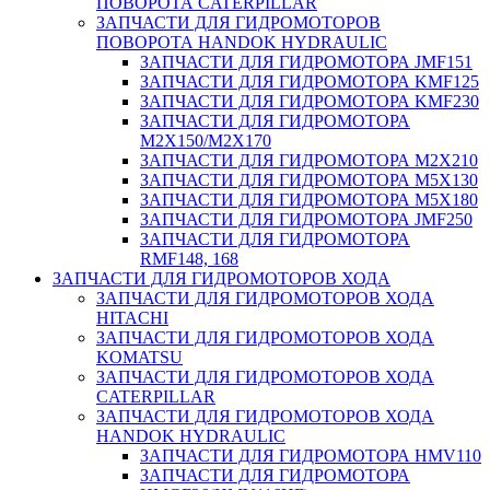
ПОВОРОТА CATERPILLAR
ЗАПЧАСТИ ДЛЯ ГИДРОМОТОРОВ
ПОВОРОТА HANDOK HYDRAULIC
ЗАПЧАСТИ ДЛЯ ГИДРОМОТОРА JMF151
ЗАПЧАСТИ ДЛЯ ГИДРОМОТОРА KMF125
ЗАПЧАСТИ ДЛЯ ГИДРОМОТОРА KMF230
ЗАПЧАСТИ ДЛЯ ГИДРОМОТОРА
M2X150/M2X170
ЗАПЧАСТИ ДЛЯ ГИДРОМОТОРА M2X210
ЗАПЧАСТИ ДЛЯ ГИДРОМОТОРА M5X130
ЗАПЧАСТИ ДЛЯ ГИДРОМОТОРА M5X180
ЗАПЧАСТИ ДЛЯ ГИДРОМОТОРА JMF250
ЗАПЧАСТИ ДЛЯ ГИДРОМОТОРА
RMF148, 168
ЗАПЧАСТИ ДЛЯ ГИДРОМОТОРОВ ХОДА
ЗАПЧАСТИ ДЛЯ ГИДРОМОТОРОВ ХОДА
HITACHI
ЗАПЧАСТИ ДЛЯ ГИДРОМОТОРОВ ХОДА
KOMATSU
ЗАПЧАСТИ ДЛЯ ГИДРОМОТОРОВ ХОДА
CATERPILLAR
ЗАПЧАСТИ ДЛЯ ГИДРОМОТОРОВ ХОДА
HANDOK HYDRAULIC
ЗАПЧАСТИ ДЛЯ ГИДРОМОТОРА HMV110
ЗАПЧАСТИ ДЛЯ ГИДРОМОТОРА