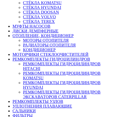
СТЁКЛА KOMATSU
СТЁКЛА HYUNDAI
СТЁКЛА DOOSAN
СТЁКЛА VOLVO
СТЁКЛА TEREX
МУФТЫ НАСОСОВ
ДИСКИ ДЕМПФЕРНЫЕ
ОТОПЛЕНИЕ, КОНДИЦИОНЕР
МОТОРЫ ОТОПИТЕЛЯ
РАДИАТОРЫ ОТОПИТЕЛЯ
КОНДИЦИОНЕР
МОТОРЧИКИ СТЕКЛООЧИСТИТЕЛЕЙ
РЕМКОМПЛЕКТЫ ГИДРОЦИЛИНДРОВ
РЕМКОМПЛЕКТЫ ГИДРОЦИЛИНДРОВ
HITACHI
РЕМКОМПЛЕКТЫ ГИДРОЦИЛИНДРОВ
KOMATSU
РЕМКОМПЛЕКТЫ ГИДРОЦИЛИНДРОВ
HYUNDAI
РЕМКОМПЛЕКТЫ ГИДРОЦИЛИНДРОВ
ЭКСКАВАТОРОВ CATERPILLAR
РЕМКОМПЛЕКТЫ УЗЛОВ
УПЛОТНЕНИЯ ПЛАВАЮЩИЕ
САЛЬНИКИ
ФИЛЬТРЫ