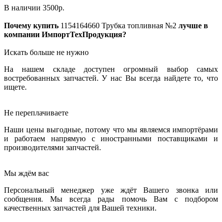
В наличии
3500
р.
Почему купить
1154164660
Трубка топливная №2
лучше в
компании ИмпортТехПродукция?
Искать больше не нужно
На нашем складе доступен огромный выбор самых
востребованных запчастей. У нас Вы всегда найдете то, что
ищете.
Не переплачиваете
Наши цены выгодные, потому что мы являемся импортёрами
и работаем напрямую с иностранными поставщиками и
производителями запчастей.
Мы ждём вас
Персональный менеджер уже ждёт Вашего звонка или
сообщения. Мы всегда рады помочь Вам с подбором
качественных запчастей для Вашей техники.