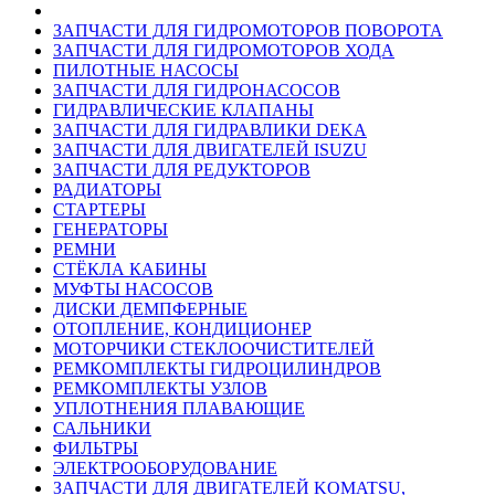
ЗАПЧАСТИ ДЛЯ ГИДРОМОТОРОВ ПОВОРОТА
ЗАПЧАСТИ ДЛЯ ГИДРОМОТОРОВ ХОДА
ПИЛОТНЫЕ НАСОСЫ
ЗАПЧАСТИ ДЛЯ ГИДРОНАСОСОВ
ГИДРАВЛИЧЕСКИЕ КЛАПАНЫ
ЗАПЧАСТИ ДЛЯ ГИДРАВЛИКИ DEKA
ЗАПЧАСТИ ДЛЯ ДВИГАТЕЛЕЙ ISUZU
ЗАПЧАСТИ ДЛЯ РЕДУКТОРОВ
РАДИАТОРЫ
СТАРТЕРЫ
ГЕНЕРАТОРЫ
РЕМНИ
СТЁКЛА КАБИНЫ
МУФТЫ НАСОСОВ
ДИСКИ ДЕМПФЕРНЫЕ
ОТОПЛЕНИЕ, КОНДИЦИОНЕР
МОТОРЧИКИ СТЕКЛООЧИСТИТЕЛЕЙ
РЕМКОМПЛЕКТЫ ГИДРОЦИЛИНДРОВ
РЕМКОМПЛЕКТЫ УЗЛОВ
УПЛОТНЕНИЯ ПЛАВАЮЩИЕ
САЛЬНИКИ
ФИЛЬТРЫ
ЭЛЕКТРООБОРУДОВАНИЕ
ЗАПЧАСТИ ДЛЯ ДВИГАТЕЛЕЙ KOMATSU,