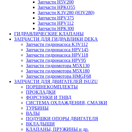
Запчасти H5V200
Запчасти HPKO55
Запчасти K3V280 (H3V280)
Запчасти HPV375
Запчасти HPV112
Запчасти HPK300
ГИДРАВЛИЧЕСКИЕ КЛАПАНЫ
ЗАПЧАСТИ ДЛЯ ГИДРАВЛИКИ DEKA
Запчасти гидронасоса K3V112
Запчасти гидронасоса HPV145
Запчасти гидронасоса HPV118
Запчасти гидронасоса HPV95
Запчасти гидромотора M5X130
Запчасти гидромотора M5X180
Запчасти гидромотора HMGF68
ЗАПЧАСТИ ДЛЯ ДВИГАТЕЛЕЙ ISUZU
ПОРШНЕКОМПЛЕКТЫ
ПРОКЛАДКИ
ФОРСУНКИ И ТНВД
СИСТЕМА ОХЛАЖДЕНИЯ, СМАЗКИ
ТУРБИНЫ
ВАЛЫ
ПОДУШКИ ОПОРЫ ДВИГАТЕЛЯ
ВКЛАДЫШИ
КЛАПАНЫ, ПРУЖИНЫ и др.