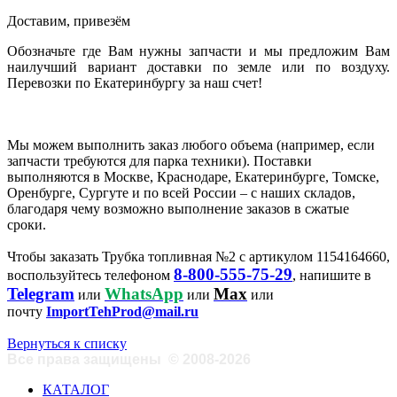
Доставим, привезём
Обозначьте где Вам нужны запчасти и мы предложим Вам
наилучший вариант доставки по земле или по воздуху.
Перевозки по Екатеринбургу за наш счет!
Мы можем выполнить заказ любого объема (например, если
запчасти требуются для парка техники). Поставки
выполняются в Москве, Краснодаре, Екатеринбурге, Томске,
Оренбурге, Сургуте и по всей России – с наших складов,
благодаря чему возможно выполнение заказов в сжатые
сроки.
Чтобы заказать Трубка топливная №2 с артикулом 1154164660,
8-800-555-75-29
воспользуйтесь телефоном
, напишите в
Telegram
WhatsApp
Max
или
или
или
почту
ImportTehProd@mail.ru
Вернуться к списку
Все права защищены
©
2008-2026
КАТАЛОГ