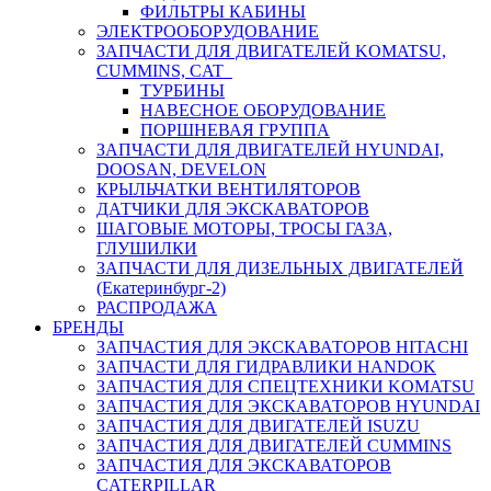
ФИЛЬТРЫ КАБИНЫ
ЭЛЕКТРООБОРУДОВАНИЕ
ЗАПЧАСТИ ДЛЯ ДВИГАТЕЛЕЙ KOMATSU,
CUMMINS, CAT
ТУРБИНЫ
НАВЕСНОЕ ОБОРУДОВАНИЕ
ПОРШНЕВАЯ ГРУППА
ЗАПЧАСТИ ДЛЯ ДВИГАТЕЛЕЙ HYUNDAI,
DOOSAN, DEVELON
КРЫЛЬЧАТКИ ВЕНТИЛЯТОРОВ
ДАТЧИКИ ДЛЯ ЭКСКАВАТОРОВ
ШАГОВЫЕ МОТОРЫ, ТРОСЫ ГАЗА,
ГЛУШИЛКИ
ЗАПЧАСТИ ДЛЯ ДИЗЕЛЬНЫХ ДВИГАТЕЛЕЙ
(Екатеринбург-2)
РАСПРОДАЖА
БРЕНДЫ
ЗАПЧАСТИЯ ДЛЯ ЭКСКАВАТОРОВ HITACHI
ЗАПЧАСТИ ДЛЯ ГИДРАВЛИКИ HANDOK
ЗАПЧАСТИЯ ДЛЯ СПЕЦТЕХНИКИ KOMATSU
ЗАПЧАСТИЯ ДЛЯ ЭКСКАВАТОРОВ HYUNDAI
ЗАПЧАСТИЯ ДЛЯ ДВИГАТЕЛЕЙ ISUZU
ЗАПЧАСТИЯ ДЛЯ ДВИГАТЕЛЕЙ CUMMINS
ЗАПЧАСТИЯ ДЛЯ ЭКСКАВАТОРОВ
CATERPILLAR