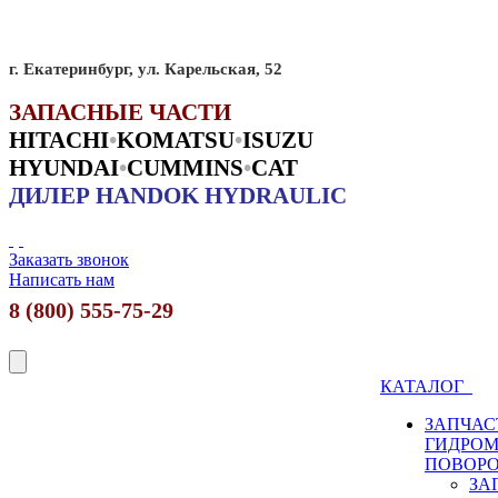
г. Екатеринбург, ул. Карельская, 52
ЗАПАСНЫЕ ЧАСТИ
HITACHI
•
KO
MATSU
•
ISUZU
HYUNDAI
•
CUMMINS
•
CAT
ДИЛЕР HANDOK HYDRAULIC
Заказать звонок
Написать нам
8 (800) 555-75-29
КАТАЛОГ
ЗАПЧАС
ГИДРО
ПОВОР
ЗА