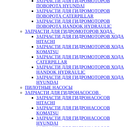
ЗАПЧАСТИ ДЛЯ ГИДРОМОТОРОВ
ПОВОРОТА HYUNDAI
ЗАПЧАСТИ ДЛЯ ГИДРОМОТОРОВ
ПОВОРОТА CATERPILLAR
ЗАПЧАСТИ ДЛЯ ГИДРОМОТОРОВ
ПОВОРОТА HANDOK HYDRAULIC
ЗАПЧАСТИ ДЛЯ ГИДРОМОТОРОВ ХОДА
ЗАПЧАСТИ ДЛЯ ГИДРОМОТОРОВ ХОДА
HITACHI
ЗАПЧАСТИ ДЛЯ ГИДРОМОТОРОВ ХОДА
KOMATSU
ЗАПЧАСТИ ДЛЯ ГИДРОМОТОРОВ ХОДА
CATERPILLAR
ЗАПЧАСТИ ДЛЯ ГИДРОМОТОРОВ ХОДА
HANDOK HYDRAULIC
ЗАПЧАСТИ ДЛЯ ГИДРОМОТОРОВ ХОДА
HYUNDAI
ПИЛОТНЫЕ НАСОСЫ
ЗАПЧАСТИ ДЛЯ ГИДРОНАСОСОВ
ЗАПЧАСТИ ДЛЯ ГИДРОНАСОСОВ
HITACHI
ЗАПЧАСТИ ДЛЯ ГИДРОНАСОСОВ
KOMATSU
ЗАПЧАСТИ ДЛЯ ГИДРОНАСОСОВ
HYUNDAI