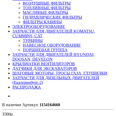
ВОЗДУШНЫЕ ФИЛЬТРЫ
ТОПЛИВНЫЕ ФИЛЬТРЫ
МАСЛЯНЫЕ ФИЛЬТРЫ
ГИДРАВЛИЧЕСКИЕ ФИЛЬТРЫ
ФИЛЬТРЫ КАБИНЫ
ЭЛЕКТРООБОРУДОВАНИЕ
ЗАПЧАСТИ ДЛЯ ДВИГАТЕЛЕЙ KOMATSU,
CUMMINS, CAT
ТУРБИНЫ
НАВЕСНОЕ ОБОРУДОВАНИЕ
ПОРШНЕВАЯ ГРУППА
ЗАПЧАСТИ ДЛЯ ДВИГАТЕЛЕЙ HYUNDAI,
DOOSAN, DEVELON
КРЫЛЬЧАТКИ ВЕНТИЛЯТОРОВ
ДАТЧИКИ ДЛЯ ЭКСКАВАТОРОВ
ШАГОВЫЕ МОТОРЫ, ТРОСЫ ГАЗА, ГЛУШИЛКИ
ЗАПЧАСТИ ДЛЯ ДИЗЕЛЬНЫХ ДВИГАТЕЛЕЙ
(Екатеринбург-2)
РАСПРОДАЖА
В наличии
Артикул:
1154164660
3500
р.