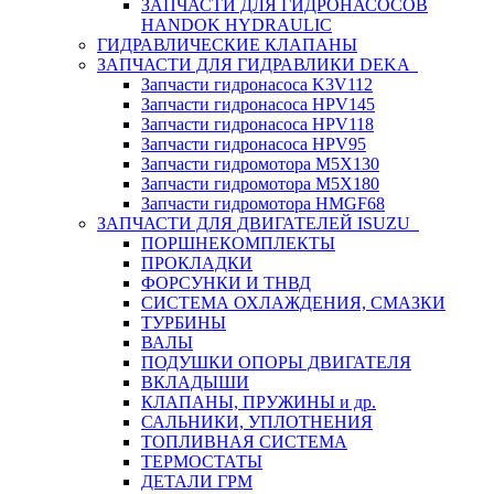
ЗАПЧАСТИ ДЛЯ ГИДРОНАСОСОВ
HANDOK HYDRAULIC
ГИДРАВЛИЧЕСКИЕ КЛАПАНЫ
ЗАПЧАСТИ ДЛЯ ГИДРАВЛИКИ DEKA
Запчасти гидронасоса K3V112
Запчасти гидронасоса HPV145
Запчасти гидронасоса HPV118
Запчасти гидронасоса HPV95
Запчасти гидромотора M5X130
Запчасти гидромотора M5X180
Запчасти гидромотора HMGF68
ЗАПЧАСТИ ДЛЯ ДВИГАТЕЛЕЙ ISUZU
ПОРШНЕКОМПЛЕКТЫ
ПРОКЛАДКИ
ФОРСУНКИ И ТНВД
СИСТЕМА ОХЛАЖДЕНИЯ, СМАЗКИ
ТУРБИНЫ
ВАЛЫ
ПОДУШКИ ОПОРЫ ДВИГАТЕЛЯ
ВКЛАДЫШИ
КЛАПАНЫ, ПРУЖИНЫ и др.
САЛЬНИКИ, УПЛОТНЕНИЯ
ТОПЛИВНАЯ СИСТЕМА
ТЕРМОСТАТЫ
ДЕТАЛИ ГРМ