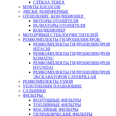
СТЁКЛА TEREX
МУФТЫ НАСОСОВ
ДИСКИ ДЕМПФЕРНЫЕ
ОТОПЛЕНИЕ, КОНДИЦИОНЕР
МОТОРЫ ОТОПИТЕЛЯ
РАДИАТОРЫ ОТОПИТЕЛЯ
КОНДИЦИОНЕР
МОТОРЧИКИ СТЕКЛООЧИСТИТЕЛЕЙ
РЕМКОМПЛЕКТЫ ГИДРОЦИЛИНДРОВ
РЕМКОМПЛЕКТЫ ГИДРОЦИЛИНДРОВ
HITACHI
РЕМКОМПЛЕКТЫ ГИДРОЦИЛИНДРОВ
KOMATSU
РЕМКОМПЛЕКТЫ ГИДРОЦИЛИНДРОВ
HYUNDAI
РЕМКОМПЛЕКТЫ ГИДРОЦИЛИНДРОВ
ЭКСКАВАТОРОВ CATERPILLAR
РЕМКОМПЛЕКТЫ УЗЛОВ
УПЛОТНЕНИЯ ПЛАВАЮЩИЕ
САЛЬНИКИ
ФИЛЬТРЫ
ВОЗДУШНЫЕ ФИЛЬТРЫ
ТОПЛИВНЫЕ ФИЛЬТРЫ
МАСЛЯНЫЕ ФИЛЬТРЫ
ГИДРАВЛИЧЕСКИЕ ФИЛЬТРЫ