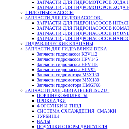
ЗАПЧАСТИ ДЛЯ ГИДРОМОТОРОВ ХОДА
ЗАПЧАСТИ ДЛЯ ГИДРОМОТОРОВ ХОДА 
ПИЛОТНЫЕ НАСОСЫ
ЗАПЧАСТИ ДЛЯ ГИДРОНАСОСОВ
ЗАПЧАСТИ ДЛЯ ГИДРОНАСОСОВ HITACH
ЗАПЧАСТИ ДЛЯ ГИДРОНАСОСОВ KOMA
ЗАПЧАСТИ ДЛЯ ГИДРОНАСОСОВ HYUN
ЗАПЧАСТИ ДЛЯ ГИДРОНАСОСОВ HAND
ГИДРАВЛИЧЕСКИЕ КЛАПАНЫ
ЗАПЧАСТИ ДЛЯ ГИДРАВЛИКИ DEKA
Запчасти гидронасоса K3V112
Запчасти гидронасоса HPV145
Запчасти гидронасоса HPV118
Запчасти гидронасоса HPV95
Запчасти гидромотора M5X130
Запчасти гидромотора M5X180
Запчасти гидромотора HMGF68
ЗАПЧАСТИ ДЛЯ ДВИГАТЕЛЕЙ ISUZU
ПОРШНЕКОМПЛЕКТЫ
ПРОКЛАДКИ
ФОРСУНКИ И ТНВД
СИСТЕМА ОХЛАЖДЕНИЯ, СМАЗКИ
ТУРБИНЫ
ВАЛЫ
ПОДУШКИ ОПОРЫ ДВИГАТЕЛЯ