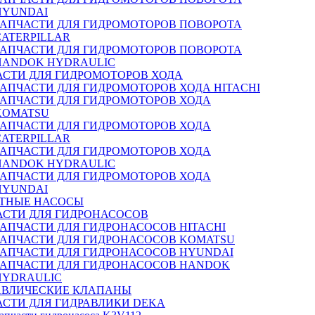
HYUNDAI
ЗАПЧАСТИ ДЛЯ ГИДРОМОТОРОВ ПОВОРОТА
CATERPILLAR
ЗАПЧАСТИ ДЛЯ ГИДРОМОТОРОВ ПОВОРОТА
HANDOK HYDRAULIC
АСТИ ДЛЯ ГИДРОМОТОРОВ ХОДА
ЗАПЧАСТИ ДЛЯ ГИДРОМОТОРОВ ХОДА HITACHI
ЗАПЧАСТИ ДЛЯ ГИДРОМОТОРОВ ХОДА
KOMATSU
ЗАПЧАСТИ ДЛЯ ГИДРОМОТОРОВ ХОДА
CATERPILLAR
ЗАПЧАСТИ ДЛЯ ГИДРОМОТОРОВ ХОДА
HANDOK HYDRAULIC
ЗАПЧАСТИ ДЛЯ ГИДРОМОТОРОВ ХОДА
HYUNDAI
ТНЫЕ НАСОСЫ
АСТИ ДЛЯ ГИДРОНАСОСОВ
ЗАПЧАСТИ ДЛЯ ГИДРОНАСОСОВ HITACHI
ЗАПЧАСТИ ДЛЯ ГИДРОНАСОСОВ KOMATSU
ЗАПЧАСТИ ДЛЯ ГИДРОНАСОСОВ HYUNDAI
ЗАПЧАСТИ ДЛЯ ГИДРОНАСОСОВ HANDOK
HYDRAULIC
АВЛИЧЕСКИЕ КЛАПАНЫ
АСТИ ДЛЯ ГИДРАВЛИКИ DEKA