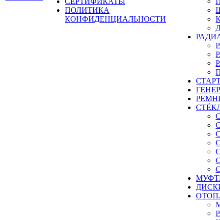
СЕРТИФИКАТЫ
ПОЛИТИКА
КОНФИДЕНЦИАЛЬНОСТИ
РАДИ
СТАР
ГЕНЕ
РЕМН
СТЁК
МУФТ
ДИСК
ОТОП