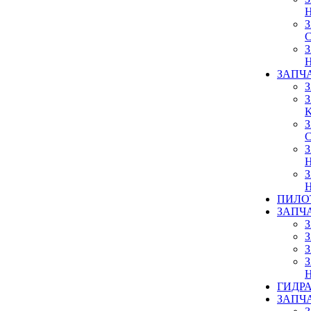
ЗАПЧ
ПИЛО
ЗАПЧ
ГИДР
ЗАПЧ