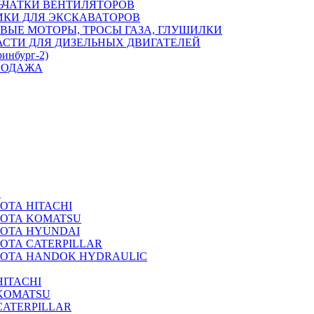
ЬЧАТКИ ВЕНТИЛЯТОРОВ
ИКИ ДЛЯ ЭКСКАВАТОРОВ
ВЫЕ МОТОРЫ, ТРОСЫ ГАЗА, ГЛУШИЛКИ
АСТИ ДЛЯ ДИЗЕЛЬНЫХ ДВИГАТЕЛЕЙ
ринбург-2)
РОДАЖА
А
ОТА HITACHI
РОТА KOMATSU
РОТА HYUNDAI
ОТА CATERPILLAR
РОТА HANDOK HYDRAULIC
ITACHI
KOMATSU
CATERPILLAR