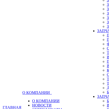
З
З
З
З
З
З
З
ЗАПЧА
О КОМПАНИИ
ЗАПЧ
О КОМПАНИИ
НОВОСТИ
ГЛАВНАЯ