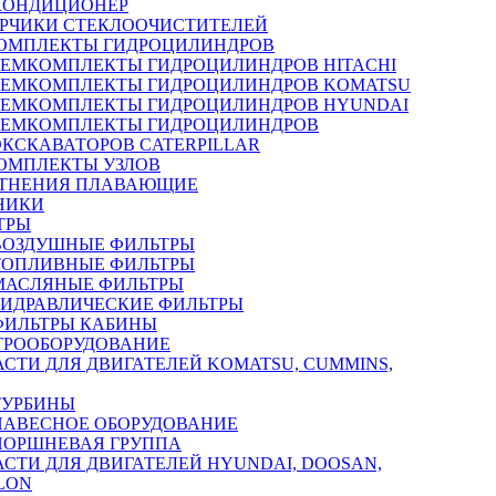
КОНДИЦИОНЕР
РЧИКИ СТЕКЛООЧИСТИТЕЛЕЙ
ОМПЛЕКТЫ ГИДРОЦИЛИНДРОВ
РЕМКОМПЛЕКТЫ ГИДРОЦИЛИНДРОВ HITACHI
РЕМКОМПЛЕКТЫ ГИДРОЦИЛИНДРОВ KOMATSU
РЕМКОМПЛЕКТЫ ГИДРОЦИЛИНДРОВ HYUNDAI
РЕМКОМПЛЕКТЫ ГИДРОЦИЛИНДРОВ
ЭКСКАВАТОРОВ CATERPILLAR
ОМПЛЕКТЫ УЗЛОВ
ТНЕНИЯ ПЛАВАЮЩИЕ
НИКИ
ТРЫ
ВОЗДУШНЫЕ ФИЛЬТРЫ
ТОПЛИВНЫЕ ФИЛЬТРЫ
МАСЛЯНЫЕ ФИЛЬТРЫ
ГИДРАВЛИЧЕСКИЕ ФИЛЬТРЫ
ФИЛЬТРЫ КАБИНЫ
ТРООБОРУДОВАНИЕ
АСТИ ДЛЯ ДВИГАТЕЛЕЙ KOMATSU, CUMMINS,
ТУРБИНЫ
НАВЕСНОЕ ОБОРУДОВАНИЕ
ПОРШНЕВАЯ ГРУППА
АСТИ ДЛЯ ДВИГАТЕЛЕЙ HYUNDAI, DOOSAN,
LON