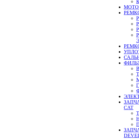
МОТО
РЕМК
РЕМК
УПЛО
САЛЬ
ФИЛЬ
ЭЛЕК
ЗАПЧ
CAT
ЗАПЧ
DEVE