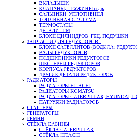
ВКЛАДЫШИ
КЛАПАНЫ, ПРУЖИНЫ и др.
САЛЬНИКИ, УПЛОТНЕНИЯ
ТОПЛИВНАЯ СИСТЕМА
ТЕРМОСТАТЫ
ДЕТАЛИ ГРМ
БЛОКИ ЦИЛИНДРОВ, ГБЦ, ПОДУШКИ
ЗАПЧАСТИ ДЛЯ РЕДУКТОРОВ
БЛОКИ САТЕЛЛИТОВ (ВОДИЛА) РЕДУКТ
ВАЛЫ РЕДУКТОРОВ
ПОДШИПНИКИ РЕДУКТОРОВ
ШЕСТЕРНИ РЕДУКТОРОВ
КОРПУСА РЕДУКТОРОВ
ДРУГИЕ ДЕТАЛИ РЕДУКТОРОВ
РАДИАТОРЫ
РАДИАТОРЫ HITACHI
РАДИАТОРЫ KOMATSU
РАДИАТОРЫ CATERPILLAR, HYUNDAI, 
ПАТРУБКИ РАДИАТОРОВ
СТАРТЕРЫ
ГЕНЕРАТОРЫ
РЕМНИ
СТЁКЛА КАБИНЫ
СТЁКЛА CATERPILLAR
СТЁКЛА HITACHI