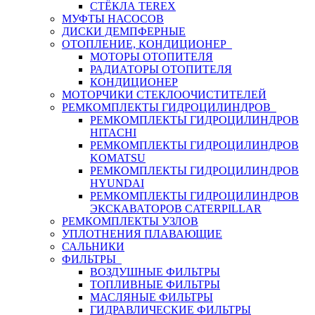
СТЁКЛА TEREX
МУФТЫ НАСОСОВ
ДИСКИ ДЕМПФЕРНЫЕ
ОТОПЛЕНИЕ, КОНДИЦИОНЕР
МОТОРЫ ОТОПИТЕЛЯ
РАДИАТОРЫ ОТОПИТЕЛЯ
КОНДИЦИОНЕР
МОТОРЧИКИ СТЕКЛООЧИСТИТЕЛЕЙ
РЕМКОМПЛЕКТЫ ГИДРОЦИЛИНДРОВ
РЕМКОМПЛЕКТЫ ГИДРОЦИЛИНДРОВ
HITACHI
РЕМКОМПЛЕКТЫ ГИДРОЦИЛИНДРОВ
KOMATSU
РЕМКОМПЛЕКТЫ ГИДРОЦИЛИНДРОВ
HYUNDAI
РЕМКОМПЛЕКТЫ ГИДРОЦИЛИНДРОВ
ЭКСКАВАТОРОВ CATERPILLAR
РЕМКОМПЛЕКТЫ УЗЛОВ
УПЛОТНЕНИЯ ПЛАВАЮЩИЕ
САЛЬНИКИ
ФИЛЬТРЫ
ВОЗДУШНЫЕ ФИЛЬТРЫ
ТОПЛИВНЫЕ ФИЛЬТРЫ
МАСЛЯНЫЕ ФИЛЬТРЫ
ГИДРАВЛИЧЕСКИЕ ФИЛЬТРЫ