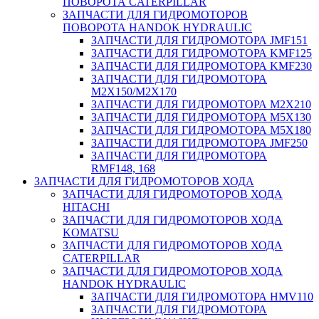
ПОВОРОТА CATERPILLAR
ЗАПЧАСТИ ДЛЯ ГИДРОМОТОРОВ
ПОВОРОТА HANDOK HYDRAULIC
ЗАПЧАСТИ ДЛЯ ГИДРОМОТОРА JMF151
ЗАПЧАСТИ ДЛЯ ГИДРОМОТОРА KMF125
ЗАПЧАСТИ ДЛЯ ГИДРОМОТОРА KMF230
ЗАПЧАСТИ ДЛЯ ГИДРОМОТОРА
M2X150/M2X170
ЗАПЧАСТИ ДЛЯ ГИДРОМОТОРА M2X210
ЗАПЧАСТИ ДЛЯ ГИДРОМОТОРА M5X130
ЗАПЧАСТИ ДЛЯ ГИДРОМОТОРА M5X180
ЗАПЧАСТИ ДЛЯ ГИДРОМОТОРА JMF250
ЗАПЧАСТИ ДЛЯ ГИДРОМОТОРА
RMF148, 168
ЗАПЧАСТИ ДЛЯ ГИДРОМОТОРОВ ХОДА
ЗАПЧАСТИ ДЛЯ ГИДРОМОТОРОВ ХОДА
HITACHI
ЗАПЧАСТИ ДЛЯ ГИДРОМОТОРОВ ХОДА
KOMATSU
ЗАПЧАСТИ ДЛЯ ГИДРОМОТОРОВ ХОДА
CATERPILLAR
ЗАПЧАСТИ ДЛЯ ГИДРОМОТОРОВ ХОДА
HANDOK HYDRAULIC
ЗАПЧАСТИ ДЛЯ ГИДРОМОТОРА HMV110
ЗАПЧАСТИ ДЛЯ ГИДРОМОТОРА