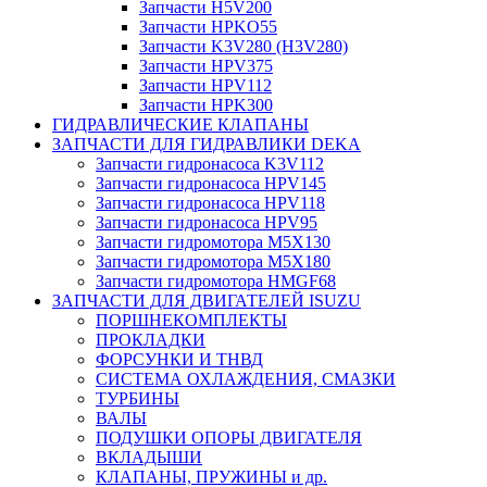
Запчасти H5V200
Запчасти HPKO55
Запчасти K3V280 (H3V280)
Запчасти HPV375
Запчасти HPV112
Запчасти HPK300
ГИДРАВЛИЧЕСКИЕ КЛАПАНЫ
ЗАПЧАСТИ ДЛЯ ГИДРАВЛИКИ DEKA
Запчасти гидронасоса K3V112
Запчасти гидронасоса HPV145
Запчасти гидронасоса HPV118
Запчасти гидронасоса HPV95
Запчасти гидромотора M5X130
Запчасти гидромотора M5X180
Запчасти гидромотора HMGF68
ЗАПЧАСТИ ДЛЯ ДВИГАТЕЛЕЙ ISUZU
ПОРШНЕКОМПЛЕКТЫ
ПРОКЛАДКИ
ФОРСУНКИ И ТНВД
СИСТЕМА ОХЛАЖДЕНИЯ, СМАЗКИ
ТУРБИНЫ
ВАЛЫ
ПОДУШКИ ОПОРЫ ДВИГАТЕЛЯ
ВКЛАДЫШИ
КЛАПАНЫ, ПРУЖИНЫ и др.