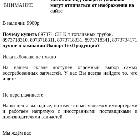
ВНИМАНИЕ
могут отличаться от изображения на
сайте
В наличии
9900
р.
Почему купить
897371-CH
К-т топливных трубок,
8973718310, 8973718311, 8973718331, 8973718341, 8973734171
лучше в компании ИмпортТехПродукция?
Искать больше не нужно
На нашем складе доступен огромный выбор самых
востребованных запчастей. У нас Вы всегда найдете то, что
ищете.
Не переплачиваете
Наши цены выгодные, потому что мы являемся импортёрами
и работаем напрямую с иностранными поставщиками и
производителями запчастей.
Мы ждём вас