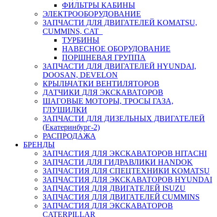
ФИЛЬТРЫ КАБИНЫ
ЭЛЕКТРООБОРУДОВАНИЕ
ЗАПЧАСТИ ДЛЯ ДВИГАТЕЛЕЙ KOMATSU,
CUMMINS, CAT
ТУРБИНЫ
НАВЕСНОЕ ОБОРУДОВАНИЕ
ПОРШНЕВАЯ ГРУППА
ЗАПЧАСТИ ДЛЯ ДВИГАТЕЛЕЙ HYUNDAI,
DOOSAN, DEVELON
КРЫЛЬЧАТКИ ВЕНТИЛЯТОРОВ
ДАТЧИКИ ДЛЯ ЭКСКАВАТОРОВ
ШАГОВЫЕ МОТОРЫ, ТРОСЫ ГАЗА,
ГЛУШИЛКИ
ЗАПЧАСТИ ДЛЯ ДИЗЕЛЬНЫХ ДВИГАТЕЛЕЙ
(Екатеринбург-2)
РАСПРОДАЖА
БРЕНДЫ
ЗАПЧАСТИЯ ДЛЯ ЭКСКАВАТОРОВ HITACHI
ЗАПЧАСТИ ДЛЯ ГИДРАВЛИКИ HANDOK
ЗАПЧАСТИЯ ДЛЯ СПЕЦТЕХНИКИ KOMATSU
ЗАПЧАСТИЯ ДЛЯ ЭКСКАВАТОРОВ HYUNDAI
ЗАПЧАСТИЯ ДЛЯ ДВИГАТЕЛЕЙ ISUZU
ЗАПЧАСТИЯ ДЛЯ ДВИГАТЕЛЕЙ CUMMINS
ЗАПЧАСТИЯ ДЛЯ ЭКСКАВАТОРОВ
CATERPILLAR