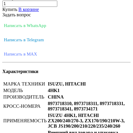
Купить
В корзине
Задать вопрос
Написать в WhatsApp
Написать в Telegram
Написать в MAX
Характеристики
МАРКА ТЕХНИКИ
ISUZU, HITACHI
МОДЕЛЬ
4HK1
ПРОИЗВОДИТЕЛЬ
CHINA
8973718310, 8973718311, 8973718331,
КРОСС-НОМЕРА
8973718341, 8973734171
ISUZU 4HK1, HITACHI
ПРИМЕНЯЕМОСТЬ
ZX200/240/270-3, ZX170/190/210W-3,
JCB JS190/200/210/220/235/240/260
Внешний вид товара и упаковка