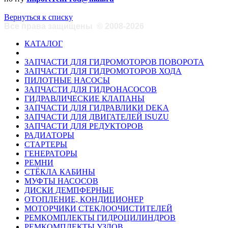
Вернуться к списку
Все права защищены
©
2008-2026
КАТАЛОГ
ЗАПЧАСТИ ДЛЯ ГИДРОМОТОРОВ ПОВОРОТА
ЗАПЧАСТИ ДЛЯ ГИДРОМОТОРОВ ХОДА
ПИЛОТНЫЕ НАСОСЫ
ЗАПЧАСТИ ДЛЯ ГИДРОНАСОСОВ
ГИДРАВЛИЧЕСКИЕ КЛАПАНЫ
ЗАПЧАСТИ ДЛЯ ГИДРАВЛИКИ DEKA
ЗАПЧАСТИ ДЛЯ ДВИГАТЕЛЕЙ ISUZU
ЗАПЧАСТИ ДЛЯ РЕДУКТОРОВ
РАДИАТОРЫ
СТАРТЕРЫ
ГЕНЕРАТОРЫ
РЕМНИ
СТЁКЛА КАБИНЫ
МУФТЫ НАСОСОВ
ДИСКИ ДЕМПФЕРНЫЕ
ОТОПЛЕНИЕ, КОНДИЦИОНЕР
МОТОРЧИКИ СТЕКЛООЧИСТИТЕЛЕЙ
РЕМКОМПЛЕКТЫ ГИДРОЦИЛИНДРОВ
РЕМКОМПЛЕКТЫ УЗЛОВ