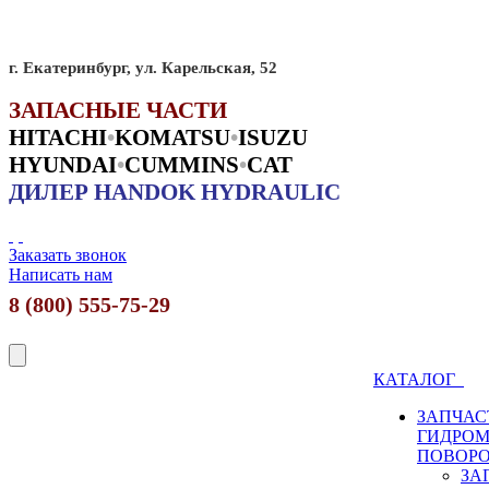
г. Екатеринбург, ул. Карельская, 52
ЗАПАСНЫЕ ЧАСТИ
HITACHI
•
KO
MATSU
•
ISUZU
HYUNDAI
•
CUMMINS
•
CAT
ДИЛЕР HANDOK HYDRAULIC
Заказать звонок
Написать нам
8 (800) 555-75-29
КАТАЛОГ
ЗАПЧАС
ГИДРО
ПОВОР
ЗА