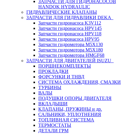
ЗАПЧАСТИ ДЛЯ ГИДРОНАСОСОВ
HANDOK HYDRAULIC
ГИДРАВЛИЧЕСКИЕ КЛАПАНЫ
ЗАПЧАСТИ ДЛЯ ГИДРАВЛИКИ DEKA
Запчасти гидронасоса K3V112
Запчасти гидронасоса HPV145
Запчасти гидронасоса HPV118
Запчасти гидронасоса HPV95
Запчасти гидромотора M5X130
Запчасти гидромотора M5X180
Запчасти гидромотора HMGF68
ЗАПЧАСТИ ДЛЯ ДВИГАТЕЛЕЙ ISUZU
ПОРШНЕКОМПЛЕКТЫ
ПРОКЛАДКИ
ФОРСУНКИ И ТНВД
СИСТЕМА ОХЛАЖДЕНИЯ, СМАЗКИ
ТУРБИНЫ
ВАЛЫ
ПОДУШКИ ОПОРЫ ДВИГАТЕЛЯ
ВКЛАДЫШИ
КЛАПАНЫ, ПРУЖИНЫ и др.
САЛЬНИКИ, УПЛОТНЕНИЯ
ТОПЛИВНАЯ СИСТЕМА
ТЕРМОСТАТЫ
ДЕТАЛИ ГРМ