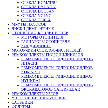
СТЁКЛА KOMATSU
СТЁКЛА HYUNDAI
СТЁКЛА DOOSAN
СТЁКЛА VOLVO
СТЁКЛА TEREX
МУФТЫ НАСОСОВ
ДИСКИ ДЕМПФЕРНЫЕ
ОТОПЛЕНИЕ, КОНДИЦИОНЕР
МОТОРЫ ОТОПИТЕЛЯ
РАДИАТОРЫ ОТОПИТЕЛЯ
КОНДИЦИОНЕР
МОТОРЧИКИ СТЕКЛООЧИСТИТЕЛЕЙ
РЕМКОМПЛЕКТЫ ГИДРОЦИЛИНДРОВ
РЕМКОМПЛЕКТЫ ГИДРОЦИЛИНДРОВ
HITACHI
РЕМКОМПЛЕКТЫ ГИДРОЦИЛИНДРОВ
KOMATSU
РЕМКОМПЛЕКТЫ ГИДРОЦИЛИНДРОВ
HYUNDAI
РЕМКОМПЛЕКТЫ ГИДРОЦИЛИНДРОВ
ЭКСКАВАТОРОВ CATERPILLAR
РЕМКОМПЛЕКТЫ УЗЛОВ
УПЛОТНЕНИЯ ПЛАВАЮЩИЕ
САЛЬНИКИ
ФИЛЬТРЫ