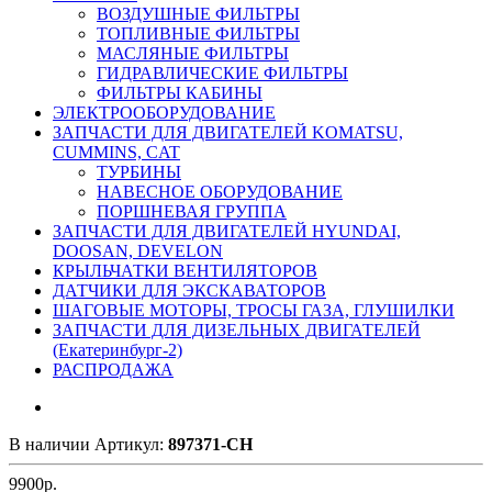
ВОЗДУШНЫЕ ФИЛЬТРЫ
ТОПЛИВНЫЕ ФИЛЬТРЫ
МАСЛЯНЫЕ ФИЛЬТРЫ
ГИДРАВЛИЧЕСКИЕ ФИЛЬТРЫ
ФИЛЬТРЫ КАБИНЫ
ЭЛЕКТРООБОРУДОВАНИЕ
ЗАПЧАСТИ ДЛЯ ДВИГАТЕЛЕЙ KOMATSU,
CUMMINS, CAT
ТУРБИНЫ
НАВЕСНОЕ ОБОРУДОВАНИЕ
ПОРШНЕВАЯ ГРУППА
ЗАПЧАСТИ ДЛЯ ДВИГАТЕЛЕЙ HYUNDAI,
DOOSAN, DEVELON
КРЫЛЬЧАТКИ ВЕНТИЛЯТОРОВ
ДАТЧИКИ ДЛЯ ЭКСКАВАТОРОВ
ШАГОВЫЕ МОТОРЫ, ТРОСЫ ГАЗА, ГЛУШИЛКИ
ЗАПЧАСТИ ДЛЯ ДИЗЕЛЬНЫХ ДВИГАТЕЛЕЙ
(Екатеринбург-2)
РАСПРОДАЖА
В наличии
Артикул:
897371-CH
9900
р.