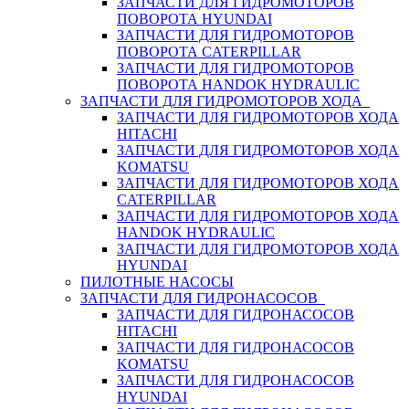
ЗАПЧАСТИ ДЛЯ ГИДРОМОТОРОВ
ПОВОРОТА HYUNDAI
ЗАПЧАСТИ ДЛЯ ГИДРОМОТОРОВ
ПОВОРОТА CATERPILLAR
ЗАПЧАСТИ ДЛЯ ГИДРОМОТОРОВ
ПОВОРОТА HANDOK HYDRAULIC
ЗАПЧАСТИ ДЛЯ ГИДРОМОТОРОВ ХОДА
ЗАПЧАСТИ ДЛЯ ГИДРОМОТОРОВ ХОДА
HITACHI
ЗАПЧАСТИ ДЛЯ ГИДРОМОТОРОВ ХОДА
KOMATSU
ЗАПЧАСТИ ДЛЯ ГИДРОМОТОРОВ ХОДА
CATERPILLAR
ЗАПЧАСТИ ДЛЯ ГИДРОМОТОРОВ ХОДА
HANDOK HYDRAULIC
ЗАПЧАСТИ ДЛЯ ГИДРОМОТОРОВ ХОДА
HYUNDAI
ПИЛОТНЫЕ НАСОСЫ
ЗАПЧАСТИ ДЛЯ ГИДРОНАСОСОВ
ЗАПЧАСТИ ДЛЯ ГИДРОНАСОСОВ
HITACHI
ЗАПЧАСТИ ДЛЯ ГИДРОНАСОСОВ
KOMATSU
ЗАПЧАСТИ ДЛЯ ГИДРОНАСОСОВ
HYUNDAI