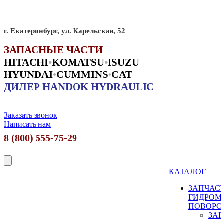
г. Екатеринбург, ул. Карельская, 52
ЗАПАСНЫЕ ЧАСТИ
HITACHI
•
KO
MATSU
•
ISUZU
HYUNDAI
•
CUMMINS
•
CAT
ДИЛЕР HANDOK HYDRAULIC
Заказать звонок
Написать нам
8 (800) 555-75-29
КАТАЛОГ
ЗАПЧАС
ГИДРО
ПОВОР
ЗА