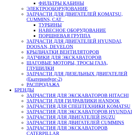
ФИЛЬТРЫ КАБИНЫ
ЭЛЕКТРООБОРУДОВАНИЕ
ЗАПЧАСТИ ДЛЯ ДВИГАТЕЛЕЙ KOMATSU,
CUMMINS, CAT
ТУРБИНЫ
НАВЕСНОЕ ОБОРУДОВАНИЕ
ПОРШНЕВАЯ ГРУППА
ЗАПЧАСТИ ДЛЯ ДВИГАТЕЛЕЙ HYUNDAI,
DOOSAN, DEVELON
КРЫЛЬЧАТКИ ВЕНТИЛЯТОРОВ
ДАТЧИКИ ДЛЯ ЭКСКАВАТОРОВ
ШАГОВЫЕ МОТОРЫ, ТРОСЫ ГАЗА,
ГЛУШИЛКИ
ЗАПЧАСТИ ДЛЯ ДИЗЕЛЬНЫХ ДВИГАТЕЛЕЙ
(Екатеринбург-2)
РАСПРОДАЖА
БРЕНДЫ
ЗАПЧАСТИЯ ДЛЯ ЭКСКАВАТОРОВ HITACHI
ЗАПЧАСТИ ДЛЯ ГИДРАВЛИКИ HANDOK
ЗАПЧАСТИЯ ДЛЯ СПЕЦТЕХНИКИ KOMATSU
ЗАПЧАСТИЯ ДЛЯ ЭКСКАВАТОРОВ HYUNDAI
ЗАПЧАСТИЯ ДЛЯ ДВИГАТЕЛЕЙ ISUZU
ЗАПЧАСТИЯ ДЛЯ ДВИГАТЕЛЕЙ CUMMINS
ЗАПЧАСТИЯ ДЛЯ ЭКСКАВАТОРОВ
CATERPILLAR