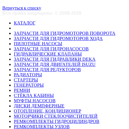
Вернуться к списку
Все права защищены
©
2008-2026
КАТАЛОГ
ЗАПЧАСТИ ДЛЯ ГИДРОМОТОРОВ ПОВОРОТА
ЗАПЧАСТИ ДЛЯ ГИДРОМОТОРОВ ХОДА
ПИЛОТНЫЕ НАСОСЫ
ЗАПЧАСТИ ДЛЯ ГИДРОНАСОСОВ
ГИДРАВЛИЧЕСКИЕ КЛАПАНЫ
ЗАПЧАСТИ ДЛЯ ГИДРАВЛИКИ DEKA
ЗАПЧАСТИ ДЛЯ ДВИГАТЕЛЕЙ ISUZU
ЗАПЧАСТИ ДЛЯ РЕДУКТОРОВ
РАДИАТОРЫ
СТАРТЕРЫ
ГЕНЕРАТОРЫ
РЕМНИ
СТЁКЛА КАБИНЫ
МУФТЫ НАСОСОВ
ДИСКИ ДЕМПФЕРНЫЕ
ОТОПЛЕНИЕ, КОНДИЦИОНЕР
МОТОРЧИКИ СТЕКЛООЧИСТИТЕЛЕЙ
РЕМКОМПЛЕКТЫ ГИДРОЦИЛИНДРОВ
РЕМКОМПЛЕКТЫ УЗЛОВ