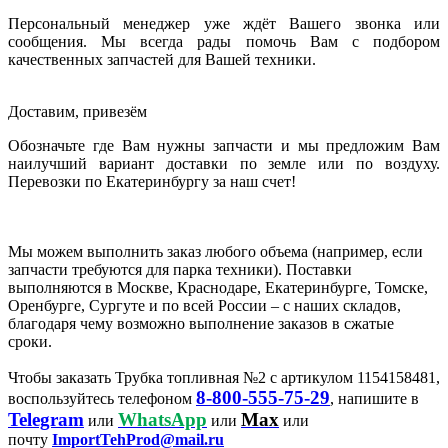
Персональный менеджер уже ждёт Вашего звонка или
сообщения. Мы всегда рады помочь Вам с подбором
качественных запчастей для Вашей техники.
Доставим, привезём
Обозначьте где Вам нужны запчасти и мы предложим Вам
наилучший вариант доставки по земле или по воздуху.
Перевозки по Екатеринбургу за наш счет!
Мы можем выполнить заказ любого объема (например, если
запчасти требуются для парка техники). Поставки
выполняются в Москве, Краснодаре, Екатеринбурге, Томске,
Оренбурге, Сургуте и по всей России – с наших складов,
благодаря чему возможно выполнение заказов в сжатые
сроки.
Чтобы заказать Трубка топливная №2 с артикулом 1154158481,
8-800-555-75-29
воспользуйтесь телефоном
, напишите в
Telegram
WhatsApp
Max
или
или
или
почту
ImportTehProd@mail.ru