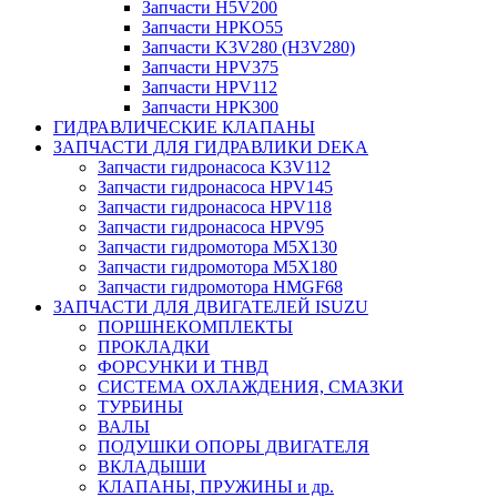
Запчасти H5V200
Запчасти HPKO55
Запчасти K3V280 (H3V280)
Запчасти HPV375
Запчасти HPV112
Запчасти HPK300
ГИДРАВЛИЧЕСКИЕ КЛАПАНЫ
ЗАПЧАСТИ ДЛЯ ГИДРАВЛИКИ DEKA
Запчасти гидронасоса K3V112
Запчасти гидронасоса HPV145
Запчасти гидронасоса HPV118
Запчасти гидронасоса HPV95
Запчасти гидромотора M5X130
Запчасти гидромотора M5X180
Запчасти гидромотора HMGF68
ЗАПЧАСТИ ДЛЯ ДВИГАТЕЛЕЙ ISUZU
ПОРШНЕКОМПЛЕКТЫ
ПРОКЛАДКИ
ФОРСУНКИ И ТНВД
СИСТЕМА ОХЛАЖДЕНИЯ, СМАЗКИ
ТУРБИНЫ
ВАЛЫ
ПОДУШКИ ОПОРЫ ДВИГАТЕЛЯ
ВКЛАДЫШИ
КЛАПАНЫ, ПРУЖИНЫ и др.