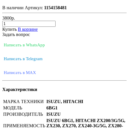
В наличии
Артикул:
1154158481
3800
р.
Купить
В корзине
Задать вопрос
Написать в WhatsApp
Написать в Telegram
Написать в MAX
Характеристики
МАРКА ТЕХНИКИ
ISUZU, HITACHI
МОДЕЛЬ
6BG1
ПРОИЗВОДИТЕЛЬ
ISUZU
ISUZU 6BG1, HITACHI ZX200/3G/5G,
ПРИМЕНЯЕМОСТЬ
ZX230, ZX270, ZX240-3G/5G, ZX280-