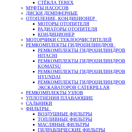
СТЁКЛА TEREX
МУФТЫ НАСОСОВ
ДИСКИ ДЕМПФЕРНЫЕ
ОТОПЛЕНИЕ, КОНДИЦИОНЕР
МОТОРЫ ОТОПИТЕЛЯ
РАДИАТОРЫ ОТОПИТЕЛЯ
КОНДИЦИОНЕР
МОТОРЧИКИ СТЕКЛООЧИСТИТЕЛЕЙ
РЕМКОМПЛЕКТЫ ГИДРОЦИЛИНДРОВ
РЕМКОМПЛЕКТЫ ГИДРОЦИЛИНДРОВ
HITACHI
РЕМКОМПЛЕКТЫ ГИДРОЦИЛИНДРОВ
KOMATSU
РЕМКОМПЛЕКТЫ ГИДРОЦИЛИНДРОВ
HYUNDAI
РЕМКОМПЛЕКТЫ ГИДРОЦИЛИНДРОВ
ЭКСКАВАТОРОВ CATERPILLAR
РЕМКОМПЛЕКТЫ УЗЛОВ
УПЛОТНЕНИЯ ПЛАВАЮЩИЕ
САЛЬНИКИ
ФИЛЬТРЫ
ВОЗДУШНЫЕ ФИЛЬТРЫ
ТОПЛИВНЫЕ ФИЛЬТРЫ
МАСЛЯНЫЕ ФИЛЬТРЫ
ГИДРАВЛИЧЕСКИЕ ФИЛЬТРЫ