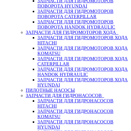
ЗАПЧАСТИ ДЛЯ ГИДРОМОТОРОВ
ПОВОРОТА HYUNDAI
ЗАПЧАСТИ ДЛЯ ГИДРОМОТОРОВ
ПОВОРОТА CATERPILLAR
ЗАПЧАСТИ ДЛЯ ГИДРОМОТОРОВ
ПОВОРОТА HANDOK HYDRAULIC
ЗАПЧАСТИ ДЛЯ ГИДРОМОТОРОВ ХОДА
ЗАПЧАСТИ ДЛЯ ГИДРОМОТОРОВ ХОДА
HITACHI
ЗАПЧАСТИ ДЛЯ ГИДРОМОТОРОВ ХОДА
KOMATSU
ЗАПЧАСТИ ДЛЯ ГИДРОМОТОРОВ ХОДА
CATERPILLAR
ЗАПЧАСТИ ДЛЯ ГИДРОМОТОРОВ ХОДА
HANDOK HYDRAULIC
ЗАПЧАСТИ ДЛЯ ГИДРОМОТОРОВ ХОДА
HYUNDAI
ПИЛОТНЫЕ НАСОСЫ
ЗАПЧАСТИ ДЛЯ ГИДРОНАСОСОВ
ЗАПЧАСТИ ДЛЯ ГИДРОНАСОСОВ
HITACHI
ЗАПЧАСТИ ДЛЯ ГИДРОНАСОСОВ
KOMATSU
ЗАПЧАСТИ ДЛЯ ГИДРОНАСОСОВ
HYUNDAI