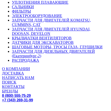
УПЛОТНЕНИЯ ПЛАВАЮЩИЕ
САЛЬНИКИ
ФИЛЬТРЫ
ЭЛЕКТРООБОРУДОВАНИЕ
ЗАПЧАСТИ ДЛЯ ДВИГАТЕЛЕЙ KOMATSU,
CUMMINS, CAT
ЗАПЧАСТИ ДЛЯ ДВИГАТЕЛЕЙ HYUNDAI,
DOOSAN, DEVELON
КРЫЛЬЧАТКИ ВЕНТИЛЯТОРОВ
ДАТЧИКИ ДЛЯ ЭКСКАВАТОРОВ
ШАГОВЫЕ МОТОРЫ, ТРОСЫ ГАЗА, ГЛУШИЛКИ
ЗАПЧАСТИ ДЛЯ ДИЗЕЛЬНЫХ ДВИГАТЕЛЕЙ
(Екатеринбург-2)
РАСПРОДАЖА
О КОМПАНИИ
ДОСТАВКА
НАПИСАТЬ НАМ
ПОИСК
КОНТАКТЫ
БРЕНДЫ
8 (800) 555-75-29
+7 (343) 269-31-99