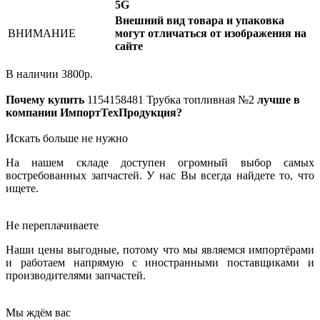
5G
Внешний вид товара и упаковка
ВНИМАНИЕ
могут отличаться от изображения на
сайте
В наличии
3800
р.
Почему купить
1154158481
Трубка топливная №2
лучше в
компании ИмпортТехПродукция?
Искать больше не нужно
На нашем складе доступен огромный выбор самых
востребованных запчастей. У нас Вы всегда найдете то, что
ищете.
Не переплачиваете
Наши цены выгодные, потому что мы являемся импортёрами
и работаем напрямую с иностранными поставщиками и
производителями запчастей.
Мы ждём вас