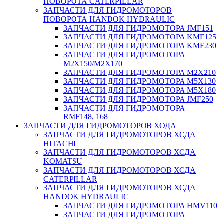
ПОВОРОТА CATERPILLAR
ЗАПЧАСТИ ДЛЯ ГИДРОМОТОРОВ
ПОВОРОТА HANDOK HYDRAULIC
ЗАПЧАСТИ ДЛЯ ГИДРОМОТОРА JMF151
ЗАПЧАСТИ ДЛЯ ГИДРОМОТОРА KMF125
ЗАПЧАСТИ ДЛЯ ГИДРОМОТОРА KMF230
ЗАПЧАСТИ ДЛЯ ГИДРОМОТОРА
M2X150/M2X170
ЗАПЧАСТИ ДЛЯ ГИДРОМОТОРА M2X210
ЗАПЧАСТИ ДЛЯ ГИДРОМОТОРА M5X130
ЗАПЧАСТИ ДЛЯ ГИДРОМОТОРА M5X180
ЗАПЧАСТИ ДЛЯ ГИДРОМОТОРА JMF250
ЗАПЧАСТИ ДЛЯ ГИДРОМОТОРА
RMF148, 168
ЗАПЧАСТИ ДЛЯ ГИДРОМОТОРОВ ХОДА
ЗАПЧАСТИ ДЛЯ ГИДРОМОТОРОВ ХОДА
HITACHI
ЗАПЧАСТИ ДЛЯ ГИДРОМОТОРОВ ХОДА
KOMATSU
ЗАПЧАСТИ ДЛЯ ГИДРОМОТОРОВ ХОДА
CATERPILLAR
ЗАПЧАСТИ ДЛЯ ГИДРОМОТОРОВ ХОДА
HANDOK HYDRAULIC
ЗАПЧАСТИ ДЛЯ ГИДРОМОТОРА HMV110
ЗАПЧАСТИ ДЛЯ ГИДРОМОТОРА