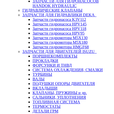
ЗАПЧАСТИ ДЛЯ ГИДРОНАСОСОВ
HANDOK HYDRAULIC
ГИДРАВЛИЧЕСКИЕ КЛАПАНЫ
ЗАПЧАСТИ ДЛЯ ГИДРАВЛИКИ DEKA
Запчасти гидронасоса K3V112
Запчасти гидронасоса HPV145
Запчасти гидронасоса HPV118
Запчасти гидронасоса HPV95
Запчасти гидромотора M5X130
Запчасти гидромотора M5X180
Запчасти гидромотора HMGF68
ЗАПЧАСТИ ДЛЯ ДВИГАТЕЛЕЙ ISUZU
ПОРШНЕКОМПЛЕКТЫ
ПРОКЛАДКИ
ФОРСУНКИ И ТНВД
СИСТЕМА ОХЛАЖДЕНИЯ, СМАЗКИ
ТУРБИНЫ
ВАЛЫ
ПОДУШКИ ОПОРЫ ДВИГАТЕЛЯ
ВКЛАДЫШИ
КЛАПАНЫ, ПРУЖИНЫ и др.
САЛЬНИКИ, УПЛОТНЕНИЯ
ТОПЛИВНАЯ СИСТЕМА
ТЕРМОСТАТЫ
ДЕТАЛИ ГРМ