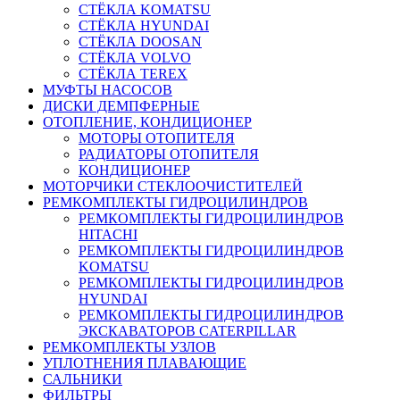
СТЁКЛА KOMATSU
СТЁКЛА HYUNDAI
СТЁКЛА DOOSAN
СТЁКЛА VOLVO
СТЁКЛА TEREX
МУФТЫ НАСОСОВ
ДИСКИ ДЕМПФЕРНЫЕ
ОТОПЛЕНИЕ, КОНДИЦИОНЕР
МОТОРЫ ОТОПИТЕЛЯ
РАДИАТОРЫ ОТОПИТЕЛЯ
КОНДИЦИОНЕР
МОТОРЧИКИ СТЕКЛООЧИСТИТЕЛЕЙ
РЕМКОМПЛЕКТЫ ГИДРОЦИЛИНДРОВ
РЕМКОМПЛЕКТЫ ГИДРОЦИЛИНДРОВ
HITACHI
РЕМКОМПЛЕКТЫ ГИДРОЦИЛИНДРОВ
KOMATSU
РЕМКОМПЛЕКТЫ ГИДРОЦИЛИНДРОВ
HYUNDAI
РЕМКОМПЛЕКТЫ ГИДРОЦИЛИНДРОВ
ЭКСКАВАТОРОВ CATERPILLAR
РЕМКОМПЛЕКТЫ УЗЛОВ
УПЛОТНЕНИЯ ПЛАВАЮЩИЕ
САЛЬНИКИ
ФИЛЬТРЫ