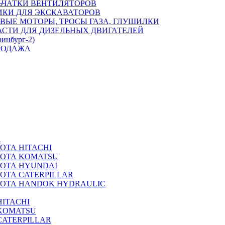
ЬЧАТКИ ВЕНТИЛЯТОРОВ
ИКИ ДЛЯ ЭКСКАВАТОРОВ
ВЫЕ МОТОРЫ, ТРОСЫ ГАЗА, ГЛУШИЛКИ
АСТИ ДЛЯ ДИЗЕЛЬНЫХ ДВИГАТЕЛЕЙ
ринбург-2)
РОДАЖА
А
ОТА HITACHI
РОТА KOMATSU
РОТА HYUNDAI
ОТА CATERPILLAR
РОТА HANDOK HYDRAULIC
ITACHI
KOMATSU
CATERPILLAR