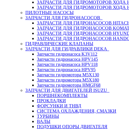
ЗАПЧАСТИ ДЛЯ ГИДРОМОТОРОВ ХОДА
ЗАПЧАСТИ ДЛЯ ГИДРОМОТОРОВ ХОДА 
ПИЛОТНЫЕ НАСОСЫ
ЗАПЧАСТИ ДЛЯ ГИДРОНАСОСОВ
ЗАПЧАСТИ ДЛЯ ГИДРОНАСОСОВ HITACH
ЗАПЧАСТИ ДЛЯ ГИДРОНАСОСОВ KOMA
ЗАПЧАСТИ ДЛЯ ГИДРОНАСОСОВ HYUN
ЗАПЧАСТИ ДЛЯ ГИДРОНАСОСОВ HAND
ГИДРАВЛИЧЕСКИЕ КЛАПАНЫ
ЗАПЧАСТИ ДЛЯ ГИДРАВЛИКИ DEKA
Запчасти гидронасоса K3V112
Запчасти гидронасоса HPV145
Запчасти гидронасоса HPV118
Запчасти гидронасоса HPV95
Запчасти гидромотора M5X130
Запчасти гидромотора M5X180
Запчасти гидромотора HMGF68
ЗАПЧАСТИ ДЛЯ ДВИГАТЕЛЕЙ ISUZU
ПОРШНЕКОМПЛЕКТЫ
ПРОКЛАДКИ
ФОРСУНКИ И ТНВД
СИСТЕМА ОХЛАЖДЕНИЯ, СМАЗКИ
ТУРБИНЫ
ВАЛЫ
ПОДУШКИ ОПОРЫ ДВИГАТЕЛЯ