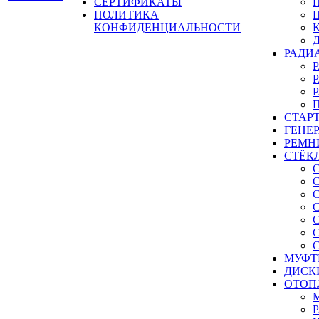
СЕРТИФИКАТЫ
ПОЛИТИКА
КОНФИДЕНЦИАЛЬНОСТИ
РАДИ
СТАР
ГЕНЕ
РЕМН
СТЁК
МУФТ
ДИСК
ОТОП