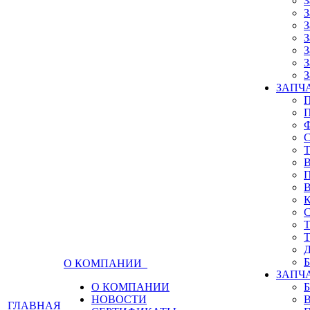
З
З
З
З
З
З
З
ЗАПЧА
О КОМПАНИИ
ЗАПЧ
О КОМПАНИИ
НОВОСТИ
ГЛАВНАЯ