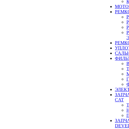
МОТО
РЕМК
РЕМК
УПЛО
САЛЬ
ФИЛЬ
ЭЛЕК
ЗАПЧ
CAT
ЗАПЧ
DEVE