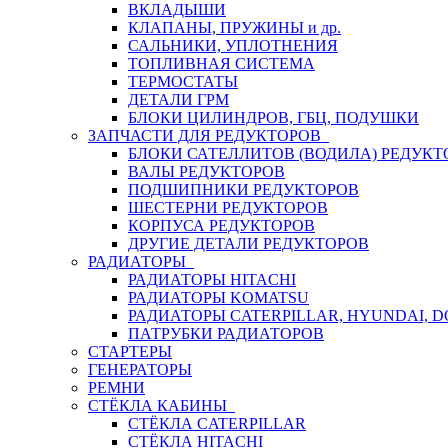
ВКЛАДЫШИ
КЛАПАНЫ, ПРУЖИНЫ и др.
САЛЬНИКИ, УПЛОТНЕНИЯ
ТОПЛИВНАЯ СИСТЕМА
ТЕРМОСТАТЫ
ДЕТАЛИ ГРМ
БЛОКИ ЦИЛИНДРОВ, ГБЦ, ПОДУШКИ
ЗАПЧАСТИ ДЛЯ РЕДУКТОРОВ
БЛОКИ САТЕЛЛИТОВ (ВОДИЛА) РЕДУКТ
ВАЛЫ РЕДУКТОРОВ
ПОДШИПНИКИ РЕДУКТОРОВ
ШЕСТЕРНИ РЕДУКТОРОВ
КОРПУСА РЕДУКТОРОВ
ДРУГИЕ ДЕТАЛИ РЕДУКТОРОВ
РАДИАТОРЫ
РАДИАТОРЫ HITACHI
РАДИАТОРЫ KOMATSU
РАДИАТОРЫ CATERPILLAR, HYUNDAI, 
ПАТРУБКИ РАДИАТОРОВ
СТАРТЕРЫ
ГЕНЕРАТОРЫ
РЕМНИ
СТЁКЛА КАБИНЫ
СТЁКЛА CATERPILLAR
СТЁКЛА HITACHI