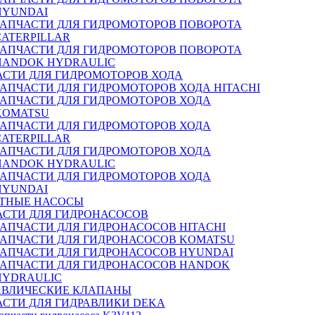
HYUNDAI
ЗАПЧАСТИ ДЛЯ ГИДРОМОТОРОВ ПОВОРОТА
CATERPILLAR
ЗАПЧАСТИ ДЛЯ ГИДРОМОТОРОВ ПОВОРОТА
HANDOK HYDRAULIC
АСТИ ДЛЯ ГИДРОМОТОРОВ ХОДА
ЗАПЧАСТИ ДЛЯ ГИДРОМОТОРОВ ХОДА HITACHI
ЗАПЧАСТИ ДЛЯ ГИДРОМОТОРОВ ХОДА
KOMATSU
ЗАПЧАСТИ ДЛЯ ГИДРОМОТОРОВ ХОДА
CATERPILLAR
ЗАПЧАСТИ ДЛЯ ГИДРОМОТОРОВ ХОДА
HANDOK HYDRAULIC
ЗАПЧАСТИ ДЛЯ ГИДРОМОТОРОВ ХОДА
HYUNDAI
ТНЫЕ НАСОСЫ
АСТИ ДЛЯ ГИДРОНАСОСОВ
ЗАПЧАСТИ ДЛЯ ГИДРОНАСОСОВ HITACHI
ЗАПЧАСТИ ДЛЯ ГИДРОНАСОСОВ KOMATSU
ЗАПЧАСТИ ДЛЯ ГИДРОНАСОСОВ HYUNDAI
ЗАПЧАСТИ ДЛЯ ГИДРОНАСОСОВ HANDOK
HYDRAULIC
АВЛИЧЕСКИЕ КЛАПАНЫ
АСТИ ДЛЯ ГИДРАВЛИКИ DEKA