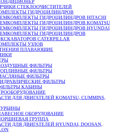
КОНДИЦИОНЕР
РЧИКИ СТЕКЛООЧИСТИТЕЛЕЙ
ОМПЛЕКТЫ ГИДРОЦИЛИНДРОВ
РЕМКОМПЛЕКТЫ ГИДРОЦИЛИНДРОВ HITACHI
РЕМКОМПЛЕКТЫ ГИДРОЦИЛИНДРОВ KOMATSU
РЕМКОМПЛЕКТЫ ГИДРОЦИЛИНДРОВ HYUNDAI
РЕМКОМПЛЕКТЫ ГИДРОЦИЛИНДРОВ
ЭКСКАВАТОРОВ CATERPILLAR
ОМПЛЕКТЫ УЗЛОВ
ТНЕНИЯ ПЛАВАЮЩИЕ
НИКИ
ТРЫ
ВОЗДУШНЫЕ ФИЛЬТРЫ
ТОПЛИВНЫЕ ФИЛЬТРЫ
МАСЛЯНЫЕ ФИЛЬТРЫ
ГИДРАВЛИЧЕСКИЕ ФИЛЬТРЫ
ФИЛЬТРЫ КАБИНЫ
ТРООБОРУДОВАНИЕ
АСТИ ДЛЯ ДВИГАТЕЛЕЙ KOMATSU, CUMMINS,
ТУРБИНЫ
НАВЕСНОЕ ОБОРУДОВАНИЕ
ПОРШНЕВАЯ ГРУППА
АСТИ ДЛЯ ДВИГАТЕЛЕЙ HYUNDAI, DOOSAN,
LON