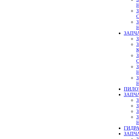
ЗАПЧ
ПИЛО
ЗАПЧ
ГИДР
ЗАПЧ