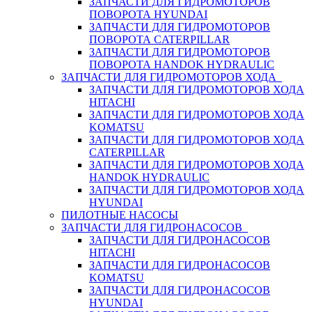
ЗАПЧАСТИ ДЛЯ ГИДРОМОТОРОВ
ПОВОРОТА HYUNDAI
ЗАПЧАСТИ ДЛЯ ГИДРОМОТОРОВ
ПОВОРОТА CATERPILLAR
ЗАПЧАСТИ ДЛЯ ГИДРОМОТОРОВ
ПОВОРОТА HANDOK HYDRAULIC
ЗАПЧАСТИ ДЛЯ ГИДРОМОТОРОВ ХОДА
ЗАПЧАСТИ ДЛЯ ГИДРОМОТОРОВ ХОДА
HITACHI
ЗАПЧАСТИ ДЛЯ ГИДРОМОТОРОВ ХОДА
KOMATSU
ЗАПЧАСТИ ДЛЯ ГИДРОМОТОРОВ ХОДА
CATERPILLAR
ЗАПЧАСТИ ДЛЯ ГИДРОМОТОРОВ ХОДА
HANDOK HYDRAULIC
ЗАПЧАСТИ ДЛЯ ГИДРОМОТОРОВ ХОДА
HYUNDAI
ПИЛОТНЫЕ НАСОСЫ
ЗАПЧАСТИ ДЛЯ ГИДРОНАСОСОВ
ЗАПЧАСТИ ДЛЯ ГИДРОНАСОСОВ
HITACHI
ЗАПЧАСТИ ДЛЯ ГИДРОНАСОСОВ
KOMATSU
ЗАПЧАСТИ ДЛЯ ГИДРОНАСОСОВ
HYUNDAI