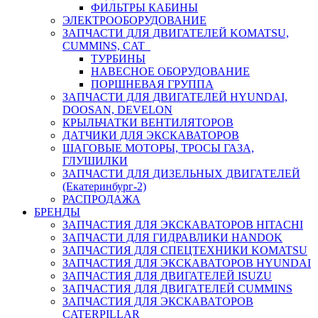
ФИЛЬТРЫ КАБИНЫ
ЭЛЕКТРООБОРУДОВАНИЕ
ЗАПЧАСТИ ДЛЯ ДВИГАТЕЛЕЙ KOMATSU,
CUMMINS, CAT
ТУРБИНЫ
НАВЕСНОЕ ОБОРУДОВАНИЕ
ПОРШНЕВАЯ ГРУППА
ЗАПЧАСТИ ДЛЯ ДВИГАТЕЛЕЙ HYUNDAI,
DOOSAN, DEVELON
КРЫЛЬЧАТКИ ВЕНТИЛЯТОРОВ
ДАТЧИКИ ДЛЯ ЭКСКАВАТОРОВ
ШАГОВЫЕ МОТОРЫ, ТРОСЫ ГАЗА,
ГЛУШИЛКИ
ЗАПЧАСТИ ДЛЯ ДИЗЕЛЬНЫХ ДВИГАТЕЛЕЙ
(Екатеринбург-2)
РАСПРОДАЖА
БРЕНДЫ
ЗАПЧАСТИЯ ДЛЯ ЭКСКАВАТОРОВ HITACHI
ЗАПЧАСТИ ДЛЯ ГИДРАВЛИКИ HANDOK
ЗАПЧАСТИЯ ДЛЯ СПЕЦТЕХНИКИ KOMATSU
ЗАПЧАСТИЯ ДЛЯ ЭКСКАВАТОРОВ HYUNDAI
ЗАПЧАСТИЯ ДЛЯ ДВИГАТЕЛЕЙ ISUZU
ЗАПЧАСТИЯ ДЛЯ ДВИГАТЕЛЕЙ CUMMINS
ЗАПЧАСТИЯ ДЛЯ ЭКСКАВАТОРОВ
CATERPILLAR