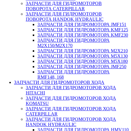
ЗАПЧАСТИ ДЛЯ ГИДРОМОТОРОВ
ПОВОРОТА CATERPILLAR
ЗАПЧАСТИ ДЛЯ ГИДРОМОТОРОВ
ПОВОРОТА HANDOK HYDRAULIC
ЗАПЧАСТИ ДЛЯ ГИДРОМОТОРА JMF151
ЗАПЧАСТИ ДЛЯ ГИДРОМОТОРА KMF125
ЗАПЧАСТИ ДЛЯ ГИДРОМОТОРА KMF230
ЗАПЧАСТИ ДЛЯ ГИДРОМОТОРА
M2X150/M2X170
ЗАПЧАСТИ ДЛЯ ГИДРОМОТОРА M2X210
ЗАПЧАСТИ ДЛЯ ГИДРОМОТОРА M5X130
ЗАПЧАСТИ ДЛЯ ГИДРОМОТОРА M5X180
ЗАПЧАСТИ ДЛЯ ГИДРОМОТОРА JMF250
ЗАПЧАСТИ ДЛЯ ГИДРОМОТОРА
RMF148, 168
ЗАПЧАСТИ ДЛЯ ГИДРОМОТОРОВ ХОДА
ЗАПЧАСТИ ДЛЯ ГИДРОМОТОРОВ ХОДА
HITACHI
ЗАПЧАСТИ ДЛЯ ГИДРОМОТОРОВ ХОДА
KOMATSU
ЗАПЧАСТИ ДЛЯ ГИДРОМОТОРОВ ХОДА
CATERPILLAR
ЗАПЧАСТИ ДЛЯ ГИДРОМОТОРОВ ХОДА
HANDOK HYDRAULIC
ЗАПЧАСТИ ДЛЯ ГИДРОМОТОРА HMV110