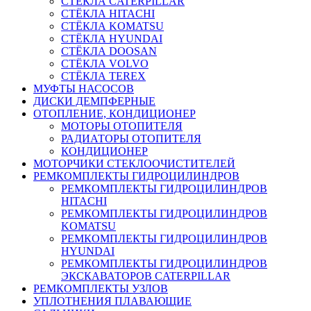
СТЁКЛА CATERPILLAR
СТЁКЛА HITACHI
СТЁКЛА KOMATSU
СТЁКЛА HYUNDAI
СТЁКЛА DOOSAN
СТЁКЛА VOLVO
СТЁКЛА TEREX
МУФТЫ НАСОСОВ
ДИСКИ ДЕМПФЕРНЫЕ
ОТОПЛЕНИЕ, КОНДИЦИОНЕР
МОТОРЫ ОТОПИТЕЛЯ
РАДИАТОРЫ ОТОПИТЕЛЯ
КОНДИЦИОНЕР
МОТОРЧИКИ СТЕКЛООЧИСТИТЕЛЕЙ
РЕМКОМПЛЕКТЫ ГИДРОЦИЛИНДРОВ
РЕМКОМПЛЕКТЫ ГИДРОЦИЛИНДРОВ
HITACHI
РЕМКОМПЛЕКТЫ ГИДРОЦИЛИНДРОВ
KOMATSU
РЕМКОМПЛЕКТЫ ГИДРОЦИЛИНДРОВ
HYUNDAI
РЕМКОМПЛЕКТЫ ГИДРОЦИЛИНДРОВ
ЭКСКАВАТОРОВ CATERPILLAR
РЕМКОМПЛЕКТЫ УЗЛОВ
УПЛОТНЕНИЯ ПЛАВАЮЩИЕ