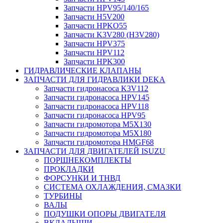
Запчасти HPV95/140/165
Запчасти H5V200
Запчасти HPKO55
Запчасти K3V280 (H3V280)
Запчасти HPV375
Запчасти HPV112
Запчасти HPK300
ГИДРАВЛИЧЕСКИЕ КЛАПАНЫ
ЗАПЧАСТИ ДЛЯ ГИДРАВЛИКИ DEKA
Запчасти гидронасоса K3V112
Запчасти гидронасоса HPV145
Запчасти гидронасоса HPV118
Запчасти гидронасоса HPV95
Запчасти гидромотора M5X130
Запчасти гидромотора M5X180
Запчасти гидромотора HMGF68
ЗАПЧАСТИ ДЛЯ ДВИГАТЕЛЕЙ ISUZU
ПОРШНЕКОМПЛЕКТЫ
ПРОКЛАДКИ
ФОРСУНКИ И ТНВД
СИСТЕМА ОХЛАЖДЕНИЯ, СМАЗКИ
ТУРБИНЫ
ВАЛЫ
ПОДУШКИ ОПОРЫ ДВИГАТЕЛЯ
ВКЛАДЫШИ