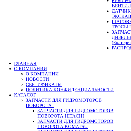
КРЫЛЬЧ
ВЕНТИЛ
ДАТЧИК
ЭКСКАВ
ШАГОВЫ
ТРОСЫ 
ЗАПЧАС
ДИЗЕЛЬ
(Екатери
РАСПРО
ГЛАВНАЯ
О КОМПАНИИ
О КОМПАНИИ
НОВОСТИ
СЕРТИФИКАТЫ
ПОЛИТИКА КОНФИДЕНЦИАЛЬНОСТИ
КАТАЛОГ
ЗАПЧАСТИ ДЛЯ ГИДРОМОТОРОВ
ПОВОРОТА
ЗАПЧАСТИ ДЛЯ ГИДРОМОТОРОВ
ПОВОРОТА HITACHI
ЗАПЧАСТИ ДЛЯ ГИДРОМОТОРОВ
ПОВОРОТА KOMATSU