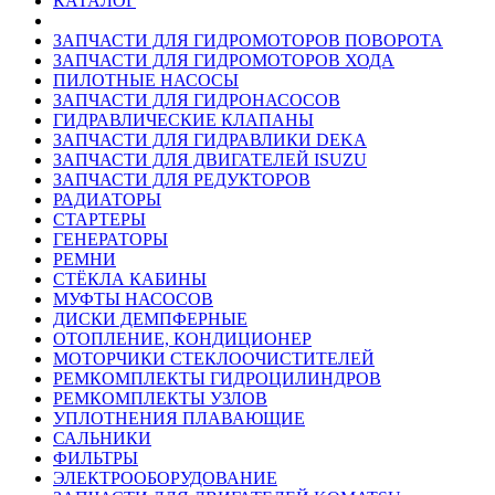
КАТАЛОГ
ЗАПЧАСТИ ДЛЯ ГИДРОМОТОРОВ ПОВОРОТА
ЗАПЧАСТИ ДЛЯ ГИДРОМОТОРОВ ХОДА
ПИЛОТНЫЕ НАСОСЫ
ЗАПЧАСТИ ДЛЯ ГИДРОНАСОСОВ
ГИДРАВЛИЧЕСКИЕ КЛАПАНЫ
ЗАПЧАСТИ ДЛЯ ГИДРАВЛИКИ DEKA
ЗАПЧАСТИ ДЛЯ ДВИГАТЕЛЕЙ ISUZU
ЗАПЧАСТИ ДЛЯ РЕДУКТОРОВ
РАДИАТОРЫ
СТАРТЕРЫ
ГЕНЕРАТОРЫ
РЕМНИ
СТЁКЛА КАБИНЫ
МУФТЫ НАСОСОВ
ДИСКИ ДЕМПФЕРНЫЕ
ОТОПЛЕНИЕ, КОНДИЦИОНЕР
МОТОРЧИКИ СТЕКЛООЧИСТИТЕЛЕЙ
РЕМКОМПЛЕКТЫ ГИДРОЦИЛИНДРОВ
РЕМКОМПЛЕКТЫ УЗЛОВ
УПЛОТНЕНИЯ ПЛАВАЮЩИЕ
САЛЬНИКИ
ФИЛЬТРЫ
ЭЛЕКТРООБОРУДОВАНИЕ