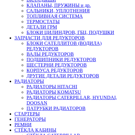
КЛАПАНЫ, ПРУЖИНЫ и др.
САЛЬНИКИ, УПЛОТНЕНИЯ
ТОПЛИВНАЯ СИСТЕМА
ТЕРМОСТАТЫ
ДЕТАЛИ ГРМ
БЛОКИ ЦИЛИНДРОВ, ГБЦ, ПОДУШКИ
ЗАПЧАСТИ ДЛЯ РЕДУКТОРОВ
БЛОКИ САТЕЛЛИТОВ (ВОДИЛА)
РЕДУКТОРОВ
ВАЛЫ РЕДУКТОРОВ
ПОДШИПНИКИ РЕДУКТОРОВ
ШЕСТЕРНИ РЕДУКТОРОВ
КОРПУСА РЕДУКТОРОВ
ДРУГИЕ ДЕТАЛИ РЕДУКТОРОВ
РАДИАТОРЫ
РАДИАТОРЫ HITACHI
РАДИАТОРЫ KOMATSU
РАДИАТОРЫ CATERPILLAR, HYUNDAI,
DOOSAN
ПАТРУБКИ РАДИАТОРОВ
СТАРТЕРЫ
ГЕНЕРАТОРЫ
РЕМНИ
СТЁКЛА КАБИНЫ