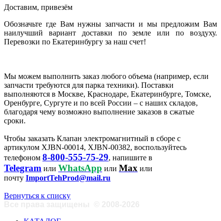
Доставим, привезём
Обозначьте где Вам нужны запчасти и мы предложим Вам
наилучший вариант доставки по земле или по воздуху.
Перевозки по Екатеринбургу за наш счет!
Мы можем выполнить заказ любого объема (например, если
запчасти требуются для парка техники). Поставки
выполняются в Москве, Краснодаре, Екатеринбурге, Томске,
Оренбурге, Сургуте и по всей России – с наших складов,
благодаря чему возможно выполнение заказов в сжатые
сроки.
Чтобы заказать Клапан электромагнитный в сборе с
артикулом XJBN-00014, XJBN-00382, воспользуйтесь
8-800-555-75-29
телефоном
, напишите в
Telegram
WhatsApp
Max
или
или
или
почту
ImportTehProd@mail.ru
Вернуться к списку
Все права защищены
©
2008-2026