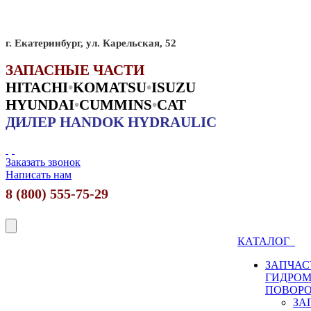
г. Екатеринбург, ул. Карельская, 52
ЗАПАСНЫЕ ЧАСТИ
HITACHI
•
KO
MATSU
•
ISUZU
HYUNDAI
•
CUMMINS
•
CAT
ДИЛЕР HANDOK HYDRAULIC
Заказать звонок
Написать нам
8 (800) 555-75-29
КАТАЛОГ
ЗАПЧАС
ГИДРО
ПОВОР
ЗА