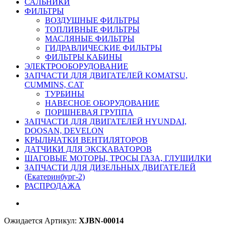
САЛЬНИКИ
ФИЛЬТРЫ
ВОЗДУШНЫЕ ФИЛЬТРЫ
ТОПЛИВНЫЕ ФИЛЬТРЫ
МАСЛЯНЫЕ ФИЛЬТРЫ
ГИДРАВЛИЧЕСКИЕ ФИЛЬТРЫ
ФИЛЬТРЫ КАБИНЫ
ЭЛЕКТРООБОРУДОВАНИЕ
ЗАПЧАСТИ ДЛЯ ДВИГАТЕЛЕЙ KOMATSU,
CUMMINS, CAT
ТУРБИНЫ
НАВЕСНОЕ ОБОРУДОВАНИЕ
ПОРШНЕВАЯ ГРУППА
ЗАПЧАСТИ ДЛЯ ДВИГАТЕЛЕЙ HYUNDAI,
DOOSAN, DEVELON
КРЫЛЬЧАТКИ ВЕНТИЛЯТОРОВ
ДАТЧИКИ ДЛЯ ЭКСКАВАТОРОВ
ШАГОВЫЕ МОТОРЫ, ТРОСЫ ГАЗА, ГЛУШИЛКИ
ЗАПЧАСТИ ДЛЯ ДИЗЕЛЬНЫХ ДВИГАТЕЛЕЙ
(Екатеринбург-2)
РАСПРОДАЖА
Ожидается
Артикул:
XJBN-00014