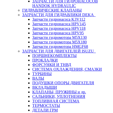
ЗАПЧАСТИ ДЛЯ ГИДРОНАСОСОВ
HANDOK HYDRAULIC
ГИДРАВЛИЧЕСКИЕ КЛАПАНЫ
ЗАПЧАСТИ ДЛЯ ГИДРАВЛИКИ DEKA
Запчасти гидронасоса K3V112
Запчасти гидронасоса HPV145
Запчасти гидронасоса HPV118
Запчасти гидронасоса HPV95
Запчасти гидромотора M5X130
Запчасти гидромотора M5X180
Запчасти гидромотора HMGF68
ЗАПЧАСТИ ДЛЯ ДВИГАТЕЛЕЙ ISUZU
ПОРШНЕКОМПЛЕКТЫ
ПРОКЛАДКИ
ФОРСУНКИ И ТНВД
СИСТЕМА ОХЛАЖДЕНИЯ, СМАЗКИ
ТУРБИНЫ
ВАЛЫ
ПОДУШКИ ОПОРЫ ДВИГАТЕЛЯ
ВКЛАДЫШИ
КЛАПАНЫ, ПРУЖИНЫ и др.
САЛЬНИКИ, УПЛОТНЕНИЯ
ТОПЛИВНАЯ СИСТЕМА
ТЕРМОСТАТЫ
ДЕТАЛИ ГРМ