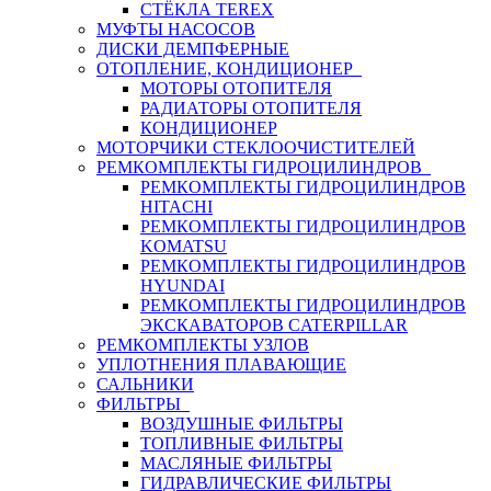
СТЁКЛА TEREX
МУФТЫ НАСОСОВ
ДИСКИ ДЕМПФЕРНЫЕ
ОТОПЛЕНИЕ, КОНДИЦИОНЕР
МОТОРЫ ОТОПИТЕЛЯ
РАДИАТОРЫ ОТОПИТЕЛЯ
КОНДИЦИОНЕР
МОТОРЧИКИ СТЕКЛООЧИСТИТЕЛЕЙ
РЕМКОМПЛЕКТЫ ГИДРОЦИЛИНДРОВ
РЕМКОМПЛЕКТЫ ГИДРОЦИЛИНДРОВ
HITACHI
РЕМКОМПЛЕКТЫ ГИДРОЦИЛИНДРОВ
KOMATSU
РЕМКОМПЛЕКТЫ ГИДРОЦИЛИНДРОВ
HYUNDAI
РЕМКОМПЛЕКТЫ ГИДРОЦИЛИНДРОВ
ЭКСКАВАТОРОВ CATERPILLAR
РЕМКОМПЛЕКТЫ УЗЛОВ
УПЛОТНЕНИЯ ПЛАВАЮЩИЕ
САЛЬНИКИ
ФИЛЬТРЫ
ВОЗДУШНЫЕ ФИЛЬТРЫ
ТОПЛИВНЫЕ ФИЛЬТРЫ
МАСЛЯНЫЕ ФИЛЬТРЫ
ГИДРАВЛИЧЕСКИЕ ФИЛЬТРЫ