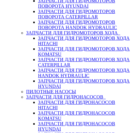
ЗАПЧАСТИ ДЛЯ ГИДРОМОТОРОВ
ПОВОРОТА HYUNDAI
ЗАПЧАСТИ ДЛЯ ГИДРОМОТОРОВ
ПОВОРОТА CATERPILLAR
ЗАПЧАСТИ ДЛЯ ГИДРОМОТОРОВ
ПОВОРОТА HANDOK HYDRAULIC
ЗАПЧАСТИ ДЛЯ ГИДРОМОТОРОВ ХОДА
ЗАПЧАСТИ ДЛЯ ГИДРОМОТОРОВ ХОДА
HITACHI
ЗАПЧАСТИ ДЛЯ ГИДРОМОТОРОВ ХОДА
KOMATSU
ЗАПЧАСТИ ДЛЯ ГИДРОМОТОРОВ ХОДА
CATERPILLAR
ЗАПЧАСТИ ДЛЯ ГИДРОМОТОРОВ ХОДА
HANDOK HYDRAULIC
ЗАПЧАСТИ ДЛЯ ГИДРОМОТОРОВ ХОДА
HYUNDAI
ПИЛОТНЫЕ НАСОСЫ
ЗАПЧАСТИ ДЛЯ ГИДРОНАСОСОВ
ЗАПЧАСТИ ДЛЯ ГИДРОНАСОСОВ
HITACHI
ЗАПЧАСТИ ДЛЯ ГИДРОНАСОСОВ
KOMATSU
ЗАПЧАСТИ ДЛЯ ГИДРОНАСОСОВ
HYUNDAI