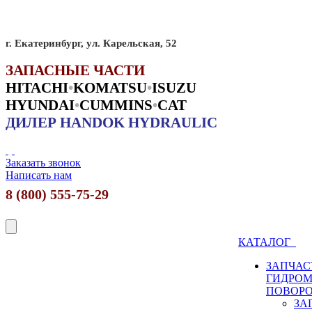
г. Екатеринбург, ул. Карельская, 52
ЗАПАСНЫЕ ЧАСТИ
HITACHI
•
KO
MATSU
•
ISUZU
HYUNDAI
•
CUMMINS
•
CAT
ДИЛЕР HANDOK HYDRAULIC
Заказать звонок
Написать нам
8 (800) 555-75-29
КАТАЛОГ
ЗАПЧАС
ГИДРО
ПОВОР
ЗА