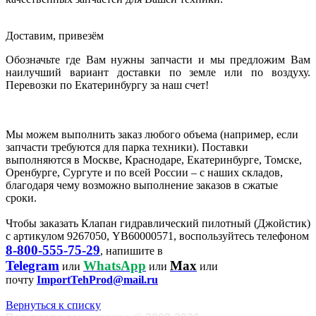
Доставим, привезём
Обозначьте где Вам нужны запчасти и мы предложим Вам
наилучший вариант доставки по земле или по воздуху.
Перевозки по Екатеринбургу за наш счет!
Мы можем выполнить заказ любого объема (например, если
запчасти требуются для парка техники). Поставки
выполняются в Москве, Краснодаре, Екатеринбурге, Томске,
Оренбурге, Сургуте и по всей России – с наших складов,
благодаря чему возможно выполнение заказов в сжатые
сроки.
Чтобы заказать Клапан гидравлический пилотный (Джойстик)
с артикулом 9267050, YB60000571, воспользуйтесь телефоном
8-800-555-75-29
, напишите в
Telegram
WhatsApp
Max
или
или
или
почту
ImportTehProd@mail.ru
Вернуться к списку