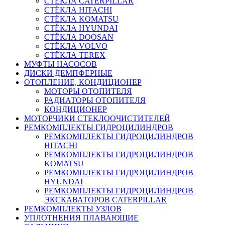
СТЁКЛА CATERPILLAR
СТЁКЛА HITACHI
СТЁКЛА KOMATSU
СТЁКЛА HYUNDAI
СТЁКЛА DOOSAN
СТЁКЛА VOLVO
СТЁКЛА TEREX
МУФТЫ НАСОСОВ
ДИСКИ ДЕМПФЕРНЫЕ
ОТОПЛЕНИЕ, КОНДИЦИОНЕР
МОТОРЫ ОТОПИТЕЛЯ
РАДИАТОРЫ ОТОПИТЕЛЯ
КОНДИЦИОНЕР
МОТОРЧИКИ СТЕКЛООЧИСТИТЕЛЕЙ
РЕМКОМПЛЕКТЫ ГИДРОЦИЛИНДРОВ
РЕМКОМПЛЕКТЫ ГИДРОЦИЛИНДРОВ
HITACHI
РЕМКОМПЛЕКТЫ ГИДРОЦИЛИНДРОВ
KOMATSU
РЕМКОМПЛЕКТЫ ГИДРОЦИЛИНДРОВ
HYUNDAI
РЕМКОМПЛЕКТЫ ГИДРОЦИЛИНДРОВ
ЭКСКАВАТОРОВ CATERPILLAR
РЕМКОМПЛЕКТЫ УЗЛОВ
УПЛОТНЕНИЯ ПЛАВАЮЩИЕ