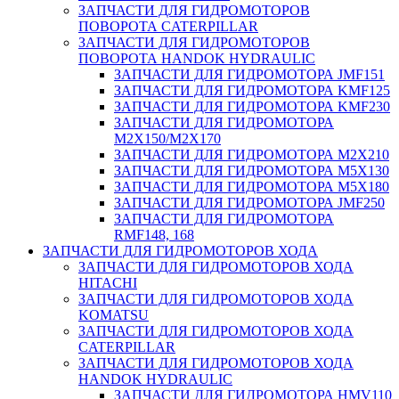
ЗАПЧАСТИ ДЛЯ ГИДРОМОТОРОВ
ПОВОРОТА CATERPILLAR
ЗАПЧАСТИ ДЛЯ ГИДРОМОТОРОВ
ПОВОРОТА HANDOK HYDRAULIC
ЗАПЧАСТИ ДЛЯ ГИДРОМОТОРА JMF151
ЗАПЧАСТИ ДЛЯ ГИДРОМОТОРА KMF125
ЗАПЧАСТИ ДЛЯ ГИДРОМОТОРА KMF230
ЗАПЧАСТИ ДЛЯ ГИДРОМОТОРА
M2X150/M2X170
ЗАПЧАСТИ ДЛЯ ГИДРОМОТОРА M2X210
ЗАПЧАСТИ ДЛЯ ГИДРОМОТОРА M5X130
ЗАПЧАСТИ ДЛЯ ГИДРОМОТОРА M5X180
ЗАПЧАСТИ ДЛЯ ГИДРОМОТОРА JMF250
ЗАПЧАСТИ ДЛЯ ГИДРОМОТОРА
RMF148, 168
ЗАПЧАСТИ ДЛЯ ГИДРОМОТОРОВ ХОДА
ЗАПЧАСТИ ДЛЯ ГИДРОМОТОРОВ ХОДА
HITACHI
ЗАПЧАСТИ ДЛЯ ГИДРОМОТОРОВ ХОДА
KOMATSU
ЗАПЧАСТИ ДЛЯ ГИДРОМОТОРОВ ХОДА
CATERPILLAR
ЗАПЧАСТИ ДЛЯ ГИДРОМОТОРОВ ХОДА
HANDOK HYDRAULIC
ЗАПЧАСТИ ДЛЯ ГИДРОМОТОРА HMV110