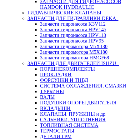
ЗАПЧАСТИ ДЛЯ ГИДРОНАСОСОВ
HANDOK HYDRAULIC
ГИДРАВЛИЧЕСКИЕ КЛАПАНЫ
ЗАПЧАСТИ ДЛЯ ГИДРАВЛИКИ DEKA
Запчасти гидронасоса K3V112
Запчасти гидронасоса HPV145
Запчасти гидронасоса HPV118
Запчасти гидронасоса HPV95
Запчасти гидромотора M5X130
Запчасти гидромотора M5X180
Запчасти гидромотора HMGF68
ЗАПЧАСТИ ДЛЯ ДВИГАТЕЛЕЙ ISUZU
ПОРШНЕКОМПЛЕКТЫ
ПРОКЛАДКИ
ФОРСУНКИ И ТНВД
СИСТЕМА ОХЛАЖДЕНИЯ, СМАЗКИ
ТУРБИНЫ
ВАЛЫ
ПОДУШКИ ОПОРЫ ДВИГАТЕЛЯ
ВКЛАДЫШИ
КЛАПАНЫ, ПРУЖИНЫ и др.
САЛЬНИКИ, УПЛОТНЕНИЯ
ТОПЛИВНАЯ СИСТЕМА
ТЕРМОСТАТЫ
ДЕТАЛИ ГРМ