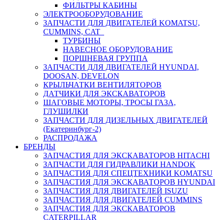
ФИЛЬТРЫ КАБИНЫ
ЭЛЕКТРООБОРУДОВАНИЕ
ЗАПЧАСТИ ДЛЯ ДВИГАТЕЛЕЙ KOMATSU,
CUMMINS, CAT
ТУРБИНЫ
НАВЕСНОЕ ОБОРУДОВАНИЕ
ПОРШНЕВАЯ ГРУППА
ЗАПЧАСТИ ДЛЯ ДВИГАТЕЛЕЙ HYUNDAI,
DOOSAN, DEVELON
КРЫЛЬЧАТКИ ВЕНТИЛЯТОРОВ
ДАТЧИКИ ДЛЯ ЭКСКАВАТОРОВ
ШАГОВЫЕ МОТОРЫ, ТРОСЫ ГАЗА,
ГЛУШИЛКИ
ЗАПЧАСТИ ДЛЯ ДИЗЕЛЬНЫХ ДВИГАТЕЛЕЙ
(Екатеринбург-2)
РАСПРОДАЖА
БРЕНДЫ
ЗАПЧАСТИЯ ДЛЯ ЭКСКАВАТОРОВ HITACHI
ЗАПЧАСТИ ДЛЯ ГИДРАВЛИКИ HANDOK
ЗАПЧАСТИЯ ДЛЯ СПЕЦТЕХНИКИ KOMATSU
ЗАПЧАСТИЯ ДЛЯ ЭКСКАВАТОРОВ HYUNDAI
ЗАПЧАСТИЯ ДЛЯ ДВИГАТЕЛЕЙ ISUZU
ЗАПЧАСТИЯ ДЛЯ ДВИГАТЕЛЕЙ CUMMINS
ЗАПЧАСТИЯ ДЛЯ ЭКСКАВАТОРОВ
CATERPILLAR