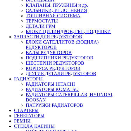
КЛАПАНЫ, ПРУЖИНЫ и др.
САЛЬНИКИ, УПЛОТНЕНИЯ
ТОПЛИВНАЯ СИСТЕМА
ТЕРМОСТАТЫ
ДЕТАЛИ ГРМ
БЛОКИ ЦИЛИНДРОВ, ГБЦ, ПОДУШКИ
ЗАПЧАСТИ ДЛЯ РЕДУКТОРОВ
БЛОКИ САТЕЛЛИТОВ (ВОДИЛА)
РЕДУКТОРОВ
ВАЛЫ РЕДУКТОРОВ
ПОДШИПНИКИ РЕДУКТОРОВ
ШЕСТЕРНИ РЕДУКТОРОВ
КОРПУСА РЕДУКТОРОВ
ДРУГИЕ ДЕТАЛИ РЕДУКТОРОВ
РАДИАТОРЫ
РАДИАТОРЫ HITACHI
РАДИАТОРЫ KOMATSU
РАДИАТОРЫ CATERPILLAR, HYUNDAI,
DOOSAN
ПАТРУБКИ РАДИАТОРОВ
СТАРТЕРЫ
ГЕНЕРАТОРЫ
РЕМНИ
СТЁКЛА КАБИНЫ