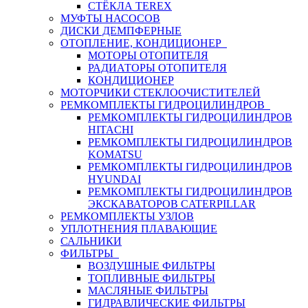
СТЁКЛА TEREX
МУФТЫ НАСОСОВ
ДИСКИ ДЕМПФЕРНЫЕ
ОТОПЛЕНИЕ, КОНДИЦИОНЕР
МОТОРЫ ОТОПИТЕЛЯ
РАДИАТОРЫ ОТОПИТЕЛЯ
КОНДИЦИОНЕР
МОТОРЧИКИ СТЕКЛООЧИСТИТЕЛЕЙ
РЕМКОМПЛЕКТЫ ГИДРОЦИЛИНДРОВ
РЕМКОМПЛЕКТЫ ГИДРОЦИЛИНДРОВ
HITACHI
РЕМКОМПЛЕКТЫ ГИДРОЦИЛИНДРОВ
KOMATSU
РЕМКОМПЛЕКТЫ ГИДРОЦИЛИНДРОВ
HYUNDAI
РЕМКОМПЛЕКТЫ ГИДРОЦИЛИНДРОВ
ЭКСКАВАТОРОВ CATERPILLAR
РЕМКОМПЛЕКТЫ УЗЛОВ
УПЛОТНЕНИЯ ПЛАВАЮЩИЕ
САЛЬНИКИ
ФИЛЬТРЫ
ВОЗДУШНЫЕ ФИЛЬТРЫ
ТОПЛИВНЫЕ ФИЛЬТРЫ
МАСЛЯНЫЕ ФИЛЬТРЫ
ГИДРАВЛИЧЕСКИЕ ФИЛЬТРЫ