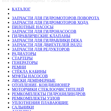
Все права защищены
©
2008-2026
КАТАЛОГ
ЗАПЧАСТИ ДЛЯ ГИДРОМОТОРОВ ПОВОРОТА
ЗАПЧАСТИ ДЛЯ ГИДРОМОТОРОВ ХОДА
ПИЛОТНЫЕ НАСОСЫ
ЗАПЧАСТИ ДЛЯ ГИДРОНАСОСОВ
ГИДРАВЛИЧЕСКИЕ КЛАПАНЫ
ЗАПЧАСТИ ДЛЯ ГИДРАВЛИКИ DEKA
ЗАПЧАСТИ ДЛЯ ДВИГАТЕЛЕЙ ISUZU
ЗАПЧАСТИ ДЛЯ РЕДУКТОРОВ
РАДИАТОРЫ
СТАРТЕРЫ
ГЕНЕРАТОРЫ
РЕМНИ
СТЁКЛА КАБИНЫ
МУФТЫ НАСОСОВ
ДИСКИ ДЕМПФЕРНЫЕ
ОТОПЛЕНИЕ, КОНДИЦИОНЕР
МОТОРЧИКИ СТЕКЛООЧИСТИТЕЛЕЙ
РЕМКОМПЛЕКТЫ ГИДРОЦИЛИНДРОВ
РЕМКОМПЛЕКТЫ УЗЛОВ
УПЛОТНЕНИЯ ПЛАВАЮЩИЕ
САЛЬНИКИ