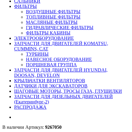
САЛЬНИКИ
ФИЛЬТРЫ
ВОЗДУШНЫЕ ФИЛЬТРЫ
ТОПЛИВНЫЕ ФИЛЬТРЫ
МАСЛЯНЫЕ ФИЛЬТРЫ
ГИДРАВЛИЧЕСКИЕ ФИЛЬТРЫ
ФИЛЬТРЫ КАБИНЫ
ЭЛЕКТРООБОРУДОВАНИЕ
ЗАПЧАСТИ ДЛЯ ДВИГАТЕЛЕЙ KOMATSU,
CUMMINS, CAT
ТУРБИНЫ
НАВЕСНОЕ ОБОРУДОВАНИЕ
ПОРШНЕВАЯ ГРУППА
ЗАПЧАСТИ ДЛЯ ДВИГАТЕЛЕЙ HYUNDAI,
DOOSAN, DEVELON
КРЫЛЬЧАТКИ ВЕНТИЛЯТОРОВ
ДАТЧИКИ ДЛЯ ЭКСКАВАТОРОВ
ШАГОВЫЕ МОТОРЫ, ТРОСЫ ГАЗА, ГЛУШИЛКИ
ЗАПЧАСТИ ДЛЯ ДИЗЕЛЬНЫХ ДВИГАТЕЛЕЙ
(Екатеринбург-2)
РАСПРОДАЖА
В наличии
Артикул:
9267050