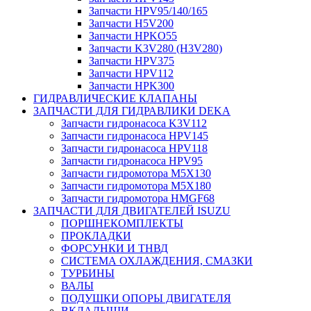
Запчасти HPV95/140/165
Запчасти H5V200
Запчасти HPKO55
Запчасти K3V280 (H3V280)
Запчасти HPV375
Запчасти HPV112
Запчасти HPK300
ГИДРАВЛИЧЕСКИЕ КЛАПАНЫ
ЗАПЧАСТИ ДЛЯ ГИДРАВЛИКИ DEKA
Запчасти гидронасоса K3V112
Запчасти гидронасоса HPV145
Запчасти гидронасоса HPV118
Запчасти гидронасоса HPV95
Запчасти гидромотора M5X130
Запчасти гидромотора M5X180
Запчасти гидромотора HMGF68
ЗАПЧАСТИ ДЛЯ ДВИГАТЕЛЕЙ ISUZU
ПОРШНЕКОМПЛЕКТЫ
ПРОКЛАДКИ
ФОРСУНКИ И ТНВД
СИСТЕМА ОХЛАЖДЕНИЯ, СМАЗКИ
ТУРБИНЫ
ВАЛЫ
ПОДУШКИ ОПОРЫ ДВИГАТЕЛЯ
ВКЛАДЫШИ