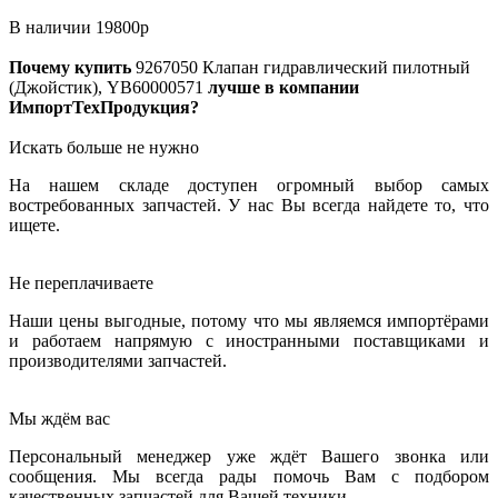
В наличии
19800
р
Почему купить
9267050
Клапан гидравлический пилотный
(Джойстик), YB60000571
лучше в компании
ИмпортТехПродукция?
Искать больше не нужно
На нашем складе доступен огромный выбор самых
востребованных запчастей. У нас Вы всегда найдете то, что
ищете.
Не переплачиваете
Наши цены выгодные, потому что мы являемся импортёрами
и работаем напрямую с иностранными поставщиками и
производителями запчастей.
Мы ждём вас
Персональный менеджер уже ждёт Вашего звонка или
сообщения. Мы всегда рады помочь Вам с подбором
качественных запчастей для Вашей техники.