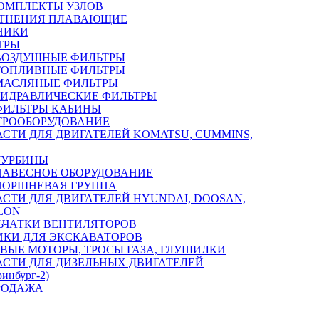
ОМПЛЕКТЫ УЗЛОВ
ТНЕНИЯ ПЛАВАЮЩИЕ
НИКИ
ТРЫ
ВОЗДУШНЫЕ ФИЛЬТРЫ
ТОПЛИВНЫЕ ФИЛЬТРЫ
МАСЛЯНЫЕ ФИЛЬТРЫ
ГИДРАВЛИЧЕСКИЕ ФИЛЬТРЫ
ФИЛЬТРЫ КАБИНЫ
ТРООБОРУДОВАНИЕ
АСТИ ДЛЯ ДВИГАТЕЛЕЙ KOMATSU, CUMMINS,
ТУРБИНЫ
НАВЕСНОЕ ОБОРУДОВАНИЕ
ПОРШНЕВАЯ ГРУППА
АСТИ ДЛЯ ДВИГАТЕЛЕЙ HYUNDAI, DOOSAN,
LON
ЬЧАТКИ ВЕНТИЛЯТОРОВ
ИКИ ДЛЯ ЭКСКАВАТОРОВ
ВЫЕ МОТОРЫ, ТРОСЫ ГАЗА, ГЛУШИЛКИ
АСТИ ДЛЯ ДИЗЕЛЬНЫХ ДВИГАТЕЛЕЙ
ринбург-2)
РОДАЖА