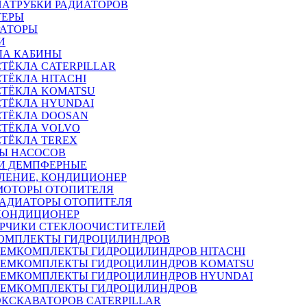
ПАТРУБКИ РАДИАТОРОВ
ТЕРЫ
РАТОРЫ
И
ЛА КАБИНЫ
СТЁКЛА CATERPILLAR
СТЁКЛА HITACHI
СТЁКЛА KOMATSU
СТЁКЛА HYUNDAI
СТЁКЛА DOOSAN
СТЁКЛА VOLVO
СТЁКЛА TEREX
Ы НАСОСОВ
И ДЕМПФЕРНЫЕ
ЛЕНИЕ, КОНДИЦИОНЕР
МОТОРЫ ОТОПИТЕЛЯ
РАДИАТОРЫ ОТОПИТЕЛЯ
КОНДИЦИОНЕР
РЧИКИ СТЕКЛООЧИСТИТЕЛЕЙ
ОМПЛЕКТЫ ГИДРОЦИЛИНДРОВ
РЕМКОМПЛЕКТЫ ГИДРОЦИЛИНДРОВ HITACHI
РЕМКОМПЛЕКТЫ ГИДРОЦИЛИНДРОВ KOMATSU
РЕМКОМПЛЕКТЫ ГИДРОЦИЛИНДРОВ HYUNDAI
РЕМКОМПЛЕКТЫ ГИДРОЦИЛИНДРОВ
ЭКСКАВАТОРОВ CATERPILLAR