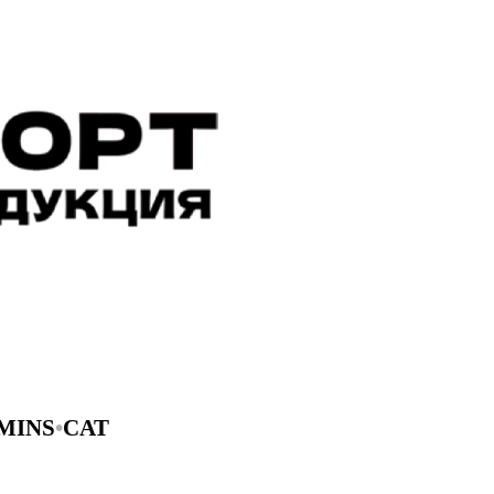
MINS
•
CAT