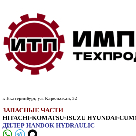
г. Екатеринбург, ул. Карельская, 52
ЗАПАСНЫЕ ЧАСТИ
HITACHI
•
KO
MATSU
•
ISUZU HYUNDAI
•
CUM
ДИЛЕР HANDOK HYDRAULIC