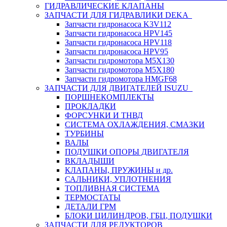
ГИДРАВЛИЧЕСКИЕ КЛАПАНЫ
ЗАПЧАСТИ ДЛЯ ГИДРАВЛИКИ DEKA
Запчасти гидронасоса K3V112
Запчасти гидронасоса HPV145
Запчасти гидронасоса HPV118
Запчасти гидронасоса HPV95
Запчасти гидромотора M5X130
Запчасти гидромотора M5X180
Запчасти гидромотора HMGF68
ЗАПЧАСТИ ДЛЯ ДВИГАТЕЛЕЙ ISUZU
ПОРШНЕКОМПЛЕКТЫ
ПРОКЛАДКИ
ФОРСУНКИ И ТНВД
СИСТЕМА ОХЛАЖДЕНИЯ, СМАЗКИ
ТУРБИНЫ
ВАЛЫ
ПОДУШКИ ОПОРЫ ДВИГАТЕЛЯ
ВКЛАДЫШИ
КЛАПАНЫ, ПРУЖИНЫ и др.
САЛЬНИКИ, УПЛОТНЕНИЯ
ТОПЛИВНАЯ СИСТЕМА
ТЕРМОСТАТЫ
ДЕТАЛИ ГРМ
БЛОКИ ЦИЛИНДРОВ, ГБЦ, ПОДУШКИ
ЗАПЧАСТИ ДЛЯ РЕДУКТОРОВ