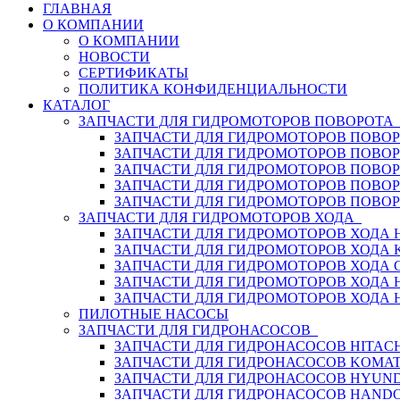
ГЛАВНАЯ
О КОМПАНИИ
О КОМПАНИИ
НОВОСТИ
СЕРТИФИКАТЫ
ПОЛИТИКА КОНФИДЕНЦИАЛЬНОСТИ
КАТАЛОГ
ЗАПЧАСТИ ДЛЯ ГИДРОМОТОРОВ ПОВОРОТ
ЗАПЧАСТИ ДЛЯ ГИДРОМОТОРОВ ПОВОР
ЗАПЧАСТИ ДЛЯ ГИДРОМОТОРОВ ПОВО
ЗАПЧАСТИ ДЛЯ ГИДРОМОТОРОВ ПОВО
ЗАПЧАСТИ ДЛЯ ГИДРОМОТОРОВ ПОВОР
ЗАПЧАСТИ ДЛЯ ГИДРОМОТОРОВ ПОВО
ЗАПЧАСТИ ДЛЯ ГИДРОМОТОРОВ ХОДА
ЗАПЧАСТИ ДЛЯ ГИДРОМОТОРОВ ХОДА H
ЗАПЧАСТИ ДЛЯ ГИДРОМОТОРОВ ХОДА 
ЗАПЧАСТИ ДЛЯ ГИДРОМОТОРОВ ХОДА 
ЗАПЧАСТИ ДЛЯ ГИДРОМОТОРОВ ХОДА
ЗАПЧАСТИ ДЛЯ ГИДРОМОТОРОВ ХОДА 
ПИЛОТНЫЕ НАСОСЫ
ЗАПЧАСТИ ДЛЯ ГИДРОНАСОСОВ
ЗАПЧАСТИ ДЛЯ ГИДРОНАСОСОВ HITACH
ЗАПЧАСТИ ДЛЯ ГИДРОНАСОСОВ KOMA
ЗАПЧАСТИ ДЛЯ ГИДРОНАСОСОВ HYUN
ЗАПЧАСТИ ДЛЯ ГИДРОНАСОСОВ HAND