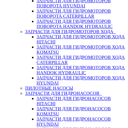
ЗАПЧАСТИ ДЛЯ ГИДРОМОТОРОВ
ПОВОРОТА HYUNDAI
ЗАПЧАСТИ ДЛЯ ГИДРОМОТОРОВ
ПОВОРОТА CATERPILLAR
ЗАПЧАСТИ ДЛЯ ГИДРОМОТОРОВ
ПОВОРОТА HANDOK HYDRAULIC
ЗАПЧАСТИ ДЛЯ ГИДРОМОТОРОВ ХОДА
ЗАПЧАСТИ ДЛЯ ГИДРОМОТОРОВ ХОДА
HITACHI
ЗАПЧАСТИ ДЛЯ ГИДРОМОТОРОВ ХОДА
KOMATSU
ЗАПЧАСТИ ДЛЯ ГИДРОМОТОРОВ ХОДА
CATERPILLAR
ЗАПЧАСТИ ДЛЯ ГИДРОМОТОРОВ ХОДА
HANDOK HYDRAULIC
ЗАПЧАСТИ ДЛЯ ГИДРОМОТОРОВ ХОДА
HYUNDAI
ПИЛОТНЫЕ НАСОСЫ
ЗАПЧАСТИ ДЛЯ ГИДРОНАСОСОВ
ЗАПЧАСТИ ДЛЯ ГИДРОНАСОСОВ
HITACHI
ЗАПЧАСТИ ДЛЯ ГИДРОНАСОСОВ
KOMATSU
ЗАПЧАСТИ ДЛЯ ГИДРОНАСОСОВ
HYUNDAI