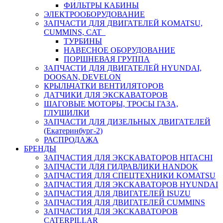
ФИЛЬТРЫ КАБИНЫ
ЭЛЕКТРООБОРУДОВАНИЕ
ЗАПЧАСТИ ДЛЯ ДВИГАТЕЛЕЙ KOMATSU,
CUMMINS, CAT
ТУРБИНЫ
НАВЕСНОЕ ОБОРУДОВАНИЕ
ПОРШНЕВАЯ ГРУППА
ЗАПЧАСТИ ДЛЯ ДВИГАТЕЛЕЙ HYUNDAI,
DOOSAN, DEVELON
КРЫЛЬЧАТКИ ВЕНТИЛЯТОРОВ
ДАТЧИКИ ДЛЯ ЭКСКАВАТОРОВ
ШАГОВЫЕ МОТОРЫ, ТРОСЫ ГАЗА,
ГЛУШИЛКИ
ЗАПЧАСТИ ДЛЯ ДИЗЕЛЬНЫХ ДВИГАТЕЛЕЙ
(Екатеринбург-2)
РАСПРОДАЖА
БРЕНДЫ
ЗАПЧАСТИЯ ДЛЯ ЭКСКАВАТОРОВ HITACHI
ЗАПЧАСТИ ДЛЯ ГИДРАВЛИКИ HANDOK
ЗАПЧАСТИЯ ДЛЯ СПЕЦТЕХНИКИ KOMATSU
ЗАПЧАСТИЯ ДЛЯ ЭКСКАВАТОРОВ HYUNDAI
ЗАПЧАСТИЯ ДЛЯ ДВИГАТЕЛЕЙ ISUZU
ЗАПЧАСТИЯ ДЛЯ ДВИГАТЕЛЕЙ CUMMINS
ЗАПЧАСТИЯ ДЛЯ ЭКСКАВАТОРОВ
CATERPILLAR