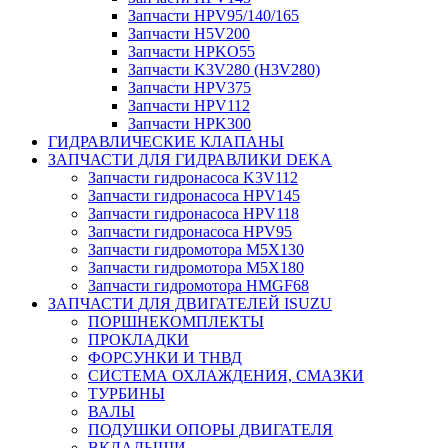
Запчасти HPV95/140/165
Запчасти H5V200
Запчасти HPKO55
Запчасти K3V280 (H3V280)
Запчасти HPV375
Запчасти HPV112
Запчасти HPK300
ГИДРАВЛИЧЕСКИЕ КЛАПАНЫ
ЗАПЧАСТИ ДЛЯ ГИДРАВЛИКИ DEKA
Запчасти гидронасоса K3V112
Запчасти гидронасоса HPV145
Запчасти гидронасоса HPV118
Запчасти гидронасоса HPV95
Запчасти гидромотора M5X130
Запчасти гидромотора M5X180
Запчасти гидромотора HMGF68
ЗАПЧАСТИ ДЛЯ ДВИГАТЕЛЕЙ ISUZU
ПОРШНЕКОМПЛЕКТЫ
ПРОКЛАДКИ
ФОРСУНКИ И ТНВД
СИСТЕМА ОХЛАЖДЕНИЯ, СМАЗКИ
ТУРБИНЫ
ВАЛЫ
ПОДУШКИ ОПОРЫ ДВИГАТЕЛЯ
ВКЛАДЫШИ