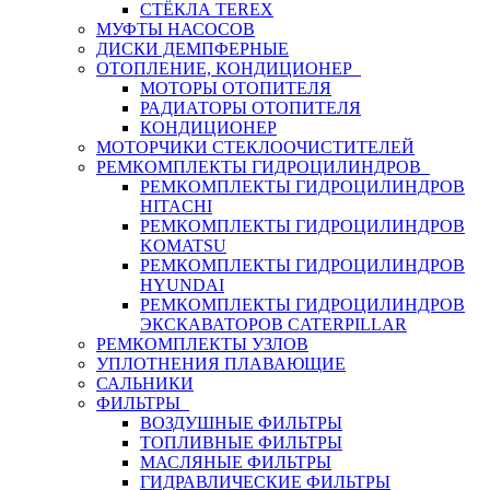
СТЁКЛА TEREX
МУФТЫ НАСОСОВ
ДИСКИ ДЕМПФЕРНЫЕ
ОТОПЛЕНИЕ, КОНДИЦИОНЕР
МОТОРЫ ОТОПИТЕЛЯ
РАДИАТОРЫ ОТОПИТЕЛЯ
КОНДИЦИОНЕР
МОТОРЧИКИ СТЕКЛООЧИСТИТЕЛЕЙ
РЕМКОМПЛЕКТЫ ГИДРОЦИЛИНДРОВ
РЕМКОМПЛЕКТЫ ГИДРОЦИЛИНДРОВ
HITACHI
РЕМКОМПЛЕКТЫ ГИДРОЦИЛИНДРОВ
KOMATSU
РЕМКОМПЛЕКТЫ ГИДРОЦИЛИНДРОВ
HYUNDAI
РЕМКОМПЛЕКТЫ ГИДРОЦИЛИНДРОВ
ЭКСКАВАТОРОВ CATERPILLAR
РЕМКОМПЛЕКТЫ УЗЛОВ
УПЛОТНЕНИЯ ПЛАВАЮЩИЕ
САЛЬНИКИ
ФИЛЬТРЫ
ВОЗДУШНЫЕ ФИЛЬТРЫ
ТОПЛИВНЫЕ ФИЛЬТРЫ
МАСЛЯНЫЕ ФИЛЬТРЫ
ГИДРАВЛИЧЕСКИЕ ФИЛЬТРЫ