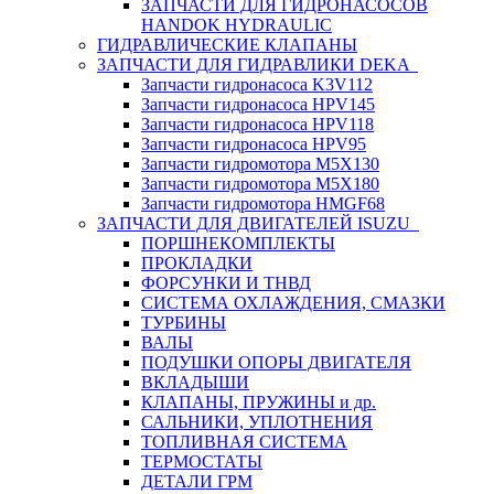
ЗАПЧАСТИ ДЛЯ ГИДРОНАСОСОВ
HANDOK HYDRAULIC
ГИДРАВЛИЧЕСКИЕ КЛАПАНЫ
ЗАПЧАСТИ ДЛЯ ГИДРАВЛИКИ DEKA
Запчасти гидронасоса K3V112
Запчасти гидронасоса HPV145
Запчасти гидронасоса HPV118
Запчасти гидронасоса HPV95
Запчасти гидромотора M5X130
Запчасти гидромотора M5X180
Запчасти гидромотора HMGF68
ЗАПЧАСТИ ДЛЯ ДВИГАТЕЛЕЙ ISUZU
ПОРШНЕКОМПЛЕКТЫ
ПРОКЛАДКИ
ФОРСУНКИ И ТНВД
СИСТЕМА ОХЛАЖДЕНИЯ, СМАЗКИ
ТУРБИНЫ
ВАЛЫ
ПОДУШКИ ОПОРЫ ДВИГАТЕЛЯ
ВКЛАДЫШИ
КЛАПАНЫ, ПРУЖИНЫ и др.
САЛЬНИКИ, УПЛОТНЕНИЯ
ТОПЛИВНАЯ СИСТЕМА
ТЕРМОСТАТЫ
ДЕТАЛИ ГРМ