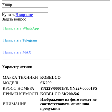
7300
р
Купить
В корзине
Задать вопрос
Написать в WhatsApp
Написать в Telegram
Написать в MAX
Характеристики
МАРКА ТЕХНИКИ
KOBELCO
МОДЕЛЬ
SK200
КРОСС-НОМЕРА
YN22V00001F8, YN22V00001F5
ПРИМЕНЯЕМОСТЬ
KOBELCO SK200-5/6
Изображение на фото может не
ВНИМАНИЕ
соответствовать описанию
продукции