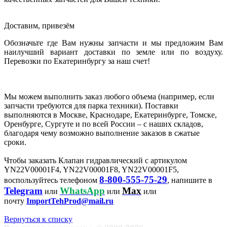
Доставим, привезём
Обозначьте где Вам нужны запчасти и мы предложим Вам
наилучший вариант доставки по земле или по воздуху.
Перевозки по Екатеринбургу за наш счет!
Мы можем выполнить заказ любого объема (например, если
запчасти требуются для парка техники). Поставки
выполняются в Москве, Краснодаре, Екатеринбурге, Томске,
Оренбурге, Сургуте и по всей России – с наших складов,
благодаря чему возможно выполнение заказов в сжатые
сроки.
Чтобы заказать Клапан гидравлический с артикулом
YN22V00001F4, YN22V00001F8, YN22V00001F5,
8-800-555-75-29
воспользуйтесь телефоном
, напишите в
Telegram
WhatsApp
Max
или
или
или
почту
ImportTehProd@mail.ru
Вернуться к списку