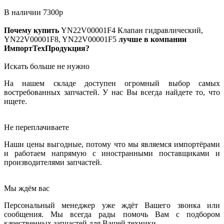
В наличии
7300
р
Почему купить
YN22V00001F4
Клапан гидравлический,
YN22V00001F8, YN22V00001F5
лучше в компании
ИмпортТехПродукция?
Искать больше не нужно
На нашем складе доступен огромный выбор самых
востребованных запчастей. У нас Вы всегда найдете то, что
ищете.
Не переплачиваете
Наши цены выгодные, потому что мы являемся импортёрами
и работаем напрямую с иностранными поставщиками и
производителями запчастей.
Мы ждём вас
Персональный менеджер уже ждёт Вашего звонка или
сообщения. Мы всегда рады помочь Вам с подбором
качественных запчастей для Вашей техники.