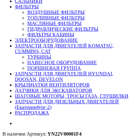
САЛЬНИКИ
ФИЛЬТРЫ
ВОЗДУШНЫЕ ФИЛЬТРЫ
ТОПЛИВНЫЕ ФИЛЬТРЫ
МАСЛЯНЫЕ ФИЛЬТРЫ
ГИДРАВЛИЧЕСКИЕ ФИЛЬТРЫ
ФИЛЬТРЫ КАБИНЫ
ЭЛЕКТРООБОРУДОВАНИЕ
ЗАПЧАСТИ ДЛЯ ДВИГАТЕЛЕЙ KOMATSU,
CUMMINS, CAT
ТУРБИНЫ
НАВЕСНОЕ ОБОРУДОВАНИЕ
ПОРШНЕВАЯ ГРУППА
ЗАПЧАСТИ ДЛЯ ДВИГАТЕЛЕЙ HYUNDAI,
DOOSAN, DEVELON
КРЫЛЬЧАТКИ ВЕНТИЛЯТОРОВ
ДАТЧИКИ ДЛЯ ЭКСКАВАТОРОВ
ШАГОВЫЕ МОТОРЫ, ТРОСЫ ГАЗА, ГЛУШИЛКИ
ЗАПЧАСТИ ДЛЯ ДИЗЕЛЬНЫХ ДВИГАТЕЛЕЙ
(Екатеринбург-2)
РАСПРОДАЖА
В наличии
Артикул:
YN22V00001F4