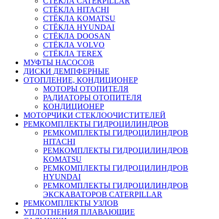
СТЁКЛА CATERPILLAR
СТЁКЛА HITACHI
СТЁКЛА KOMATSU
СТЁКЛА HYUNDAI
СТЁКЛА DOOSAN
СТЁКЛА VOLVO
СТЁКЛА TEREX
МУФТЫ НАСОСОВ
ДИСКИ ДЕМПФЕРНЫЕ
ОТОПЛЕНИЕ, КОНДИЦИОНЕР
МОТОРЫ ОТОПИТЕЛЯ
РАДИАТОРЫ ОТОПИТЕЛЯ
КОНДИЦИОНЕР
МОТОРЧИКИ СТЕКЛООЧИСТИТЕЛЕЙ
РЕМКОМПЛЕКТЫ ГИДРОЦИЛИНДРОВ
РЕМКОМПЛЕКТЫ ГИДРОЦИЛИНДРОВ
HITACHI
РЕМКОМПЛЕКТЫ ГИДРОЦИЛИНДРОВ
KOMATSU
РЕМКОМПЛЕКТЫ ГИДРОЦИЛИНДРОВ
HYUNDAI
РЕМКОМПЛЕКТЫ ГИДРОЦИЛИНДРОВ
ЭКСКАВАТОРОВ CATERPILLAR
РЕМКОМПЛЕКТЫ УЗЛОВ
УПЛОТНЕНИЯ ПЛАВАЮЩИЕ