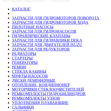
Все права защищены
©
2008-2026
КАТАЛОГ
ЗАПЧАСТИ ДЛЯ ГИДРОМОТОРОВ ПОВОРОТА
ЗАПЧАСТИ ДЛЯ ГИДРОМОТОРОВ ХОДА
ПИЛОТНЫЕ НАСОСЫ
ЗАПЧАСТИ ДЛЯ ГИДРОНАСОСОВ
ГИДРАВЛИЧЕСКИЕ КЛАПАНЫ
ЗАПЧАСТИ ДЛЯ ГИДРАВЛИКИ DEKA
ЗАПЧАСТИ ДЛЯ ДВИГАТЕЛЕЙ ISUZU
ЗАПЧАСТИ ДЛЯ РЕДУКТОРОВ
РАДИАТОРЫ
СТАРТЕРЫ
ГЕНЕРАТОРЫ
РЕМНИ
СТЁКЛА КАБИНЫ
МУФТЫ НАСОСОВ
ДИСКИ ДЕМПФЕРНЫЕ
ОТОПЛЕНИЕ, КОНДИЦИОНЕР
МОТОРЧИКИ СТЕКЛООЧИСТИТЕЛЕЙ
РЕМКОМПЛЕКТЫ ГИДРОЦИЛИНДРОВ
РЕМКОМПЛЕКТЫ УЗЛОВ
УПЛОТНЕНИЯ ПЛАВАЮЩИЕ
САЛЬНИКИ