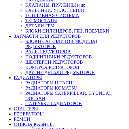
КЛАПАНЫ, ПРУЖИНЫ и др.
САЛЬНИКИ, УПЛОТНЕНИЯ
ТОПЛИВНАЯ СИСТЕМА
ТЕРМОСТАТЫ
ДЕТАЛИ ГРМ
БЛОКИ ЦИЛИНДРОВ, ГБЦ, ПОДУШКИ
ЗАПЧАСТИ ДЛЯ РЕДУКТОРОВ
БЛОКИ САТЕЛЛИТОВ (ВОДИЛА)
РЕДУКТОРОВ
ВАЛЫ РЕДУКТОРОВ
ПОДШИПНИКИ РЕДУКТОРОВ
ШЕСТЕРНИ РЕДУКТОРОВ
КОРПУСА РЕДУКТОРОВ
ДРУГИЕ ДЕТАЛИ РЕДУКТОРОВ
РАДИАТОРЫ
РАДИАТОРЫ HITACHI
РАДИАТОРЫ KOMATSU
РАДИАТОРЫ CATERPILLAR, HYUNDAI,
DOOSAN
ПАТРУБКИ РАДИАТОРОВ
СТАРТЕРЫ
ГЕНЕРАТОРЫ
РЕМНИ
СТЁКЛА КАБИНЫ