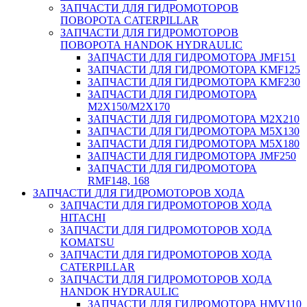
ЗАПЧАСТИ ДЛЯ ГИДРОМОТОРОВ
ПОВОРОТА CATERPILLAR
ЗАПЧАСТИ ДЛЯ ГИДРОМОТОРОВ
ПОВОРОТА HANDOK HYDRAULIC
ЗАПЧАСТИ ДЛЯ ГИДРОМОТОРА JMF151
ЗАПЧАСТИ ДЛЯ ГИДРОМОТОРА KMF125
ЗАПЧАСТИ ДЛЯ ГИДРОМОТОРА KMF230
ЗАПЧАСТИ ДЛЯ ГИДРОМОТОРА
M2X150/M2X170
ЗАПЧАСТИ ДЛЯ ГИДРОМОТОРА M2X210
ЗАПЧАСТИ ДЛЯ ГИДРОМОТОРА M5X130
ЗАПЧАСТИ ДЛЯ ГИДРОМОТОРА M5X180
ЗАПЧАСТИ ДЛЯ ГИДРОМОТОРА JMF250
ЗАПЧАСТИ ДЛЯ ГИДРОМОТОРА
RMF148, 168
ЗАПЧАСТИ ДЛЯ ГИДРОМОТОРОВ ХОДА
ЗАПЧАСТИ ДЛЯ ГИДРОМОТОРОВ ХОДА
HITACHI
ЗАПЧАСТИ ДЛЯ ГИДРОМОТОРОВ ХОДА
KOMATSU
ЗАПЧАСТИ ДЛЯ ГИДРОМОТОРОВ ХОДА
CATERPILLAR
ЗАПЧАСТИ ДЛЯ ГИДРОМОТОРОВ ХОДА
HANDOK HYDRAULIC
ЗАПЧАСТИ ДЛЯ ГИДРОМОТОРА HMV110