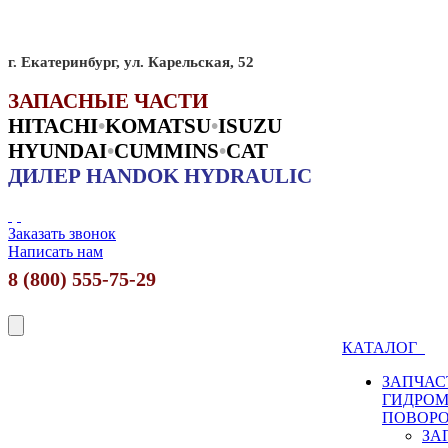
г. Екатеринбург, ул. Карельская, 52
ЗАПАСНЫЕ ЧАСТИ
HITACHI
•
KO
MATSU
•
ISUZU
HYUNDAI
•
CUMMINS
•
CAT
ДИЛЕР HANDOK HYDRAULIC
Заказать звонок
Написать нам
8 (800) 555-75-29
КАТАЛОГ
ЗАПЧАС
ГИДРО
ПОВОР
ЗА