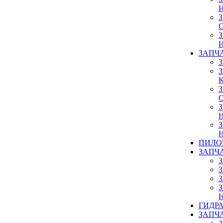
ЗАПЧ
ПИЛО
ЗАПЧ
ГИДР
ЗАПЧ