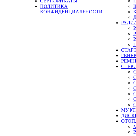
СЕРТИФИКАТЫ
ПОЛИТИКА
КОНФИДЕНЦИАЛЬНОСТИ
РАДИ
СТАР
ГЕНЕ
РЕМН
СТЁК
МУФТ
ДИСК
ОТОП