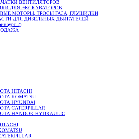
ЬЧАТКИ ВЕНТИЛЯТОРОВ
ИКИ ДЛЯ ЭКСКАВАТОРОВ
ВЫЕ МОТОРЫ, ТРОСЫ ГАЗА, ГЛУШИЛКИ
АСТИ ДЛЯ ДИЗЕЛЬНЫХ ДВИГАТЕЛЕЙ
ринбург-2)
РОДАЖА
А
ОТА HITACHI
РОТА KOMATSU
РОТА HYUNDAI
ОТА CATERPILLAR
РОТА HANDOK HYDRAULIC
ITACHI
KOMATSU
CATERPILLAR