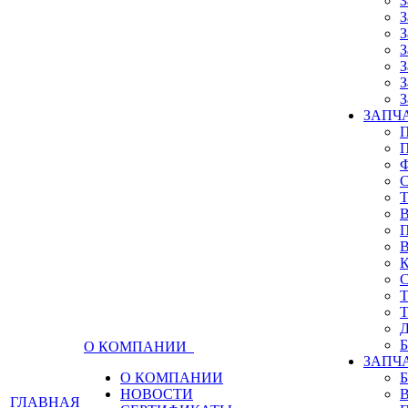
З
З
З
З
З
З
З
ЗАПЧА
О КОМПАНИИ
ЗАПЧ
О КОМПАНИИ
НОВОСТИ
ГЛАВНАЯ