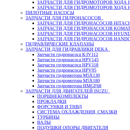
ЗАПЧАСТИ ДЛЯ ГИДРОМОТОРОВ ХОДА
ЗАПЧАСТИ ДЛЯ ГИДРОМОТОРОВ ХОДА 
ПИЛОТНЫЕ НАСОСЫ
ЗАПЧАСТИ ДЛЯ ГИДРОНАСОСОВ
ЗАПЧАСТИ ДЛЯ ГИДРОНАСОСОВ HITACH
ЗАПЧАСТИ ДЛЯ ГИДРОНАСОСОВ KOMA
ЗАПЧАСТИ ДЛЯ ГИДРОНАСОСОВ HYUN
ЗАПЧАСТИ ДЛЯ ГИДРОНАСОСОВ HAND
ГИДРАВЛИЧЕСКИЕ КЛАПАНЫ
ЗАПЧАСТИ ДЛЯ ГИДРАВЛИКИ DEKA
Запчасти гидронасоса K3V112
Запчасти гидронасоса HPV145
Запчасти гидронасоса HPV118
Запчасти гидронасоса HPV95
Запчасти гидромотора M5X130
Запчасти гидромотора M5X180
Запчасти гидромотора HMGF68
ЗАПЧАСТИ ДЛЯ ДВИГАТЕЛЕЙ ISUZU
ПОРШНЕКОМПЛЕКТЫ
ПРОКЛАДКИ
ФОРСУНКИ И ТНВД
СИСТЕМА ОХЛАЖДЕНИЯ, СМАЗКИ
ТУРБИНЫ
ВАЛЫ
ПОДУШКИ ОПОРЫ ДВИГАТЕЛЯ