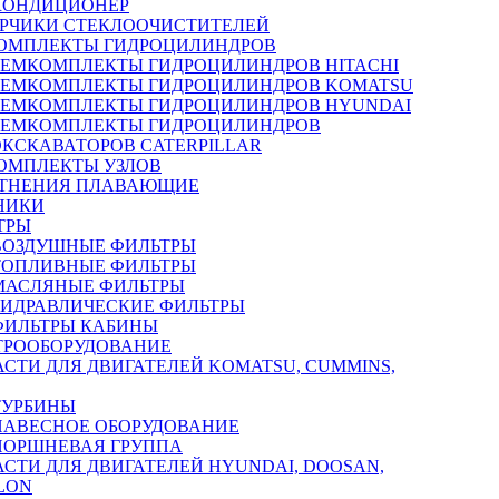
КОНДИЦИОНЕР
РЧИКИ СТЕКЛООЧИСТИТЕЛЕЙ
ОМПЛЕКТЫ ГИДРОЦИЛИНДРОВ
РЕМКОМПЛЕКТЫ ГИДРОЦИЛИНДРОВ HITACHI
РЕМКОМПЛЕКТЫ ГИДРОЦИЛИНДРОВ KOMATSU
РЕМКОМПЛЕКТЫ ГИДРОЦИЛИНДРОВ HYUNDAI
РЕМКОМПЛЕКТЫ ГИДРОЦИЛИНДРОВ
ЭКСКАВАТОРОВ CATERPILLAR
ОМПЛЕКТЫ УЗЛОВ
ТНЕНИЯ ПЛАВАЮЩИЕ
НИКИ
ТРЫ
ВОЗДУШНЫЕ ФИЛЬТРЫ
ТОПЛИВНЫЕ ФИЛЬТРЫ
МАСЛЯНЫЕ ФИЛЬТРЫ
ГИДРАВЛИЧЕСКИЕ ФИЛЬТРЫ
ФИЛЬТРЫ КАБИНЫ
ТРООБОРУДОВАНИЕ
АСТИ ДЛЯ ДВИГАТЕЛЕЙ KOMATSU, CUMMINS,
ТУРБИНЫ
НАВЕСНОЕ ОБОРУДОВАНИЕ
ПОРШНЕВАЯ ГРУППА
АСТИ ДЛЯ ДВИГАТЕЛЕЙ HYUNDAI, DOOSAN,
LON