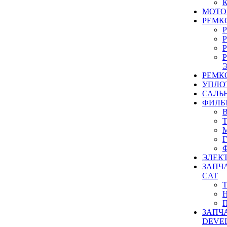
МОТО
РЕМК
РЕМК
УПЛО
САЛЬ
ФИЛЬ
ЭЛЕК
ЗАПЧ
CAT
ЗАПЧ
DEVE