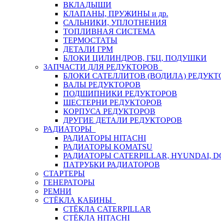
ВКЛАДЫШИ
КЛАПАНЫ, ПРУЖИНЫ и др.
САЛЬНИКИ, УПЛОТНЕНИЯ
ТОПЛИВНАЯ СИСТЕМА
ТЕРМОСТАТЫ
ДЕТАЛИ ГРМ
БЛОКИ ЦИЛИНДРОВ, ГБЦ, ПОДУШКИ
ЗАПЧАСТИ ДЛЯ РЕДУКТОРОВ
БЛОКИ САТЕЛЛИТОВ (ВОДИЛА) РЕДУКТ
ВАЛЫ РЕДУКТОРОВ
ПОДШИПНИКИ РЕДУКТОРОВ
ШЕСТЕРНИ РЕДУКТОРОВ
КОРПУСА РЕДУКТОРОВ
ДРУГИЕ ДЕТАЛИ РЕДУКТОРОВ
РАДИАТОРЫ
РАДИАТОРЫ HITACHI
РАДИАТОРЫ KOMATSU
РАДИАТОРЫ CATERPILLAR, HYUNDAI, 
ПАТРУБКИ РАДИАТОРОВ
СТАРТЕРЫ
ГЕНЕРАТОРЫ
РЕМНИ
СТЁКЛА КАБИНЫ
СТЁКЛА CATERPILLAR
СТЁКЛА HITACHI