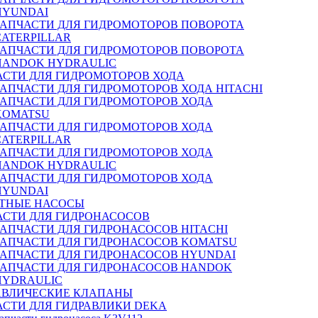
HYUNDAI
ЗАПЧАСТИ ДЛЯ ГИДРОМОТОРОВ ПОВОРОТА
CATERPILLAR
ЗАПЧАСТИ ДЛЯ ГИДРОМОТОРОВ ПОВОРОТА
HANDOK HYDRAULIC
АСТИ ДЛЯ ГИДРОМОТОРОВ ХОДА
ЗАПЧАСТИ ДЛЯ ГИДРОМОТОРОВ ХОДА HITACHI
ЗАПЧАСТИ ДЛЯ ГИДРОМОТОРОВ ХОДА
KOMATSU
ЗАПЧАСТИ ДЛЯ ГИДРОМОТОРОВ ХОДА
CATERPILLAR
ЗАПЧАСТИ ДЛЯ ГИДРОМОТОРОВ ХОДА
HANDOK HYDRAULIC
ЗАПЧАСТИ ДЛЯ ГИДРОМОТОРОВ ХОДА
HYUNDAI
ТНЫЕ НАСОСЫ
АСТИ ДЛЯ ГИДРОНАСОСОВ
ЗАПЧАСТИ ДЛЯ ГИДРОНАСОСОВ HITACHI
ЗАПЧАСТИ ДЛЯ ГИДРОНАСОСОВ KOMATSU
ЗАПЧАСТИ ДЛЯ ГИДРОНАСОСОВ HYUNDAI
ЗАПЧАСТИ ДЛЯ ГИДРОНАСОСОВ HANDOK
HYDRAULIC
АВЛИЧЕСКИЕ КЛАПАНЫ
АСТИ ДЛЯ ГИДРАВЛИКИ DEKA