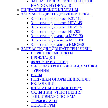
ЗАПЧАСТИ ДЛЯ ГИДРОНАСОСОВ
HANDOK HYDRAULIC
ГИДРАВЛИЧЕСКИЕ КЛАПАНЫ
ЗАПЧАСТИ ДЛЯ ГИДРАВЛИКИ DEKA
Запчасти гидронасоса K3V112
Запчасти гидронасоса HPV145
Запчасти гидронасоса HPV118
Запчасти гидронасоса HPV95
Запчасти гидромотора M5X130
Запчасти гидромотора M5X180
Запчасти гидромотора HMGF68
ЗАПЧАСТИ ДЛЯ ДВИГАТЕЛЕЙ ISUZU
ПОРШНЕКОМПЛЕКТЫ
ПРОКЛАДКИ
ФОРСУНКИ И ТНВД
СИСТЕМА ОХЛАЖДЕНИЯ, СМАЗКИ
ТУРБИНЫ
ВАЛЫ
ПОДУШКИ ОПОРЫ ДВИГАТЕЛЯ
ВКЛАДЫШИ
КЛАПАНЫ, ПРУЖИНЫ и др.
САЛЬНИКИ, УПЛОТНЕНИЯ
ТОПЛИВНАЯ СИСТЕМА
ТЕРМОСТАТЫ
ДЕТАЛИ ГРМ