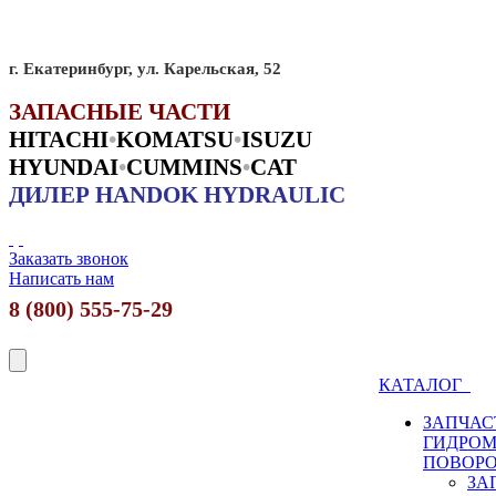
г. Екатеринбург, ул. Карельская, 52
ЗАПАСНЫЕ ЧАСТИ
HITACHI
•
KO
MATSU
•
ISUZU
HYUNDAI
•
CUMMINS
•
CAT
ДИЛЕР HANDOK HYDRAULIC
Заказать звонок
Написать нам
8 (800) 555-75-29
КАТАЛОГ
ЗАПЧАС
ГИДРО
ПОВОР
ЗА