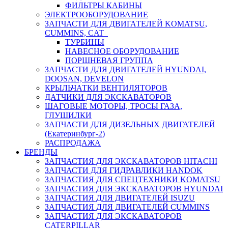
ФИЛЬТРЫ КАБИНЫ
ЭЛЕКТРООБОРУДОВАНИЕ
ЗАПЧАСТИ ДЛЯ ДВИГАТЕЛЕЙ KOMATSU,
CUMMINS, CAT
ТУРБИНЫ
НАВЕСНОЕ ОБОРУДОВАНИЕ
ПОРШНЕВАЯ ГРУППА
ЗАПЧАСТИ ДЛЯ ДВИГАТЕЛЕЙ HYUNDAI,
DOOSAN, DEVELON
КРЫЛЬЧАТКИ ВЕНТИЛЯТОРОВ
ДАТЧИКИ ДЛЯ ЭКСКАВАТОРОВ
ШАГОВЫЕ МОТОРЫ, ТРОСЫ ГАЗА,
ГЛУШИЛКИ
ЗАПЧАСТИ ДЛЯ ДИЗЕЛЬНЫХ ДВИГАТЕЛЕЙ
(Екатеринбург-2)
РАСПРОДАЖА
БРЕНДЫ
ЗАПЧАСТИЯ ДЛЯ ЭКСКАВАТОРОВ HITACHI
ЗАПЧАСТИ ДЛЯ ГИДРАВЛИКИ HANDOK
ЗАПЧАСТИЯ ДЛЯ СПЕЦТЕХНИКИ KOMATSU
ЗАПЧАСТИЯ ДЛЯ ЭКСКАВАТОРОВ HYUNDAI
ЗАПЧАСТИЯ ДЛЯ ДВИГАТЕЛЕЙ ISUZU
ЗАПЧАСТИЯ ДЛЯ ДВИГАТЕЛЕЙ CUMMINS
ЗАПЧАСТИЯ ДЛЯ ЭКСКАВАТОРОВ
CATERPILLAR