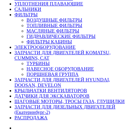
УПЛОТНЕНИЯ ПЛАВАЮЩИЕ
САЛЬНИКИ
ФИЛЬТРЫ
ВОЗДУШНЫЕ ФИЛЬТРЫ
ТОПЛИВНЫЕ ФИЛЬТРЫ
МАСЛЯНЫЕ ФИЛЬТРЫ
ГИДРАВЛИЧЕСКИЕ ФИЛЬТРЫ
ФИЛЬТРЫ КАБИНЫ
ЭЛЕКТРООБОРУДОВАНИЕ
ЗАПЧАСТИ ДЛЯ ДВИГАТЕЛЕЙ KOMATSU,
CUMMINS, CAT
ТУРБИНЫ
НАВЕСНОЕ ОБОРУДОВАНИЕ
ПОРШНЕВАЯ ГРУППА
ЗАПЧАСТИ ДЛЯ ДВИГАТЕЛЕЙ HYUNDAI,
DOOSAN, DEVELON
КРЫЛЬЧАТКИ ВЕНТИЛЯТОРОВ
ДАТЧИКИ ДЛЯ ЭКСКАВАТОРОВ
ШАГОВЫЕ МОТОРЫ, ТРОСЫ ГАЗА, ГЛУШИЛКИ
ЗАПЧАСТИ ДЛЯ ДИЗЕЛЬНЫХ ДВИГАТЕЛЕЙ
(Екатеринбург-2)
РАСПРОДАЖА