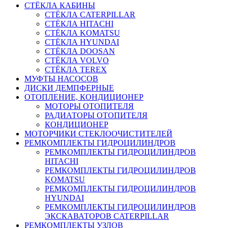
СТЁКЛА КАБИНЫ
СТЁКЛА CATERPILLAR
СТЁКЛА HITACHI
СТЁКЛА KOMATSU
СТЁКЛА HYUNDAI
СТЁКЛА DOOSAN
СТЁКЛА VOLVO
СТЁКЛА TEREX
МУФТЫ НАСОСОВ
ДИСКИ ДЕМПФЕРНЫЕ
ОТОПЛЕНИЕ, КОНДИЦИОНЕР
МОТОРЫ ОТОПИТЕЛЯ
РАДИАТОРЫ ОТОПИТЕЛЯ
КОНДИЦИОНЕР
МОТОРЧИКИ СТЕКЛООЧИСТИТЕЛЕЙ
РЕМКОМПЛЕКТЫ ГИДРОЦИЛИНДРОВ
РЕМКОМПЛЕКТЫ ГИДРОЦИЛИНДРОВ
HITACHI
РЕМКОМПЛЕКТЫ ГИДРОЦИЛИНДРОВ
KOMATSU
РЕМКОМПЛЕКТЫ ГИДРОЦИЛИНДРОВ
HYUNDAI
РЕМКОМПЛЕКТЫ ГИДРОЦИЛИНДРОВ
ЭКСКАВАТОРОВ CATERPILLAR
РЕМКОМПЛЕКТЫ УЗЛОВ