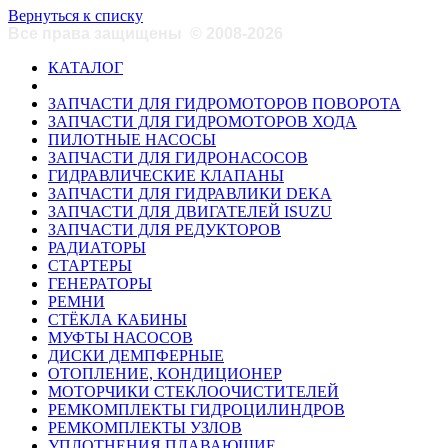
Вернуться к списку
Все права защищены
©
2008-2026
КАТАЛОГ
ЗАПЧАСТИ ДЛЯ ГИДРОМОТОРОВ ПОВОРОТА
ЗАПЧАСТИ ДЛЯ ГИДРОМОТОРОВ ХОДА
ПИЛОТНЫЕ НАСОСЫ
ЗАПЧАСТИ ДЛЯ ГИДРОНАСОСОВ
ГИДРАВЛИЧЕСКИЕ КЛАПАНЫ
ЗАПЧАСТИ ДЛЯ ГИДРАВЛИКИ DEKA
ЗАПЧАСТИ ДЛЯ ДВИГАТЕЛЕЙ ISUZU
ЗАПЧАСТИ ДЛЯ РЕДУКТОРОВ
РАДИАТОРЫ
СТАРТЕРЫ
ГЕНЕРАТОРЫ
РЕМНИ
СТЁКЛА КАБИНЫ
МУФТЫ НАСОСОВ
ДИСКИ ДЕМПФЕРНЫЕ
ОТОПЛЕНИЕ, КОНДИЦИОНЕР
МОТОРЧИКИ СТЕКЛООЧИСТИТЕЛЕЙ
РЕМКОМПЛЕКТЫ ГИДРОЦИЛИНДРОВ
РЕМКОМПЛЕКТЫ УЗЛОВ
УПЛОТНЕНИЯ ПЛАВАЮЩИЕ