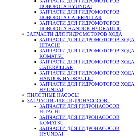
ЗАПЧАСТИ ДЛЯ ГИДРОМОТОРОВ
ПОВОРОТА HYUNDAI
ЗАПЧАСТИ ДЛЯ ГИДРОМОТОРОВ
ПОВОРОТА CATERPILLAR
ЗАПЧАСТИ ДЛЯ ГИДРОМОТОРОВ
ПОВОРОТА HANDOK HYDRAULIC
ЗАПЧАСТИ ДЛЯ ГИДРОМОТОРОВ ХОДА
ЗАПЧАСТИ ДЛЯ ГИДРОМОТОРОВ ХОДА
HITACHI
ЗАПЧАСТИ ДЛЯ ГИДРОМОТОРОВ ХОДА
KOMATSU
ЗАПЧАСТИ ДЛЯ ГИДРОМОТОРОВ ХОДА
CATERPILLAR
ЗАПЧАСТИ ДЛЯ ГИДРОМОТОРОВ ХОДА
HANDOK HYDRAULIC
ЗАПЧАСТИ ДЛЯ ГИДРОМОТОРОВ ХОДА
HYUNDAI
ПИЛОТНЫЕ НАСОСЫ
ЗАПЧАСТИ ДЛЯ ГИДРОНАСОСОВ
ЗАПЧАСТИ ДЛЯ ГИДРОНАСОСОВ
HITACHI
ЗАПЧАСТИ ДЛЯ ГИДРОНАСОСОВ
KOMATSU
ЗАПЧАСТИ ДЛЯ ГИДРОНАСОСОВ
HYUNDAI