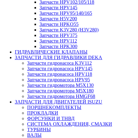
Запчасти HPV102/105/118
Запчасти HPV145
Запчасти HPV95/140/165
Запчасти H5V200
Запчасти HPKO55
Запчасти K3V280 (H3V280)
Запчасти HPV375
Запчасти HPV112
Запчасти HPK300
ГИДРАВЛИЧЕСКИЕ КЛАПАНЫ
ЗАПЧАСТИ ДЛЯ ГИДРАВЛИКИ DEKA
Запчасти гидронасоса K3V112
Запчасти гидронасоса HPV145
Запчасти гидронасоса HPV118
Запчасти гидронасоса HPV95
Запчасти гидромотора M5X130
Запчасти гидромотора M5X180
Запчасти гидромотора HMGF68
ЗАПЧАСТИ ДЛЯ ДВИГАТЕЛЕЙ ISUZU
ПОРШНЕКОМПЛЕКТЫ
ПРОКЛАДКИ
ФОРСУНКИ И ТНВД
СИСТЕМА ОХЛАЖДЕНИЯ, СМАЗКИ
ТУРБИНЫ
ВАЛЫ