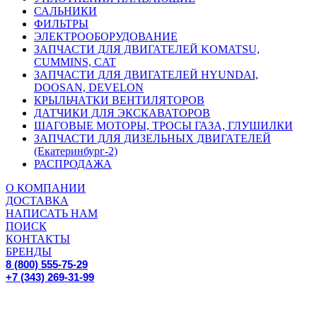
САЛЬНИКИ
ФИЛЬТРЫ
ЭЛЕКТРООБОРУДОВАНИЕ
ЗАПЧАСТИ ДЛЯ ДВИГАТЕЛЕЙ KOMATSU,
CUMMINS, CAT
ЗАПЧАСТИ ДЛЯ ДВИГАТЕЛЕЙ HYUNDAI,
DOOSAN, DEVELON
КРЫЛЬЧАТКИ ВЕНТИЛЯТОРОВ
ДАТЧИКИ ДЛЯ ЭКСКАВАТОРОВ
ШАГОВЫЕ МОТОРЫ, ТРОСЫ ГАЗА, ГЛУШИЛКИ
ЗАПЧАСТИ ДЛЯ ДИЗЕЛЬНЫХ ДВИГАТЕЛЕЙ
(Екатеринбург-2)
РАСПРОДАЖА
О КОМПАНИИ
ДОСТАВКА
НАПИСАТЬ НАМ
ПОИСК
КОНТАКТЫ
БРЕНДЫ
8 (800) 555-75-29
+7 (343) 269-31-99