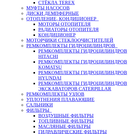
СТЁКЛА TEREX
МУФТЫ НАСОСОВ
ДИСКИ ДЕМПФЕРНЫЕ
ОТОПЛЕНИЕ, КОНДИЦИОНЕР
МОТОРЫ ОТОПИТЕЛЯ
РАДИАТОРЫ ОТОПИТЕЛЯ
КОНДИЦИОНЕР
МОТОРЧИКИ СТЕКЛООЧИСТИТЕЛЕЙ
РЕМКОМПЛЕКТЫ ГИДРОЦИЛИНДРОВ
РЕМКОМПЛЕКТЫ ГИДРОЦИЛИНДРОВ
HITACHI
РЕМКОМПЛЕКТЫ ГИДРОЦИЛИНДРОВ
KOMATSU
РЕМКОМПЛЕКТЫ ГИДРОЦИЛИНДРОВ
HYUNDAI
РЕМКОМПЛЕКТЫ ГИДРОЦИЛИНДРОВ
ЭКСКАВАТОРОВ CATERPILLAR
РЕМКОМПЛЕКТЫ УЗЛОВ
УПЛОТНЕНИЯ ПЛАВАЮЩИЕ
САЛЬНИКИ
ФИЛЬТРЫ
ВОЗДУШНЫЕ ФИЛЬТРЫ
ТОПЛИВНЫЕ ФИЛЬТРЫ
МАСЛЯНЫЕ ФИЛЬТРЫ
ГИДРАВЛИЧЕСКИЕ ФИЛЬТРЫ