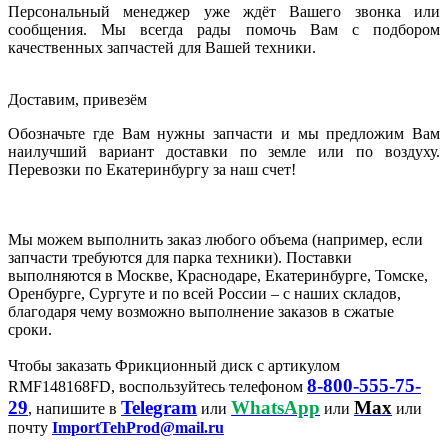
Персональный менеджер уже ждёт Вашего звонка или
сообщения. Мы всегда рады помочь Вам с подбором
качественных запчастей для Вашей техники.
Доставим, привезём
Обозначьте где Вам нужны запчасти и мы предложим Вам
наилучший вариант доставки по земле или по воздуху.
Перевозки по Екатеринбургу за наш счет!
Мы можем выполнить заказ любого объема (например, если
запчасти требуются для парка техники). Поставки
выполняются в Москве, Краснодаре, Екатеринбурге, Томске,
Оренбурге, Сургуте и по всей России – с наших складов,
благодаря чему возможно выполнение заказов в сжатые
сроки.
Чтобы заказать Фрикционный диск с артикулом
8-800-555-75-
RMF148168FD, воспользуйтесь телефоном
29
Telegram
WhatsApp
Max
, напишите в
или
или
или
почту
ImportTehProd@mail.ru