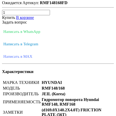
Ожидается
Артикул:
RMF148168FD
Купить
В корзине
Задать вопрос
Написать в WhatsApp
Написать в Telegram
Написать в MAX
Характеристики
МАРКА ТЕХНИКИ
HYUNDAI
МОДЕЛЬ
RMF148/168
ПРОИЗВОДИТЕЛЬ
JEIL (Korea)
Гидромотор поворота Hyundai
ПРИМЕНЯЕМОСТЬ
RMF148, RMF168
(d169.0X140.2X4.0T) FRICTION
ЗАМЕТКИ
PLATE (56T)