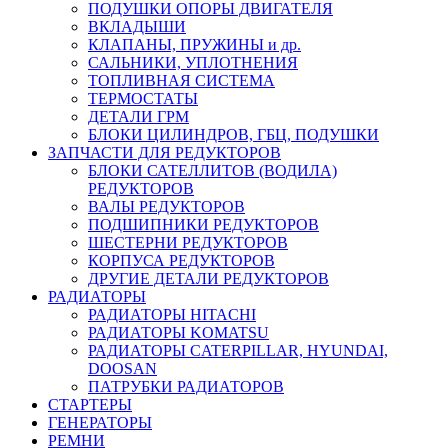
ПОДУШКИ ОПОРЫ ДВИГАТЕЛЯ
ВКЛАДЫШИ
КЛАПАНЫ, ПРУЖИНЫ и др.
САЛЬНИКИ, УПЛОТНЕНИЯ
ТОПЛИВНАЯ СИСТЕМА
ТЕРМОСТАТЫ
ДЕТАЛИ ГРМ
БЛОКИ ЦИЛИНДРОВ, ГБЦ, ПОДУШКИ
ЗАПЧАСТИ ДЛЯ РЕДУКТОРОВ
БЛОКИ САТЕЛЛИТОВ (ВОДИЛА)
РЕДУКТОРОВ
ВАЛЫ РЕДУКТОРОВ
ПОДШИПНИКИ РЕДУКТОРОВ
ШЕСТЕРНИ РЕДУКТОРОВ
КОРПУСА РЕДУКТОРОВ
ДРУГИЕ ДЕТАЛИ РЕДУКТОРОВ
РАДИАТОРЫ
РАДИАТОРЫ HITACHI
РАДИАТОРЫ KOMATSU
РАДИАТОРЫ CATERPILLAR, HYUNDAI,
DOOSAN
ПАТРУБКИ РАДИАТОРОВ
СТАРТЕРЫ
ГЕНЕРАТОРЫ
РЕМНИ