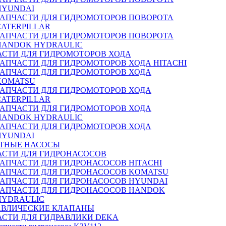
HYUNDAI
ЗАПЧАСТИ ДЛЯ ГИДРОМОТОРОВ ПОВОРОТА
CATERPILLAR
ЗАПЧАСТИ ДЛЯ ГИДРОМОТОРОВ ПОВОРОТА
HANDOK HYDRAULIC
АСТИ ДЛЯ ГИДРОМОТОРОВ ХОДА
ЗАПЧАСТИ ДЛЯ ГИДРОМОТОРОВ ХОДА HITACHI
ЗАПЧАСТИ ДЛЯ ГИДРОМОТОРОВ ХОДА
KOMATSU
ЗАПЧАСТИ ДЛЯ ГИДРОМОТОРОВ ХОДА
CATERPILLAR
ЗАПЧАСТИ ДЛЯ ГИДРОМОТОРОВ ХОДА
HANDOK HYDRAULIC
ЗАПЧАСТИ ДЛЯ ГИДРОМОТОРОВ ХОДА
HYUNDAI
ТНЫЕ НАСОСЫ
АСТИ ДЛЯ ГИДРОНАСОСОВ
ЗАПЧАСТИ ДЛЯ ГИДРОНАСОСОВ HITACHI
ЗАПЧАСТИ ДЛЯ ГИДРОНАСОСОВ KOMATSU
ЗАПЧАСТИ ДЛЯ ГИДРОНАСОСОВ HYUNDAI
ЗАПЧАСТИ ДЛЯ ГИДРОНАСОСОВ HANDOK
HYDRAULIC
АВЛИЧЕСКИЕ КЛАПАНЫ
АСТИ ДЛЯ ГИДРАВЛИКИ DEKA