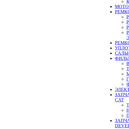
МОТО
РЕМК
РЕМК
УПЛО
САЛЬ
ФИЛЬ
ЭЛЕК
ЗАПЧ
CAT
ЗАПЧ
DEVE