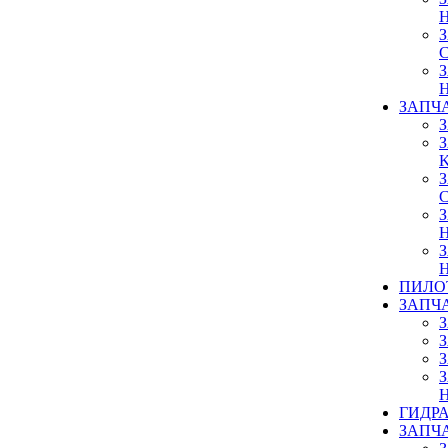
ЗАПЧ
ПИЛО
ЗАПЧ
ГИДР
ЗАПЧ