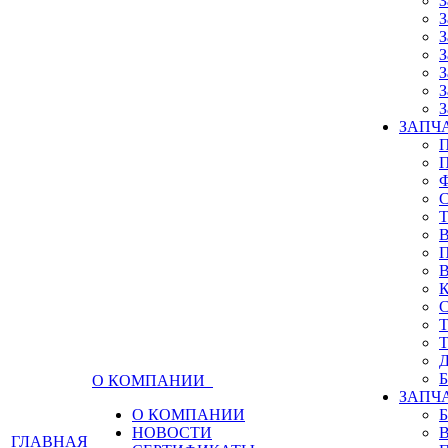
З
З
З
З
З
З
З
ЗАПЧА
О КОМПАНИИ
ЗАПЧ
О КОМПАНИИ
НОВОСТИ
ГЛАВНАЯ