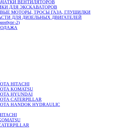
ЬЧАТКИ ВЕНТИЛЯТОРОВ
ИКИ ДЛЯ ЭКСКАВАТОРОВ
ВЫЕ МОТОРЫ, ТРОСЫ ГАЗА, ГЛУШИЛКИ
АСТИ ДЛЯ ДИЗЕЛЬНЫХ ДВИГАТЕЛЕЙ
ринбург-2)
РОДАЖА
А
ОТА HITACHI
РОТА KOMATSU
РОТА HYUNDAI
ОТА CATERPILLAR
РОТА HANDOK HYDRAULIC
ITACHI
KOMATSU
CATERPILLAR