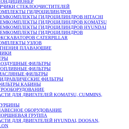
КОНДИЦИОНЕР
РЧИКИ СТЕКЛООЧИСТИТЕЛЕЙ
ОМПЛЕКТЫ ГИДРОЦИЛИНДРОВ
РЕМКОМПЛЕКТЫ ГИДРОЦИЛИНДРОВ HITACHI
РЕМКОМПЛЕКТЫ ГИДРОЦИЛИНДРОВ KOMATSU
РЕМКОМПЛЕКТЫ ГИДРОЦИЛИНДРОВ HYUNDAI
РЕМКОМПЛЕКТЫ ГИДРОЦИЛИНДРОВ
ЭКСКАВАТОРОВ CATERPILLAR
ОМПЛЕКТЫ УЗЛОВ
ТНЕНИЯ ПЛАВАЮЩИЕ
НИКИ
ТРЫ
ВОЗДУШНЫЕ ФИЛЬТРЫ
ТОПЛИВНЫЕ ФИЛЬТРЫ
МАСЛЯНЫЕ ФИЛЬТРЫ
ГИДРАВЛИЧЕСКИЕ ФИЛЬТРЫ
ФИЛЬТРЫ КАБИНЫ
ТРООБОРУДОВАНИЕ
АСТИ ДЛЯ ДВИГАТЕЛЕЙ KOMATSU, CUMMINS,
ТУРБИНЫ
НАВЕСНОЕ ОБОРУДОВАНИЕ
ПОРШНЕВАЯ ГРУППА
АСТИ ДЛЯ ДВИГАТЕЛЕЙ HYUNDAI, DOOSAN,
LON