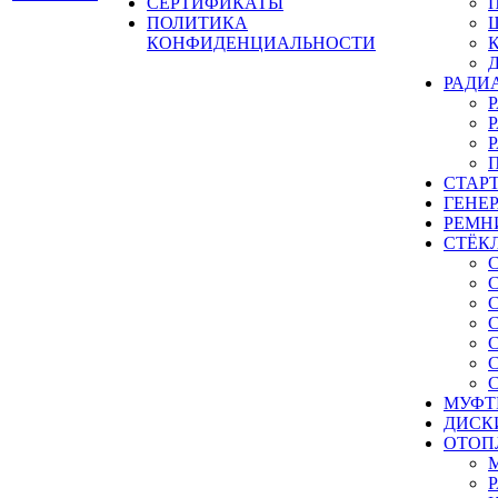
СЕРТИФИКАТЫ
ПОЛИТИКА
КОНФИДЕНЦИАЛЬНОСТИ
РАДИ
СТАР
ГЕНЕ
РЕМН
СТЁК
МУФТ
ДИСК
ОТОП