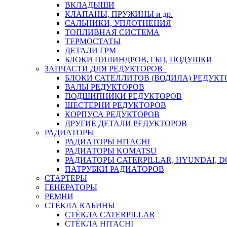
ВКЛАДЫШИ
КЛАПАНЫ, ПРУЖИНЫ и др.
САЛЬНИКИ, УПЛОТНЕНИЯ
ТОПЛИВНАЯ СИСТЕМА
ТЕРМОСТАТЫ
ДЕТАЛИ ГРМ
БЛОКИ ЦИЛИНДРОВ, ГБЦ, ПОДУШКИ
ЗАПЧАСТИ ДЛЯ РЕДУКТОРОВ
БЛОКИ САТЕЛЛИТОВ (ВОДИЛА) РЕДУКТ
ВАЛЫ РЕДУКТОРОВ
ПОДШИПНИКИ РЕДУКТОРОВ
ШЕСТЕРНИ РЕДУКТОРОВ
КОРПУСА РЕДУКТОРОВ
ДРУГИЕ ДЕТАЛИ РЕДУКТОРОВ
РАДИАТОРЫ
РАДИАТОРЫ HITACHI
РАДИАТОРЫ KOMATSU
РАДИАТОРЫ CATERPILLAR, HYUNDAI, 
ПАТРУБКИ РАДИАТОРОВ
СТАРТЕРЫ
ГЕНЕРАТОРЫ
РЕМНИ
СТЁКЛА КАБИНЫ
СТЁКЛА CATERPILLAR
СТЁКЛА HITACHI