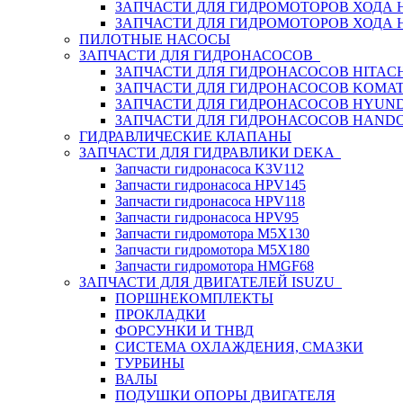
ЗАПЧАСТИ ДЛЯ ГИДРОМОТОРОВ ХОДА
ЗАПЧАСТИ ДЛЯ ГИДРОМОТОРОВ ХОДА 
ПИЛОТНЫЕ НАСОСЫ
ЗАПЧАСТИ ДЛЯ ГИДРОНАСОСОВ
ЗАПЧАСТИ ДЛЯ ГИДРОНАСОСОВ HITACH
ЗАПЧАСТИ ДЛЯ ГИДРОНАСОСОВ KOMA
ЗАПЧАСТИ ДЛЯ ГИДРОНАСОСОВ HYUN
ЗАПЧАСТИ ДЛЯ ГИДРОНАСОСОВ HAND
ГИДРАВЛИЧЕСКИЕ КЛАПАНЫ
ЗАПЧАСТИ ДЛЯ ГИДРАВЛИКИ DEKA
Запчасти гидронасоса K3V112
Запчасти гидронасоса HPV145
Запчасти гидронасоса HPV118
Запчасти гидронасоса HPV95
Запчасти гидромотора M5X130
Запчасти гидромотора M5X180
Запчасти гидромотора HMGF68
ЗАПЧАСТИ ДЛЯ ДВИГАТЕЛЕЙ ISUZU
ПОРШНЕКОМПЛЕКТЫ
ПРОКЛАДКИ
ФОРСУНКИ И ТНВД
СИСТЕМА ОХЛАЖДЕНИЯ, СМАЗКИ
ТУРБИНЫ
ВАЛЫ
ПОДУШКИ ОПОРЫ ДВИГАТЕЛЯ