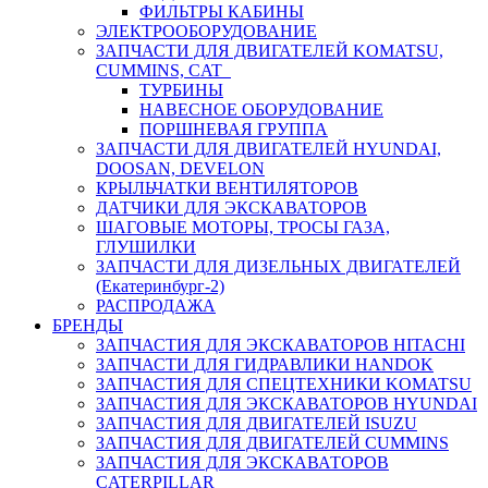
ФИЛЬТРЫ КАБИНЫ
ЭЛЕКТРООБОРУДОВАНИЕ
ЗАПЧАСТИ ДЛЯ ДВИГАТЕЛЕЙ KOMATSU,
CUMMINS, CAT
ТУРБИНЫ
НАВЕСНОЕ ОБОРУДОВАНИЕ
ПОРШНЕВАЯ ГРУППА
ЗАПЧАСТИ ДЛЯ ДВИГАТЕЛЕЙ HYUNDAI,
DOOSAN, DEVELON
КРЫЛЬЧАТКИ ВЕНТИЛЯТОРОВ
ДАТЧИКИ ДЛЯ ЭКСКАВАТОРОВ
ШАГОВЫЕ МОТОРЫ, ТРОСЫ ГАЗА,
ГЛУШИЛКИ
ЗАПЧАСТИ ДЛЯ ДИЗЕЛЬНЫХ ДВИГАТЕЛЕЙ
(Екатеринбург-2)
РАСПРОДАЖА
БРЕНДЫ
ЗАПЧАСТИЯ ДЛЯ ЭКСКАВАТОРОВ HITACHI
ЗАПЧАСТИ ДЛЯ ГИДРАВЛИКИ HANDOK
ЗАПЧАСТИЯ ДЛЯ СПЕЦТЕХНИКИ KOMATSU
ЗАПЧАСТИЯ ДЛЯ ЭКСКАВАТОРОВ HYUNDAI
ЗАПЧАСТИЯ ДЛЯ ДВИГАТЕЛЕЙ ISUZU
ЗАПЧАСТИЯ ДЛЯ ДВИГАТЕЛЕЙ CUMMINS
ЗАПЧАСТИЯ ДЛЯ ЭКСКАВАТОРОВ
CATERPILLAR