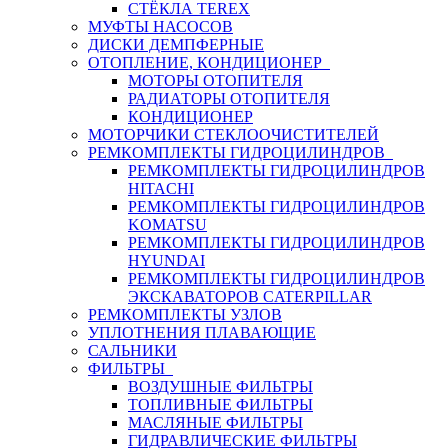
СТЁКЛА TEREX
МУФТЫ НАСОСОВ
ДИСКИ ДЕМПФЕРНЫЕ
ОТОПЛЕНИЕ, КОНДИЦИОНЕР
МОТОРЫ ОТОПИТЕЛЯ
РАДИАТОРЫ ОТОПИТЕЛЯ
КОНДИЦИОНЕР
МОТОРЧИКИ СТЕКЛООЧИСТИТЕЛЕЙ
РЕМКОМПЛЕКТЫ ГИДРОЦИЛИНДРОВ
РЕМКОМПЛЕКТЫ ГИДРОЦИЛИНДРОВ
HITACHI
РЕМКОМПЛЕКТЫ ГИДРОЦИЛИНДРОВ
KOMATSU
РЕМКОМПЛЕКТЫ ГИДРОЦИЛИНДРОВ
HYUNDAI
РЕМКОМПЛЕКТЫ ГИДРОЦИЛИНДРОВ
ЭКСКАВАТОРОВ CATERPILLAR
РЕМКОМПЛЕКТЫ УЗЛОВ
УПЛОТНЕНИЯ ПЛАВАЮЩИЕ
САЛЬНИКИ
ФИЛЬТРЫ
ВОЗДУШНЫЕ ФИЛЬТРЫ
ТОПЛИВНЫЕ ФИЛЬТРЫ
МАСЛЯНЫЕ ФИЛЬТРЫ
ГИДРАВЛИЧЕСКИЕ ФИЛЬТРЫ