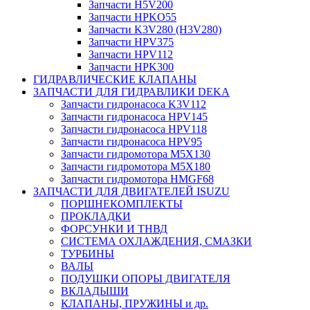
Запчасти H5V200
Запчасти HPKO55
Запчасти K3V280 (H3V280)
Запчасти HPV375
Запчасти HPV112
Запчасти HPK300
ГИДРАВЛИЧЕСКИЕ КЛАПАНЫ
ЗАПЧАСТИ ДЛЯ ГИДРАВЛИКИ DEKA
Запчасти гидронасоса K3V112
Запчасти гидронасоса HPV145
Запчасти гидронасоса HPV118
Запчасти гидронасоса HPV95
Запчасти гидромотора M5X130
Запчасти гидромотора M5X180
Запчасти гидромотора HMGF68
ЗАПЧАСТИ ДЛЯ ДВИГАТЕЛЕЙ ISUZU
ПОРШНЕКОМПЛЕКТЫ
ПРОКЛАДКИ
ФОРСУНКИ И ТНВД
СИСТЕМА ОХЛАЖДЕНИЯ, СМАЗКИ
ТУРБИНЫ
ВАЛЫ
ПОДУШКИ ОПОРЫ ДВИГАТЕЛЯ
ВКЛАДЫШИ
КЛАПАНЫ, ПРУЖИНЫ и др.