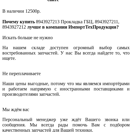
В наличии
12500
р.
Почему купить
8943927213
Прокладка ГБЦ, 8943927211,
8943927212
лучше в компании ИмпортТехПродукция?
Искать больше не нужно
На нашем складе доступен огромный выбор самых
востребованных запчастей. У нас Вы всегда найдете то, что
ищете.
Не переплачиваете
Наши цены выгодные, потому что мы являемся импортёрами
и работаем напрямую с иностранными поставщиками и
производителями запчастей.
Мы ждём вас
Персональный менеджер уже ждёт Вашего звонка или
сообщения. Мы всегда рады помочь Вам с подбором
качественных запчастей для Вашей техники.