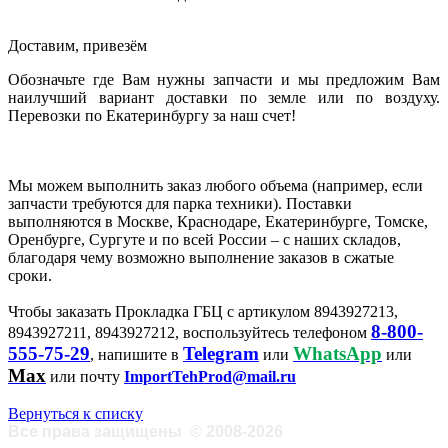
Доставим, привезём
Обозначьте где Вам нужны запчасти и мы предложим Вам
наилучший вариант доставки по земле или по воздуху.
Перевозки по Екатеринбургу за наш счет!
Мы можем выполнить заказ любого объема (например, если
запчасти требуются для парка техники). Поставки
выполняются в Москве, Краснодаре, Екатеринбурге, Томске,
Оренбурге, Сургуте и по всей России – с наших складов,
благодаря чему возможно выполнение заказов в сжатые
сроки.
Чтобы заказать Прокладка ГБЦ с артикулом 8943927213,
8-800-
8943927211, 8943927212, воспользуйтесь телефоном
555-75-29
Telegram
WhatsApp
, напишите в
или
или
Max
или почту
ImportTehProd@mail.ru
Вернуться к списку
Все права защищены
©
2008-2026