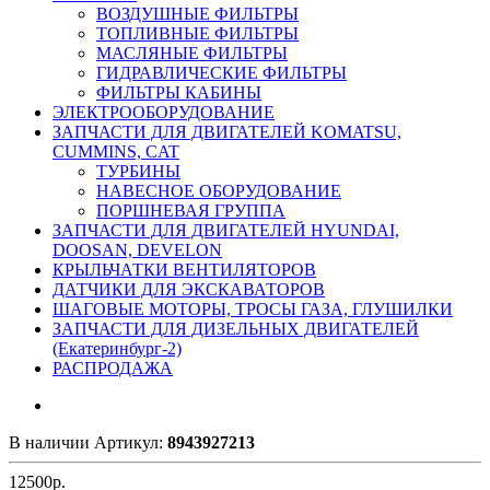
ВОЗДУШНЫЕ ФИЛЬТРЫ
ТОПЛИВНЫЕ ФИЛЬТРЫ
МАСЛЯНЫЕ ФИЛЬТРЫ
ГИДРАВЛИЧЕСКИЕ ФИЛЬТРЫ
ФИЛЬТРЫ КАБИНЫ
ЭЛЕКТРООБОРУДОВАНИЕ
ЗАПЧАСТИ ДЛЯ ДВИГАТЕЛЕЙ KOMATSU,
CUMMINS, CAT
ТУРБИНЫ
НАВЕСНОЕ ОБОРУДОВАНИЕ
ПОРШНЕВАЯ ГРУППА
ЗАПЧАСТИ ДЛЯ ДВИГАТЕЛЕЙ HYUNDAI,
DOOSAN, DEVELON
КРЫЛЬЧАТКИ ВЕНТИЛЯТОРОВ
ДАТЧИКИ ДЛЯ ЭКСКАВАТОРОВ
ШАГОВЫЕ МОТОРЫ, ТРОСЫ ГАЗА, ГЛУШИЛКИ
ЗАПЧАСТИ ДЛЯ ДИЗЕЛЬНЫХ ДВИГАТЕЛЕЙ
(Екатеринбург-2)
РАСПРОДАЖА
В наличии
Артикул:
8943927213
12500
р.