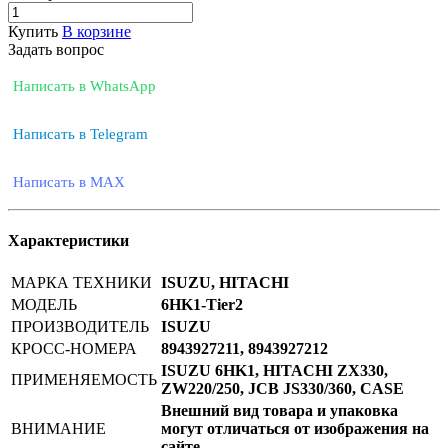
Купить
В корзине
Задать вопрос
Написать в WhatsApp
Написать в Telegram
Написать в MAX
Характеристики
МАРКА ТЕХНИКИ
ISUZU, HITACHI
МОДЕЛЬ
6HK1-Tier2
ПРОИЗВОДИТЕЛЬ
ISUZU
КРОСС-НОМЕРА
8943927211, 8943927212
ISUZU 6HK1, HITACHI ZX330,
ПРИМЕНЯЕМОСТЬ
ZW220/250, JCB JS330/360, CASE
Внешний вид товара и упаковка
ВНИМАНИЕ
могут отличаться от изображения на
сайте