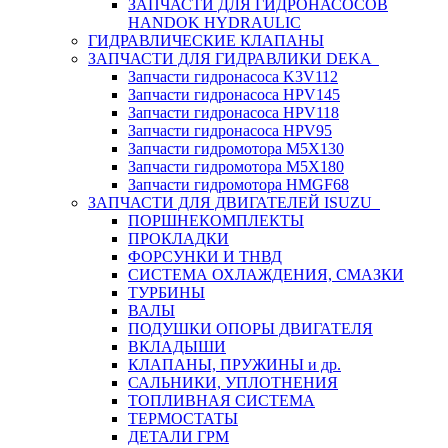
ЗАПЧАСТИ ДЛЯ ГИДРОНАСОСОВ
HANDOK HYDRAULIC
ГИДРАВЛИЧЕСКИЕ КЛАПАНЫ
ЗАПЧАСТИ ДЛЯ ГИДРАВЛИКИ DEKA
Запчасти гидронасоса K3V112
Запчасти гидронасоса HPV145
Запчасти гидронасоса HPV118
Запчасти гидронасоса HPV95
Запчасти гидромотора M5X130
Запчасти гидромотора M5X180
Запчасти гидромотора HMGF68
ЗАПЧАСТИ ДЛЯ ДВИГАТЕЛЕЙ ISUZU
ПОРШНЕКОМПЛЕКТЫ
ПРОКЛАДКИ
ФОРСУНКИ И ТНВД
СИСТЕМА ОХЛАЖДЕНИЯ, СМАЗКИ
ТУРБИНЫ
ВАЛЫ
ПОДУШКИ ОПОРЫ ДВИГАТЕЛЯ
ВКЛАДЫШИ
КЛАПАНЫ, ПРУЖИНЫ и др.
САЛЬНИКИ, УПЛОТНЕНИЯ
ТОПЛИВНАЯ СИСТЕМА
ТЕРМОСТАТЫ
ДЕТАЛИ ГРМ