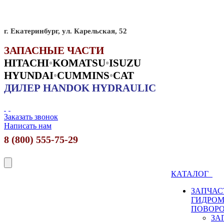
г. Екатеринбург, ул. Карельская, 52
ЗАПАСНЫЕ ЧАСТИ
HITACHI
•
KO
MATSU
•
ISUZU
HYUNDAI
•
CUMMINS
•
CAT
ДИЛЕР HANDOK HYDRAULIC
Заказать звонок
Написать нам
8 (800) 555-75-29
КАТАЛОГ
ЗАПЧАС
ГИДРО
ПОВОР
ЗА