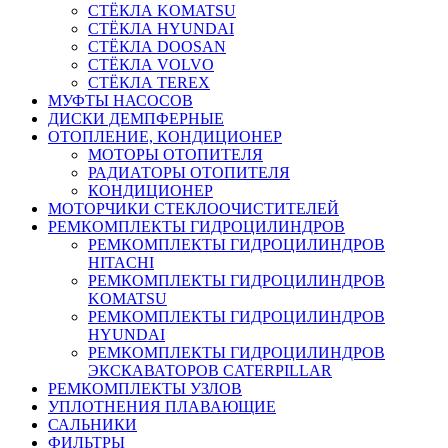
СТЁКЛА KOMATSU
СТЁКЛА HYUNDAI
СТЁКЛА DOOSAN
СТЁКЛА VOLVO
СТЁКЛА TEREX
МУФТЫ НАСОСОВ
ДИСКИ ДЕМПФЕРНЫЕ
ОТОПЛЕНИЕ, КОНДИЦИОНЕР
МОТОРЫ ОТОПИТЕЛЯ
РАДИАТОРЫ ОТОПИТЕЛЯ
КОНДИЦИОНЕР
МОТОРЧИКИ СТЕКЛООЧИСТИТЕЛЕЙ
РЕМКОМПЛЕКТЫ ГИДРОЦИЛИНДРОВ
РЕМКОМПЛЕКТЫ ГИДРОЦИЛИНДРОВ
HITACHI
РЕМКОМПЛЕКТЫ ГИДРОЦИЛИНДРОВ
KOMATSU
РЕМКОМПЛЕКТЫ ГИДРОЦИЛИНДРОВ
HYUNDAI
РЕМКОМПЛЕКТЫ ГИДРОЦИЛИНДРОВ
ЭКСКАВАТОРОВ CATERPILLAR
РЕМКОМПЛЕКТЫ УЗЛОВ
УПЛОТНЕНИЯ ПЛАВАЮЩИЕ
САЛЬНИКИ
ФИЛЬТРЫ