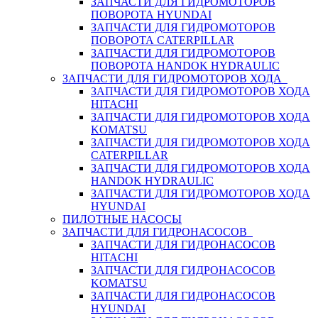
ЗАПЧАСТИ ДЛЯ ГИДРОМОТОРОВ
ПОВОРОТА HYUNDAI
ЗАПЧАСТИ ДЛЯ ГИДРОМОТОРОВ
ПОВОРОТА CATERPILLAR
ЗАПЧАСТИ ДЛЯ ГИДРОМОТОРОВ
ПОВОРОТА HANDOK HYDRAULIC
ЗАПЧАСТИ ДЛЯ ГИДРОМОТОРОВ ХОДА
ЗАПЧАСТИ ДЛЯ ГИДРОМОТОРОВ ХОДА
HITACHI
ЗАПЧАСТИ ДЛЯ ГИДРОМОТОРОВ ХОДА
KOMATSU
ЗАПЧАСТИ ДЛЯ ГИДРОМОТОРОВ ХОДА
CATERPILLAR
ЗАПЧАСТИ ДЛЯ ГИДРОМОТОРОВ ХОДА
HANDOK HYDRAULIC
ЗАПЧАСТИ ДЛЯ ГИДРОМОТОРОВ ХОДА
HYUNDAI
ПИЛОТНЫЕ НАСОСЫ
ЗАПЧАСТИ ДЛЯ ГИДРОНАСОСОВ
ЗАПЧАСТИ ДЛЯ ГИДРОНАСОСОВ
HITACHI
ЗАПЧАСТИ ДЛЯ ГИДРОНАСОСОВ
KOMATSU
ЗАПЧАСТИ ДЛЯ ГИДРОНАСОСОВ
HYUNDAI