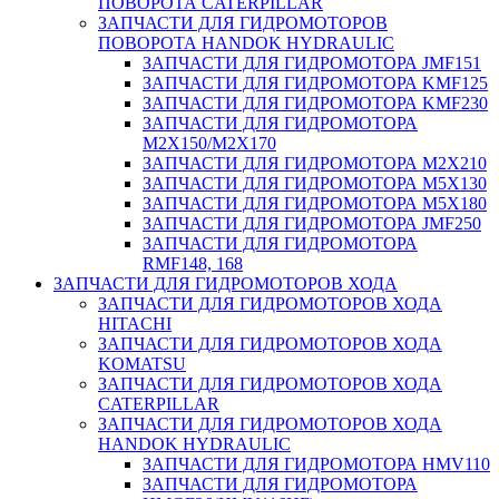
ПОВОРОТА CATERPILLAR
ЗАПЧАСТИ ДЛЯ ГИДРОМОТОРОВ
ПОВОРОТА HANDOK HYDRAULIC
ЗАПЧАСТИ ДЛЯ ГИДРОМОТОРА JMF151
ЗАПЧАСТИ ДЛЯ ГИДРОМОТОРА KMF125
ЗАПЧАСТИ ДЛЯ ГИДРОМОТОРА KMF230
ЗАПЧАСТИ ДЛЯ ГИДРОМОТОРА
M2X150/M2X170
ЗАПЧАСТИ ДЛЯ ГИДРОМОТОРА M2X210
ЗАПЧАСТИ ДЛЯ ГИДРОМОТОРА M5X130
ЗАПЧАСТИ ДЛЯ ГИДРОМОТОРА M5X180
ЗАПЧАСТИ ДЛЯ ГИДРОМОТОРА JMF250
ЗАПЧАСТИ ДЛЯ ГИДРОМОТОРА
RMF148, 168
ЗАПЧАСТИ ДЛЯ ГИДРОМОТОРОВ ХОДА
ЗАПЧАСТИ ДЛЯ ГИДРОМОТОРОВ ХОДА
HITACHI
ЗАПЧАСТИ ДЛЯ ГИДРОМОТОРОВ ХОДА
KOMATSU
ЗАПЧАСТИ ДЛЯ ГИДРОМОТОРОВ ХОДА
CATERPILLAR
ЗАПЧАСТИ ДЛЯ ГИДРОМОТОРОВ ХОДА
HANDOK HYDRAULIC
ЗАПЧАСТИ ДЛЯ ГИДРОМОТОРА HMV110
ЗАПЧАСТИ ДЛЯ ГИДРОМОТОРА