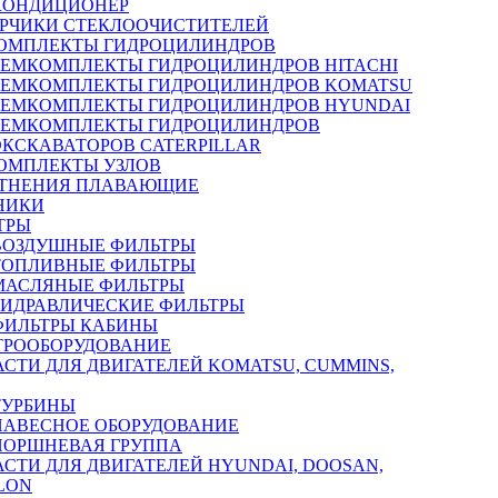
КОНДИЦИОНЕР
РЧИКИ СТЕКЛООЧИСТИТЕЛЕЙ
ОМПЛЕКТЫ ГИДРОЦИЛИНДРОВ
РЕМКОМПЛЕКТЫ ГИДРОЦИЛИНДРОВ HITACHI
РЕМКОМПЛЕКТЫ ГИДРОЦИЛИНДРОВ KOMATSU
РЕМКОМПЛЕКТЫ ГИДРОЦИЛИНДРОВ HYUNDAI
РЕМКОМПЛЕКТЫ ГИДРОЦИЛИНДРОВ
ЭКСКАВАТОРОВ CATERPILLAR
ОМПЛЕКТЫ УЗЛОВ
ТНЕНИЯ ПЛАВАЮЩИЕ
НИКИ
ТРЫ
ВОЗДУШНЫЕ ФИЛЬТРЫ
ТОПЛИВНЫЕ ФИЛЬТРЫ
МАСЛЯНЫЕ ФИЛЬТРЫ
ГИДРАВЛИЧЕСКИЕ ФИЛЬТРЫ
ФИЛЬТРЫ КАБИНЫ
ТРООБОРУДОВАНИЕ
АСТИ ДЛЯ ДВИГАТЕЛЕЙ KOMATSU, CUMMINS,
ТУРБИНЫ
НАВЕСНОЕ ОБОРУДОВАНИЕ
ПОРШНЕВАЯ ГРУППА
АСТИ ДЛЯ ДВИГАТЕЛЕЙ HYUNDAI, DOOSAN,
LON