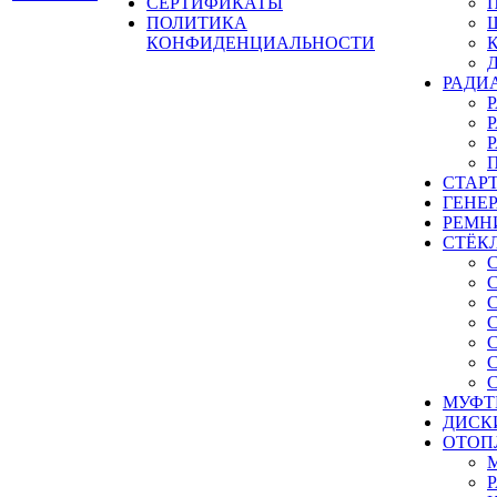
СЕРТИФИКАТЫ
ПОЛИТИКА
КОНФИДЕНЦИАЛЬНОСТИ
РАДИ
СТАР
ГЕНЕ
РЕМН
СТЁК
МУФТ
ДИСК
ОТОП