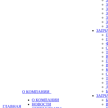
З
З
З
З
З
З
З
ЗАПЧА
О КОМПАНИИ
ЗАПЧ
О КОМПАНИИ
НОВОСТИ
ГЛАВНАЯ