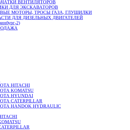
ЬЧАТКИ ВЕНТИЛЯТОРОВ
ИКИ ДЛЯ ЭКСКАВАТОРОВ
ВЫЕ МОТОРЫ, ТРОСЫ ГАЗА, ГЛУШИЛКИ
АСТИ ДЛЯ ДИЗЕЛЬНЫХ ДВИГАТЕЛЕЙ
ринбург-2)
РОДАЖА
А
ОТА HITACHI
РОТА KOMATSU
РОТА HYUNDAI
ОТА CATERPILLAR
РОТА HANDOK HYDRAULIC
ITACHI
KOMATSU
CATERPILLAR