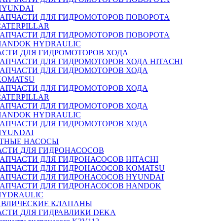
HYUNDAI
ЗАПЧАСТИ ДЛЯ ГИДРОМОТОРОВ ПОВОРОТА
CATERPILLAR
ЗАПЧАСТИ ДЛЯ ГИДРОМОТОРОВ ПОВОРОТА
HANDOK HYDRAULIC
АСТИ ДЛЯ ГИДРОМОТОРОВ ХОДА
ЗАПЧАСТИ ДЛЯ ГИДРОМОТОРОВ ХОДА HITACHI
ЗАПЧАСТИ ДЛЯ ГИДРОМОТОРОВ ХОДА
KOMATSU
ЗАПЧАСТИ ДЛЯ ГИДРОМОТОРОВ ХОДА
CATERPILLAR
ЗАПЧАСТИ ДЛЯ ГИДРОМОТОРОВ ХОДА
HANDOK HYDRAULIC
ЗАПЧАСТИ ДЛЯ ГИДРОМОТОРОВ ХОДА
HYUNDAI
ТНЫЕ НАСОСЫ
АСТИ ДЛЯ ГИДРОНАСОСОВ
ЗАПЧАСТИ ДЛЯ ГИДРОНАСОСОВ HITACHI
ЗАПЧАСТИ ДЛЯ ГИДРОНАСОСОВ KOMATSU
ЗАПЧАСТИ ДЛЯ ГИДРОНАСОСОВ HYUNDAI
ЗАПЧАСТИ ДЛЯ ГИДРОНАСОСОВ HANDOK
HYDRAULIC
АВЛИЧЕСКИЕ КЛАПАНЫ
АСТИ ДЛЯ ГИДРАВЛИКИ DEKA