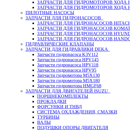
ЗАПЧАСТИ ДЛЯ ГИДРОМОТОРОВ ХОДА
ЗАПЧАСТИ ДЛЯ ГИДРОМОТОРОВ ХОДА 
ПИЛОТНЫЕ НАСОСЫ
ЗАПЧАСТИ ДЛЯ ГИДРОНАСОСОВ
ЗАПЧАСТИ ДЛЯ ГИДРОНАСОСОВ HITACH
ЗАПЧАСТИ ДЛЯ ГИДРОНАСОСОВ KOMA
ЗАПЧАСТИ ДЛЯ ГИДРОНАСОСОВ HYUN
ЗАПЧАСТИ ДЛЯ ГИДРОНАСОСОВ HAND
ГИДРАВЛИЧЕСКИЕ КЛАПАНЫ
ЗАПЧАСТИ ДЛЯ ГИДРАВЛИКИ DEKA
Запчасти гидронасоса K3V112
Запчасти гидронасоса HPV145
Запчасти гидронасоса HPV118
Запчасти гидронасоса HPV95
Запчасти гидромотора M5X130
Запчасти гидромотора M5X180
Запчасти гидромотора HMGF68
ЗАПЧАСТИ ДЛЯ ДВИГАТЕЛЕЙ ISUZU
ПОРШНЕКОМПЛЕКТЫ
ПРОКЛАДКИ
ФОРСУНКИ И ТНВД
СИСТЕМА ОХЛАЖДЕНИЯ, СМАЗКИ
ТУРБИНЫ
ВАЛЫ
ПОДУШКИ ОПОРЫ ДВИГАТЕЛЯ