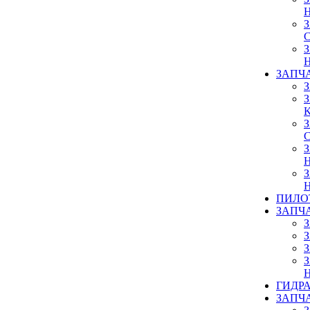
ЗАПЧ
ПИЛО
ЗАПЧ
ГИДР
ЗАПЧ