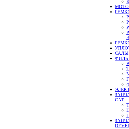
МОТО
РЕМК
РЕМК
УПЛО
САЛЬ
ФИЛЬ
ЭЛЕК
ЗАПЧ
CAT
ЗАПЧ
DEVE