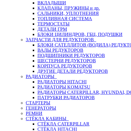
ВКЛАДЫШИ
КЛАПАНЫ, ПРУЖИНЫ и др.
САЛЬНИКИ, УПЛОТНЕНИЯ
ТОПЛИВНАЯ СИСТЕМА
ТЕРМОСТАТЫ
ДЕТАЛИ ГРМ
БЛОКИ ЦИЛИНДРОВ, ГБЦ, ПОДУШКИ
ЗАПЧАСТИ ДЛЯ РЕДУКТОРОВ
БЛОКИ САТЕЛЛИТОВ (ВОДИЛА) РЕДУКТ
ВАЛЫ РЕДУКТОРОВ
ПОДШИПНИКИ РЕДУКТОРОВ
ШЕСТЕРНИ РЕДУКТОРОВ
КОРПУСА РЕДУКТОРОВ
ДРУГИЕ ДЕТАЛИ РЕДУКТОРОВ
РАДИАТОРЫ
РАДИАТОРЫ HITACHI
РАДИАТОРЫ KOMATSU
РАДИАТОРЫ CATERPILLAR, HYUNDAI, 
ПАТРУБКИ РАДИАТОРОВ
СТАРТЕРЫ
ГЕНЕРАТОРЫ
РЕМНИ
СТЁКЛА КАБИНЫ
СТЁКЛА CATERPILLAR
СТЁКЛА HITACHI