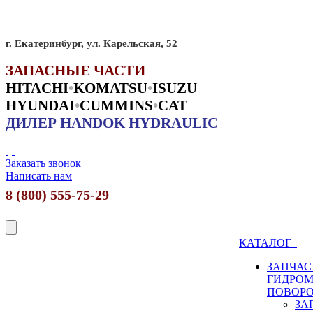
г. Екатеринбург, ул. Карельская, 52
ЗАПАСНЫЕ ЧАСТИ
HITACHI
•
KO
MATSU
•
ISUZU
HYUNDAI
•
CUMMINS
•
CAT
ДИЛЕР HANDOK HYDRAULIC
Заказать звонок
Написать нам
8 (800) 555-75-29
КАТАЛОГ
ЗАПЧАС
ГИДРО
ПОВОР
ЗА