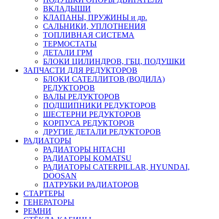
ВКЛАДЫШИ
КЛАПАНЫ, ПРУЖИНЫ и др.
САЛЬНИКИ, УПЛОТНЕНИЯ
ТОПЛИВНАЯ СИСТЕМА
ТЕРМОСТАТЫ
ДЕТАЛИ ГРМ
БЛОКИ ЦИЛИНДРОВ, ГБЦ, ПОДУШКИ
ЗАПЧАСТИ ДЛЯ РЕДУКТОРОВ
БЛОКИ САТЕЛЛИТОВ (ВОДИЛА)
РЕДУКТОРОВ
ВАЛЫ РЕДУКТОРОВ
ПОДШИПНИКИ РЕДУКТОРОВ
ШЕСТЕРНИ РЕДУКТОРОВ
КОРПУСА РЕДУКТОРОВ
ДРУГИЕ ДЕТАЛИ РЕДУКТОРОВ
РАДИАТОРЫ
РАДИАТОРЫ HITACHI
РАДИАТОРЫ KOMATSU
РАДИАТОРЫ CATERPILLAR, HYUNDAI,
DOOSAN
ПАТРУБКИ РАДИАТОРОВ
СТАРТЕРЫ
ГЕНЕРАТОРЫ
РЕМНИ