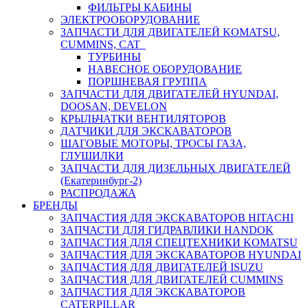
ФИЛЬТРЫ КАБИНЫ
ЭЛЕКТРООБОРУДОВАНИЕ
ЗАПЧАСТИ ДЛЯ ДВИГАТЕЛЕЙ KOMATSU,
CUMMINS, CAT
ТУРБИНЫ
НАВЕСНОЕ ОБОРУДОВАНИЕ
ПОРШНЕВАЯ ГРУППА
ЗАПЧАСТИ ДЛЯ ДВИГАТЕЛЕЙ HYUNDAI,
DOOSAN, DEVELON
КРЫЛЬЧАТКИ ВЕНТИЛЯТОРОВ
ДАТЧИКИ ДЛЯ ЭКСКАВАТОРОВ
ШАГОВЫЕ МОТОРЫ, ТРОСЫ ГАЗА,
ГЛУШИЛКИ
ЗАПЧАСТИ ДЛЯ ДИЗЕЛЬНЫХ ДВИГАТЕЛЕЙ
(Екатеринбург-2)
РАСПРОДАЖА
БРЕНДЫ
ЗАПЧАСТИЯ ДЛЯ ЭКСКАВАТОРОВ HITACHI
ЗАПЧАСТИ ДЛЯ ГИДРАВЛИКИ HANDOK
ЗАПЧАСТИЯ ДЛЯ СПЕЦТЕХНИКИ KOMATSU
ЗАПЧАСТИЯ ДЛЯ ЭКСКАВАТОРОВ HYUNDAI
ЗАПЧАСТИЯ ДЛЯ ДВИГАТЕЛЕЙ ISUZU
ЗАПЧАСТИЯ ДЛЯ ДВИГАТЕЛЕЙ CUMMINS
ЗАПЧАСТИЯ ДЛЯ ЭКСКАВАТОРОВ
CATERPILLAR