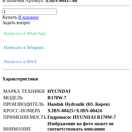
В наличии
Артикул:
XJBN-00437-80
Купить
В корзине
Задать вопрос
Написать в WhatsApp
Написать в Telegram
Написать в MAX
Характеристики
МАРКА ТЕХНИКИ
HYUNDAI
МОДЕЛЬ
R170W-7
ПРОИЗВОДИТЕЛЬ
Handok Hydraulic (Ю. Корея)
КРОСС-НОМЕРА
XJBN-00425+XJBN-00424
ПРИМЕНЯЕМОСТЬ
Гидронасос HYUNDAI R170W-7
Изображение на фото может не
ВНИМАНИЕ
соответствовать описанию