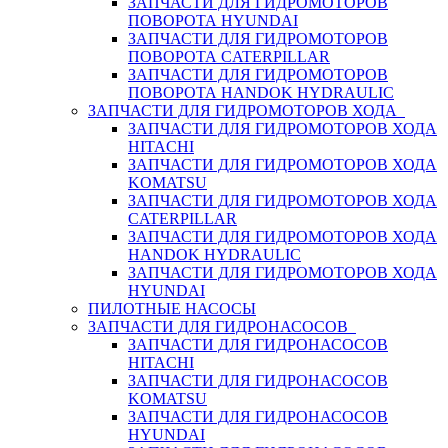
ЗАПЧАСТИ ДЛЯ ГИДРОМОТОРОВ
ПОВОРОТА HYUNDAI
ЗАПЧАСТИ ДЛЯ ГИДРОМОТОРОВ
ПОВОРОТА CATERPILLAR
ЗАПЧАСТИ ДЛЯ ГИДРОМОТОРОВ
ПОВОРОТА HANDOK HYDRAULIC
ЗАПЧАСТИ ДЛЯ ГИДРОМОТОРОВ ХОДА
ЗАПЧАСТИ ДЛЯ ГИДРОМОТОРОВ ХОДА
HITACHI
ЗАПЧАСТИ ДЛЯ ГИДРОМОТОРОВ ХОДА
KOMATSU
ЗАПЧАСТИ ДЛЯ ГИДРОМОТОРОВ ХОДА
CATERPILLAR
ЗАПЧАСТИ ДЛЯ ГИДРОМОТОРОВ ХОДА
HANDOK HYDRAULIC
ЗАПЧАСТИ ДЛЯ ГИДРОМОТОРОВ ХОДА
HYUNDAI
ПИЛОТНЫЕ НАСОСЫ
ЗАПЧАСТИ ДЛЯ ГИДРОНАСОСОВ
ЗАПЧАСТИ ДЛЯ ГИДРОНАСОСОВ
HITACHI
ЗАПЧАСТИ ДЛЯ ГИДРОНАСОСОВ
KOMATSU
ЗАПЧАСТИ ДЛЯ ГИДРОНАСОСОВ
HYUNDAI