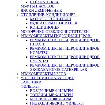
СТЁКЛА TEREX
МУФТЫ НАСОСОВ
ДИСКИ ДЕМПФЕРНЫЕ
ОТОПЛЕНИЕ, КОНДИЦИОНЕР
МОТОРЫ ОТОПИТЕЛЯ
РАДИАТОРЫ ОТОПИТЕЛЯ
КОНДИЦИОНЕР
МОТОРЧИКИ СТЕКЛООЧИСТИТЕЛЕЙ
РЕМКОМПЛЕКТЫ ГИДРОЦИЛИНДРОВ
РЕМКОМПЛЕКТЫ ГИДРОЦИЛИНДРОВ
HITACHI
РЕМКОМПЛЕКТЫ ГИДРОЦИЛИНДРОВ
KOMATSU
РЕМКОМПЛЕКТЫ ГИДРОЦИЛИНДРОВ
HYUNDAI
РЕМКОМПЛЕКТЫ ГИДРОЦИЛИНДРОВ
ЭКСКАВАТОРОВ CATERPILLAR
РЕМКОМПЛЕКТЫ УЗЛОВ
УПЛОТНЕНИЯ ПЛАВАЮЩИЕ
САЛЬНИКИ
ФИЛЬТРЫ
ВОЗДУШНЫЕ ФИЛЬТРЫ
ТОПЛИВНЫЕ ФИЛЬТРЫ
МАСЛЯНЫЕ ФИЛЬТРЫ
ГИДРАВЛИЧЕСКИЕ ФИЛЬТРЫ