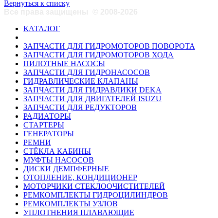
Вернуться к списку
Все права защищены
©
2008-2026
КАТАЛОГ
ЗАПЧАСТИ ДЛЯ ГИДРОМОТОРОВ ПОВОРОТА
ЗАПЧАСТИ ДЛЯ ГИДРОМОТОРОВ ХОДА
ПИЛОТНЫЕ НАСОСЫ
ЗАПЧАСТИ ДЛЯ ГИДРОНАСОСОВ
ГИДРАВЛИЧЕСКИЕ КЛАПАНЫ
ЗАПЧАСТИ ДЛЯ ГИДРАВЛИКИ DEKA
ЗАПЧАСТИ ДЛЯ ДВИГАТЕЛЕЙ ISUZU
ЗАПЧАСТИ ДЛЯ РЕДУКТОРОВ
РАДИАТОРЫ
СТАРТЕРЫ
ГЕНЕРАТОРЫ
РЕМНИ
СТЁКЛА КАБИНЫ
МУФТЫ НАСОСОВ
ДИСКИ ДЕМПФЕРНЫЕ
ОТОПЛЕНИЕ, КОНДИЦИОНЕР
МОТОРЧИКИ СТЕКЛООЧИСТИТЕЛЕЙ
РЕМКОМПЛЕКТЫ ГИДРОЦИЛИНДРОВ
РЕМКОМПЛЕКТЫ УЗЛОВ
УПЛОТНЕНИЯ ПЛАВАЮЩИЕ