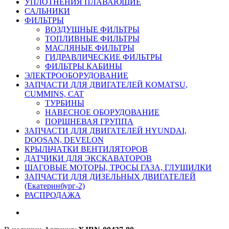
УПЛОТНЕНИЯ ПЛАВАЮЩИЕ
САЛЬНИКИ
ФИЛЬТРЫ
ВОЗДУШНЫЕ ФИЛЬТРЫ
ТОПЛИВНЫЕ ФИЛЬТРЫ
МАСЛЯНЫЕ ФИЛЬТРЫ
ГИДРАВЛИЧЕСКИЕ ФИЛЬТРЫ
ФИЛЬТРЫ КАБИНЫ
ЭЛЕКТРООБОРУДОВАНИЕ
ЗАПЧАСТИ ДЛЯ ДВИГАТЕЛЕЙ KOMATSU,
CUMMINS, CAT
ТУРБИНЫ
НАВЕСНОЕ ОБОРУДОВАНИЕ
ПОРШНЕВАЯ ГРУППА
ЗАПЧАСТИ ДЛЯ ДВИГАТЕЛЕЙ HYUNDAI,
DOOSAN, DEVELON
КРЫЛЬЧАТКИ ВЕНТИЛЯТОРОВ
ДАТЧИКИ ДЛЯ ЭКСКАВАТОРОВ
ШАГОВЫЕ МОТОРЫ, ТРОСЫ ГАЗА, ГЛУШИЛКИ
ЗАПЧАСТИ ДЛЯ ДИЗЕЛЬНЫХ ДВИГАТЕЛЕЙ
(Екатеринбург-2)
РАСПРОДАЖА