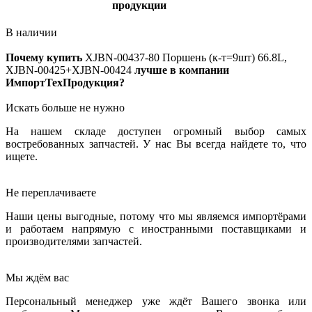
продукции
В наличии
Почему купить
XJBN-00437-80
Поршень (к-т=9шт) 66.8L,
XJBN-00425+XJBN-00424
лучше в компании
ИмпортТехПродукция?
Искать больше не нужно
На нашем складе доступен огромный выбор самых
востребованных запчастей. У нас Вы всегда найдете то, что
ищете.
Не переплачиваете
Наши цены выгодные, потому что мы являемся импортёрами
и работаем напрямую с иностранными поставщиками и
производителями запчастей.
Мы ждём вас
Персональный менеджер уже ждёт Вашего звонка или