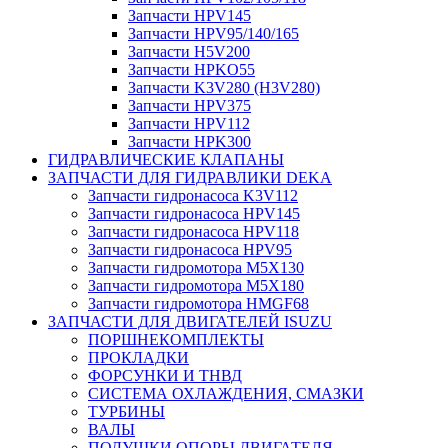
Запчасти HPV145
Запчасти HPV95/140/165
Запчасти H5V200
Запчасти HPKO55
Запчасти K3V280 (H3V280)
Запчасти HPV375
Запчасти HPV112
Запчасти HPK300
ГИДРАВЛИЧЕСКИЕ КЛАПАНЫ
ЗАПЧАСТИ ДЛЯ ГИДРАВЛИКИ DEKA
Запчасти гидронасоса K3V112
Запчасти гидронасоса HPV145
Запчасти гидронасоса HPV118
Запчасти гидронасоса HPV95
Запчасти гидромотора M5X130
Запчасти гидромотора M5X180
Запчасти гидромотора HMGF68
ЗАПЧАСТИ ДЛЯ ДВИГАТЕЛЕЙ ISUZU
ПОРШНЕКОМПЛЕКТЫ
ПРОКЛАДКИ
ФОРСУНКИ И ТНВД
СИСТЕМА ОХЛАЖДЕНИЯ, СМАЗКИ
ТУРБИНЫ
ВАЛЫ
ПОДУШКИ ОПОРЫ ДВИГАТЕЛЯ