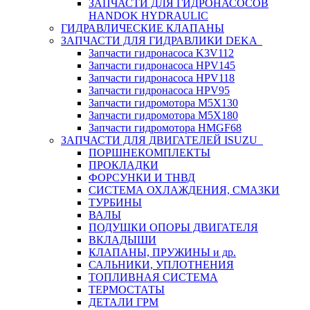
ЗАПЧАСТИ ДЛЯ ГИДРОНАСОСОВ
HANDOK HYDRAULIC
ГИДРАВЛИЧЕСКИЕ КЛАПАНЫ
ЗАПЧАСТИ ДЛЯ ГИДРАВЛИКИ DEKA
Запчасти гидронасоса K3V112
Запчасти гидронасоса HPV145
Запчасти гидронасоса HPV118
Запчасти гидронасоса HPV95
Запчасти гидромотора M5X130
Запчасти гидромотора M5X180
Запчасти гидромотора HMGF68
ЗАПЧАСТИ ДЛЯ ДВИГАТЕЛЕЙ ISUZU
ПОРШНЕКОМПЛЕКТЫ
ПРОКЛАДКИ
ФОРСУНКИ И ТНВД
СИСТЕМА ОХЛАЖДЕНИЯ, СМАЗКИ
ТУРБИНЫ
ВАЛЫ
ПОДУШКИ ОПОРЫ ДВИГАТЕЛЯ
ВКЛАДЫШИ
КЛАПАНЫ, ПРУЖИНЫ и др.
САЛЬНИКИ, УПЛОТНЕНИЯ
ТОПЛИВНАЯ СИСТЕМА
ТЕРМОСТАТЫ
ДЕТАЛИ ГРМ