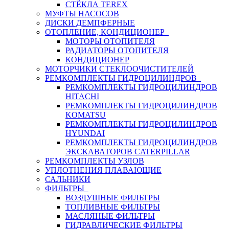
СТЁКЛА TEREX
МУФТЫ НАСОСОВ
ДИСКИ ДЕМПФЕРНЫЕ
ОТОПЛЕНИЕ, КОНДИЦИОНЕР
МОТОРЫ ОТОПИТЕЛЯ
РАДИАТОРЫ ОТОПИТЕЛЯ
КОНДИЦИОНЕР
МОТОРЧИКИ СТЕКЛООЧИСТИТЕЛЕЙ
РЕМКОМПЛЕКТЫ ГИДРОЦИЛИНДРОВ
РЕМКОМПЛЕКТЫ ГИДРОЦИЛИНДРОВ
HITACHI
РЕМКОМПЛЕКТЫ ГИДРОЦИЛИНДРОВ
KOMATSU
РЕМКОМПЛЕКТЫ ГИДРОЦИЛИНДРОВ
HYUNDAI
РЕМКОМПЛЕКТЫ ГИДРОЦИЛИНДРОВ
ЭКСКАВАТОРОВ CATERPILLAR
РЕМКОМПЛЕКТЫ УЗЛОВ
УПЛОТНЕНИЯ ПЛАВАЮЩИЕ
САЛЬНИКИ
ФИЛЬТРЫ
ВОЗДУШНЫЕ ФИЛЬТРЫ
ТОПЛИВНЫЕ ФИЛЬТРЫ
МАСЛЯНЫЕ ФИЛЬТРЫ
ГИДРАВЛИЧЕСКИЕ ФИЛЬТРЫ