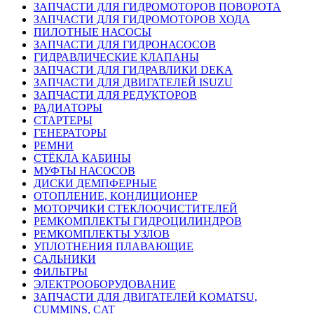
ЗАПЧАСТИ ДЛЯ ГИДРОМОТОРОВ ПОВОРОТА
ЗАПЧАСТИ ДЛЯ ГИДРОМОТОРОВ ХОДА
ПИЛОТНЫЕ НАСОСЫ
ЗАПЧАСТИ ДЛЯ ГИДРОНАСОСОВ
ГИДРАВЛИЧЕСКИЕ КЛАПАНЫ
ЗАПЧАСТИ ДЛЯ ГИДРАВЛИКИ DEKA
ЗАПЧАСТИ ДЛЯ ДВИГАТЕЛЕЙ ISUZU
ЗАПЧАСТИ ДЛЯ РЕДУКТОРОВ
РАДИАТОРЫ
СТАРТЕРЫ
ГЕНЕРАТОРЫ
РЕМНИ
СТЁКЛА КАБИНЫ
МУФТЫ НАСОСОВ
ДИСКИ ДЕМПФЕРНЫЕ
ОТОПЛЕНИЕ, КОНДИЦИОНЕР
МОТОРЧИКИ СТЕКЛООЧИСТИТЕЛЕЙ
РЕМКОМПЛЕКТЫ ГИДРОЦИЛИНДРОВ
РЕМКОМПЛЕКТЫ УЗЛОВ
УПЛОТНЕНИЯ ПЛАВАЮЩИЕ
САЛЬНИКИ
ФИЛЬТРЫ
ЭЛЕКТРООБОРУДОВАНИЕ
ЗАПЧАСТИ ДЛЯ ДВИГАТЕЛЕЙ KOMATSU,
CUMMINS, CAT