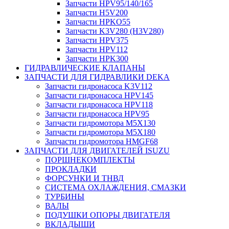
Запчасти HPV95/140/165
Запчасти H5V200
Запчасти HPKO55
Запчасти K3V280 (H3V280)
Запчасти HPV375
Запчасти HPV112
Запчасти HPK300
ГИДРАВЛИЧЕСКИЕ КЛАПАНЫ
ЗАПЧАСТИ ДЛЯ ГИДРАВЛИКИ DEKA
Запчасти гидронасоса K3V112
Запчасти гидронасоса HPV145
Запчасти гидронасоса HPV118
Запчасти гидронасоса HPV95
Запчасти гидромотора M5X130
Запчасти гидромотора M5X180
Запчасти гидромотора HMGF68
ЗАПЧАСТИ ДЛЯ ДВИГАТЕЛЕЙ ISUZU
ПОРШНЕКОМПЛЕКТЫ
ПРОКЛАДКИ
ФОРСУНКИ И ТНВД
СИСТЕМА ОХЛАЖДЕНИЯ, СМАЗКИ
ТУРБИНЫ
ВАЛЫ
ПОДУШКИ ОПОРЫ ДВИГАТЕЛЯ
ВКЛАДЫШИ