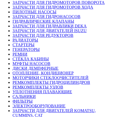
ЗАПЧАСТИ ДЛЯ ГИДРОМОТОРОВ ПОВОРОТА
ЗАПЧАСТИ ДЛЯ ГИДРОМОТОРОВ ХОДА
ПИЛОТНЫЕ НАСОСЫ
ЗАПЧАСТИ ДЛЯ ГИДРОНАСОСОВ
ГИДРАВЛИЧЕСКИЕ КЛАПАНЫ
ЗАПЧАСТИ ДЛЯ ГИДРАВЛИКИ DEKA
ЗАПЧАСТИ ДЛЯ ДВИГАТЕЛЕЙ ISUZU
ЗАПЧАСТИ ДЛЯ РЕДУКТОРОВ
РАДИАТОРЫ
СТАРТЕРЫ
ГЕНЕРАТОРЫ
РЕМНИ
СТЁКЛА КАБИНЫ
МУФТЫ НАСОСОВ
ДИСКИ ДЕМПФЕРНЫЕ
ОТОПЛЕНИЕ, КОНДИЦИОНЕР
МОТОРЧИКИ СТЕКЛООЧИСТИТЕЛЕЙ
РЕМКОМПЛЕКТЫ ГИДРОЦИЛИНДРОВ
РЕМКОМПЛЕКТЫ УЗЛОВ
УПЛОТНЕНИЯ ПЛАВАЮЩИЕ
САЛЬНИКИ
ФИЛЬТРЫ
ЭЛЕКТРООБОРУДОВАНИЕ
ЗАПЧАСТИ ДЛЯ ДВИГАТЕЛЕЙ KOMATSU,
CUMMINS, CAT