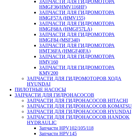
ЗАПЧАСТИ ДЛЯ ГИДРОМОТОРА
HMGF36(HMV116HF)
ЗАПЧАСТИ ДЛЯ ГИДРОМОТОРА
HMGF57A (HMV155)
ЗАПЧАСТИ ДЛЯ ГИДРОМОТОРА
HMGF68A (HMGF57LA)
ЗАПЧАСТИ ДЛЯ ГИДРОМОТОРА
HMGF84 (MSF340)
ЗАПЧАСТИ ДЛЯ ГИДРОМОТОРА
HMT36FA (HMGF40FA)
ЗАПЧАСТИ ДЛЯ ГИДРОМОТОРА
HMV160
ЗАПЧАСТИ ДЛЯ ГИДРОМОТОРА
KMV200
ЗАПЧАСТИ ДЛЯ ГИДРОМОТОРОВ ХОДА
HYUNDAI
ПИЛОТНЫЕ НАСОСЫ
ЗАПЧАСТИ ДЛЯ ГИДРОНАСОСОВ
ЗАПЧАСТИ ДЛЯ ГИДРОНАСОСОВ HITACHI
ЗАПЧАСТИ ДЛЯ ГИДРОНАСОСОВ KOMATSU
ЗАПЧАСТИ ДЛЯ ГИДРОНАСОСОВ HYUNDAI
ЗАПЧАСТИ ДЛЯ ГИДРОНАСОСОВ HANDOK
HYDRAULIC
Запчасти HPV102/105/118
Запчасти HPV145