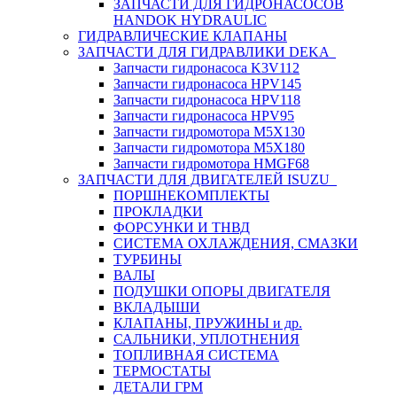
ЗАПЧАСТИ ДЛЯ ГИДРОНАСОСОВ
HANDOK HYDRAULIC
ГИДРАВЛИЧЕСКИЕ КЛАПАНЫ
ЗАПЧАСТИ ДЛЯ ГИДРАВЛИКИ DEKA
Запчасти гидронасоса K3V112
Запчасти гидронасоса HPV145
Запчасти гидронасоса HPV118
Запчасти гидронасоса HPV95
Запчасти гидромотора M5X130
Запчасти гидромотора M5X180
Запчасти гидромотора HMGF68
ЗАПЧАСТИ ДЛЯ ДВИГАТЕЛЕЙ ISUZU
ПОРШНЕКОМПЛЕКТЫ
ПРОКЛАДКИ
ФОРСУНКИ И ТНВД
СИСТЕМА ОХЛАЖДЕНИЯ, СМАЗКИ
ТУРБИНЫ
ВАЛЫ
ПОДУШКИ ОПОРЫ ДВИГАТЕЛЯ
ВКЛАДЫШИ
КЛАПАНЫ, ПРУЖИНЫ и др.
САЛЬНИКИ, УПЛОТНЕНИЯ
ТОПЛИВНАЯ СИСТЕМА
ТЕРМОСТАТЫ
ДЕТАЛИ ГРМ