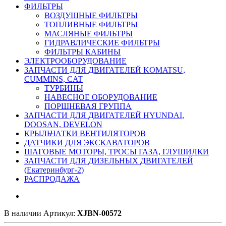
ФИЛЬТРЫ
ВОЗДУШНЫЕ ФИЛЬТРЫ
ТОПЛИВНЫЕ ФИЛЬТРЫ
МАСЛЯНЫЕ ФИЛЬТРЫ
ГИДРАВЛИЧЕСКИЕ ФИЛЬТРЫ
ФИЛЬТРЫ КАБИНЫ
ЭЛЕКТРООБОРУДОВАНИЕ
ЗАПЧАСТИ ДЛЯ ДВИГАТЕЛЕЙ KOMATSU,
CUMMINS, CAT
ТУРБИНЫ
НАВЕСНОЕ ОБОРУДОВАНИЕ
ПОРШНЕВАЯ ГРУППА
ЗАПЧАСТИ ДЛЯ ДВИГАТЕЛЕЙ HYUNDAI,
DOOSAN, DEVELON
КРЫЛЬЧАТКИ ВЕНТИЛЯТОРОВ
ДАТЧИКИ ДЛЯ ЭКСКАВАТОРОВ
ШАГОВЫЕ МОТОРЫ, ТРОСЫ ГАЗА, ГЛУШИЛКИ
ЗАПЧАСТИ ДЛЯ ДИЗЕЛЬНЫХ ДВИГАТЕЛЕЙ
(Екатеринбург-2)
РАСПРОДАЖА
В наличии
Артикул:
XJBN-00572