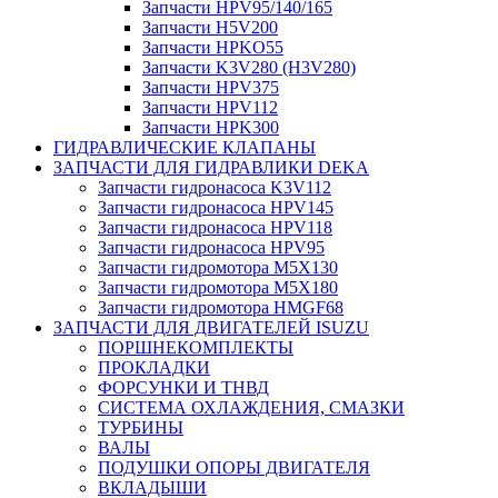
Запчасти HPV95/140/165
Запчасти H5V200
Запчасти HPKO55
Запчасти K3V280 (H3V280)
Запчасти HPV375
Запчасти HPV112
Запчасти HPK300
ГИДРАВЛИЧЕСКИЕ КЛАПАНЫ
ЗАПЧАСТИ ДЛЯ ГИДРАВЛИКИ DEKA
Запчасти гидронасоса K3V112
Запчасти гидронасоса HPV145
Запчасти гидронасоса HPV118
Запчасти гидронасоса HPV95
Запчасти гидромотора M5X130
Запчасти гидромотора M5X180
Запчасти гидромотора HMGF68
ЗАПЧАСТИ ДЛЯ ДВИГАТЕЛЕЙ ISUZU
ПОРШНЕКОМПЛЕКТЫ
ПРОКЛАДКИ
ФОРСУНКИ И ТНВД
СИСТЕМА ОХЛАЖДЕНИЯ, СМАЗКИ
ТУРБИНЫ
ВАЛЫ
ПОДУШКИ ОПОРЫ ДВИГАТЕЛЯ
ВКЛАДЫШИ