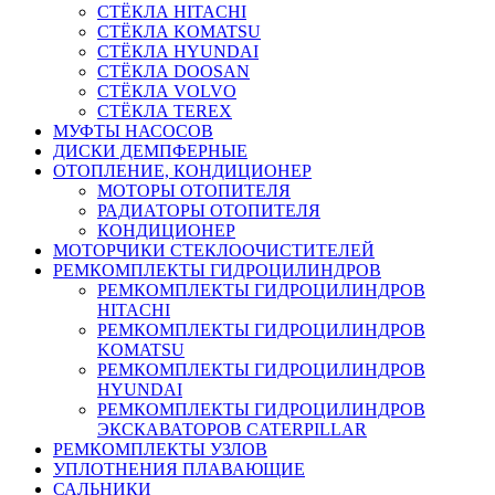
СТЁКЛА HITACHI
СТЁКЛА KOMATSU
СТЁКЛА HYUNDAI
СТЁКЛА DOOSAN
СТЁКЛА VOLVO
СТЁКЛА TEREX
МУФТЫ НАСОСОВ
ДИСКИ ДЕМПФЕРНЫЕ
ОТОПЛЕНИЕ, КОНДИЦИОНЕР
МОТОРЫ ОТОПИТЕЛЯ
РАДИАТОРЫ ОТОПИТЕЛЯ
КОНДИЦИОНЕР
МОТОРЧИКИ СТЕКЛООЧИСТИТЕЛЕЙ
РЕМКОМПЛЕКТЫ ГИДРОЦИЛИНДРОВ
РЕМКОМПЛЕКТЫ ГИДРОЦИЛИНДРОВ
HITACHI
РЕМКОМПЛЕКТЫ ГИДРОЦИЛИНДРОВ
KOMATSU
РЕМКОМПЛЕКТЫ ГИДРОЦИЛИНДРОВ
HYUNDAI
РЕМКОМПЛЕКТЫ ГИДРОЦИЛИНДРОВ
ЭКСКАВАТОРОВ CATERPILLAR
РЕМКОМПЛЕКТЫ УЗЛОВ
УПЛОТНЕНИЯ ПЛАВАЮЩИЕ
САЛЬНИКИ