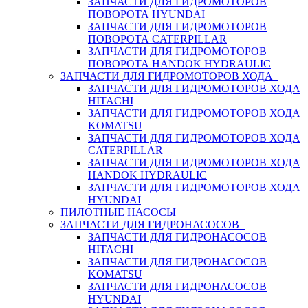
ЗАПЧАСТИ ДЛЯ ГИДРОМОТОРОВ
ПОВОРОТА HYUNDAI
ЗАПЧАСТИ ДЛЯ ГИДРОМОТОРОВ
ПОВОРОТА CATERPILLAR
ЗАПЧАСТИ ДЛЯ ГИДРОМОТОРОВ
ПОВОРОТА HANDOK HYDRAULIC
ЗАПЧАСТИ ДЛЯ ГИДРОМОТОРОВ ХОДА
ЗАПЧАСТИ ДЛЯ ГИДРОМОТОРОВ ХОДА
HITACHI
ЗАПЧАСТИ ДЛЯ ГИДРОМОТОРОВ ХОДА
KOMATSU
ЗАПЧАСТИ ДЛЯ ГИДРОМОТОРОВ ХОДА
CATERPILLAR
ЗАПЧАСТИ ДЛЯ ГИДРОМОТОРОВ ХОДА
HANDOK HYDRAULIC
ЗАПЧАСТИ ДЛЯ ГИДРОМОТОРОВ ХОДА
HYUNDAI
ПИЛОТНЫЕ НАСОСЫ
ЗАПЧАСТИ ДЛЯ ГИДРОНАСОСОВ
ЗАПЧАСТИ ДЛЯ ГИДРОНАСОСОВ
HITACHI
ЗАПЧАСТИ ДЛЯ ГИДРОНАСОСОВ
KOMATSU
ЗАПЧАСТИ ДЛЯ ГИДРОНАСОСОВ
HYUNDAI