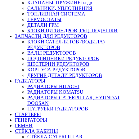
КЛАПАНЫ, ПРУЖИНЫ и др.
САЛЬНИКИ, УПЛОТНЕНИЯ
ТОПЛИВНАЯ СИСТЕМА
ТЕРМОСТАТЫ
ДЕТАЛИ ГРМ
БЛОКИ ЦИЛИНДРОВ, ГБЦ, ПОДУШКИ
ЗАПЧАСТИ ДЛЯ РЕДУКТОРОВ
БЛОКИ САТЕЛЛИТОВ (ВОДИЛА)
РЕДУКТОРОВ
ВАЛЫ РЕДУКТОРОВ
ПОДШИПНИКИ РЕДУКТОРОВ
ШЕСТЕРНИ РЕДУКТОРОВ
КОРПУСА РЕДУКТОРОВ
ДРУГИЕ ДЕТАЛИ РЕДУКТОРОВ
РАДИАТОРЫ
РАДИАТОРЫ HITACHI
РАДИАТОРЫ KOMATSU
РАДИАТОРЫ CATERPILLAR, HYUNDAI,
DOOSAN
ПАТРУБКИ РАДИАТОРОВ
СТАРТЕРЫ
ГЕНЕРАТОРЫ
РЕМНИ
СТЁКЛА КАБИНЫ
СТЁКЛА CATERPILLAR