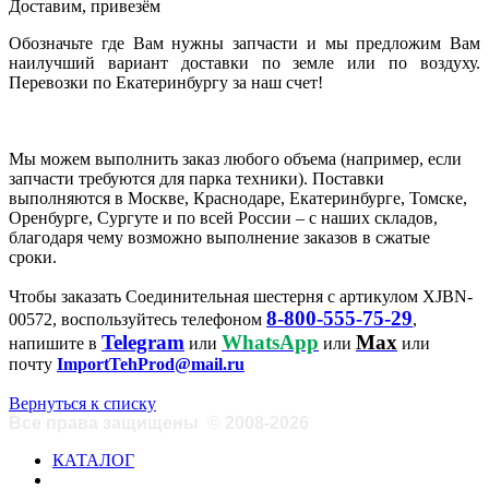
Доставим, привезём
Обозначьте где Вам нужны запчасти и мы предложим Вам
наилучший вариант доставки по земле или по воздуху.
Перевозки по Екатеринбургу за наш счет!
Мы можем выполнить заказ любого объема (например, если
запчасти требуются для парка техники). Поставки
выполняются в Москве, Краснодаре, Екатеринбурге, Томске,
Оренбурге, Сургуте и по всей России – с наших складов,
благодаря чему возможно выполнение заказов в сжатые
сроки.
Чтобы заказать Соединительная шестерня с артикулом XJBN-
8-800-555-75-29
00572, воспользуйтесь телефоном
,
Telegram
WhatsApp
Max
напишите в
или
или
или
почту
ImportTehProd@mail.ru
Вернуться к списку
Все права защищены
©
2008-2026
КАТАЛОГ