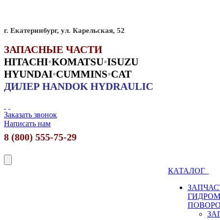
г. Екатеринбург, ул. Карельская, 52
ЗАПАСНЫЕ ЧАСТИ
HITACHI
•
KO
MATSU
•
ISUZU
HYUNDAI
•
CUMMINS
•
CAT
ДИЛЕР HANDOK HYDRAULIC
Заказать звонок
Написать нам
8 (800) 555-75-29
КАТАЛОГ
ЗАПЧАС
ГИДРО
ПОВОР
ЗА