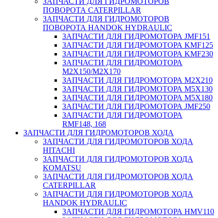
ЗАПЧАСТИ ДЛЯ ГИДРОМОТОРОВ
ПОВОРОТА CATERPILLAR
ЗАПЧАСТИ ДЛЯ ГИДРОМОТОРОВ
ПОВОРОТА HANDOK HYDRAULIC
ЗАПЧАСТИ ДЛЯ ГИДРОМОТОРА JMF151
ЗАПЧАСТИ ДЛЯ ГИДРОМОТОРА KMF125
ЗАПЧАСТИ ДЛЯ ГИДРОМОТОРА KMF230
ЗАПЧАСТИ ДЛЯ ГИДРОМОТОРА
M2X150/M2X170
ЗАПЧАСТИ ДЛЯ ГИДРОМОТОРА M2X210
ЗАПЧАСТИ ДЛЯ ГИДРОМОТОРА M5X130
ЗАПЧАСТИ ДЛЯ ГИДРОМОТОРА M5X180
ЗАПЧАСТИ ДЛЯ ГИДРОМОТОРА JMF250
ЗАПЧАСТИ ДЛЯ ГИДРОМОТОРА
RMF148, 168
ЗАПЧАСТИ ДЛЯ ГИДРОМОТОРОВ ХОДА
ЗАПЧАСТИ ДЛЯ ГИДРОМОТОРОВ ХОДА
HITACHI
ЗАПЧАСТИ ДЛЯ ГИДРОМОТОРОВ ХОДА
KOMATSU
ЗАПЧАСТИ ДЛЯ ГИДРОМОТОРОВ ХОДА
CATERPILLAR
ЗАПЧАСТИ ДЛЯ ГИДРОМОТОРОВ ХОДА
HANDOK HYDRAULIC
ЗАПЧАСТИ ДЛЯ ГИДРОМОТОРА HMV110