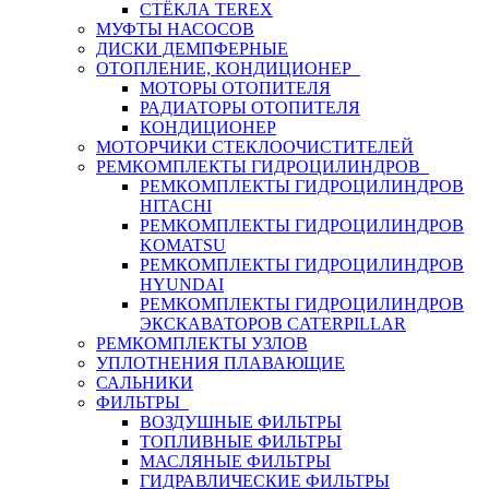
СТЁКЛА TEREX
МУФТЫ НАСОСОВ
ДИСКИ ДЕМПФЕРНЫЕ
ОТОПЛЕНИЕ, КОНДИЦИОНЕР
МОТОРЫ ОТОПИТЕЛЯ
РАДИАТОРЫ ОТОПИТЕЛЯ
КОНДИЦИОНЕР
МОТОРЧИКИ СТЕКЛООЧИСТИТЕЛЕЙ
РЕМКОМПЛЕКТЫ ГИДРОЦИЛИНДРОВ
РЕМКОМПЛЕКТЫ ГИДРОЦИЛИНДРОВ
HITACHI
РЕМКОМПЛЕКТЫ ГИДРОЦИЛИНДРОВ
KOMATSU
РЕМКОМПЛЕКТЫ ГИДРОЦИЛИНДРОВ
HYUNDAI
РЕМКОМПЛЕКТЫ ГИДРОЦИЛИНДРОВ
ЭКСКАВАТОРОВ CATERPILLAR
РЕМКОМПЛЕКТЫ УЗЛОВ
УПЛОТНЕНИЯ ПЛАВАЮЩИЕ
САЛЬНИКИ
ФИЛЬТРЫ
ВОЗДУШНЫЕ ФИЛЬТРЫ
ТОПЛИВНЫЕ ФИЛЬТРЫ
МАСЛЯНЫЕ ФИЛЬТРЫ
ГИДРАВЛИЧЕСКИЕ ФИЛЬТРЫ