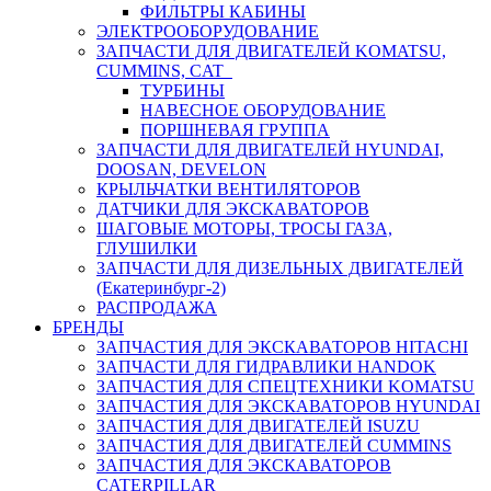
ФИЛЬТРЫ КАБИНЫ
ЭЛЕКТРООБОРУДОВАНИЕ
ЗАПЧАСТИ ДЛЯ ДВИГАТЕЛЕЙ KOMATSU,
CUMMINS, CAT
ТУРБИНЫ
НАВЕСНОЕ ОБОРУДОВАНИЕ
ПОРШНЕВАЯ ГРУППА
ЗАПЧАСТИ ДЛЯ ДВИГАТЕЛЕЙ HYUNDAI,
DOOSAN, DEVELON
КРЫЛЬЧАТКИ ВЕНТИЛЯТОРОВ
ДАТЧИКИ ДЛЯ ЭКСКАВАТОРОВ
ШАГОВЫЕ МОТОРЫ, ТРОСЫ ГАЗА,
ГЛУШИЛКИ
ЗАПЧАСТИ ДЛЯ ДИЗЕЛЬНЫХ ДВИГАТЕЛЕЙ
(Екатеринбург-2)
РАСПРОДАЖА
БРЕНДЫ
ЗАПЧАСТИЯ ДЛЯ ЭКСКАВАТОРОВ HITACHI
ЗАПЧАСТИ ДЛЯ ГИДРАВЛИКИ HANDOK
ЗАПЧАСТИЯ ДЛЯ СПЕЦТЕХНИКИ KOMATSU
ЗАПЧАСТИЯ ДЛЯ ЭКСКАВАТОРОВ HYUNDAI
ЗАПЧАСТИЯ ДЛЯ ДВИГАТЕЛЕЙ ISUZU
ЗАПЧАСТИЯ ДЛЯ ДВИГАТЕЛЕЙ CUMMINS
ЗАПЧАСТИЯ ДЛЯ ЭКСКАВАТОРОВ
CATERPILLAR