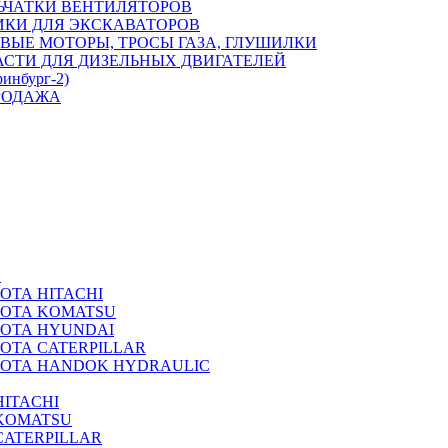
ЬЧАТКИ ВЕНТИЛЯТОРОВ
ИКИ ДЛЯ ЭКСКАВАТОРОВ
ВЫЕ МОТОРЫ, ТРОСЫ ГАЗА, ГЛУШИЛКИ
АСТИ ДЛЯ ДИЗЕЛЬНЫХ ДВИГАТЕЛЕЙ
ринбург-2)
РОДАЖА
А
ОТА HITACHI
РОТА KOMATSU
РОТА HYUNDAI
ОТА CATERPILLAR
РОТА HANDOK HYDRAULIC
ITACHI
KOMATSU
CATERPILLAR