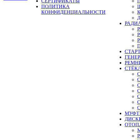
СЕРТИФИКАТЫ
ПОЛИТИКА
КОНФИДЕНЦИАЛЬНОСТИ
РАДИ
СТАР
ГЕНЕ
РЕМН
СТЁК
МУФТ
ДИСК
ОТОП