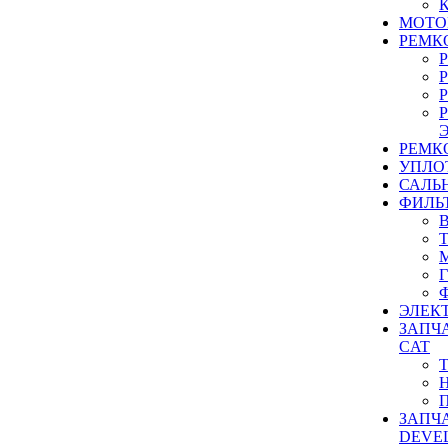
МОТО
РЕМК
РЕМК
УПЛО
САЛЬ
ФИЛЬ
ЭЛЕК
ЗАПЧ
CAT
ЗАПЧ
DEVE