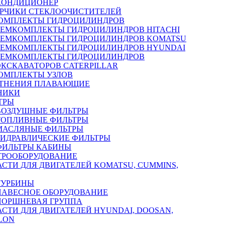
КОНДИЦИОНЕР
РЧИКИ СТЕКЛООЧИСТИТЕЛЕЙ
ОМПЛЕКТЫ ГИДРОЦИЛИНДРОВ
РЕМКОМПЛЕКТЫ ГИДРОЦИЛИНДРОВ HITACHI
РЕМКОМПЛЕКТЫ ГИДРОЦИЛИНДРОВ KOMATSU
РЕМКОМПЛЕКТЫ ГИДРОЦИЛИНДРОВ HYUNDAI
РЕМКОМПЛЕКТЫ ГИДРОЦИЛИНДРОВ
ЭКСКАВАТОРОВ CATERPILLAR
ОМПЛЕКТЫ УЗЛОВ
ТНЕНИЯ ПЛАВАЮЩИЕ
НИКИ
ТРЫ
ВОЗДУШНЫЕ ФИЛЬТРЫ
ТОПЛИВНЫЕ ФИЛЬТРЫ
МАСЛЯНЫЕ ФИЛЬТРЫ
ГИДРАВЛИЧЕСКИЕ ФИЛЬТРЫ
ФИЛЬТРЫ КАБИНЫ
ТРООБОРУДОВАНИЕ
АСТИ ДЛЯ ДВИГАТЕЛЕЙ KOMATSU, CUMMINS,
ТУРБИНЫ
НАВЕСНОЕ ОБОРУДОВАНИЕ
ПОРШНЕВАЯ ГРУППА
АСТИ ДЛЯ ДВИГАТЕЛЕЙ HYUNDAI, DOOSAN,
LON