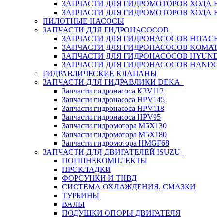
ЗАПЧАСТИ ДЛЯ ГИДРОМОТОРОВ ХОДА
ЗАПЧАСТИ ДЛЯ ГИДРОМОТОРОВ ХОДА 
ПИЛОТНЫЕ НАСОСЫ
ЗАПЧАСТИ ДЛЯ ГИДРОНАСОСОВ
ЗАПЧАСТИ ДЛЯ ГИДРОНАСОСОВ HITACH
ЗАПЧАСТИ ДЛЯ ГИДРОНАСОСОВ KOMA
ЗАПЧАСТИ ДЛЯ ГИДРОНАСОСОВ HYUN
ЗАПЧАСТИ ДЛЯ ГИДРОНАСОСОВ HAND
ГИДРАВЛИЧЕСКИЕ КЛАПАНЫ
ЗАПЧАСТИ ДЛЯ ГИДРАВЛИКИ DEKA
Запчасти гидронасоса K3V112
Запчасти гидронасоса HPV145
Запчасти гидронасоса HPV118
Запчасти гидронасоса HPV95
Запчасти гидромотора M5X130
Запчасти гидромотора M5X180
Запчасти гидромотора HMGF68
ЗАПЧАСТИ ДЛЯ ДВИГАТЕЛЕЙ ISUZU
ПОРШНЕКОМПЛЕКТЫ
ПРОКЛАДКИ
ФОРСУНКИ И ТНВД
СИСТЕМА ОХЛАЖДЕНИЯ, СМАЗКИ
ТУРБИНЫ
ВАЛЫ
ПОДУШКИ ОПОРЫ ДВИГАТЕЛЯ