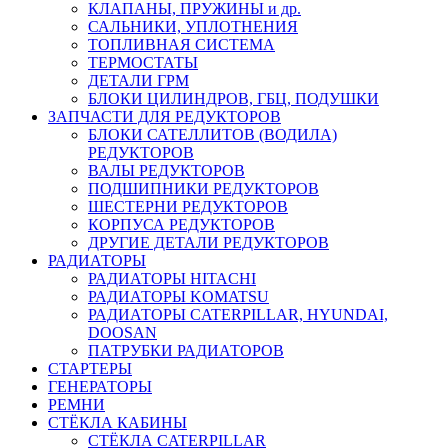
КЛАПАНЫ, ПРУЖИНЫ и др.
САЛЬНИКИ, УПЛОТНЕНИЯ
ТОПЛИВНАЯ СИСТЕМА
ТЕРМОСТАТЫ
ДЕТАЛИ ГРМ
БЛОКИ ЦИЛИНДРОВ, ГБЦ, ПОДУШКИ
ЗАПЧАСТИ ДЛЯ РЕДУКТОРОВ
БЛОКИ САТЕЛЛИТОВ (ВОДИЛА)
РЕДУКТОРОВ
ВАЛЫ РЕДУКТОРОВ
ПОДШИПНИКИ РЕДУКТОРОВ
ШЕСТЕРНИ РЕДУКТОРОВ
КОРПУСА РЕДУКТОРОВ
ДРУГИЕ ДЕТАЛИ РЕДУКТОРОВ
РАДИАТОРЫ
РАДИАТОРЫ HITACHI
РАДИАТОРЫ KOMATSU
РАДИАТОРЫ CATERPILLAR, HYUNDAI,
DOOSAN
ПАТРУБКИ РАДИАТОРОВ
СТАРТЕРЫ
ГЕНЕРАТОРЫ
РЕМНИ
СТЁКЛА КАБИНЫ
СТЁКЛА CATERPILLAR