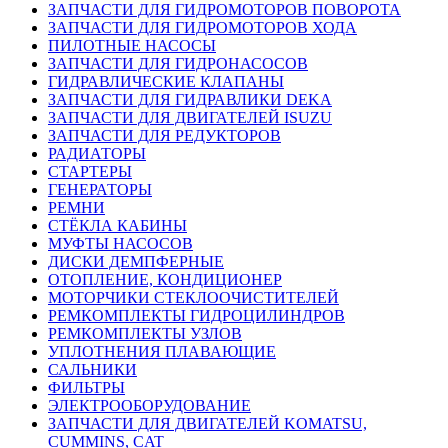
ЗАПЧАСТИ ДЛЯ ГИДРОМОТОРОВ ПОВОРОТА
ЗАПЧАСТИ ДЛЯ ГИДРОМОТОРОВ ХОДА
ПИЛОТНЫЕ НАСОСЫ
ЗАПЧАСТИ ДЛЯ ГИДРОНАСОСОВ
ГИДРАВЛИЧЕСКИЕ КЛАПАНЫ
ЗАПЧАСТИ ДЛЯ ГИДРАВЛИКИ DEKA
ЗАПЧАСТИ ДЛЯ ДВИГАТЕЛЕЙ ISUZU
ЗАПЧАСТИ ДЛЯ РЕДУКТОРОВ
РАДИАТОРЫ
СТАРТЕРЫ
ГЕНЕРАТОРЫ
РЕМНИ
СТЁКЛА КАБИНЫ
МУФТЫ НАСОСОВ
ДИСКИ ДЕМПФЕРНЫЕ
ОТОПЛЕНИЕ, КОНДИЦИОНЕР
МОТОРЧИКИ СТЕКЛООЧИСТИТЕЛЕЙ
РЕМКОМПЛЕКТЫ ГИДРОЦИЛИНДРОВ
РЕМКОМПЛЕКТЫ УЗЛОВ
УПЛОТНЕНИЯ ПЛАВАЮЩИЕ
САЛЬНИКИ
ФИЛЬТРЫ
ЭЛЕКТРООБОРУДОВАНИЕ
ЗАПЧАСТИ ДЛЯ ДВИГАТЕЛЕЙ KOMATSU,
CUMMINS, CAT