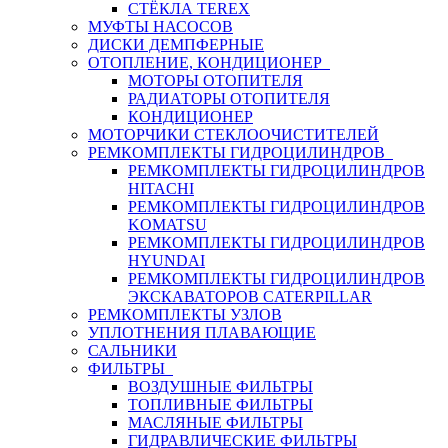
СТЁКЛА TEREX
МУФТЫ НАСОСОВ
ДИСКИ ДЕМПФЕРНЫЕ
ОТОПЛЕНИЕ, КОНДИЦИОНЕР
МОТОРЫ ОТОПИТЕЛЯ
РАДИАТОРЫ ОТОПИТЕЛЯ
КОНДИЦИОНЕР
МОТОРЧИКИ СТЕКЛООЧИСТИТЕЛЕЙ
РЕМКОМПЛЕКТЫ ГИДРОЦИЛИНДРОВ
РЕМКОМПЛЕКТЫ ГИДРОЦИЛИНДРОВ
HITACHI
РЕМКОМПЛЕКТЫ ГИДРОЦИЛИНДРОВ
KOMATSU
РЕМКОМПЛЕКТЫ ГИДРОЦИЛИНДРОВ
HYUNDAI
РЕМКОМПЛЕКТЫ ГИДРОЦИЛИНДРОВ
ЭКСКАВАТОРОВ CATERPILLAR
РЕМКОМПЛЕКТЫ УЗЛОВ
УПЛОТНЕНИЯ ПЛАВАЮЩИЕ
САЛЬНИКИ
ФИЛЬТРЫ
ВОЗДУШНЫЕ ФИЛЬТРЫ
ТОПЛИВНЫЕ ФИЛЬТРЫ
МАСЛЯНЫЕ ФИЛЬТРЫ
ГИДРАВЛИЧЕСКИЕ ФИЛЬТРЫ