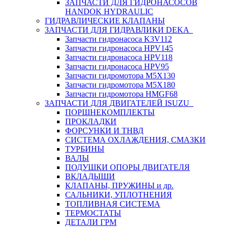
ЗАПЧАСТИ ДЛЯ ГИДРОНАСОСОВ
HANDOK HYDRAULIC
ГИДРАВЛИЧЕСКИЕ КЛАПАНЫ
ЗАПЧАСТИ ДЛЯ ГИДРАВЛИКИ DEKA
Запчасти гидронасоса K3V112
Запчасти гидронасоса HPV145
Запчасти гидронасоса HPV118
Запчасти гидронасоса HPV95
Запчасти гидромотора M5X130
Запчасти гидромотора M5X180
Запчасти гидромотора HMGF68
ЗАПЧАСТИ ДЛЯ ДВИГАТЕЛЕЙ ISUZU
ПОРШНЕКОМПЛЕКТЫ
ПРОКЛАДКИ
ФОРСУНКИ И ТНВД
СИСТЕМА ОХЛАЖДЕНИЯ, СМАЗКИ
ТУРБИНЫ
ВАЛЫ
ПОДУШКИ ОПОРЫ ДВИГАТЕЛЯ
ВКЛАДЫШИ
КЛАПАНЫ, ПРУЖИНЫ и др.
САЛЬНИКИ, УПЛОТНЕНИЯ
ТОПЛИВНАЯ СИСТЕМА
ТЕРМОСТАТЫ
ДЕТАЛИ ГРМ