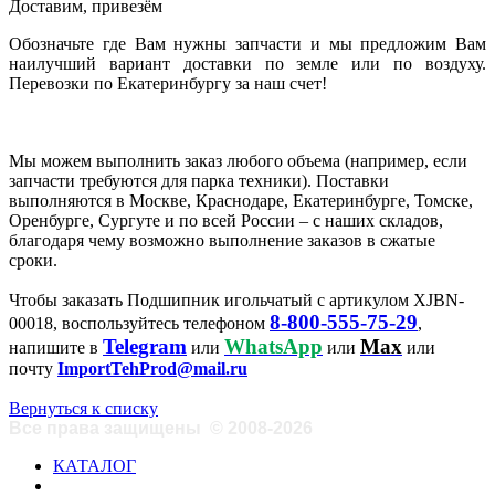
Доставим, привезём
Обозначьте где Вам нужны запчасти и мы предложим Вам
наилучший вариант доставки по земле или по воздуху.
Перевозки по Екатеринбургу за наш счет!
Мы можем выполнить заказ любого объема (например, если
запчасти требуются для парка техники). Поставки
выполняются в Москве, Краснодаре, Екатеринбурге, Томске,
Оренбурге, Сургуте и по всей России – с наших складов,
благодаря чему возможно выполнение заказов в сжатые
сроки.
Чтобы заказать Подшипник игольчатый с артикулом XJBN-
8-800-555-75-29
00018, воспользуйтесь телефоном
,
Telegram
WhatsApp
Max
напишите в
или
или
или
почту
ImportTehProd@mail.ru
Вернуться к списку
Все права защищены
©
2008-2026
КАТАЛОГ