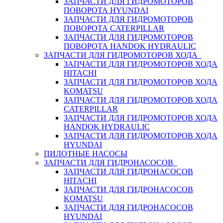
ЗАПЧАСТИ ДЛЯ ГИДРОМОТОРОВ
ПОВОРОТА HYUNDAI
ЗАПЧАСТИ ДЛЯ ГИДРОМОТОРОВ
ПОВОРОТА CATERPILLAR
ЗАПЧАСТИ ДЛЯ ГИДРОМОТОРОВ
ПОВОРОТА HANDOK HYDRAULIC
ЗАПЧАСТИ ДЛЯ ГИДРОМОТОРОВ ХОДА
ЗАПЧАСТИ ДЛЯ ГИДРОМОТОРОВ ХОДА
HITACHI
ЗАПЧАСТИ ДЛЯ ГИДРОМОТОРОВ ХОДА
KOMATSU
ЗАПЧАСТИ ДЛЯ ГИДРОМОТОРОВ ХОДА
CATERPILLAR
ЗАПЧАСТИ ДЛЯ ГИДРОМОТОРОВ ХОДА
HANDOK HYDRAULIC
ЗАПЧАСТИ ДЛЯ ГИДРОМОТОРОВ ХОДА
HYUNDAI
ПИЛОТНЫЕ НАСОСЫ
ЗАПЧАСТИ ДЛЯ ГИДРОНАСОСОВ
ЗАПЧАСТИ ДЛЯ ГИДРОНАСОСОВ
HITACHI
ЗАПЧАСТИ ДЛЯ ГИДРОНАСОСОВ
KOMATSU
ЗАПЧАСТИ ДЛЯ ГИДРОНАСОСОВ
HYUNDAI