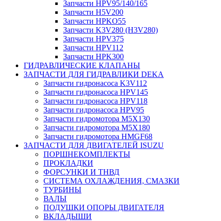
Запчасти HPV95/140/165
Запчасти H5V200
Запчасти HPKO55
Запчасти K3V280 (H3V280)
Запчасти HPV375
Запчасти HPV112
Запчасти HPK300
ГИДРАВЛИЧЕСКИЕ КЛАПАНЫ
ЗАПЧАСТИ ДЛЯ ГИДРАВЛИКИ DEKA
Запчасти гидронасоса K3V112
Запчасти гидронасоса HPV145
Запчасти гидронасоса HPV118
Запчасти гидронасоса HPV95
Запчасти гидромотора M5X130
Запчасти гидромотора M5X180
Запчасти гидромотора HMGF68
ЗАПЧАСТИ ДЛЯ ДВИГАТЕЛЕЙ ISUZU
ПОРШНЕКОМПЛЕКТЫ
ПРОКЛАДКИ
ФОРСУНКИ И ТНВД
СИСТЕМА ОХЛАЖДЕНИЯ, СМАЗКИ
ТУРБИНЫ
ВАЛЫ
ПОДУШКИ ОПОРЫ ДВИГАТЕЛЯ
ВКЛАДЫШИ