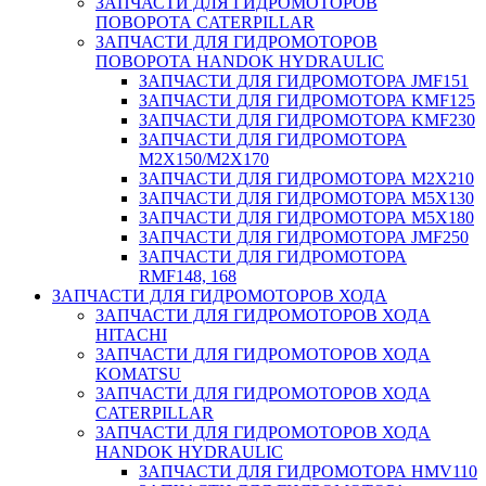
ЗАПЧАСТИ ДЛЯ ГИДРОМОТОРОВ
ПОВОРОТА CATERPILLAR
ЗАПЧАСТИ ДЛЯ ГИДРОМОТОРОВ
ПОВОРОТА HANDOK HYDRAULIC
ЗАПЧАСТИ ДЛЯ ГИДРОМОТОРА JMF151
ЗАПЧАСТИ ДЛЯ ГИДРОМОТОРА KMF125
ЗАПЧАСТИ ДЛЯ ГИДРОМОТОРА KMF230
ЗАПЧАСТИ ДЛЯ ГИДРОМОТОРА
M2X150/M2X170
ЗАПЧАСТИ ДЛЯ ГИДРОМОТОРА M2X210
ЗАПЧАСТИ ДЛЯ ГИДРОМОТОРА M5X130
ЗАПЧАСТИ ДЛЯ ГИДРОМОТОРА M5X180
ЗАПЧАСТИ ДЛЯ ГИДРОМОТОРА JMF250
ЗАПЧАСТИ ДЛЯ ГИДРОМОТОРА
RMF148, 168
ЗАПЧАСТИ ДЛЯ ГИДРОМОТОРОВ ХОДА
ЗАПЧАСТИ ДЛЯ ГИДРОМОТОРОВ ХОДА
HITACHI
ЗАПЧАСТИ ДЛЯ ГИДРОМОТОРОВ ХОДА
KOMATSU
ЗАПЧАСТИ ДЛЯ ГИДРОМОТОРОВ ХОДА
CATERPILLAR
ЗАПЧАСТИ ДЛЯ ГИДРОМОТОРОВ ХОДА
HANDOK HYDRAULIC
ЗАПЧАСТИ ДЛЯ ГИДРОМОТОРА HMV110