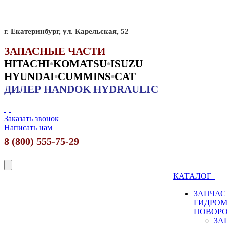
г. Екатеринбург, ул. Карельская, 52
ЗАПАСНЫЕ ЧАСТИ
HITACHI
•
KO
MATSU
•
ISUZU
HYUNDAI
•
CUMMINS
•
CAT
ДИЛЕР HANDOK HYDRAULIC
Заказать звонок
Написать нам
8 (800) 555-75-29
КАТАЛОГ
ЗАПЧАС
ГИДРО
ПОВОР
ЗА