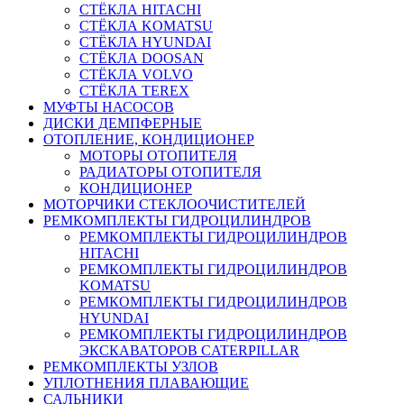
СТЁКЛА HITACHI
СТЁКЛА KOMATSU
СТЁКЛА HYUNDAI
СТЁКЛА DOOSAN
СТЁКЛА VOLVO
СТЁКЛА TEREX
МУФТЫ НАСОСОВ
ДИСКИ ДЕМПФЕРНЫЕ
ОТОПЛЕНИЕ, КОНДИЦИОНЕР
МОТОРЫ ОТОПИТЕЛЯ
РАДИАТОРЫ ОТОПИТЕЛЯ
КОНДИЦИОНЕР
МОТОРЧИКИ СТЕКЛООЧИСТИТЕЛЕЙ
РЕМКОМПЛЕКТЫ ГИДРОЦИЛИНДРОВ
РЕМКОМПЛЕКТЫ ГИДРОЦИЛИНДРОВ
HITACHI
РЕМКОМПЛЕКТЫ ГИДРОЦИЛИНДРОВ
KOMATSU
РЕМКОМПЛЕКТЫ ГИДРОЦИЛИНДРОВ
HYUNDAI
РЕМКОМПЛЕКТЫ ГИДРОЦИЛИНДРОВ
ЭКСКАВАТОРОВ CATERPILLAR
РЕМКОМПЛЕКТЫ УЗЛОВ
УПЛОТНЕНИЯ ПЛАВАЮЩИЕ
САЛЬНИКИ