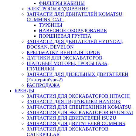
ФИЛЬТРЫ КАБИНЫ
ЭЛЕКТРООБОРУДОВАНИЕ
ЗАПЧАСТИ ДЛЯ ДВИГАТЕЛЕЙ KOMATSU,
CUMMINS, CAT
ТУРБИНЫ
НАВЕСНОЕ ОБОРУДОВАНИЕ
ПОРШНЕВАЯ ГРУППА
ЗАПЧАСТИ ДЛЯ ДВИГАТЕЛЕЙ HYUNDAI,
DOOSAN, DEVELON
КРЫЛЬЧАТКИ ВЕНТИЛЯТОРОВ
ДАТЧИКИ ДЛЯ ЭКСКАВАТОРОВ
ШАГОВЫЕ МОТОРЫ, ТРОСЫ ГАЗА,
ГЛУШИЛКИ
ЗАПЧАСТИ ДЛЯ ДИЗЕЛЬНЫХ ДВИГАТЕЛЕЙ
(Екатеринбург-2)
РАСПРОДАЖА
БРЕНДЫ
ЗАПЧАСТИЯ ДЛЯ ЭКСКАВАТОРОВ HITACHI
ЗАПЧАСТИ ДЛЯ ГИДРАВЛИКИ HANDOK
ЗАПЧАСТИЯ ДЛЯ СПЕЦТЕХНИКИ KOMATSU
ЗАПЧАСТИЯ ДЛЯ ЭКСКАВАТОРОВ HYUNDAI
ЗАПЧАСТИЯ ДЛЯ ДВИГАТЕЛЕЙ ISUZU
ЗАПЧАСТИЯ ДЛЯ ДВИГАТЕЛЕЙ CUMMINS
ЗАПЧАСТИЯ ДЛЯ ЭКСКАВАТОРОВ
CATERPILLAR