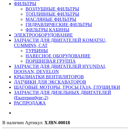
ФИЛЬТРЫ
ВОЗДУШНЫЕ ФИЛЬТРЫ
ТОПЛИВНЫЕ ФИЛЬТРЫ
МАСЛЯНЫЕ ФИЛЬТРЫ
ГИДРАВЛИЧЕСКИЕ ФИЛЬТРЫ
ФИЛЬТРЫ КАБИНЫ
ЭЛЕКТРООБОРУДОВАНИЕ
ЗАПЧАСТИ ДЛЯ ДВИГАТЕЛЕЙ KOMATSU,
CUMMINS, CAT
ТУРБИНЫ
НАВЕСНОЕ ОБОРУДОВАНИЕ
ПОРШНЕВАЯ ГРУППА
ЗАПЧАСТИ ДЛЯ ДВИГАТЕЛЕЙ HYUNDAI,
DOOSAN, DEVELON
КРЫЛЬЧАТКИ ВЕНТИЛЯТОРОВ
ДАТЧИКИ ДЛЯ ЭКСКАВАТОРОВ
ШАГОВЫЕ МОТОРЫ, ТРОСЫ ГАЗА, ГЛУШИЛКИ
ЗАПЧАСТИ ДЛЯ ДИЗЕЛЬНЫХ ДВИГАТЕЛЕЙ
(Екатеринбург-2)
РАСПРОДАЖА
В наличии
Артикул:
XJBN-00018