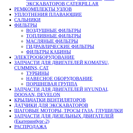
ЭКСКАВАТОРОВ CATERPILLAR
РЕМКОМПЛЕКТЫ УЗЛОВ
УПЛОТНЕНИЯ ПЛАВАЮЩИЕ
САЛЬНИКИ
ФИЛЬТРЫ
ВОЗДУШНЫЕ ФИЛЬТРЫ
ТОПЛИВНЫЕ ФИЛЬТРЫ
МАСЛЯНЫЕ ФИЛЬТРЫ
ГИДРАВЛИЧЕСКИЕ ФИЛЬТРЫ
ФИЛЬТРЫ КАБИНЫ
ЭЛЕКТРООБОРУДОВАНИЕ
ЗАПЧАСТИ ДЛЯ ДВИГАТЕЛЕЙ KOMATSU,
CUMMINS, CAT
ТУРБИНЫ
НАВЕСНОЕ ОБОРУДОВАНИЕ
ПОРШНЕВАЯ ГРУППА
ЗАПЧАСТИ ДЛЯ ДВИГАТЕЛЕЙ HYUNDAI,
DOOSAN, DEVELON
КРЫЛЬЧАТКИ ВЕНТИЛЯТОРОВ
ДАТЧИКИ ДЛЯ ЭКСКАВАТОРОВ
ШАГОВЫЕ МОТОРЫ, ТРОСЫ ГАЗА, ГЛУШИЛКИ
ЗАПЧАСТИ ДЛЯ ДИЗЕЛЬНЫХ ДВИГАТЕЛЕЙ
(Екатеринбург-2)
РАСПРОДАЖА