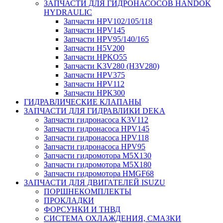
ЗАПЧАСТИ ДЛЯ ГИДРОНАСОСОВ HANDOK
HYDRAULIC
Запчасти HPV102/105/118
Запчасти HPV145
Запчасти HPV95/140/165
Запчасти H5V200
Запчасти HPKO55
Запчасти K3V280 (H3V280)
Запчасти HPV375
Запчасти HPV112
Запчасти HPK300
ГИДРАВЛИЧЕСКИЕ КЛАПАНЫ
ЗАПЧАСТИ ДЛЯ ГИДРАВЛИКИ DEKA
Запчасти гидронасоса K3V112
Запчасти гидронасоса HPV145
Запчасти гидронасоса HPV118
Запчасти гидронасоса HPV95
Запчасти гидромотора M5X130
Запчасти гидромотора M5X180
Запчасти гидромотора HMGF68
ЗАПЧАСТИ ДЛЯ ДВИГАТЕЛЕЙ ISUZU
ПОРШНЕКОМПЛЕКТЫ
ПРОКЛАДКИ
ФОРСУНКИ И ТНВД
СИСТЕМА ОХЛАЖДЕНИЯ, СМАЗКИ