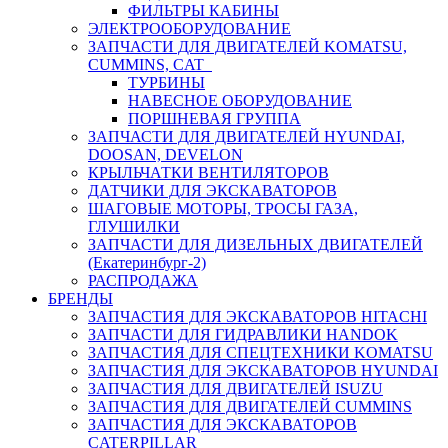
ФИЛЬТРЫ КАБИНЫ
ЭЛЕКТРООБОРУДОВАНИЕ
ЗАПЧАСТИ ДЛЯ ДВИГАТЕЛЕЙ KOMATSU,
CUMMINS, CAT
ТУРБИНЫ
НАВЕСНОЕ ОБОРУДОВАНИЕ
ПОРШНЕВАЯ ГРУППА
ЗАПЧАСТИ ДЛЯ ДВИГАТЕЛЕЙ HYUNDAI,
DOOSAN, DEVELON
КРЫЛЬЧАТКИ ВЕНТИЛЯТОРОВ
ДАТЧИКИ ДЛЯ ЭКСКАВАТОРОВ
ШАГОВЫЕ МОТОРЫ, ТРОСЫ ГАЗА,
ГЛУШИЛКИ
ЗАПЧАСТИ ДЛЯ ДИЗЕЛЬНЫХ ДВИГАТЕЛЕЙ
(Екатеринбург-2)
РАСПРОДАЖА
БРЕНДЫ
ЗАПЧАСТИЯ ДЛЯ ЭКСКАВАТОРОВ HITACHI
ЗАПЧАСТИ ДЛЯ ГИДРАВЛИКИ HANDOK
ЗАПЧАСТИЯ ДЛЯ СПЕЦТЕХНИКИ KOMATSU
ЗАПЧАСТИЯ ДЛЯ ЭКСКАВАТОРОВ HYUNDAI
ЗАПЧАСТИЯ ДЛЯ ДВИГАТЕЛЕЙ ISUZU
ЗАПЧАСТИЯ ДЛЯ ДВИГАТЕЛЕЙ CUMMINS
ЗАПЧАСТИЯ ДЛЯ ЭКСКАВАТОРОВ
CATERPILLAR