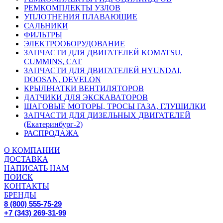
РЕМКОМПЛЕКТЫ УЗЛОВ
УПЛОТНЕНИЯ ПЛАВАЮЩИЕ
САЛЬНИКИ
ФИЛЬТРЫ
ЭЛЕКТРООБОРУДОВАНИЕ
ЗАПЧАСТИ ДЛЯ ДВИГАТЕЛЕЙ KOMATSU,
CUMMINS, CAT
ЗАПЧАСТИ ДЛЯ ДВИГАТЕЛЕЙ HYUNDAI,
DOOSAN, DEVELON
КРЫЛЬЧАТКИ ВЕНТИЛЯТОРОВ
ДАТЧИКИ ДЛЯ ЭКСКАВАТОРОВ
ШАГОВЫЕ МОТОРЫ, ТРОСЫ ГАЗА, ГЛУШИЛКИ
ЗАПЧАСТИ ДЛЯ ДИЗЕЛЬНЫХ ДВИГАТЕЛЕЙ
(Екатеринбург-2)
РАСПРОДАЖА
О КОМПАНИИ
ДОСТАВКА
НАПИСАТЬ НАМ
ПОИСК
КОНТАКТЫ
БРЕНДЫ
8 (800) 555-75-29
+7 (343) 269-31-99