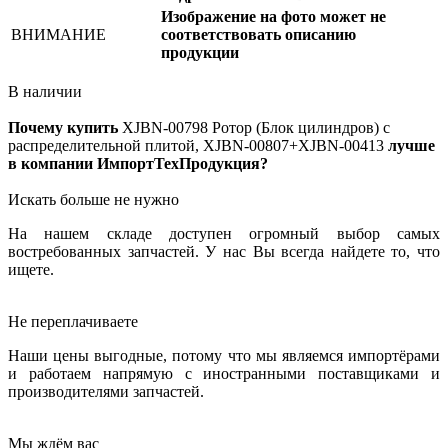
Изображение на фото может не
ВНИМАНИЕ
соответствовать описанию
продукции
В наличии
Почему купить
XJBN-00798
Ротор (Блок цилиндров) с
распределительной плитой, XJBN-00807+XJBN-00413
лучше
в компании ИмпортТехПродукция?
Искать больше не нужно
На нашем складе доступен огромный выбор самых
востребованных запчастей. У нас Вы всегда найдете то, что
ищете.
Не переплачиваете
Наши цены выгодные, потому что мы являемся импортёрами
и работаем напрямую с иностранными поставщиками и
производителями запчастей.
Мы ждём вас