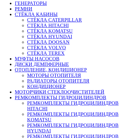
ГЕНЕРАТОРЫ
РЕМНИ
СТЁКЛА КАБИНЫ
СТЁКЛА CATERPILLAR
СТЁКЛА HITACHI
СТЁКЛА KOMATSU
СТЁКЛА HYUNDAI
СТЁКЛА DOOSAN
СТЁКЛА VOLVO
СТЁКЛА TEREX
МУФТЫ НАСОСОВ
ДИСКИ ДЕМПФЕРНЫЕ
ОТОПЛЕНИЕ, КОНДИЦИОНЕР
МОТОРЫ ОТОПИТЕЛЯ
РАДИАТОРЫ ОТОПИТЕЛЯ
КОНДИЦИОНЕР
МОТОРЧИКИ СТЕКЛООЧИСТИТЕЛЕЙ
РЕМКОМПЛЕКТЫ ГИДРОЦИЛИНДРОВ
РЕМКОМПЛЕКТЫ ГИДРОЦИЛИНДРОВ
HITACHI
РЕМКОМПЛЕКТЫ ГИДРОЦИЛИНДРОВ
KOMATSU
РЕМКОМПЛЕКТЫ ГИДРОЦИЛИНДРОВ
HYUNDAI
РЕМКОМПЛЕКТЫ ГИДРОЦИЛИНДРОВ