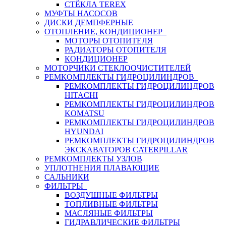
СТЁКЛА TEREX
МУФТЫ НАСОСОВ
ДИСКИ ДЕМПФЕРНЫЕ
ОТОПЛЕНИЕ, КОНДИЦИОНЕР
МОТОРЫ ОТОПИТЕЛЯ
РАДИАТОРЫ ОТОПИТЕЛЯ
КОНДИЦИОНЕР
МОТОРЧИКИ СТЕКЛООЧИСТИТЕЛЕЙ
РЕМКОМПЛЕКТЫ ГИДРОЦИЛИНДРОВ
РЕМКОМПЛЕКТЫ ГИДРОЦИЛИНДРОВ
HITACHI
РЕМКОМПЛЕКТЫ ГИДРОЦИЛИНДРОВ
KOMATSU
РЕМКОМПЛЕКТЫ ГИДРОЦИЛИНДРОВ
HYUNDAI
РЕМКОМПЛЕКТЫ ГИДРОЦИЛИНДРОВ
ЭКСКАВАТОРОВ CATERPILLAR
РЕМКОМПЛЕКТЫ УЗЛОВ
УПЛОТНЕНИЯ ПЛАВАЮЩИЕ
САЛЬНИКИ
ФИЛЬТРЫ
ВОЗДУШНЫЕ ФИЛЬТРЫ
ТОПЛИВНЫЕ ФИЛЬТРЫ
МАСЛЯНЫЕ ФИЛЬТРЫ
ГИДРАВЛИЧЕСКИЕ ФИЛЬТРЫ