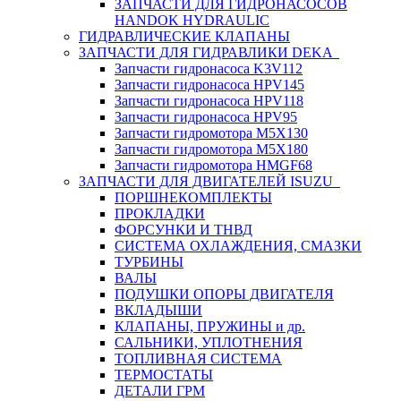
ЗАПЧАСТИ ДЛЯ ГИДРОНАСОСОВ
HANDOK HYDRAULIC
ГИДРАВЛИЧЕСКИЕ КЛАПАНЫ
ЗАПЧАСТИ ДЛЯ ГИДРАВЛИКИ DEKA
Запчасти гидронасоса K3V112
Запчасти гидронасоса HPV145
Запчасти гидронасоса HPV118
Запчасти гидронасоса HPV95
Запчасти гидромотора M5X130
Запчасти гидромотора M5X180
Запчасти гидромотора HMGF68
ЗАПЧАСТИ ДЛЯ ДВИГАТЕЛЕЙ ISUZU
ПОРШНЕКОМПЛЕКТЫ
ПРОКЛАДКИ
ФОРСУНКИ И ТНВД
СИСТЕМА ОХЛАЖДЕНИЯ, СМАЗКИ
ТУРБИНЫ
ВАЛЫ
ПОДУШКИ ОПОРЫ ДВИГАТЕЛЯ
ВКЛАДЫШИ
КЛАПАНЫ, ПРУЖИНЫ и др.
САЛЬНИКИ, УПЛОТНЕНИЯ
ТОПЛИВНАЯ СИСТЕМА
ТЕРМОСТАТЫ
ДЕТАЛИ ГРМ