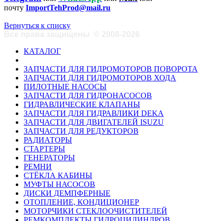
почту
ImportTehProd@mail.ru
Вернуться к списку
Все права защищены
©
2008-2026
КАТАЛОГ
ЗАПЧАСТИ ДЛЯ ГИДРОМОТОРОВ ПОВОРОТА
ЗАПЧАСТИ ДЛЯ ГИДРОМОТОРОВ ХОДА
ПИЛОТНЫЕ НАСОСЫ
ЗАПЧАСТИ ДЛЯ ГИДРОНАСОСОВ
ГИДРАВЛИЧЕСКИЕ КЛАПАНЫ
ЗАПЧАСТИ ДЛЯ ГИДРАВЛИКИ DEKA
ЗАПЧАСТИ ДЛЯ ДВИГАТЕЛЕЙ ISUZU
ЗАПЧАСТИ ДЛЯ РЕДУКТОРОВ
РАДИАТОРЫ
СТАРТЕРЫ
ГЕНЕРАТОРЫ
РЕМНИ
СТЁКЛА КАБИНЫ
МУФТЫ НАСОСОВ
ДИСКИ ДЕМПФЕРНЫЕ
ОТОПЛЕНИЕ, КОНДИЦИОНЕР
МОТОРЧИКИ СТЕКЛООЧИСТИТЕЛЕЙ
РЕМКОМПЛЕКТЫ ГИДРОЦИЛИНДРОВ