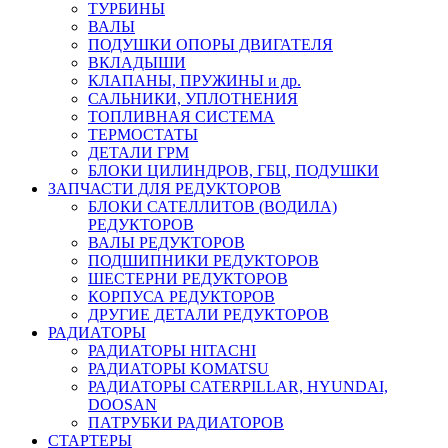
ТУРБИНЫ
ВАЛЫ
ПОДУШКИ ОПОРЫ ДВИГАТЕЛЯ
ВКЛАДЫШИ
КЛАПАНЫ, ПРУЖИНЫ и др.
САЛЬНИКИ, УПЛОТНЕНИЯ
ТОПЛИВНАЯ СИСТЕМА
ТЕРМОСТАТЫ
ДЕТАЛИ ГРМ
БЛОКИ ЦИЛИНДРОВ, ГБЦ, ПОДУШКИ
ЗАПЧАСТИ ДЛЯ РЕДУКТОРОВ
БЛОКИ САТЕЛЛИТОВ (ВОДИЛА)
РЕДУКТОРОВ
ВАЛЫ РЕДУКТОРОВ
ПОДШИПНИКИ РЕДУКТОРОВ
ШЕСТЕРНИ РЕДУКТОРОВ
КОРПУСА РЕДУКТОРОВ
ДРУГИЕ ДЕТАЛИ РЕДУКТОРОВ
РАДИАТОРЫ
РАДИАТОРЫ HITACHI
РАДИАТОРЫ KOMATSU
РАДИАТОРЫ CATERPILLAR, HYUNDAI,
DOOSAN
ПАТРУБКИ РАДИАТОРОВ
СТАРТЕРЫ