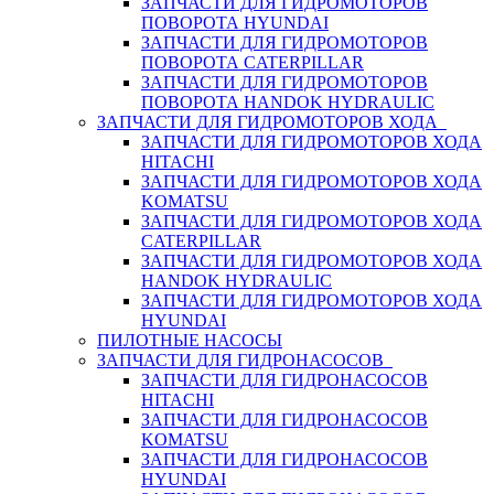
ЗАПЧАСТИ ДЛЯ ГИДРОМОТОРОВ
ПОВОРОТА HYUNDAI
ЗАПЧАСТИ ДЛЯ ГИДРОМОТОРОВ
ПОВОРОТА CATERPILLAR
ЗАПЧАСТИ ДЛЯ ГИДРОМОТОРОВ
ПОВОРОТА HANDOK HYDRAULIC
ЗАПЧАСТИ ДЛЯ ГИДРОМОТОРОВ ХОДА
ЗАПЧАСТИ ДЛЯ ГИДРОМОТОРОВ ХОДА
HITACHI
ЗАПЧАСТИ ДЛЯ ГИДРОМОТОРОВ ХОДА
KOMATSU
ЗАПЧАСТИ ДЛЯ ГИДРОМОТОРОВ ХОДА
CATERPILLAR
ЗАПЧАСТИ ДЛЯ ГИДРОМОТОРОВ ХОДА
HANDOK HYDRAULIC
ЗАПЧАСТИ ДЛЯ ГИДРОМОТОРОВ ХОДА
HYUNDAI
ПИЛОТНЫЕ НАСОСЫ
ЗАПЧАСТИ ДЛЯ ГИДРОНАСОСОВ
ЗАПЧАСТИ ДЛЯ ГИДРОНАСОСОВ
HITACHI
ЗАПЧАСТИ ДЛЯ ГИДРОНАСОСОВ
KOMATSU
ЗАПЧАСТИ ДЛЯ ГИДРОНАСОСОВ
HYUNDAI