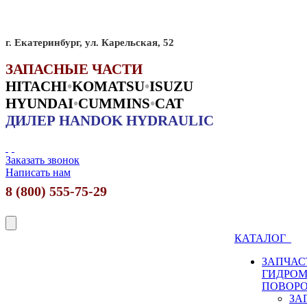
г. Екатеринбург, ул. Карельская, 52
ЗАПАСНЫЕ ЧАСТИ
HITACHI
•
KO
MATSU
•
ISUZU
HYUNDAI
•
CUMMINS
•
CAT
ДИЛЕР HANDOK HYDRAULIC
Заказать звонок
Написать нам
8 (800) 555-75-29
КАТАЛОГ
ЗАПЧАС
ГИДРО
ПОВОР
ЗА