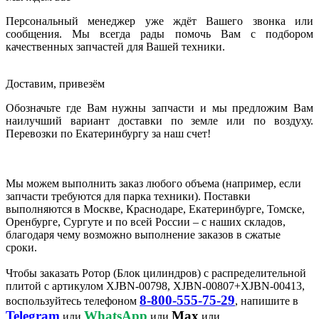
Персональный менеджер уже ждёт Вашего звонка или
сообщения. Мы всегда рады помочь Вам с подбором
качественных запчастей для Вашей техники.
Доставим, привезём
Обозначьте где Вам нужны запчасти и мы предложим Вам
наилучший вариант доставки по земле или по воздуху.
Перевозки по Екатеринбургу за наш счет!
Мы можем выполнить заказ любого объема (например, если
запчасти требуются для парка техники). Поставки
выполняются в Москве, Краснодаре, Екатеринбурге, Томске,
Оренбурге, Сургуте и по всей России – с наших складов,
благодаря чему возможно выполнение заказов в сжатые
сроки.
Чтобы заказать Ротор (Блок цилиндров) с распределительной
плитой с артикулом XJBN-00798, XJBN-00807+XJBN-00413,
8-800-555-75-29
воспользуйтесь телефоном
, напишите в
Telegram
WhatsApp
Max
или
или
или