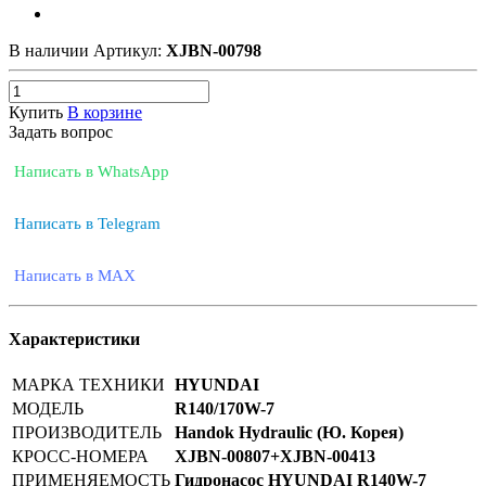
В наличии
Артикул:
XJBN-00798
Купить
В корзине
Задать вопрос
Написать в WhatsApp
Написать в Telegram
Написать в MAX
Характеристики
МАРКА ТЕХНИКИ
HYUNDAI
МОДЕЛЬ
R140/170W-7
ПРОИЗВОДИТЕЛЬ
Handok Hydraulic (Ю. Корея)
КРОСС-НОМЕРА
XJBN-00807+XJBN-00413
ПРИМЕНЯЕМОСТЬ
Гидронасос HYUNDAI R140W-7